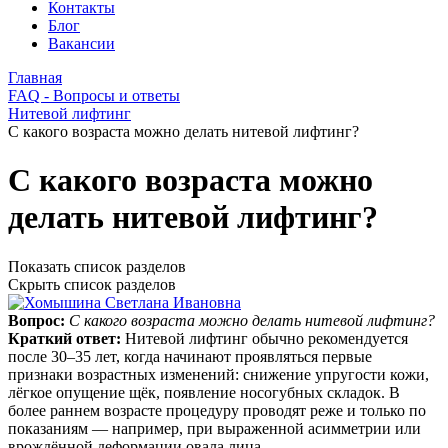
Контакты
Блог
Вакансии
Главная
FAQ - Вопросы и ответы
Нитевой лифтинг
С какого возраста можно делать нитевой лифтинг?
С какого возраста можно
делать нитевой лифтинг?
Показать список разделов
Скрыть список разделов
Вопрос:
С какого возраста можно делать нитевой лифтинг?
Краткий ответ:
Нитевой лифтинг обычно рекомендуется
после 30–35 лет, когда начинают проявляться первые
признаки возрастных изменений: снижение упругости кожи,
лёгкое опущение щёк, появление носогубных складок. В
более раннем возрасте процедуру проводят реже и только по
показаниям — например, при выраженной асимметрии или
врождённой деформации овала лица.