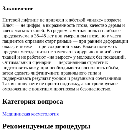
Заключение
Нитевой лифтинг не привязан к жёсткой «вилке» возраста.
Ключ — не цифры, а выраженность птоза, качество дермы и
«вес» мягких тканей. В среднем заметная польза наиболее
предсказуема в 35–45 лет при умеренном птозе, но у части
пациентов оправдан старт раньше — при ранней деформации
овала, и позже — при сохранной коже. Важно понимать
пределы метода: нити не заменяют хирургию при избытке
тканей и не работают «на вырост» у молодых без показаний.
Оптимальный сценарий — персональная стратегия:
подготовить кожу, при необходимости восполнить объём,
затем сделать лифтинг‑нити правильного типа и
поддерживать результат уходом и разумными сочетаниями.
Так вы получаете не просто подтяжку, а контролируемое
омоложение с понятным прогнозом и безопасностью.
Категория вопроса
Медицинская косметология
Рекомендуемые процедуры