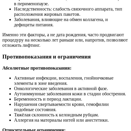
в перименопаузе.
Наследственность: слабость связочного аппарата, тип
расположения жировых пакетов.
Заболевания, влияющие на обмен коллагена, и
дефициты питания.
Именно эти факторы, а не дата рождения, часто продвигают
процедуру на несколько лет раньше или, напротив, позволяют
отложить лифтинг.
Противопоказания и ограничения
Абсолютные противопоказания:
Активные инфекции, воспаления, гнойничковые
элементы в зоне введения.
Онкологические заболевания в активной фазе.
Аутоиммунные заболевания кожи в стадии обострения.
Беременность и период лактации.
Нарушения свертываемости крови, гемофилии
подобные состояния.
Тяжёлая склонность к келоидным рубцам.
Аллергия на материалы нитей или анестетики.
Относительные ограничения: