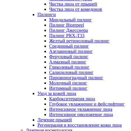
Чистка лица от прыщей
Чистка лица от комедонов
Пилинги
Миндальный пилинг
Пилинг Biorepeel
Пилинг Джесснера
Пилинг PRX-T33
Желтый ретиноловый пилинг
Срединный пилинг
Азелаиновый пилинг
Феруловый пилинг
Алмазный пилинг
Гликолевый пилинг
Салициловый пилинг
Пировиноградный пилинг
Молочный пилинг
Интимный пилинг
Уход за кожей лица
Карбокситерапия лица
Глубокое увлажнение и фейслифтинг
Интенсивное увлажнение лица
Интенсивное омоложение лица
Лечение прыщей
Регенерация и восстановление кожи лица
Лазерная косметология