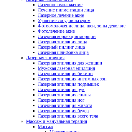
Лазерное омоложение
Лечение пигментации лица
Лазерное лечение акне
Удаление сосудов лазером
Фотоомоложение лица, шеи, зоны декольте
Фотолечение акне
Лазерная коррекция морщин
Лазерная эпиляция лица
Лазерный пилинг лица
Лазерная шлифовка лица
Лазерная эпиляция
Лазерная эпиляция для женщин
Мужская лазерная эпиляция
Лазерная эпиляция бикини
Лазерная эпиляция интимных зон
Лазерная эпиляция подмышек
Лазерная эпиляция рук
Лазерная эпиляция спины
Лазерная эпиляция ног
Лазерная эпиляция живота
Лазерная эпиляция бедер
Лазерная эпиляция всего тела
Массаж и мануальная терапия
Массаж
Массаж спины