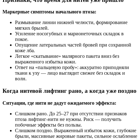
Маркерные симптомы начального птоза:
Размывание линии нижней челюсти, формирование
мягких брылей.
Усиление носогубных и марионеточных складок в
покое.
Опущение латеральных частей бровей при сохранной
коже лба.
Легкое «скатывание» малярного пакета вниз без
выраженного избытка кожи.
Ответ на «пальцевую пробу»: аккуратно приподняли
ткани к уху — лицо выглядит свежее без складок и
волн.
Когда нитевой лифтинг рано, а когда уже поздно
Ситуации, где нити не дадут ожидаемого эффекта:
Слишком рано. До 25–27 при отсутствии признаков
птоза лифтинг‑нити не нужны. Риск — получить
побочные эффекты без пользы.
Слишком поздно. Выраженный избыток кожи, глубокие
брыли, массивные жировые пакеты, сильное ослабление