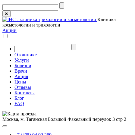
✖
Клиника
косметологии и трихологии
Акции
О клинике
Услуги
Болезни
Врачи
Акция
Цены
Отзывы
Контакты
Блог
FAQ
Москва, м. Таганская
Большой Факельный переулок 3 стр 2
+7 (495) 04 92 269