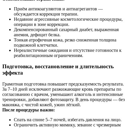
Приём антикоагулянтов и антиагрегантов —
обсуждается коррекция терапии.
Недавние агрессивные косметологические процедуры,
операции в зоне коррекции.
Декомпенсированный сахарный диабет, выраженная
анемия, дефицит белка.
Тонкая атрофичная кожа, резко сниженная толщина
подкожной клетчатки.
Нереалистичные ожидания и отсутствие готовности к
реабилитационным ограничениям.
Подготовка, восстановление и длительность
эффекта
Грамотная подготовка повышает предсказуемость результата.
За 7–10 дней исключают разжижающие кровь препараты по
согласованию с врачом, уменьшают алкоголь и интенсивные
тренировки, добавляют фотозащиту. В день процедуры — без
макияжа, с чистой кожей, ужин лёгкий.
После процедуры важно:
Спать на спине 5–7 ночей, избегать давления на лицо.
Ограничить активную мимику, зевание с чрезмерным