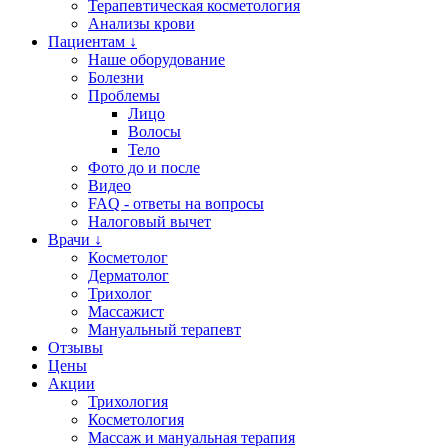
Терапевтическая косметология
Анализы крови
Пациентам ↓
Наше оборудование
Болезни
Проблемы
Лицо
Волосы
Тело
Фото до и после
Видео
FAQ - ответы на вопросы
Налоговый вычет
Врачи ↓
Косметолог
Дерматолог
Трихолог
Массажист
Мануальный терапевт
Отзывы
Цены
Акции
Трихология
Косметология
Массаж и мануальная терапия