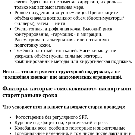
связок. Здесь нити не заменят хирургию, их роль —
только как вспомогательная мера.
Резкое похудение и «пустое» лицо. При дефиците
объёма сначала восполняют объем (биостимуляторы/
филлеры), затем — нити.
Очень тонкая, атрофичная кожа. Высокий риск
контурирования, «гармошек» и миграции.
Рассматривают альтернативы или поэтапную
подготовку кожи.
Тяжёлый плотный тип тканей. Насечки могут не
удержать объём; нужны сильные векторы,
комбинированные методы или хирургическая подтяжка.
Нити — это инструмент структурной поддержки, а не
«волшебная кнопка» вне анатомических ограничений.
Факторы, которые «омолаживают» паспорт или
старят раньше срока
Что ускоряет птоз и влияет на возраст старта процедур:
Фотостарение без регулярного SPF.
Курение и дефицит сна, хронический стресс.
Колебания веса, особенно повторные и значительные.
Гормональные изменения, в том числе после лактации и