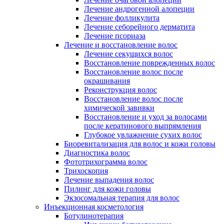
Лечение андрогенной алопеции
Лечение фолликулита
Лечение себорейного дерматита
Лечение псориаза
Лечение и восстановление волос
Лечение секущихся волос
Восстановление поврежденных волос
Восстановление волос после
окрашивания
Реконструкция волос
Восстановление волос после
химической завивки
Восстановление и уход за волосами
после кератинового выпрямления
Глубокое увлажнение сухих волос
Биоревитализация для волос и кожи головы
Диагностика волос
Фототрихограмма волос
Трихоскопия
Лечение выпадения волос
Пилинг для кожи головы
Экзосомальная терапия для волос
Инъекционная косметология
Ботулинотерапия