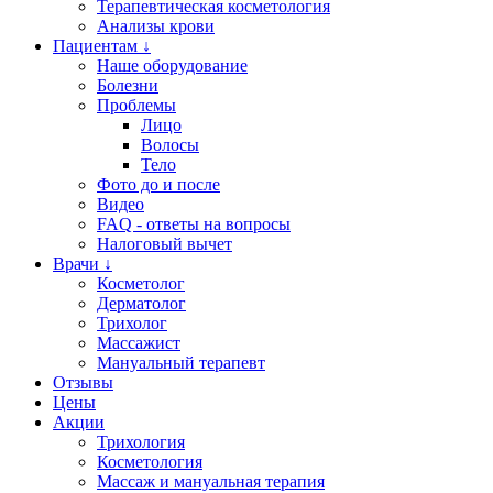
Терапевтическая косметология
Анализы крови
Пациентам ↓
Наше оборудование
Болезни
Проблемы
Лицо
Волосы
Тело
Фото до и после
Видео
FAQ - ответы на вопросы
Налоговый вычет
Врачи ↓
Косметолог
Дерматолог
Трихолог
Массажист
Мануальный терапевт
Отзывы
Цены
Акции
Трихология
Косметология
Массаж и мануальная терапия