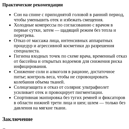
Практические рекомендации
Сон на спине с приподнятой головой в ранний период,
чтобы уменьшить отек и избежать смещения.
Холодные компрессы по согласованию с врачом в
первые сутки, затем — щадящий режим без тепла и
перегрева.
Отказ от массажа лица, интенсивных аппаратных
процедур и агрессивной косметики до разрешения
специалиста.
Гигиена входных точек по схеме врача, временный отказ
от бассейна и открытых водоемов для снижения риска
инфицирования.
Снижение соли и алкоголя в рационе, достаточное
питье; контроль веса, чтобы не спровоцировать
колебания объема тканей.
Солнцезащита и отказ от солярия: ультрафиолет
усиливает отек и провоцирует пигментации.
Спортивная экипировка без тугих ремней и фиксаторов
в области нижней трети лица и шеи; шлем — только без
давления на мягкие ткани.
Заключение