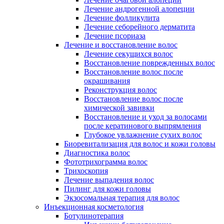
Лечение андрогенной алопеции
Лечение фолликулита
Лечение себорейного дерматита
Лечение псориаза
Лечение и восстановление волос
Лечение секущихся волос
Восстановление поврежденных волос
Восстановление волос после
окрашивания
Реконструкция волос
Восстановление волос после
химической завивки
Восстановление и уход за волосами
после кератинового выпрямления
Глубокое увлажнение сухих волос
Биоревитализация для волос и кожи головы
Диагностика волос
Фототрихограмма волос
Трихоскопия
Лечение выпадения волос
Пилинг для кожи головы
Экзосомальная терапия для волос
Инъекционная косметология
Ботулинотерапия