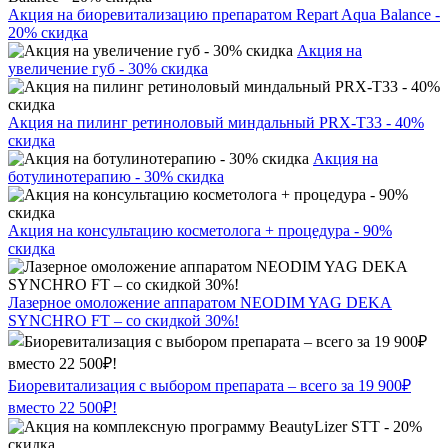
Акция на биоревитализацию препаратом Repart Aqua Balance -
20% скидка
Акция на
увеличение губ - 30% скидка
Акция на пилинг ретиноловый миндальный PRX-T33 - 40%
скидка
Акция на
ботулинотерапию - 30% скидка
Акция на консультацию косметолога + процедура - 90%
скидка
Лазерное омоложение аппаратом NEODIM YAG DEKA
SYNCHRO FT – со скидкой 30%!
Биоревитализация с выбором препарата – всего за 19 900₽
вместо 22 500₽!