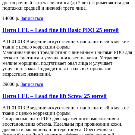
долгосрочный эффект лифтинга (до 2 лет). Применяются для
подтяжки средней и нижней трети лица.
14000 р.
Записаться
Нити LFL – Lead fine lift Basic PDO 25 нитей
A11.01.013 Введение искусственных наполнителей в мягкие
ткани с целью коррекции формы
Малоинвазивный тредлифтинг с линейными нитями PDO для
легкого лифтинга и улучшения качества кожи. Устраняет
мелкие морщины, подтягивает овал лица и улучшает
упругость кожи. Подходит для начальных признаков
возрастных изменений.
29000 р.
Записаться
Нити LFL – Lead fine lift Screw 25 нитей
A11.01.013 Введение искусственных наполнителей в мягкие
ткани с целью коррекции формы
Спиральные нити PDO для выраженного омоложения и
восстановления объема. Идеальны при провисании кожи,
дряблости, морщинах и потере тонуса. Обеспечивают
быстрый и стойкий лифтинг-эффект за счёт активной