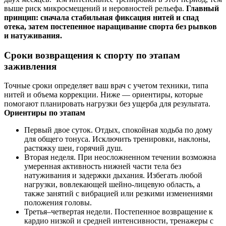
выше риск микросмещений и неровностей рельефа.
Главный
принцип: сначала стабильная фиксация нитей и спад
отека, затем постепенное наращивание спорта без рывков
и натуживания.
Сроки возвращения к спорту по этапам
заживления
Точные сроки определяет ваш врач с учетом техники, типа
нитей и объема коррекции. Ниже — ориентиры, которые
помогают планировать нагрузки без ущерба для результата.
Ориентиры по этапам
Первый двое суток. Отдых, спокойная ходьба по дому
для общего тонуса. Исключить тренировки, наклоны,
растяжку шеи, горячий душ.
Вторая неделя. При неосложненном течении возможна
умеренная активность нижней части тела без
натуживания и задержки дыхания. Избегать любой
нагрузки, вовлекающей шейно-лицевую область, а
также занятий с вибрацией или резкими изменениями
положения головы.
Третья–четвертая недели. Постепенное возвращение к
кардио низкой и средней интенсивности, тренажеры с