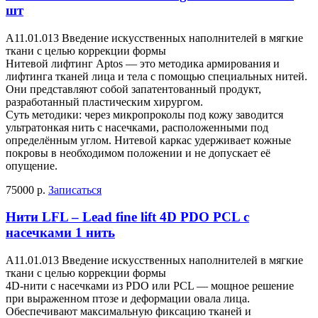
шт
A11.01.013 Введение искусственных наполнителей в мягкие
ткани с целью коррекции формы
Нитевой лифтинг Aptos — это методика армирования и
лифтинга тканей лица и тела с помощью специальных нитей.
Они представляют собой запатентованный продукт,
разработанный пластическим хирургом.
Суть методики: через микропроколы под кожу заводится
ультратонкая нить с насечками, расположенными под
определённым углом. Нитевой каркас удерживает кожные
покровы в необходимом положении и не допускает её
опущение.
75000 р.
Записаться
Нити LFL – Lead fine lift 4D PDO PCL с
насечками 1 нить
A11.01.013 Введение искусственных наполнителей в мягкие
ткани с целью коррекции формы
4D-нити с насечками из PDO или PCL — мощное решение
при выраженном птозе и деформации овала лица.
Обеспечивают максимальную фиксацию тканей и