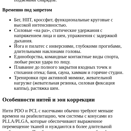
Временно под запретом
Бег, HIIT, кроссфит, функциональные круговые с
высокой интенсивностью.
Силовые «на раз», статические удержания с
напряжением лица и шеи, упражнения с задержкой
дыхания.
Йога и пилатес с инверсиями, глубокими прогибами,
длительными наклонами головы.
Единоборства, командные контактные виды спорта,
любые риски удара по лицу.
Плавание до полного закрытия входных точек и
стихания отека; баня, сауна, хаммам и горячие студии.
Тренировки при активной мимике, жевательной
нагрузке (жевательная резинка, силовая фиксация
каппы), растяжка шеи.
Особенности нитей и зон коррекции
Нити PDO и PCL с насечками обычно требуют меньше
времени на реабилитацию, чем системы с конусами из
PLLA/PLGA, которые обеспечивают выраженное
перемещение тканей и нуждаются в более длительной