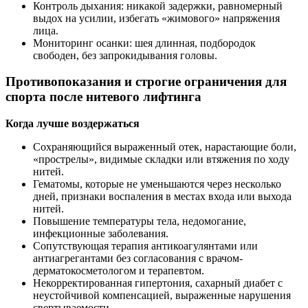
Контроль дыхания: никакой задержки, равномерный
выдох на усилии, избегать «жимового» напряжения
лица.
Мониторинг осанки: шея длинная, подбородок
свободен, без запрокидывания головы.
Противопоказания и строгие ограничения для
спорта после нитевого лифтинга
Когда лучше воздержаться
Сохраняющийся выраженный отек, нарастающие боли,
«прострелы», видимые складки или втяжения по ходу
нитей.
Гематомы, которые не уменьшаются через несколько
дней, признаки воспаления в местах входа или выхода
нитей.
Повышение температуры тела, недомогание,
инфекционные заболевания.
Сопутствующая терапия антикоагулянтами или
антиагрегантами без согласования с врачом-
дерматокосметологом и терапевтом.
Некорректированная гипертония, сахарный диабет с
неустойчивой компенсацией, выраженные нарушения
свертываемости.