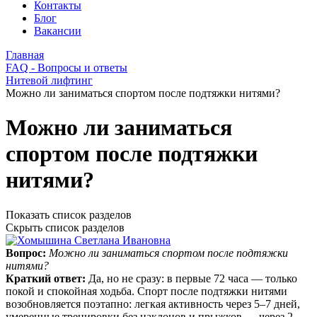
Контакты
Блог
Вакансии
Главная
FAQ - Вопросы и ответы
Нитевой лифтинг
Можно ли заниматься спортом после подтяжки нитями?
Можно ли заниматься
спортом после подтяжки
нитями?
Показать список разделов
Скрыть список разделов
Вопрос:
Можно ли заниматься спортом после подтяжки
нитями?
Краткий ответ:
Да, но не сразу: в первые 72 часа — только
покой и спокойная ходьба. Спорт после подтяжки нитями
возобновляется поэтапно: легкая активность через 5–7 дней,
умеренные тренировки без наклонов и прыжков — через 2