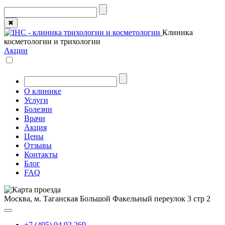
✖
Клиника
косметологии и трихологии
Акции
О клинике
Услуги
Болезни
Врачи
Акция
Цены
Отзывы
Контакты
Блог
FAQ
Москва, м. Таганская
Большой Факельный переулок 3 стр 2
+7 (495) 04 92 269