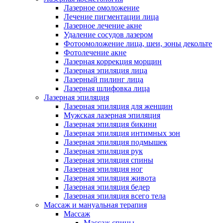
Лазерное омоложение
Лечение пигментации лица
Лазерное лечение акне
Удаление сосудов лазером
Фотоомоложение лица, шеи, зоны декольте
Фотолечение акне
Лазерная коррекция морщин
Лазерная эпиляция лица
Лазерный пилинг лица
Лазерная шлифовка лица
Лазерная эпиляция
Лазерная эпиляция для женщин
Мужская лазерная эпиляция
Лазерная эпиляция бикини
Лазерная эпиляция интимных зон
Лазерная эпиляция подмышек
Лазерная эпиляция рук
Лазерная эпиляция спины
Лазерная эпиляция ног
Лазерная эпиляция живота
Лазерная эпиляция бедер
Лазерная эпиляция всего тела
Массаж и мануальная терапия
Массаж
Массаж спины