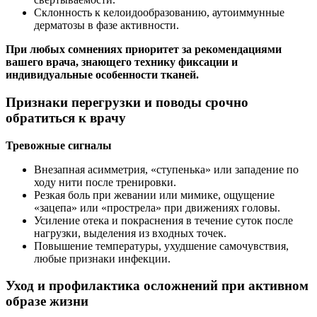
Склонность к келоидообразованию, аутоиммунные
дерматозы в фазе активности.
При любых сомнениях приоритет за рекомендациями
вашего врача, знающего технику фиксации и
индивидуальные особенности тканей.
Признаки перегрузки и поводы срочно
обратиться к врачу
Тревожные сигналы
Внезапная асимметрия, «ступенька» или западение по
ходу нити после тренировки.
Резкая боль при жевании или мимике, ощущение
«зацепа» или «прострела» при движениях головы.
Усиление отека и покраснения в течение суток после
нагрузки, выделения из входных точек.
Повышение температуры, ухудшение самочувствия,
любые признаки инфекции.
Уход и профилактика осложнений при активном
образе жизни