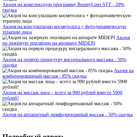
Акция на комплексную программу BeautyLizer STT - 20%
скидка
Акция на консультацию косметолога + фотодинамическую
терапию лица
Акция
на лазерную эпиляцию на аппарате MIDEPI
Акция на первую процедуру висцерального массажа - 50%
скидка
Акция на
комбинированный массаж - 85% скидка
Акция на массаж лица – всего за 990 рублей вместо 5900
рублей!
Акция на аппаратный лимфодренажный массаж - 50% скидка
Подробный ответ: