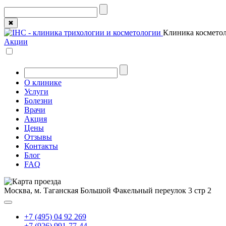
✖
Клиника косметол
Акции
О клинике
Услуги
Болезни
Врачи
Акция
Цены
Отзывы
Контакты
Блог
FAQ
Москва, м. Таганская
Большой Факельный переулок 3 стр 2
+7 (495) 04 92 269
+7 (926) 991-77-44