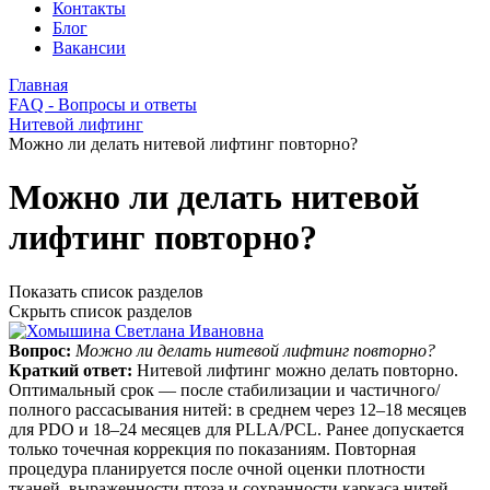
Контакты
Блог
Вакансии
Главная
FAQ - Вопросы и ответы
Нитевой лифтинг
Можно ли делать нитевой лифтинг повторно?
Можно ли делать нитевой
лифтинг повторно?
Показать список разделов
Скрыть список разделов
Вопрос:
Можно ли делать нитевой лифтинг повторно?
Краткий ответ:
Нитевой лифтинг можно делать повторно.
Оптимальный срок — после стабилизации и частичного/
полного рассасывания нитей: в среднем через 12–18 месяцев
для PDO и 18–24 месяцев для PLLA/PCL. Ранее допускается
только точечная коррекция по показаниям. Повторная
процедура планируется после очной оценки плотности
тканей, выраженности птоза и сохранности каркаса нитей.