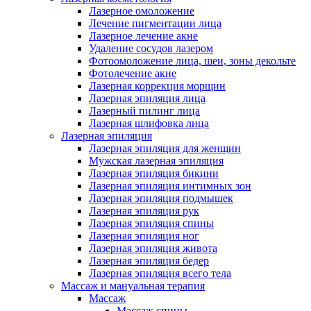
Лазерное омоложение
Лечение пигментации лица
Лазерное лечение акне
Удаление сосудов лазером
Фотоомоложение лица, шеи, зоны декольте
Фотолечение акне
Лазерная коррекция морщин
Лазерная эпиляция лица
Лазерный пилинг лица
Лазерная шлифовка лица
Лазерная эпиляция
Лазерная эпиляция для женщин
Мужская лазерная эпиляция
Лазерная эпиляция бикини
Лазерная эпиляция интимных зон
Лазерная эпиляция подмышек
Лазерная эпиляция рук
Лазерная эпиляция спины
Лазерная эпиляция ног
Лазерная эпиляция живота
Лазерная эпиляция бедер
Лазерная эпиляция всего тела
Массаж и мануальная терапия
Массаж
Массаж спины