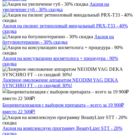
Акция на
увеличение губ - 30% скидка
Акция на пилинг ретиноловый миндальный PRX-T33 - 40%
скидка
Акция на
ботулинотерапию - 30% скидка
Акция на консультацию косметолога + процедура - 90%
скидка
Лазерное омоложение аппаратом NEODIM YAG DEKA
SYNCHRO FT – со скидкой 30%!
Биоревитализация с выбором препарата – всего за 19 900₽
вместо 22 500₽!
Акция на комплексную программу BeautyLizer STT - 20%
скидка