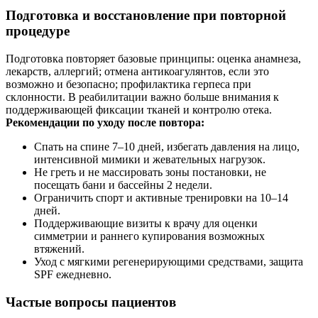
Подготовка и восстановление при повторной
процедуре
Подготовка повторяет базовые принципы: оценка анамнеза,
лекарств, аллергий; отмена антикоагулянтов, если это
возможно и безопасно; профилактика герпеса при
склонности. В реабилитации важно больше внимания к
поддерживающей фиксации тканей и контролю отека.
Рекомендации по уходу после повтора:
Спать на спине 7–10 дней, избегать давления на лицо,
интенсивной мимики и жевательных нагрузок.
Не греть и не массировать зоны постановки, не
посещать бани и бассейны 2 недели.
Ограничить спорт и активные тренировки на 10–14
дней.
Поддерживающие визиты к врачу для оценки
симметрии и раннего купирования возможных
втяжений.
Уход с мягкими регенерирующими средствами, защита
SPF ежедневно.
Частые вопросы пациентов