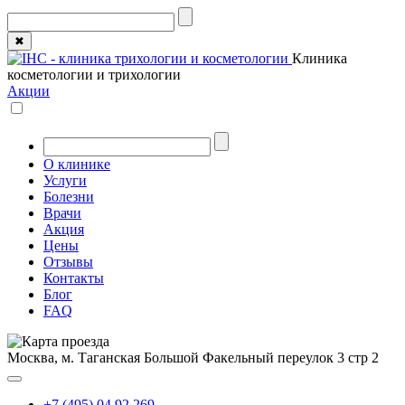
✖
Клиника
косметологии и трихологии
Акции
О клинике
Услуги
Болезни
Врачи
Акция
Цены
Отзывы
Контакты
Блог
FAQ
Москва, м. Таганская
Большой Факельный переулок 3 стр 2
+7 (495) 04 92 269