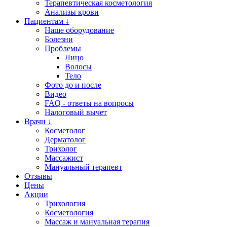
Терапевтическая косметология
Анализы крови
Пациентам ↓
Наше оборудование
Болезни
Проблемы
Лицо
Волосы
Тело
Фото до и после
Видео
FAQ - ответы на вопросы
Налоговый вычет
Врачи ↓
Косметолог
Дерматолог
Трихолог
Массажист
Мануальный терапевт
Отзывы
Цены
Акции
Трихология
Косметология
Массаж и мануальная терапия