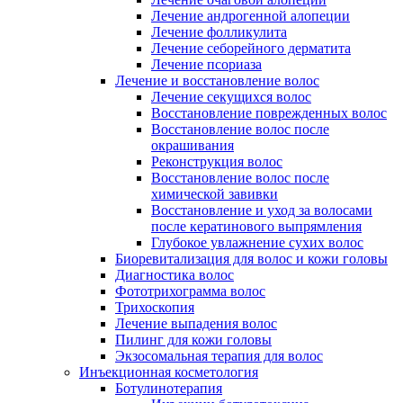
Лечение андрогенной алопеции
Лечение фолликулита
Лечение себорейного дерматита
Лечение псориаза
Лечение и восстановление волос
Лечение секущихся волос
Восстановление поврежденных волос
Восстановление волос после
окрашивания
Реконструкция волос
Восстановление волос после
химической завивки
Восстановление и уход за волосами
после кератинового выпрямления
Глубокое увлажнение сухих волос
Биоревитализация для волос и кожи головы
Диагностика волос
Фототрихограмма волос
Трихоскопия
Лечение выпадения волос
Пилинг для кожи головы
Экзосомальная терапия для волос
Инъекционная косметология
Ботулинотерапия