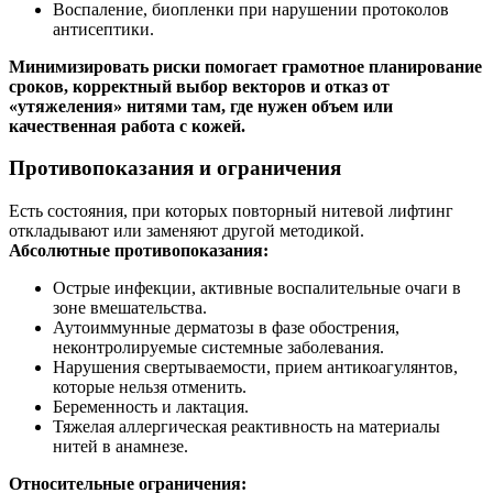
Воспаление, биопленки при нарушении протоколов
антисептики.
Минимизировать риски помогает грамотное планирование
сроков, корректный выбор векторов и отказ от
«утяжеления» нитями там, где нужен объем или
качественная работа с кожей.
Противопоказания и ограничения
Есть состояния, при которых повторный нитевой лифтинг
откладывают или заменяют другой методикой.
Абсолютные противопоказания:
Острые инфекции, активные воспалительные очаги в
зоне вмешательства.
Аутоиммунные дерматозы в фазе обострения,
неконтролируемые системные заболевания.
Нарушения свертываемости, прием антикоагулянтов,
которые нельзя отменить.
Беременность и лактация.
Тяжелая аллергическая реактивность на материалы
нитей в анамнезе.
Относительные ограничения: