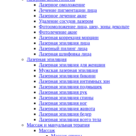
Лазерное омоложение
Лечение пигментации лица
Лазерное лечение акне
Удаление сосудов лазером
Фотоомоложение лица, шеи, зоны декольте
Фотолечение акне
Лазерная коррекция морщин
Лазерная эпиляция лица
Лазерный пилинг лица
Лазерная шлифовка лица
Лазерная эпиляция
Лазерная эпиляция для женщин
Мужская лазерная эпиляция
Лазерная эпиляция бикини
Лазерная эпиляция интимных зон
Лазерная эпиляция подмышек
Лазерная эпиляция рук
Лазерная эпиляция спины
Лазерная эпиляция ног
Лазерная эпиляция живота
Лазерная эпиляция бедер
Лазерная эпиляция всего тела
Массаж и мануальная терапия
Массаж
Массаж спины