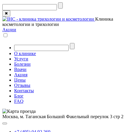
✖
Клиника
косметологии и трихологии
Акции
О клинике
Услуги
Болезни
Врачи
Акция
Цены
Отзывы
Контакты
Блог
FAQ
Москва, м. Таганская
Большой Факельный переулок 3 стр 2
+7 (495) 04 92 269