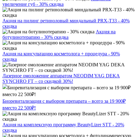
увеличение губ - 30% скидка
Акция на пилинг ретиноловый миндальный PRX-T33 - 40%
скидка
Акция на
ботулинотерапию - 30% скидка
Акция на консультацию косметолога + процедура - 90%
скидка
Лазерное омоложение аппаратом NEODIM YAG DEKA
SYNCHRO FT – со скидкой 30%!
Биоревитализация с выбором препарата – всего за 19 900₽
вместо 22 500₽!
Акция на комплексную программу BeautyLizer STT - 20%
скидка