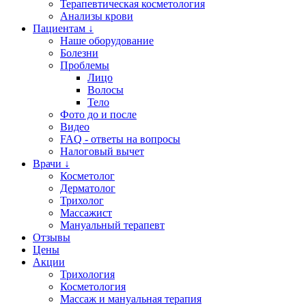
Терапевтическая косметология
Анализы крови
Пациентам ↓
Наше оборудование
Болезни
Проблемы
Лицо
Волосы
Тело
Фото до и после
Видео
FAQ - ответы на вопросы
Налоговый вычет
Врачи ↓
Косметолог
Дерматолог
Трихолог
Массажист
Мануальный терапевт
Отзывы
Цены
Акции
Трихология
Косметология
Массаж и мануальная терапия