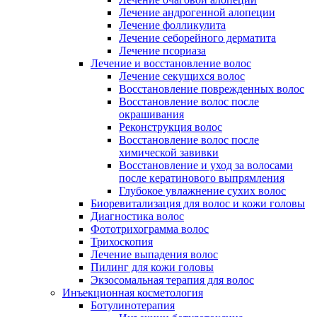
Лечение андрогенной алопеции
Лечение фолликулита
Лечение себорейного дерматита
Лечение псориаза
Лечение и восстановление волос
Лечение секущихся волос
Восстановление поврежденных волос
Восстановление волос после
окрашивания
Реконструкция волос
Восстановление волос после
химической завивки
Восстановление и уход за волосами
после кератинового выпрямления
Глубокое увлажнение сухих волос
Биоревитализация для волос и кожи головы
Диагностика волос
Фототрихограмма волос
Трихоскопия
Лечение выпадения волос
Пилинг для кожи головы
Экзосомальная терапия для волос
Инъекционная косметология
Ботулинотерапия