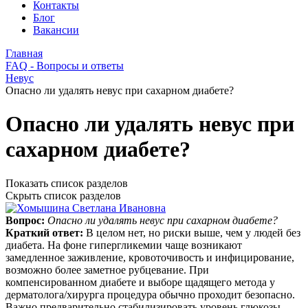
Контакты
Блог
Вакансии
Главная
FAQ - Вопросы и ответы
Невус
Опасно ли удалять невус при сахарном диабете?
Опасно ли удалять невус при
сахарном диабете?
Показать список разделов
Скрыть список разделов
Вопрос:
Опасно ли удалять невус при сахарном диабете?
Краткий ответ:
В целом нет, но риски выше, чем у людей без
диабета. На фоне гипергликемии чаще возникают
замедленное заживление, кровоточивость и инфицирование,
возможно более заметное рубцевание. При
компенсированном диабете и выборе щадящего метода у
дерматолога/хирурга процедура обычно проходит безопасно.
Важно предварительно стабилизировать уровень глюкозы,