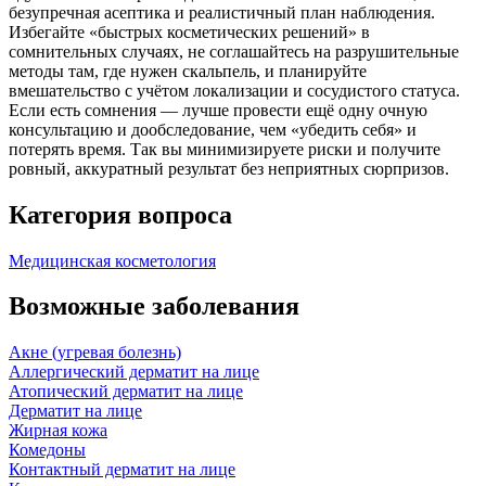
безупречная асептика и реалистичный план наблюдения.
Избегайте «быстрых косметических решений» в
сомнительных случаях, не соглашайтесь на разрушительные
методы там, где нужен скальпель, и планируйте
вмешательство с учётом локализации и сосудистого статуса.
Если есть сомнения — лучше провести ещё одну очную
консультацию и дообследование, чем «убедить себя» и
потерять время. Так вы минимизируете риски и получите
ровный, аккуратный результат без неприятных сюрпризов.
Категория вопроса
Медицинская косметология
Возможные заболевания
Акне (угревая болезнь)
Аллергический дерматит на лице
Атопический дерматит на лице
Дерматит на лице
Жирная кожа
Комедоны
Контактный дерматит на лице