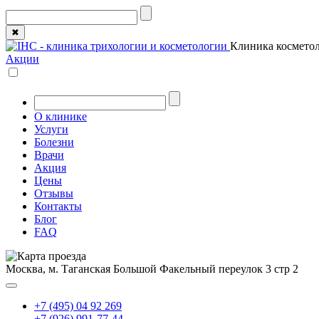
✖
Клиника косметол
Акции
О клинике
Услуги
Болезни
Врачи
Акция
Цены
Отзывы
Контакты
Блог
FAQ
Москва, м. Таганская
Большой Факельный переулок 3 стр 2
+7 (495) 04 92 269
+7 (926) 991-77-44