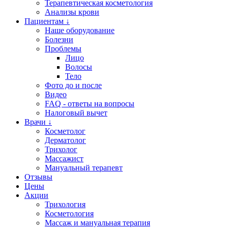
Терапевтическая косметология
Анализы крови
Пациентам ↓
Наше оборудование
Болезни
Проблемы
Лицо
Волосы
Тело
Фото до и после
Видео
FAQ - ответы на вопросы
Налоговый вычет
Врачи ↓
Косметолог
Дерматолог
Трихолог
Массажист
Мануальный терапевт
Отзывы
Цены
Акции
Трихология
Косметология
Массаж и мануальная терапия