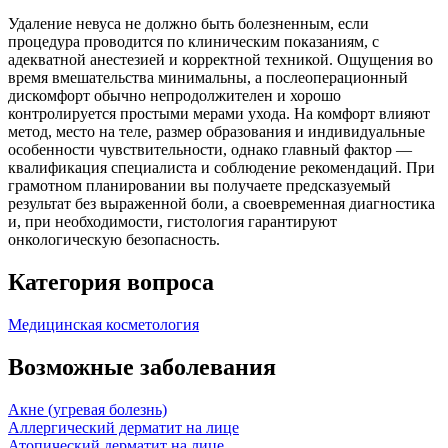
Удаление невуса не должно быть болезненным, если
процедура проводится по клиническим показаниям, с
адекватной анестезией и корректной техникой. Ощущения во
время вмешательства минимальны, а послеоперационный
дискомфорт обычно непродолжителен и хорошо
контролируется простыми мерами ухода. На комфорт влияют
метод, место на теле, размер образования и индивидуальные
особенности чувствительности, однако главный фактор —
квалификация специалиста и соблюдение рекомендаций. При
грамотном планировании вы получаете предсказуемый
результат без выраженной боли, а своевременная диагностика
и, при необходимости, гистология гарантируют
онкологическую безопасность.
Категория вопроса
Медицинская косметология
Возможные заболевания
Акне (угревая болезнь)
Аллергический дерматит на лице
Атопический дерматит на лице