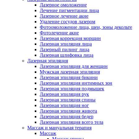
Лазерное омоложение
Лечение пигментации лица
Лазерное лечение акне
Удаление сосудов лазером
Фотоомоложение лица, шеи, зоны декольте
Фотолечение акне
Лазерная коррекция морщин
Лазерная эпиляция лица
Лазерный пилинг лица
Лазерная шлифовка лица
Лазерная эпиляция
Лазерная эпиляция для женщин
Мужская лазерная эпиляция
Лазерная эпиляция бикини
Лазерная эпиляция интимных зон
Лазерная эпиляция подмышек
Лазерная эпиляция рук
Лазерная эпиляция спины
Лазерная эпиляция ног
Лазерная эпиляция живота
Лазерная эпиляция бедер
Лазерная эпиляция всего тела
Массаж и мануальная терапия
Массаж
Массаж спины