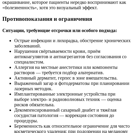
окрашивание, которое пациенты нередко воспринимают как
«болезненность», хотя это визуальный эффект.
Противопоказания и ограничения
Ситуации, требующие отсрочки или особого подхода:
Острые инфекции и лихорадка, обострение хронических
заболеваний.
Нарушения свёртываемости крови, приём
антикоагулянтов и антиагрегантов без согласования со
специалистом.
Аллергия на местные анестетики или компоненты
растворов — требуется подбор альтернатив.
Активный дерматит, герпес в зоне вмешательства.
Выраженный загар и фотодерматозы при планировании
лазерных методик.
Имплантированные электронные устройства при
выборе электро- и радиоволновых техник — оценка
рисков обязательна.
Декомпенсированный сахарный диабет и тяжёлая
сосудистая патология — коррекция состояния до
процедуры.
Беременность как относительное ограничение для чисто
косметического удаления; при подозрении на меланому