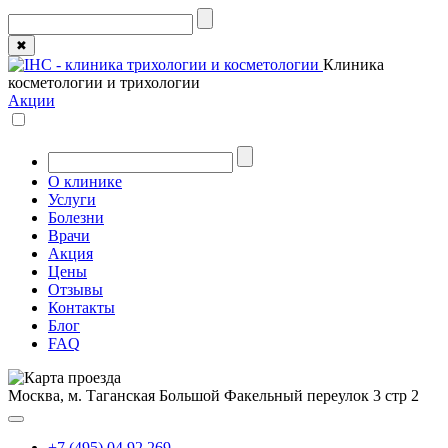
✖
Клиника
косметологии и трихологии
Акции
О клинике
Услуги
Болезни
Врачи
Акция
Цены
Отзывы
Контакты
Блог
FAQ
Москва, м. Таганская
Большой Факельный переулок 3 стр 2
+7 (495) 04 92 269