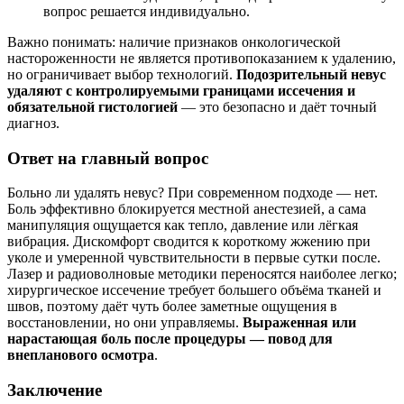
вопрос решается индивидуально.
Важно понимать: наличие признаков онкологической
настороженности не является противопоказанием к удалению,
но ограничивает выбор технологий.
Подозрительный невус
удаляют с контролируемыми границами иссечения и
обязательной гистологией
— это безопасно и даёт точный
диагноз.
Ответ на главный вопрос
Больно ли удалять невус? При современном подходе — нет.
Боль эффективно блокируется местной анестезией, а сама
манипуляция ощущается как тепло, давление или лёгкая
вибрация. Дискомфорт сводится к короткому жжению при
уколе и умеренной чувствительности в первые сутки после.
Лазер и радиоволновые методики переносятся наиболее легко;
хирургическое иссечение требует большего объёма тканей и
швов, поэтому даёт чуть более заметные ощущения в
восстановлении, но они управляемы.
Выраженная или
нарастающая боль после процедуры — повод для
внепланового осмотра
.
Заключение