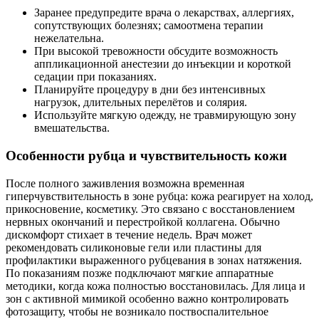
Заранее предупредите врача о лекарствах, аллергиях,
сопутствующих болезнях; самоотмена терапии
нежелательна.
При высокой тревожности обсудите возможность
аппликационной анестезии до инъекции и короткой
седации при показаниях.
Планируйте процедуру в дни без интенсивных
нагрузок, длительных перелётов и солярия.
Используйте мягкую одежду, не травмирующую зону
вмешательства.
Особенности рубца и чувствительность кожи
После полного заживления возможна временная
гиперчувствительность в зоне рубца: кожа реагирует на холод,
прикосновение, косметику. Это связано с восстановлением
нервных окончаний и перестройкой коллагена. Обычно
дискомфорт стихает в течение недель. Врач может
рекомендовать силиконовые гели или пластины для
профилактики выраженного рубцевания в зонах натяжения.
По показаниям позже подключают мягкие аппаратные
методики, когда кожа полностью восстановилась. Для лица и
зон с активной мимикой особенно важно контролировать
фотозащиту, чтобы не возникало поствоспалительное