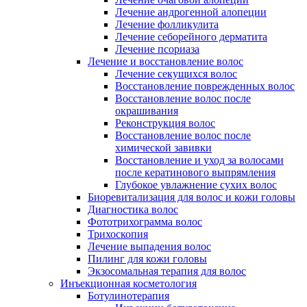
Лечение андрогенной алопеции
Лечение фолликулита
Лечение себорейного дерматита
Лечение псориаза
Лечение и восстановление волос
Лечение секущихся волос
Восстановление поврежденных волос
Восстановление волос после
окрашивания
Реконструкция волос
Восстановление волос после
химической завивки
Восстановление и уход за волосами
после кератинового выпрямления
Глубокое увлажнение сухих волос
Биоревитализация для волос и кожи головы
Диагностика волос
Фототрихограмма волос
Трихоскопия
Лечение выпадения волос
Пилинг для кожи головы
Экзосомальная терапия для волос
Инъекционная косметология
Ботулинотерапия