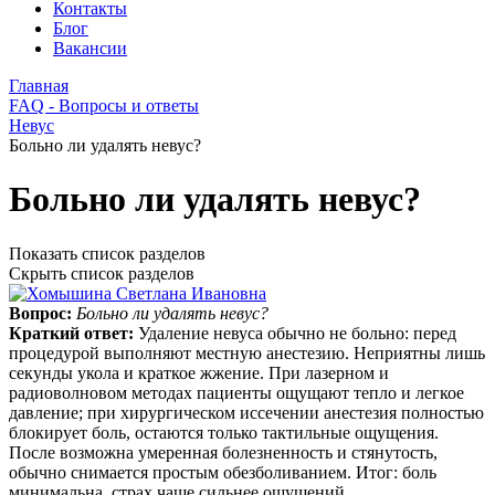
Контакты
Блог
Вакансии
Главная
FAQ - Вопросы и ответы
Невус
Больно ли удалять невус?
Больно ли удалять невус?
Показать список разделов
Скрыть список разделов
Вопрос:
Больно ли удалять невус?
Краткий ответ:
Удаление невуса обычно не больно: перед
процедурой выполняют местную анестезию. Неприятны лишь
секунды укола и краткое жжение. При лазерном и
радиоволновом методах пациенты ощущают тепло и легкое
давление; при хирургическом иссечении анестезия полностью
блокирует боль, остаются только тактильные ощущения.
После возможна умеренная болезненность и стянутость,
обычно снимается простым обезболиванием. Итог: боль
минимальна, страх чаще сильнее ощущений.