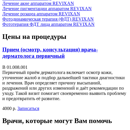
Лечение акне аппаратом REVIXAN
Лечение пигментации аппаратом REVIXAN
Лечение розацеа аппаратом REVIXAN
Фотодинамическая терапия (ФДТ) REVIXAN
Фототерапия ФДТ лица аппаратом REVIXAN
Цены на процедуры
Прием (осмотр, консультация) врача-
дерматолога первичный
В 01.008.001
Первичный приём дерматолога включает осмотр кожи,
уточнение жалоб и подбор дальнейшей тактики диагностики
и лечения. Врач определяет причину высыпаний,
раздражений или других изменений и даёт рекомендации по
уходу. Такой визит помогает своевременно выявить проблему
и предотвратить её развитие.
4000 р.
Записаться
Врачи, которые могут Вам помочь