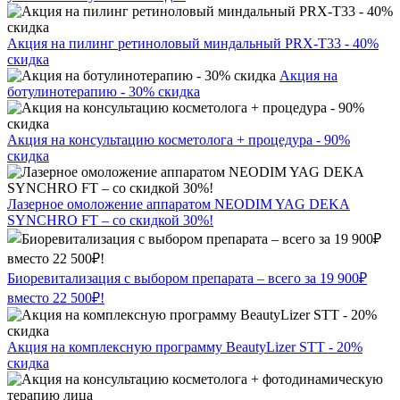
Акция на пилинг ретиноловый миндальный PRX-T33 - 40%
скидка
Акция на
ботулинотерапию - 30% скидка
Акция на консультацию косметолога + процедура - 90%
скидка
Лазерное омоложение аппаратом NEODIM YAG DEKA
SYNCHRO FT – со скидкой 30%!
Биоревитализация с выбором препарата – всего за 19 900₽
вместо 22 500₽!
Акция на комплексную программу BeautyLizer STT - 20%
скидка