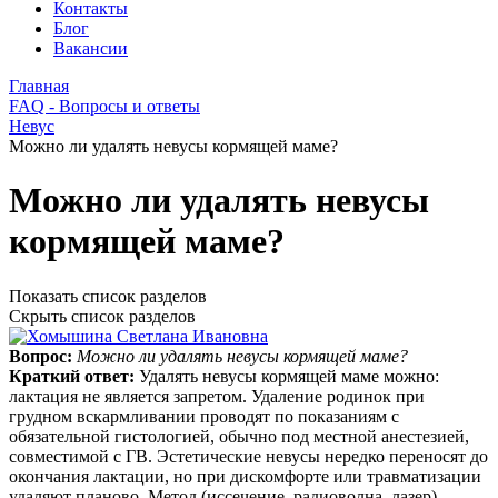
Контакты
Блог
Вакансии
Главная
FAQ - Вопросы и ответы
Невус
Можно ли удалять невусы кормящей маме?
Можно ли удалять невусы
кормящей маме?
Показать список разделов
Скрыть список разделов
Вопрос:
Можно ли удалять невусы кормящей маме?
Краткий ответ:
Удалять невусы кормящей маме можно:
лактация не является запретом. Удаление родинок при
грудном вскармливании проводят по показаниям с
обязательной гистологией, обычно под местной анестезией,
совместимой с ГВ. Эстетические невусы нередко переносят до
окончания лактации, но при дискомфорте или травматизации
удаляют планово. Метод (иссечение, радиоволна, лазер)