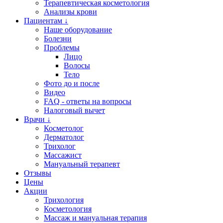
Терапевтическая косметология
Анализы крови
Пациентам ↓
Наше оборудование
Болезни
Проблемы
Лицо
Волосы
Тело
Фото до и после
Видео
FAQ - ответы на вопросы
Налоговый вычет
Врачи ↓
Косметолог
Дерматолог
Трихолог
Массажист
Мануальный терапевт
Отзывы
Цены
Акции
Трихология
Косметология
Массаж и мануальная терапия