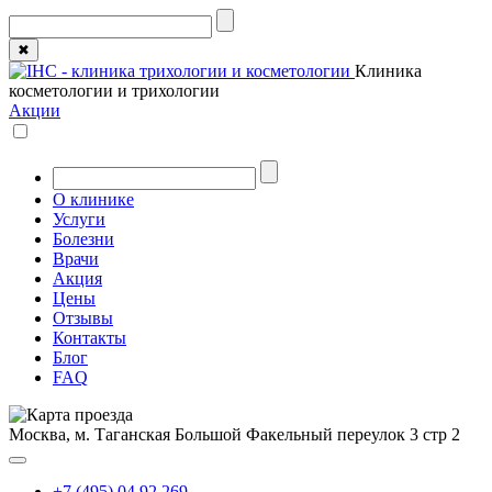
✖
Клиника
косметологии и трихологии
Акции
О клинике
Услуги
Болезни
Врачи
Акция
Цены
Отзывы
Контакты
Блог
FAQ
Москва, м. Таганская
Большой Факельный переулок 3 стр 2
+7 (495) 04 92 269