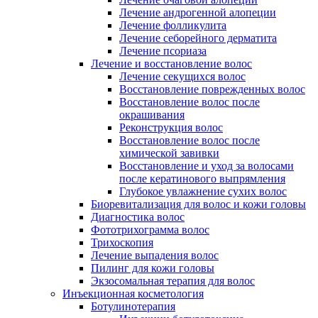
Лечение андрогенной алопеции
Лечение фолликулита
Лечение себорейного дерматита
Лечение псориаза
Лечение и восстановление волос
Лечение секущихся волос
Восстановление поврежденных волос
Восстановление волос после
окрашивания
Реконструкция волос
Восстановление волос после
химической завивки
Восстановление и уход за волосами
после кератинового выпрямления
Глубокое увлажнение сухих волос
Биоревитализация для волос и кожи головы
Диагностика волос
Фототрихограмма волос
Трихоскопия
Лечение выпадения волос
Пилинг для кожи головы
Экзосомальная терапия для волос
Инъекционная косметология
Ботулинотерапия