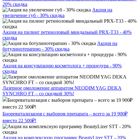
20% скидка
Акция на
увеличение губ - 30% скидка
Акция на пилинг ретиноловый миндальный PRX-T33 - 40%
скидка
Акция на
ботулинотерапию - 30% скидка
Акция на консультацию косметолога + процедура - 90%
скидка
Лазерное омоложение аппаратом NEODIM YAG DEKA
SYNCHRO FT – со скидкой 30%!
Биоревитализация с выбором препарата – всего за 19 900₽
вместо 22 500₽!
Акция на комплексную программу BeautyLizer STT - 20%