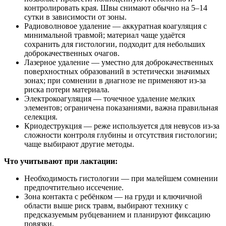
контролировать края. Швы снимают обычно на 5–14
сутки в зависимости от зоны.
Радиоволновое удаление — аккуратная коагуляция с
минимальной травмой; материал чаще удаётся
сохранить для гистологии, подходит для небольших
доброкачественных очагов.
Лазерное удаление — уместно для доброкачественных
поверхностных образований в эстетически значимых
зонах; при сомнении в диагнозе не применяют из‑за
риска потери материала.
Электрокоагуляция — точечное удаление мелких
элементов; ограничена показаниями, важна правильная
селекция.
Криодеструкция — реже используется для невусов из‑за
сложности контроля глубины и отсутствия гистологии;
чаще выбирают другие методы.
Что учитывают при лактации:
Необходимость гистологии — при малейшем сомнении
предпочтительно иссечение.
Зона контакта с ребёнком — на груди и ключичной
области выше риск травм, выбирают технику с
предсказуемым рубцеванием и планируют фиксацию
повязки.