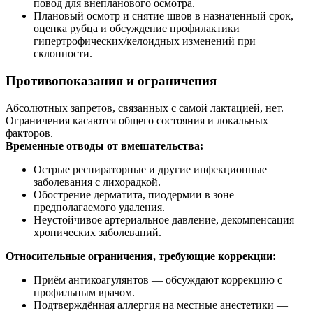
повод для внепланового осмотра.
Плановый осмотр и снятие швов в назначенный срок,
оценка рубца и обсуждение профилактики
гипертрофических/келоидных изменений при
склонности.
Противопоказания и ограничения
Абсолютных запретов, связанных с самой лактацией, нет.
Ограничения касаются общего состояния и локальных
факторов.
Временные отводы от вмешательства:
Острые респираторные и другие инфекционные
заболевания с лихорадкой.
Обострение дерматита, пиодермии в зоне
предполагаемого удаления.
Неустойчивое артериальное давление, декомпенсация
хронических заболеваний.
Относительные ограничения, требующие коррекции:
Приём антикоагулянтов — обсуждают коррекцию с
профильным врачом.
Подтверждённая аллергия на местные анестетики —