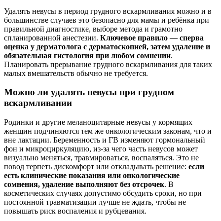
Удалять невусы в период грудного вскармливания можно и в
большинстве случаев это безопасно для мамы и ребёнка при
правильной диагностике, выборе метода и грамотно
спланированной анестезии.
Ключевое правило — сперва
оценка у дерматолога с дерматоскопией, затем удаление и
обязательная гистология при любом сомнении
.
Планировать прерывание грудного вскармливания для таких
малых вмешательств обычно не требуется.
Можно ли удалять невусы при грудном
вскармливании
Родинки и другие меланоцитарные невусы у кормящих
женщин подчиняются тем же онкологическим законам, что и
вне лактации. Беременность и ГВ изменяют гормональный
фон и микроциркуляцию, из‑за чего часть невусов может
визуально меняться, травмироваться, воспаляться. Это не
повод терпеть дискомфорт или откладывать решение:
если
есть клинические показания или онкологические
сомнения, удаление выполняют без отсрочек
. В
косметических случаях допустимо обсудить сроки, но при
постоянной травматизации лучше не ждать, чтобы не
повышать риск воспаления и рубцевания.