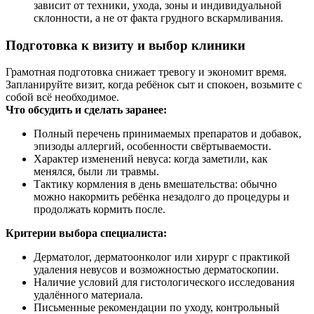
зависит от техники, ухода, зоны и индивидуальной
склонности, а не от факта грудного вскармливания.
Подготовка к визиту и выбор клиники
Грамотная подготовка снижает тревогу и экономит время.
Запланируйте визит, когда ребёнок сыт и спокоен, возьмите с
собой всё необходимое.
Что обсудить и сделать заранее:
Полный перечень принимаемых препаратов и добавок,
эпизоды аллергий, особенности свёртываемости.
Характер изменений невуса: когда заметили, как
менялся, были ли травмы.
Тактику кормления в день вмешательства: обычно
можно накормить ребёнка незадолго до процедуры и
продолжать кормить после.
Критерии выбора специалиста:
Дерматолог, дерматоонколог или хирург с практикой
удаления невусов и возможностью дерматоскопии.
Наличие условий для гистологического исследования
удалённого материала.
Письменные рекомендации по уходу, контрольный