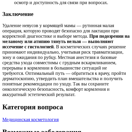
осмотр и доступность для связи при вопросах.
Заключение
Удаление невусов у кормящей мамы — рутинная малая
операция, которую проводят безопасно для лактации при
корректной диагностике и выборе метода.
При подозрении на
меланому или атипию тянуть нельзя — выполняют
иссечение с гистологией
. В косметических случаях решение
принимают индивидуально, учитывая риск травматизации,
зону и ожидания по рубцу. Местная анестезия и базовые
средства ухода совместимы с грудным вскармливанием,
перерывы в кормлении в большинстве ситуаций не
требуются. Оптимальный путь — обратиться к врачу, пройти
дерматоскопию, утвердить план вмешательства и получить
понятные рекомендации по уходу. Так вы сохраните
онкологическую безопасность, комфорт кормления и
аккуратный эстетический результат.
Категория вопроса
Медицинская косметология
Возможные заболевания