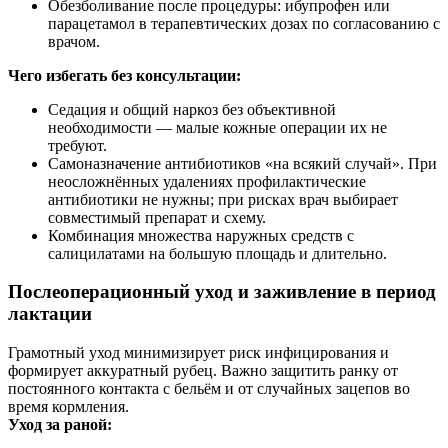
Обезболивание после процедуры: ибупрофен или
парацетамол в терапевтических дозах по согласованию с
врачом.
Чего избегать без консультации:
Седация и общий наркоз без объективной
необходимости — малые кожные операции их не
требуют.
Самоназначение антибиотиков «на всякий случай». При
неосложнённых удалениях профилактические
антибиотики не нужны; при рисках врач выбирает
совместимый препарат и схему.
Комбинация множества наружных средств с
салицилатами на большую площадь и длительно.
Послеоперационный уход и заживление в период
лактации
Грамотный уход минимизирует риск инфицирования и
формирует аккуратный рубец. Важно защитить ранку от
постоянного контакта с бельём и от случайных зацепов во
время кормления.
Уход за раной: