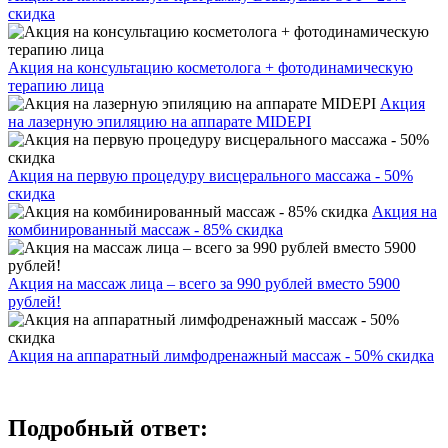
скидка
Акция на консультацию косметолога + фотодинамическую
терапию лица
Акция
на лазерную эпиляцию на аппарате MIDEPI
Акция на первую процедуру висцерального массажа - 50%
скидка
Акция на
комбинированный массаж - 85% скидка
Акция на массаж лица – всего за 990 рублей вместо 5900
рублей!
Акция на аппаратный лимфодренажный массаж - 50% скидка
Подробный ответ: