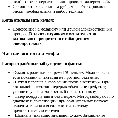
подбирают альтернативы или проводят аллергопробы.
Склонность к келоидным рубцам — обговаривают
риски, профилактику и выбор техники.
Когда откладывать нельзя:
Подозрение на меланому или другой злокачественный
процесс.
В таких ситуациях вмешательство
выполняют приоритетно с соблюдением
онкопротокола
.
Частые вопросы и мифы
Распространённые заблуждения и факты:
«Удалять родинки во время ГВ нельзя». Можно, если
есть показания; лактация не противопоказание.
«Нужен перерыв в кормлении после анестезии». При
локальной анестезии перерыв обычно не требуется;
уточните у врача конкретный препарат и дозу.
«Лазер всегда лучше и без следов». Метод выбирают по
диагнозу и локализации; при сомнительных невусах
нужен материал для гистологии, поэтому
предпочтительно иссечение.
«Шрамы в лактацию заживают хуже». Заживление