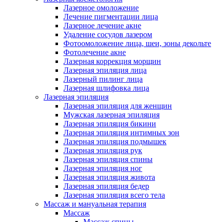
Лазерное омоложение
Лечение пигментации лица
Лазерное лечение акне
Удаление сосудов лазером
Фотоомоложение лица, шеи, зоны декольте
Фотолечение акне
Лазерная коррекция морщин
Лазерная эпиляция лица
Лазерный пилинг лица
Лазерная шлифовка лица
Лазерная эпиляция
Лазерная эпиляция для женщин
Мужская лазерная эпиляция
Лазерная эпиляция бикини
Лазерная эпиляция интимных зон
Лазерная эпиляция подмышек
Лазерная эпиляция рук
Лазерная эпиляция спины
Лазерная эпиляция ног
Лазерная эпиляция живота
Лазерная эпиляция бедер
Лазерная эпиляция всего тела
Массаж и мануальная терапия
Массаж
Массаж спины