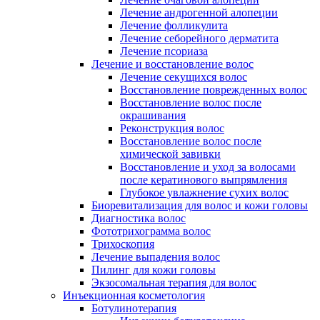
Лечение андрогенной алопеции
Лечение фолликулита
Лечение себорейного дерматита
Лечение псориаза
Лечение и восстановление волос
Лечение секущихся волос
Восстановление поврежденных волос
Восстановление волос после
окрашивания
Реконструкция волос
Восстановление волос после
химической завивки
Восстановление и уход за волосами
после кератинового выпрямления
Глубокое увлажнение сухих волос
Биоревитализация для волос и кожи головы
Диагностика волос
Фототрихограмма волос
Трихоскопия
Лечение выпадения волос
Пилинг для кожи головы
Экзосомальная терапия для волос
Инъекционная косметология
Ботулинотерапия