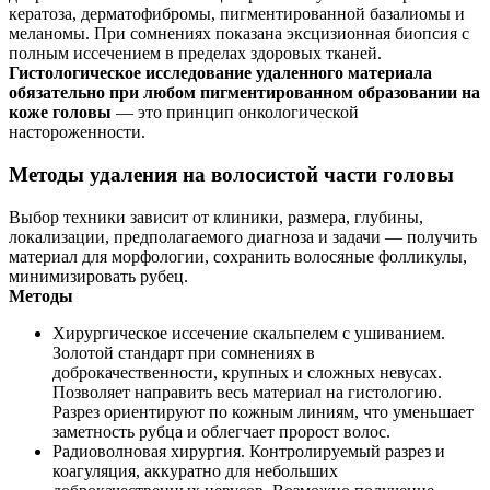
кератоза, дерматофибромы, пигментированной базалиомы и
меланомы. При сомнениях показана эксцизионная биопсия с
полным иссечением в пределах здоровых тканей.
Гистологическое исследование удаленного материала
обязательно при любом пигментированном образовании на
коже головы
— это принцип онкологической
настороженности.
Методы удаления на волосистой части головы
Выбор техники зависит от клиники, размера, глубины,
локализации, предполагаемого диагноза и задачи — получить
материал для морфологии, сохранить волосяные фолликулы,
минимизировать рубец.
Методы
Хирургическое иссечение скальпелем с ушиванием.
Золотой стандарт при сомнениях в
доброкачественности, крупных и сложных невусах.
Позволяет направить весь материал на гистологию.
Разрез ориентируют по кожным линиям, что уменьшает
заметность рубца и облегчает пророст волос.
Радиоволновая хирургия. Контролируемый разрез и
коагуляция, аккуратно для небольших