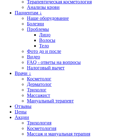
Терапевтическая косметология
Анализы крови
Пациентам ↓
Наше оборудование
Болезни
Проблемы
Лицо
Волосы
Тело
Фото до и после
Видео
FAQ - ответы на вопросы
Налоговый вычет
Врачи ↓
Косметолог
Дерматолог
Трихолог
Массажист
Мануальный терапевт
Отзывы
Цены
Акции
Трихология
Косметология
Массаж и мануальная терапия