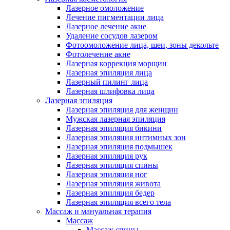
Лазерное омоложение
Лечение пигментации лица
Лазерное лечение акне
Удаление сосудов лазером
Фотоомоложение лица, шеи, зоны декольте
Фотолечение акне
Лазерная коррекция морщин
Лазерная эпиляция лица
Лазерный пилинг лица
Лазерная шлифовка лица
Лазерная эпиляция
Лазерная эпиляция для женщин
Мужская лазерная эпиляция
Лазерная эпиляция бикини
Лазерная эпиляция интимных зон
Лазерная эпиляция подмышек
Лазерная эпиляция рук
Лазерная эпиляция спины
Лазерная эпиляция ног
Лазерная эпиляция живота
Лазерная эпиляция бедер
Лазерная эпиляция всего тела
Массаж и мануальная терапия
Массаж
Массаж спины