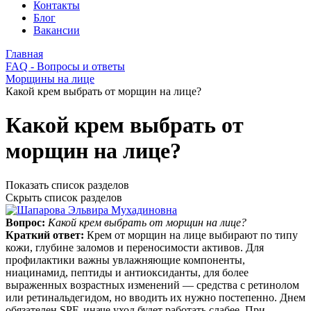
Контакты
Блог
Вакансии
Главная
FAQ - Вопросы и ответы
Морщины на лице
Какой крем выбрать от морщин на лице?
Какой крем выбрать от
морщин на лице?
Показать список разделов
Скрыть список разделов
Вопрос:
Какой крем выбрать от морщин на лице?
Краткий ответ:
Крем от морщин на лице выбирают по типу
кожи, глубине заломов и переносимости активов. Для
профилактики важны увлажняющие компоненты,
ниацинамид, пептиды и антиоксиданты, для более
выраженных возрастных изменений — средства с ретинолом
или ретинальдегидом, но вводить их нужно постепенно. Днем
обязателен SPF, иначе уход будет работать слабее. При