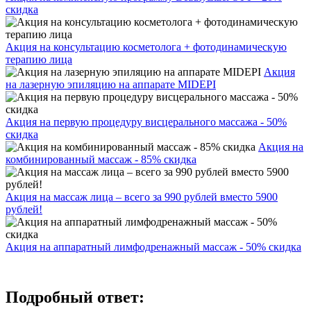
скидка
Акция на консультацию косметолога + фотодинамическую
терапию лица
Акция
на лазерную эпиляцию на аппарате MIDEPI
Акция на первую процедуру висцерального массажа - 50%
скидка
Акция на
комбинированный массаж - 85% скидка
Акция на массаж лица – всего за 990 рублей вместо 5900
рублей!
Акция на аппаратный лимфодренажный массаж - 50% скидка
Подробный ответ: