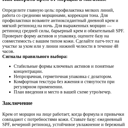
Определите главную цель: профилактика мелких линий,
работа со средними морщинами, коррекция тона. Для
профилактики возьмите антиоксидантный дневной крем и
мягкий ретиноид на ночь. Для выраженных морщин —
ретиноид средней силы, барьерный крем и обязательный SPF.
Проверьте форму активов и упаковку, оцените базу на
совместимость с вашим типом кожи. Сделайте патч‑тест на
участке за ухом или у линии нижней челюсти в течение 48
часов.
Сигналы правильного выбора:
Стабильные формы ключевых активов и понятные
концентрации.
Непрозрачная, герметичная упаковка с дозатором.
Комфортная текстура без жжения и стянутости при
регулярном применении.
План введения и место в вашей схеме утро/вечер.
Заключение
Крем от морщин на лице работает, когда формула и привычки
совпадают с потребностями кожи. Ставьте базу: ежедневный
SPF, вечерний ретиноид, устойчивое увлажнение и бережный