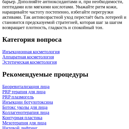
барьер. Дополняйте антиоксидантами и, при необходимости,
пептидами или мягкими кислотами. Уважайте ритм кожи,
наращивайте частоту постепенно, избегайте перегрузки
активами. Так антивозрастной уход перестаёт быть лотереей и
становится предсказуемой стратегией, которая шаг за шагом
возвращает плотность, гладкость и спокойный тон.
Категория вопроса
Инъекционная косметология
Аппаратная косметология
Эстетическая косметология
Рекомендуемые процедуры
Биоревитализация лица
PRP терапия для лица
PRP плазмогель
Инъекции ботулотоксина
Ботокс уколы для лица
Коллагенотерапия лица
Контурная пластика
Мезотерапия для лица
Нитевой лифтинг