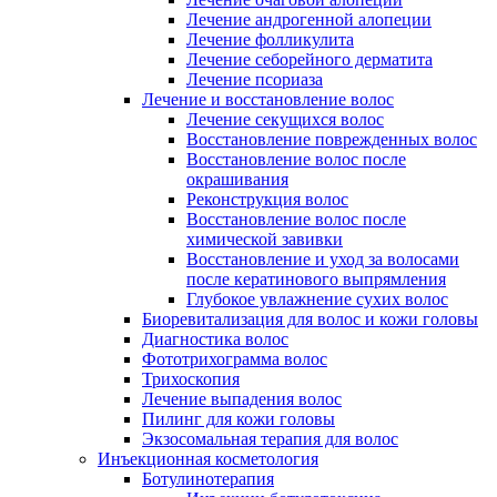
Лечение андрогенной алопеции
Лечение фолликулита
Лечение себорейного дерматита
Лечение псориаза
Лечение и восстановление волос
Лечение секущихся волос
Восстановление поврежденных волос
Восстановление волос после
окрашивания
Реконструкция волос
Восстановление волос после
химической завивки
Восстановление и уход за волосами
после кератинового выпрямления
Глубокое увлажнение сухих волос
Биоревитализация для волос и кожи головы
Диагностика волос
Фототрихограмма волос
Трихоскопия
Лечение выпадения волос
Пилинг для кожи головы
Экзосомальная терапия для волос
Инъекционная косметология
Ботулинотерапия