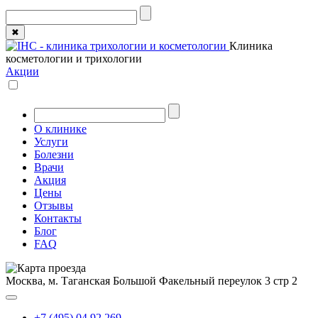
✖
Клиника
косметологии и трихологии
Акции
О клинике
Услуги
Болезни
Врачи
Акция
Цены
Отзывы
Контакты
Блог
FAQ
Москва, м. Таганская
Большой Факельный переулок 3 стр 2
+7 (495) 04 92 269