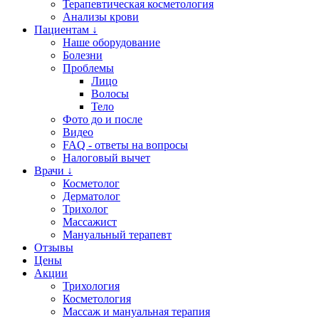
Терапевтическая косметология
Анализы крови
Пациентам ↓
Наше оборудование
Болезни
Проблемы
Лицо
Волосы
Тело
Фото до и после
Видео
FAQ - ответы на вопросы
Налоговый вычет
Врачи ↓
Косметолог
Дерматолог
Трихолог
Массажист
Мануальный терапевт
Отзывы
Цены
Акции
Трихология
Косметология
Массаж и мануальная терапия