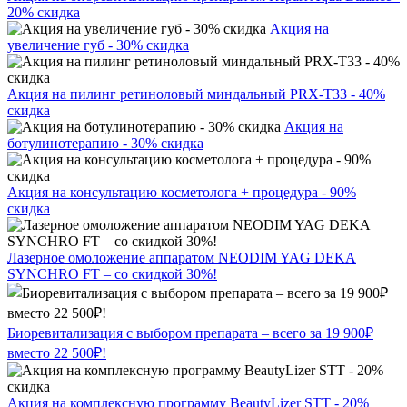
20% скидка
Акция на
увеличение губ - 30% скидка
Акция на пилинг ретиноловый миндальный PRX-T33 - 40%
скидка
Акция на
ботулинотерапию - 30% скидка
Акция на консультацию косметолога + процедура - 90%
скидка
Лазерное омоложение аппаратом NEODIM YAG DEKA
SYNCHRO FT – со скидкой 30%!
Биоревитализация с выбором препарата – всего за 19 900₽
вместо 22 500₽!
Акция на комплексную программу BeautyLizer STT - 20%