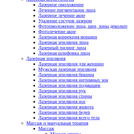
Лазерное омоложение
Лечение пигментации лица
Лазерное лечение акне
Удаление сосудов лазером
Фотоомоложение лица, шеи, зоны декольте
Фотолечение акне
Лазерная коррекция морщин
Лазерная эпиляция лица
Лазерный пилинг лица
Лазерная шлифовка лица
Лазерная эпиляция
Лазерная эпиляция для женщин
Мужская лазерная эпиляция
Лазерная эпиляция бикини
Лазерная эпиляция интимных зон
Лазерная эпиляция подмышек
Лазерная эпиляция рук
Лазерная эпиляция спины
Лазерная эпиляция ног
Лазерная эпиляция живота
Лазерная эпиляция бедер
Лазерная эпиляция всего тела
Массаж и мануальная терапия
Массаж
Массаж спины