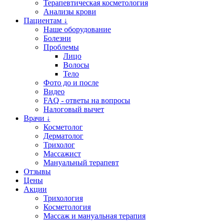
Терапевтическая косметология
Анализы крови
Пациентам ↓
Наше оборудование
Болезни
Проблемы
Лицо
Волосы
Тело
Фото до и после
Видео
FAQ - ответы на вопросы
Налоговый вычет
Врачи ↓
Косметолог
Дерматолог
Трихолог
Массажист
Мануальный терапевт
Отзывы
Цены
Акции
Трихология
Косметология
Массаж и мануальная терапия