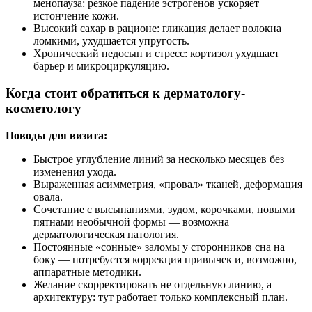
менопауза: резкое падение эстрогенов ускоряет
истончение кожи.
Высокий сахар в рационе: гликация делает волокна
ломкими, ухудшается упругость.
Хронический недосып и стресс: кортизол ухудшает
барьер и микроциркуляцию.
Когда стоит обратиться к дерматологу-
косметологу
Поводы для визита:
Быстрое углубление линий за несколько месяцев без
изменения ухода.
Выраженная асимметрия, «провал» тканей, деформация
овала.
Сочетание с высыпаниями, зудом, корочками, новыми
пятнами необычной формы — возможна
дерматологическая патология.
Постоянные «сонные» заломы у сторонников сна на
боку — потребуется коррекция привычек и, возможно,
аппаратные методики.
Желание скорректировать не отдельную линию, а
архитектуру: тут работает только комплексный план.