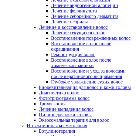
Лечение андрогенной алопеции
Лечение фолликулита
Лечение себорейного дерматита
Лечение псориаза
Лечение и восстановление волос
Лечение секущихся волос
Восстановление поврежденных волос
Восстановление волос после
окрашивания
Реконструкция волос
Восстановление волос после
химической завивки
Восстановление и уход за волосами
после кератинового выпрямления
Глубокое увлажнение сухих волос
Биоревитализация для волос и кожи головы
Диагностика волос
Фототрихограмма волос
Трихоскопия
Лечение выпадения волос
Пилинг для кожи головы
Экзосомальная терапия для волос
Инъекционная косметология
Ботулинотерапия