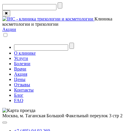
✖
Клиника
косметологии и трихологии
Акции
О клинике
Услуги
Болезни
Врачи
Акция
Цены
Отзывы
Контакты
Блог
FAQ
Москва, м. Таганская
Большой Факельный переулок 3 стр 2
+7 (495) 04 92 269