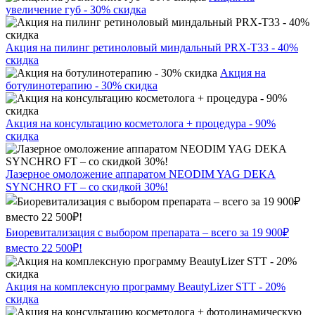
увеличение губ - 30% скидка
Акция на пилинг ретиноловый миндальный PRX-T33 - 40%
скидка
Акция на
ботулинотерапию - 30% скидка
Акция на консультацию косметолога + процедура - 90%
скидка
Лазерное омоложение аппаратом NEODIM YAG DEKA
SYNCHRO FT – со скидкой 30%!
Биоревитализация с выбором препарата – всего за 19 900₽
вместо 22 500₽!
Акция на комплексную программу BeautyLizer STT - 20%
скидка