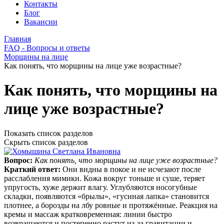
Контакты
Блог
Вакансии
Главная
FAQ - Вопросы и ответы
Морщины на лице
Как понять, что морщины на лице уже возрастные?
Как понять, что морщины на
лице уже возрастные?
Показать список разделов
Скрыть список разделов
Вопрос:
Как понять, что морщины на лице уже возрастные?
Краткий ответ:
Они видны в покое и не исчезают после
расслабления мимики. Кожа вокруг тоньше и суше, теряет
упругость, хуже держит влагу. Углубляются носогубные
складки, появляются «брылы», «гусиная лапка» становится
плотнее, а борозды на лбу ровные и протяжённые. Реакция на
кремы и массаж кратковременная: линии быстро
возвращаются и постепенно растут из‑за гравитации и