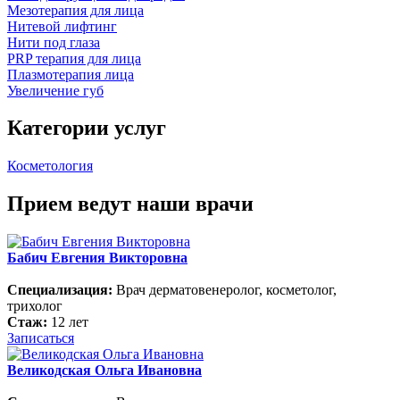
Мезотерапия для лица
Нитевой лифтинг
Нити под глаза
PRP терапия для лица
Плазмотерапия лица
Увеличение губ
Категории услуг
Косметология
Прием ведут наши врачи
Бабич Евгения Викторовна
Специализация:
Врач дерматовенеролог, косметолог,
трихолог
Стаж:
12 лет
Записаться
Великодская Ольга Ивановна