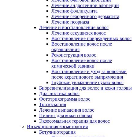
Лечение андрогенной алопеции
Лечение фолликулита
Лечение себорейного дерматита
Лечение псориаза
Лечение и восстановление волос
Лечение секущихся волос
Восстановление поврежденных волос
Восстановление волос после
окрашивания
Реконструкция волос
Восстановление волос после
химической завивки
Восстановление и уход за волосами
после кератинового выпрямления
Глубокое увлажнение сухих волос
Биоревитализация для волос и кожи головы
Диагностика волос
Фототрихограмма волос
Трихоскопия
Лечение выпадения волос
Пилинг для кожи головы
Экзосомальная терапия для волос
Инъекционная косметология
Ботулинотерапия