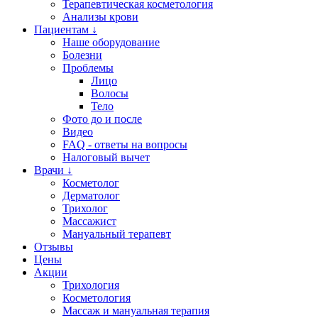
Терапевтическая косметология
Анализы крови
Пациентам ↓
Наше оборудование
Болезни
Проблемы
Лицо
Волосы
Тело
Фото до и после
Видео
FAQ - ответы на вопросы
Налоговый вычет
Врачи ↓
Косметолог
Дерматолог
Трихолог
Массажист
Мануальный терапевт
Отзывы
Цены
Акции
Трихология
Косметология
Массаж и мануальная терапия