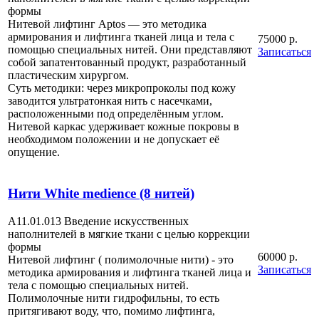
формы
Нитевой лифтинг Aptos — это методика
армирования и лифтинга тканей лица и тела с
75000 р.
помощью специальных нитей. Они представляют
Записаться
собой запатентованный продукт, разработанный
пластическим хирургом.
Суть методики: через микропроколы под кожу
заводится ультратонкая нить с насечками,
расположенными под определённым углом.
Нитевой каркас удерживает кожные покровы в
необходимом положении и не допускает её
опущение.
Нити White medience (8 нитей)
A11.01.013 Введение искусственных
наполнителей в мягкие ткани с целью коррекции
формы
60000 р.
Нитевой лифтинг ( полимолочные нити) - это
Записаться
методика армирования и лифтинга тканей лица и
тела с помощью специальных нитей.
Полимолочные нити гидрофильны, то есть
притягивают воду, что, помимо лифтинга,