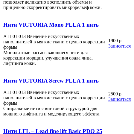
позволяет деликатно восполнить объемы и
прицельно скорректировать микрорельеф кожи.
Нити VICTORIA Mono PLLA 1 нить
A11.01.013 Введение искусственных
1900 р.
наполнителей в мягкие ткани с целью коррекции
Записаться
формы
Монолитные рассасывающиеся нити для
коррекции морщин, улучшения овала лица,
лифтинга кожи.
Нити VICTORIA Screw PLLA 1 нить
A11.01.013 Введение искусственных
2500 р.
наполнителей в мягкие ткани с целью коррекции
Записаться
формы
Спиральные нити с винтовой структурой для
мощного лифтинга и моделирующего эффекта.
Нити LFL – Lead fine lift Basic PDO 25