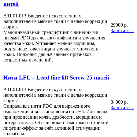
нитей
A11.01.013 Введение искусственных
наполнителей в мягкие ткани с целью коррекции
29000 р.
формы
Записаться
Малоинвазивный тредлифтинг с линейными
нитями PDO для легкого лифтинга и улучшения
качества кожи. Устраняет мелкие морщины,
подтягивает овал лица и улучшает упругость
кожи. Подходит для начальных признаков
возрастных изменений.
Нити LFL – Lead fine lift Screw 25 нитей
A11.01.013 Введение искусственных
наполнителей в мягкие ткани с целью коррекции
формы
34000 р.
Спиральные нити PDO для выраженного
Записаться
омоложения и восстановления объема. Идеальны
при провисании кожи, дряблости, морщинах и
потере тонуса. Обеспечивают быстрый и стойкий
лифтинг-эффект за счёт активной стимуляции
коллагена.