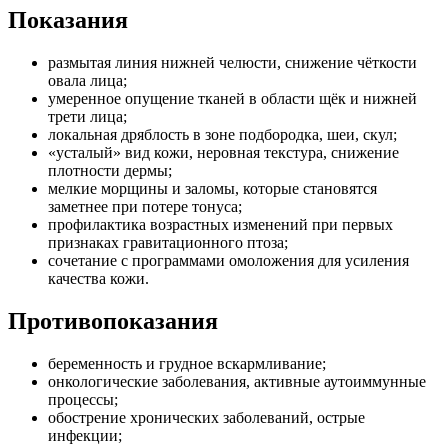
Показания
размытая линия нижней челюсти, снижение чёткости
овала лица;
умеренное опущение тканей в области щёк и нижней
трети лица;
локальная дряблость в зоне подбородка, шеи, скул;
«усталый» вид кожи, неровная текстура, снижение
плотности дермы;
мелкие морщины и заломы, которые становятся
заметнее при потере тонуса;
профилактика возрастных изменений при первых
признаках гравитационного птоза;
сочетание с программами омоложения для усиления
качества кожи.
Противопоказания
беременность и грудное вскармливание;
онкологические заболевания, активные аутоиммунные
процессы;
обострение хронических заболеваний, острые
инфекции;