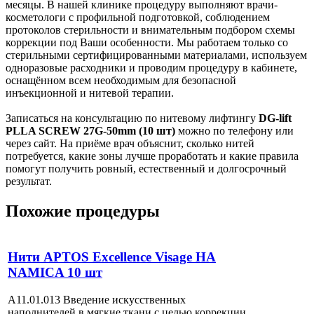
месяцы. В нашей клинике процедуру выполняют врачи-
косметологи с профильной подготовкой, соблюдением
протоколов стерильности и внимательным подбором схемы
коррекции под Ваши особенности. Мы работаем только со
стерильными сертифицированными материалами, используем
одноразовые расходники и проводим процедуру в кабинете,
оснащённом всем необходимым для безопасной
инъекционной и нитевой терапии.
Записаться на консультацию по нитевому лифтингу
DG-lift
PLLA SCREW 27G-50mm (10 шт)
можно по телефону или
через сайт. На приёме врач объяснит, сколько нитей
потребуется, какие зоны лучше проработать и какие правила
помогут получить ровный, естественный и долгосрочный
результат.
Похожие процедуры
Нити APTOS Excellence Visage HA
NAMICA 10 шт
A11.01.013 Введение искусственных
наполнителей в мягкие ткани с целью коррекции