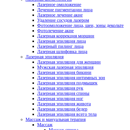
Лазерное омоложение
Лечение пигментации лица
Лазерное лечение акне
Удаление сосудов лазером
Фотоомоложение лица, шеи, зоны декольте
Фотолечение акне
Лазерная коррекция морщин
Лазерная эпиляция лица
Лазерный пилинг лица
Лазерная шлифовка лица
Лазерная эпиляция
Лазерная эпиляция для женщин
Мужская лазерная эпиляция
Лазерная эпиляция бикини
Лазерная эпиляция интимных зон
Лазерная эпиляция подмышек
Лазерная эпиляция рук
Лазерная эпиляция спины
Лазерная эпиляция ног
Лазерная эпиляция живота
Лазерная эпиляция бедер
Лазерная эпиляция всего тела
Массаж и мануальная терапия
Массаж
Массаж спины