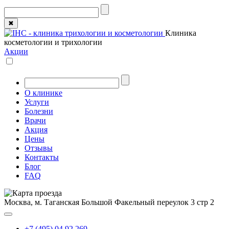
✖
Клиника
косметологии и трихологии
Акции
О клинике
Услуги
Болезни
Врачи
Акция
Цены
Отзывы
Контакты
Блог
FAQ
Москва, м. Таганская
Большой Факельный переулок 3 стр 2
+7 (495) 04 92 269