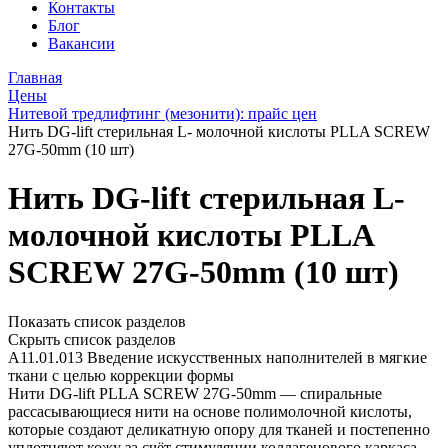
Контакты
Блог
Вакансии
Главная
Цены
Нитевой тредлифтинг (мезонити): прайс цен
Нить DG-lift стерильная L- молочной кислоты PLLA SCREW
27G-50mm (10 шт)
Нить DG-lift стерильная L-
молочной кислоты PLLA
SCREW 27G-50mm (10 шт)
Показать список разделов
Скрыть список разделов
A11.01.013 Введение искусственных наполнителей в мягкие
ткани с целью коррекции формы
Нити DG-lift PLLA SCREW 27G-50mm — спиральные
рассасывающиеся нити на основе полимолочной кислоты,
которые создают деликатную опору для тканей и постепенно
уплотняют кожу за счёт стимуляции коллагенового каркаса.