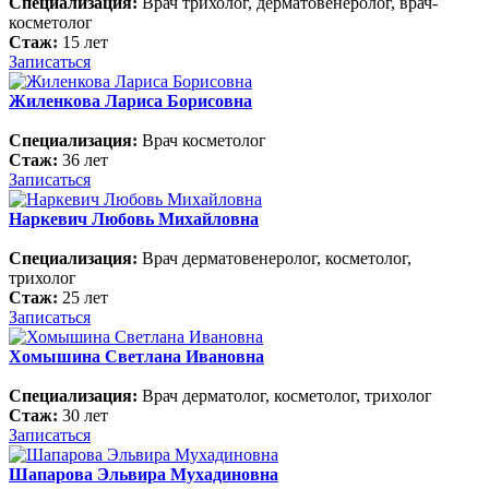
Специализация:
Врач трихолог, дерматовенеролог, врач-
косметолог
Стаж:
15 лет
Записаться
Жиленкова Лариса Борисовна
Специализация:
Врач косметолог
Стаж:
36 лет
Записаться
Наркевич Любовь Михайловна
Специализация:
Врач дерматовенеролог, косметолог,
трихолог
Стаж:
25 лет
Записаться
Хомышина Светлана Ивановна
Специализация:
Врач дерматолог, косметолог, трихолог
Стаж:
30 лет
Записаться
Шапарова Эльвира Мухадиновна