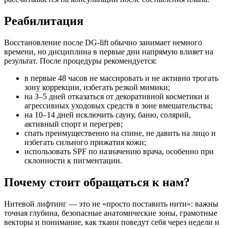
Реабилитация
Восстановление после DG-lift обычно занимает немного
времени, но дисциплина в первые дни напрямую влияет на
результат. После процедуры рекомендуется:
в первые 48 часов не массировать и не активно трогать
зону коррекции, избегать резкой мимики;
на 3–5 дней отказаться от декоративной косметики и
агрессивных уходовых средств в зоне вмешательства;
на 10–14 дней исключить сауну, баню, солярий,
активный спорт и перегрев;
спать преимущественно на спине, не давить на лицо и
избегать сильного прижатия кожи;
использовать SPF по назначению врача, особенно при
склонности к пигментации.
Почему стоит обращаться к нам?
Нитевой лифтинг — это не «просто поставить нити»: важны
точная глубина, безопасные анатомические зоны, грамотные
векторы и понимание, как ткани поведут себя через недели и