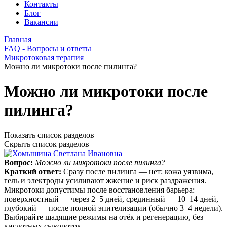
Контакты
Блог
Вакансии
Главная
FAQ - Вопросы и ответы
Микротоковая терапия
Можно ли микротоки после пилинга?
Можно ли микротоки после
пилинга?
Показать список разделов
Скрыть список разделов
Вопрос:
Можно ли микротоки после пилинга?
Краткий ответ:
Сразу после пилинга — нет: кожа уязвима,
гель и электроды усиливают жжение и риск раздражения.
Микротоки допустимы после восстановления барьера:
поверхностный — через 2–5 дней, срединный — 10–14 дней,
глубокий — после полной эпителизации (обычно 3–4 недели).
Выбирайте щадящие режимы на отёк и регенерацию, без
кислотных сывороток.