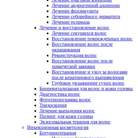
Лечение андрогенной алопеции
Лечение фолликулита
Лечение себорейного дерматита
Лечение псориаза
Лечение и восстановление волос
Лечение секущихся волос
Восстановление поврежденных волос
Восстановление волос после
окрашивания
Реконструкция волос
Восстановление волос после
химической завивки
Восстановление и уход за волосами
после кератинового выпрямления
Глубокое увлажнение сухих волос
Биоревитализация для волос и кожи головы
Диагностика волос
Фототрихограмма волос
Трихоскопия
Лечение выпадения волос
Пилинг для кожи головы
Экзосомальная терапия для волос
Инъекционная косметология
Ботулинотерапия