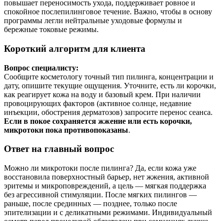
повышает переносимость ухода, поддерживает ровное и
спокойное послепилинговое течение. Важно, чтобы в основу
программы легли нейтральные уходовые формулы и
бережные токовые режимы.
Короткий алгоритм для клиента
Вопрос специалисту:
Сообщите косметологу точный тип пилинга, концентрации и
дату, опишите текущие ощущения. Уточните, есть ли корочки,
как реагирует кожа на воду и базовый крем. При наличии
провоцирующих факторов (активное солнце, недавние
инъекции, обострения дерматозов) запросите перенос сеанса.
Если в покое сохраняется жжение или есть корочки,
микротоки пока противопоказаны
.
Ответ на главный вопрос
Можно ли микротоки после пилинга? Да, если кожа уже
восстановила поверхностный барьер, нет жжения, активной
эритемы и микроповреждений, а цель — мягкая поддержка
без агрессивной стимуляции. После мягких пилингов —
раньше, после срединных — позднее, только после
эпителизации и с деликатными режимами. Индивидуальный