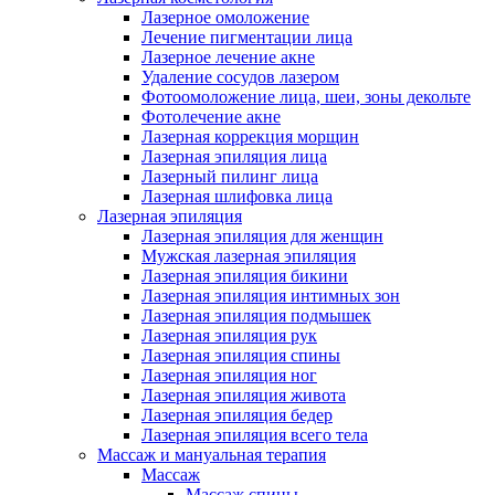
Лазерное омоложение
Лечение пигментации лица
Лазерное лечение акне
Удаление сосудов лазером
Фотоомоложение лица, шеи, зоны декольте
Фотолечение акне
Лазерная коррекция морщин
Лазерная эпиляция лица
Лазерный пилинг лица
Лазерная шлифовка лица
Лазерная эпиляция
Лазерная эпиляция для женщин
Мужская лазерная эпиляция
Лазерная эпиляция бикини
Лазерная эпиляция интимных зон
Лазерная эпиляция подмышек
Лазерная эпиляция рук
Лазерная эпиляция спины
Лазерная эпиляция ног
Лазерная эпиляция живота
Лазерная эпиляция бедер
Лазерная эпиляция всего тела
Массаж и мануальная терапия
Массаж
Массаж спины