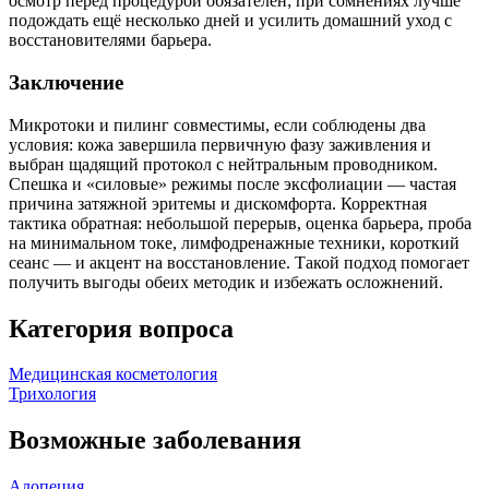
осмотр перед процедурой обязателен; при сомнениях лучше
подождать ещё несколько дней и усилить домашний уход с
восстановителями барьера.
Заключение
Микротоки и пилинг совместимы, если соблюдены два
условия: кожа завершила первичную фазу заживления и
выбран щадящий протокол с нейтральным проводником.
Спешка и «силовые» режимы после эксфолиации — частая
причина затяжной эритемы и дискомфорта. Корректная
тактика обратная: небольшой перерыв, оценка барьера, проба
на минимальном токе, лимфодренажные техники, короткий
сеанс — и акцент на восстановление. Такой подход помогает
получить выгоды обеих методик и избежать осложнений.
Категория вопроса
Медицинская косметология
Трихология
Возможные заболевания
Алопеция