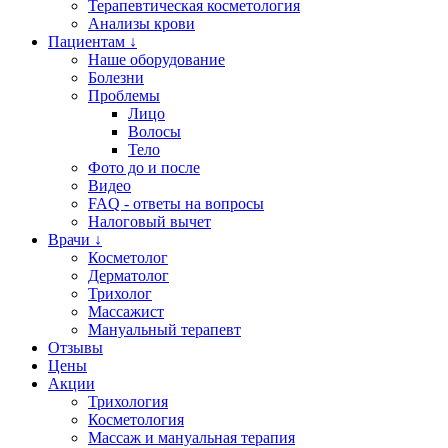
Терапевтическая косметология
Анализы крови
Пациентам ↓
Наше оборудование
Болезни
Проблемы
Лицо
Волосы
Тело
Фото до и после
Видео
FAQ - ответы на вопросы
Налоговый вычет
Врачи ↓
Косметолог
Дерматолог
Трихолог
Массажист
Мануальный терапевт
Отзывы
Цены
Акции
Трихология
Косметология
Массаж и мануальная терапия