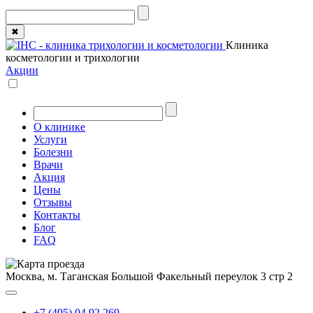
✖
Клиника
косметологии и трихологии
Акции
О клинике
Услуги
Болезни
Врачи
Акция
Цены
Отзывы
Контакты
Блог
FAQ
Москва, м. Таганская
Большой Факельный переулок 3 стр 2
+7 (495) 04 92 269