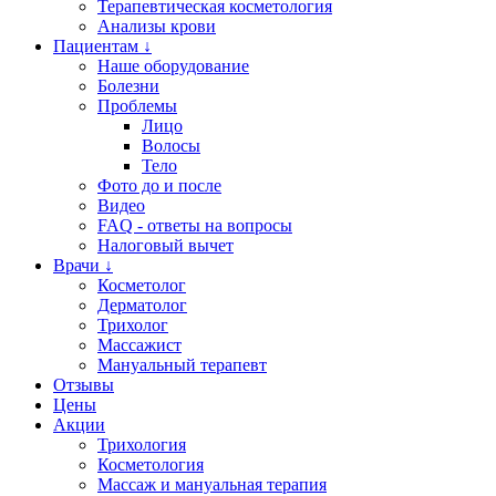
Терапевтическая косметология
Анализы крови
Пациентам ↓
Наше оборудование
Болезни
Проблемы
Лицо
Волосы
Тело
Фото до и после
Видео
FAQ - ответы на вопросы
Налоговый вычет
Врачи ↓
Косметолог
Дерматолог
Трихолог
Массажист
Мануальный терапевт
Отзывы
Цены
Акции
Трихология
Косметология
Массаж и мануальная терапия