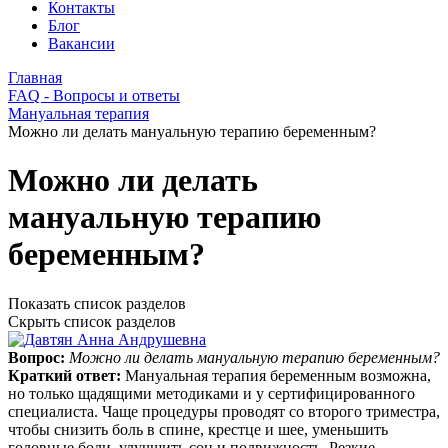
Контакты
Блог
Вакансии
Главная
FAQ - Вопросы и ответы
Мануальная терапия
Можно ли делать мануальную терапию беременным?
Можно ли делать
мануальную терапию
беременным?
Показать список разделов
Скрыть список разделов
Вопрос:
Можно ли делать мануальную терапию беременным?
Краткий ответ:
Мануальная терапия беременным возможна,
но только щадящими методиками и у сертифицированного
специалиста. Чаще процедуры проводят со второго триместра,
чтобы снизить боль в спине, крестце и шее, уменьшить
головные боли, улучшить сон и подвижность. Резкие,