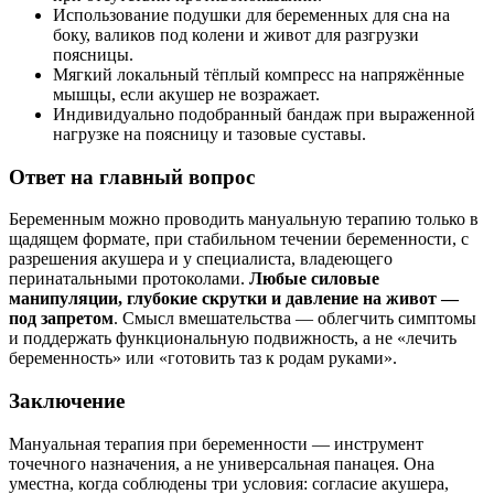
Использование подушки для беременных для сна на
боку, валиков под колени и живот для разгрузки
поясницы.
Мягкий локальный тёплый компресс на напряжённые
мышцы, если акушер не возражает.
Индивидуально подобранный бандаж при выраженной
нагрузке на поясницу и тазовые суставы.
Ответ на главный вопрос
Беременным можно проводить мануальную терапию только в
щадящем формате, при стабильном течении беременности, с
разрешения акушера и у специалиста, владеющего
перинатальными протоколами.
Любые силовые
манипуляции, глубокие скрутки и давление на живот —
под запретом
. Смысл вмешательства — облегчить симптомы
и поддержать функциональную подвижность, а не «лечить
беременность» или «готовить таз к родам руками».
Заключение
Мануальная терапия при беременности — инструмент
точечного назначения, а не универсальная панацея. Она
уместна, когда соблюдены три условия: согласие акушера,