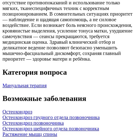
отсутствие противопоказаний и использование только
мягких, тканеспецифичных техник с корректным
позиционированием. В сомнительных ситуациях приоритет
— наблюдение и щадящая самопомощь, а не силовое
воздействие. Если возникает боль неясного происхождения,
кровянистые выделения, усиление тонуса матки, ухудшение
самочувствия — сеансы прекращаются, требуется
медицинская оценка. Здравый клинический отбор и
деликатное ведение позволяют безопасно уменьшить
мышечно‑фасциальный дискомфорт, сохраняя главный
приоритет — здоровье матери и ребёнка.
Категория вопроса
Мануальная терапия
Возможные заболевания
Остеохондроз
Остеохондроз грудного отдела позвоночника
Остеохондроз позвоночника
Остеохондроз шейного отдела позвоночника
Растяжение мышц спины