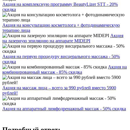
Акция на комплексную программу BeautyLizer STT - 20%
скидка
Акция на консультацию косметолога + фотодинамическую
терапию лица
Акция
на лазерную эпиляцию на аппарате MIDEPI
Акция на первую процедуру висцерального массажа - 50%
скидка
Акция на
комбинированный массаж - 85% скидка
Акция на массаж лица – всего за 990 рублей вместо 5900
рублей!
Акция на аппаратный лимфодренажный массаж - 50% скидка
Подробный ответ: