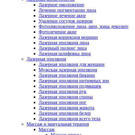
Лазерное омоложение
Лечение пигментации лица
Лазерное лечение акне
Удаление сосудов лазером
Фотоомоложение лица, шеи, зоны декольте
Фотолечение акне
Лазерная коррекция морщин
Лазерная эпиляция лица
Лазерный пилинг лица
Лазерная шлифовка лица
Лазерная эпиляция
Лазерная эпиляция для женщин
Мужская лазерная эпиляция
Лазерная эпиляция бикини
Лазерная эпиляция интимных зон
Лазерная эпиляция подмышек
Лазерная эпиляция рук
Лазерная эпиляция спины
Лазерная эпиляция ног
Лазерная эпиляция живота
Лазерная эпиляция бедер
Лазерная эпиляция всего тела
Массаж и мануальная терапия
Массаж
Массаж спины