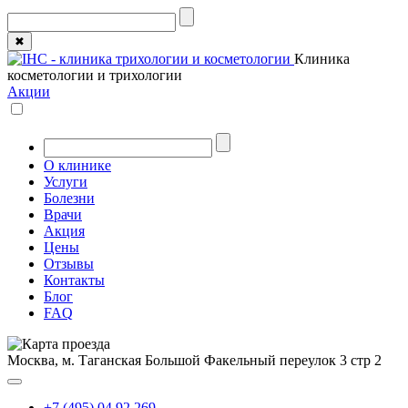
✖
Клиника
косметологии и трихологии
Акции
О клинике
Услуги
Болезни
Врачи
Акция
Цены
Отзывы
Контакты
Блог
FAQ
Москва, м. Таганская
Большой Факельный переулок 3 стр 2
+7 (495) 04 92 269