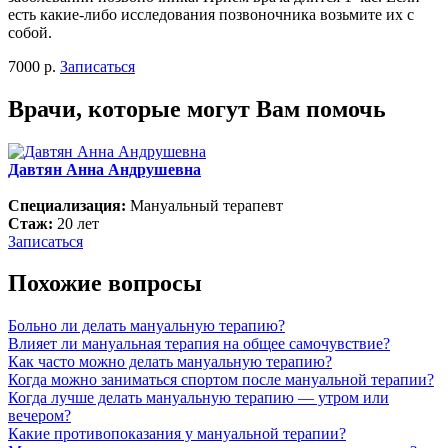
есть какие-либо исследования позвоночника возьмите их с
собой.
7000 р.
Записаться
Врачи, которые могут Вам помочь
Давтян Анна Андрушевна
Специализация:
Мануальный терапевт
Стаж:
20 лет
Записаться
Похожие вопросы
Больно ли делать мануальную терапию?
Влияет ли мануальная терапия на общее самочувствие?
Как часто можно делать мануальную терапию?
Когда можно заниматься спортом после мануальной терапии?
Когда лучше делать мануальную терапию — утром или
вечером?
Какие противопоказания у мануальной терапии?