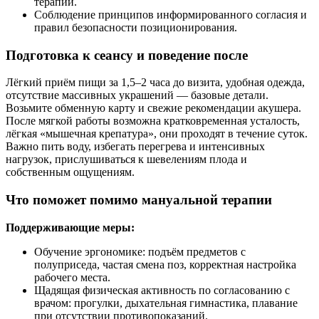
терапии.
Соблюдение принципов информированного согласия и
правил безопасности позиционирования.
Подготовка к сеансу и поведение после
Лёгкий приём пищи за 1,5–2 часа до визита, удобная одежда,
отсутствие массивных украшений — базовые детали.
Возьмите обменную карту и свежие рекомендации акушера.
После мягкой работы возможна кратковременная усталость,
лёгкая «мышечная крепатура», они проходят в течение суток.
Важно пить воду, избегать перегрева и интенсивных
нагрузок, прислушиваться к шевелениям плода и
собственным ощущениям.
Что поможет помимо мануальной терапии
Поддерживающие меры:
Обучение эргономике: подъём предметов с
полуприседа, частая смена поз, корректная настройка
рабочего места.
Щадящая физическая активность по согласованию с
врачом: прогулки, дыхательная гимнастика, плавание
при отсутствии противопоказаний.