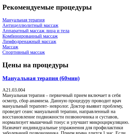
Рекомендуемые процедуры
Мануальная терапия
Антицеллюлитный массаж
Аппаратный массаж лица и тела
Комбинированный массаж
Лимфодренажный массаж
Массаж
Спортивный массаж
Цены на процедуры
Мануальная терапия (60мин)
A21.03.004
Мануальная терапия – первичный прием включает в себя
осмотр, сбор анамнеза. Данную процедуру проводит врач
мануальный терапевт- невролог. Доктор выявит проблему,
проведет сеанс мануальной терапии, направленный на
восстановление подвижности позвоночника и суставов,
нормализует мышечный тонус и улучшит микроциркуляцию.
Назначит индивидуальные упражнения для профилактики
заболеваний позвоночника. Прием врача длится 1 час. Если