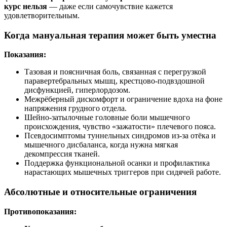
курс нельзя
— даже если самочувствие кажется
удовлетворительным.
Когда мануальная терапия может быть уместна
Показания:
Тазовая и поясничная боль, связанная с перегрузкой
паравертебральных мышц, крестцово‑подвздошной
дисфункцией, гиперлордозом.
Межрёберный дискомфорт и ограничение вдоха на фоне
напряжения грудного отдела.
Шейно‑затылочные головные боли мышечного
происхождения, чувство «зажатости» плечевого пояса.
Псевдосимптомы туннельных синдромов из‑за отёка и
мышечного дисбаланса, когда нужна мягкая
декомпрессия тканей.
Поддержка функциональной осанки и профилактика
нарастающих мышечных триггеров при сидячей работе.
Абсолютные и относительные ограничения
Противопоказания: