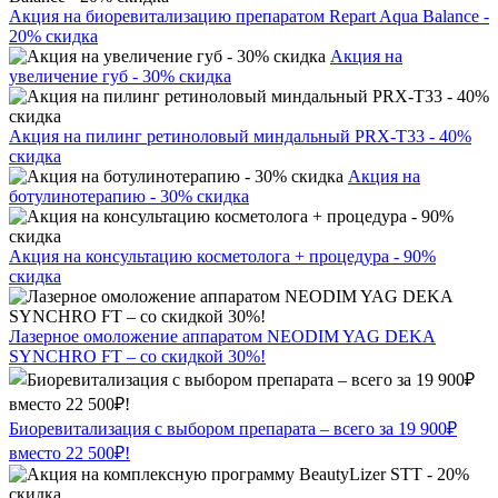
Акция на биоревитализацию препаратом Repart Aqua Balance -
20% скидка
Акция на
увеличение губ - 30% скидка
Акция на пилинг ретиноловый миндальный PRX-T33 - 40%
скидка
Акция на
ботулинотерапию - 30% скидка
Акция на консультацию косметолога + процедура - 90%
скидка
Лазерное омоложение аппаратом NEODIM YAG DEKA
SYNCHRO FT – со скидкой 30%!
Биоревитализация с выбором препарата – всего за 19 900₽
вместо 22 500₽!