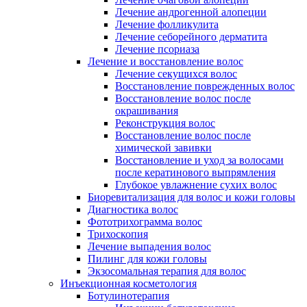
Лечение андрогенной алопеции
Лечение фолликулита
Лечение себорейного дерматита
Лечение псориаза
Лечение и восстановление волос
Лечение секущихся волос
Восстановление поврежденных волос
Восстановление волос после
окрашивания
Реконструкция волос
Восстановление волос после
химической завивки
Восстановление и уход за волосами
после кератинового выпрямления
Глубокое увлажнение сухих волос
Биоревитализация для волос и кожи головы
Диагностика волос
Фототрихограмма волос
Трихоскопия
Лечение выпадения волос
Пилинг для кожи головы
Экзосомальная терапия для волос
Инъекционная косметология
Ботулинотерапия