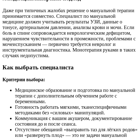
Даже при типичных жалобах решение о мануальной терапии
принимается совместно. Специалист по мануальной
медицине должен учитывать результаты УЗИ, данные о
тонусе, артериальном давлении, анализы крови и мочи. Если
боль в спине сопровождается неврологическим дефицитом,
нарушением чувствительности в промежности, проблемами с
мочеиспусканием — первично требуется невролог и
инструментальная диагностика. Монотерапия руками в таких
случаях недопустима.
Как выбрать специалиста
Критерии выбора:
Медицинское образование и подготовка по мануальной
терапии с дополнительным обучением работе с
беременными.
Готовность работать мягкими, тканеспецифичными
методиками без «силовых» манипуляций.
Коммуникация с вашим акушером, документирование
состояния до и после сеанса.
Отсутствие обещаний «выправить таз для лёгких родов»
или «развернуть плод» — это не задачи мануальной