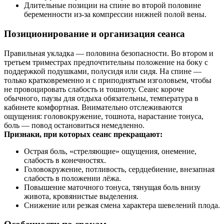
Длительные позиции на спине во второй половине
беременности из‑за компрессии нижней полой вены.
Позиционирование и организация сеанса
Правильная укладка — половина безопасности. Во втором и
третьем триместрах предпочтительны положение на боку с
поддержкой подушками, полусидя или сидя. На спине —
только кратковременно и с приподнятым изголовьем, чтобы
не провоцировать слабость и тошноту. Сеанс короче
обычного, паузы для отдыха обязательны, температура в
кабинете комфортная. Внимательно отслеживаются
ощущения: головокружение, тошнота, нарастание тонуса,
боль — повод остановиться немедленно.
Признаки, при которых сеанс прекращают:
Острая боль, «стреляющие» ощущения, онемение,
слабость в конечностях.
Головокружение, потливость, сердцебиение, внезапная
слабость в положении лёжа.
Повышение маточного тонуса, тянущая боль внизу
живота, кровянистые выделения.
Снижение или резкая смена характера шевелений плода.