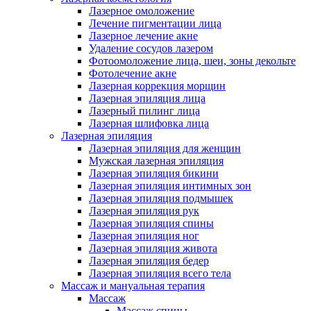
Лазерное омоложение
Лечение пигментации лица
Лазерное лечение акне
Удаление сосудов лазером
Фотоомоложение лица, шеи, зоны декольте
Фотолечение акне
Лазерная коррекция морщин
Лазерная эпиляция лица
Лазерный пилинг лица
Лазерная шлифовка лица
Лазерная эпиляция
Лазерная эпиляция для женщин
Мужская лазерная эпиляция
Лазерная эпиляция бикини
Лазерная эпиляция интимных зон
Лазерная эпиляция подмышек
Лазерная эпиляция рук
Лазерная эпиляция спины
Лазерная эпиляция ног
Лазерная эпиляция живота
Лазерная эпиляция бедер
Лазерная эпиляция всего тела
Массаж и мануальная терапия
Массаж
Массаж спины