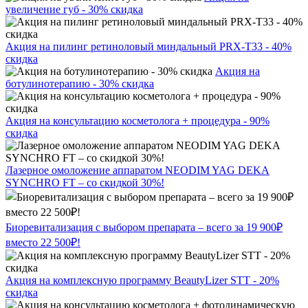
увеличение губ - 30% скидка
Акция на пилинг ретиноловый миндальный PRX-T33 - 40%
скидка
Акция на
ботулинотерапию - 30% скидка
Акция на консультацию косметолога + процедура - 90%
скидка
Лазерное омоложение аппаратом NEODIM YAG DEKA
SYNCHRO FT – со скидкой 30%!
Биоревитализация с выбором препарата – всего за 19 900₽
вместо 22 500₽!
Акция на комплексную программу BeautyLizer STT - 20%
скидка