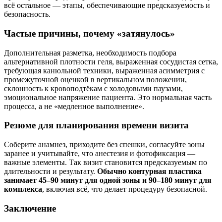
всё остальное — этапы, обеспечивающие предсказуемость и
безопасность.
Частые причины, почему «затянулось»
Дополнительная разметка, необходимость подбора
альтернативной плотности геля, выраженная сосудистая сетка,
требующая канюльной техники, выраженная асимметрия с
промежуточной оценкой в вертикальном положении,
склонность к кровоподтёкам с холодовыми паузами,
эмоциональное напряжение пациента. Это нормальная часть
процесса, а не «медленное выполнение».
Резюме для планирования времени визита
Соберите анамнез, приходите без спешки, согласуйте зоны
заранее и учитывайте, что анестезия и фотофиксация —
важные элементы. Так визит становится предсказуемым по
длительности и результату.
Обычно контурная пластика
занимает 45–90 минут для одной зоны и 90–180 минут для
комплекса
, включая всё, что делает процедуру безопасной.
Заключение