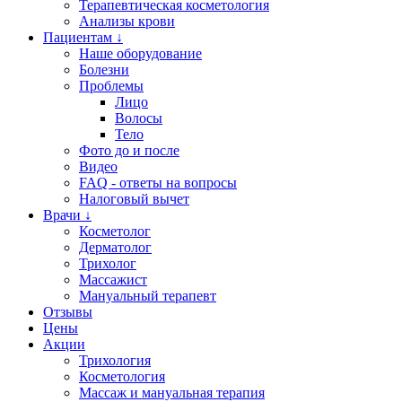
Терапевтическая косметология
Анализы крови
Пациентам ↓
Наше оборудование
Болезни
Проблемы
Лицо
Волосы
Тело
Фото до и после
Видео
FAQ - ответы на вопросы
Налоговый вычет
Врачи ↓
Косметолог
Дерматолог
Трихолог
Массажист
Мануальный терапевт
Отзывы
Цены
Акции
Трихология
Косметология
Массаж и мануальная терапия