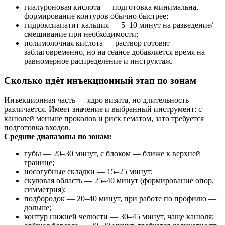
гиалуроновая кислота — подготовка минимальна,
формирование контуров обычно быстрее;
гидроксиапатит кальция — 5–10 минут на разведение/
смешивание при необходимости;
полимолочная кислота — раствор готовят
заблаговременно, но на сеансе добавляется время на
равномерное распределение и инструктаж.
Сколько идёт инъекционный этап по зонам
Инъекционная часть — ядро визита, но длительность
различается. Имеет значение и выбранный инструмент: с
канюлей меньше проколов и риск гематом, зато требуется
подготовка входов.
Средние диапазоны по зонам:
губы — 20–30 минут, с блоком — ближе к верхней
границе;
носогубные складки — 15–25 минут;
скуловая область — 25–40 минут (формирование опор,
симметрия);
подбородок — 20–40 минут, при работе по профилю —
дольше;
контур нижней челюсти — 30–45 минут, чаще канюля;