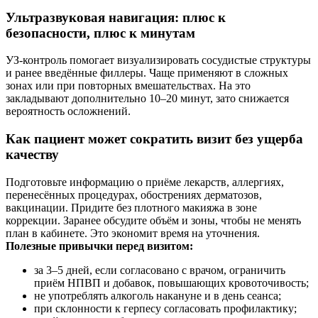
Ультразвуковая навигация: плюс к
безопасности, плюс к минутам
УЗ‑контроль помогает визуализировать сосудистые структуры
и ранее введённые филлеры. Чаще применяют в сложных
зонах или при повторных вмешательствах. На это
закладывают дополнительно 10–20 минут, зато снижается
вероятность осложнений.
Как пациент может сократить визит без ущерба
качеству
Подготовьте информацию о приёме лекарств, аллергиях,
перенесённых процедурах, обострениях дерматозов,
вакцинации. Придите без плотного макияжа в зоне
коррекции. Заранее обсудите объём и зоны, чтобы не менять
план в кабинете. Это экономит время на уточнения.
Полезные привычки перед визитом:
за 3–5 дней, если согласовано с врачом, ограничить
приём НПВП и добавок, повышающих кровоточивость;
не употреблять алкоголь накануне и в день сеанса;
при склонности к герпесу согласовать профилактику;