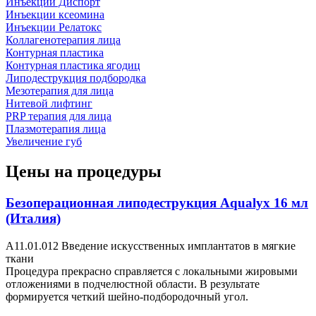
Инъекции Диспорт
Инъекции ксеомина
Инъекции Релатокс
Коллагенотерапия лица
Контурная пластика
Контурная пластика ягодиц
Липодеструкция подбородка
Мезотерапия для лица
Нитевой лифтинг
PRP терапия для лица
Плазмотерапия лица
Увеличение губ
Цены на процедуры
Безоперационная липодеструкция Aqualyx 16 мл
(Италия)
А11.01.012 Введение искусственных имплантатов в мягкие
ткани
Процедура прекрасно справляется с локальными жировыми
отложениями в подчелюстной области. В результате
формируется четкий шейно-подбородочный угол.