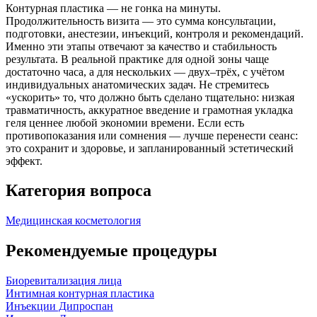
Контурная пластика — не гонка на минуты.
Продолжительность визита — это сумма консультации,
подготовки, анестезии, инъекций, контроля и рекомендаций.
Именно эти этапы отвечают за качество и стабильность
результата. В реальной практике для одной зоны чаще
достаточно часа, а для нескольких — двух–трёх, с учётом
индивидуальных анатомических задач. Не стремитесь
«ускорить» то, что должно быть сделано тщательно: низкая
травматичность, аккуратное введение и грамотная укладка
геля ценнее любой экономии времени. Если есть
противопоказания или сомнения — лучше перенести сеанс:
это сохранит и здоровье, и запланированный эстетический
эффект.
Категория вопроса
Медицинская косметология
Рекомендуемые процедуры
Биоревитализация лица
Интимная контурная пластика
Инъекции Дипроспан