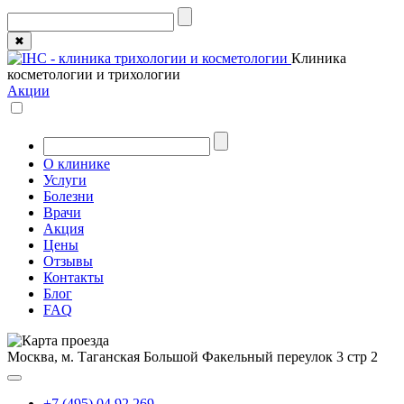
✖
Клиника
косметологии и трихологии
Акции
О клинике
Услуги
Болезни
Врачи
Акция
Цены
Отзывы
Контакты
Блог
FAQ
Москва, м. Таганская
Большой Факельный переулок 3 стр 2
+7 (495) 04 92 269