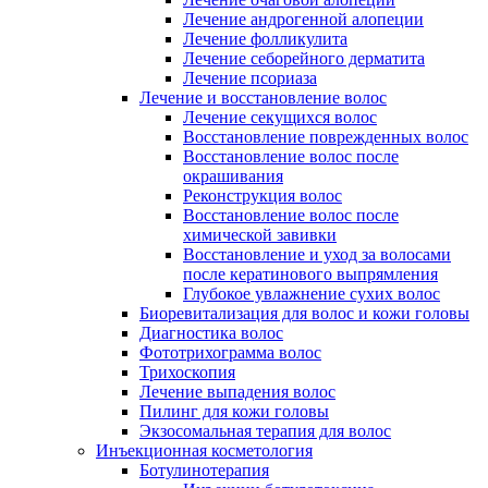
Лечение андрогенной алопеции
Лечение фолликулита
Лечение себорейного дерматита
Лечение псориаза
Лечение и восстановление волос
Лечение секущихся волос
Восстановление поврежденных волос
Восстановление волос после
окрашивания
Реконструкция волос
Восстановление волос после
химической завивки
Восстановление и уход за волосами
после кератинового выпрямления
Глубокое увлажнение сухих волос
Биоревитализация для волос и кожи головы
Диагностика волос
Фототрихограмма волос
Трихоскопия
Лечение выпадения волос
Пилинг для кожи головы
Экзосомальная терапия для волос
Инъекционная косметология
Ботулинотерапия