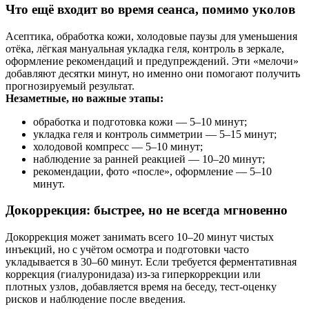
Что ещё входит во время сеанса, помимо уколов
Асептика, обработка кожи, холодовые паузы для уменьшения
отёка, лёгкая мануальная укладка геля, контроль в зеркале,
оформление рекомендаций и предупреждений. Эти «мелочи»
добавляют десятки минут, но именно они помогают получить
прогнозируемый результат.
Незаметные, но важные этапы:
обработка и подготовка кожи — 5–10 минут;
укладка геля и контроль симметрии — 5–15 минут;
холодовой компресс — 5–10 минут;
наблюдение за ранней реакцией — 10–20 минут;
рекомендации, фото «после», оформление — 5–10
минут.
Докоррекция: быстрее, но не всегда мгновенно
Докоррекция может занимать всего 10–20 минут чистых
инъекций, но с учётом осмотра и подготовки часто
укладывается в 30–60 минут. Если требуется ферментативная
коррекция (гиалуронидаза) из‑за гиперкоррекции или
плотных узлов, добавляется время на беседу, тест‑оценку
рисков и наблюдение после введения.