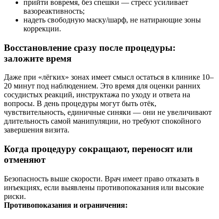
прийти вовремя, без спешки — стресс усиливает
вазореактивность;
надеть свободную маску/шарф, не натирающие зоны
коррекции.
Восстановление сразу после процедуры:
заложите время
Даже при «лёгких» зонах имеет смысл остаться в клинике 10–
20 минут под наблюдением. Это время для оценки ранних
сосудистых реакций, инструктажа по уходу и ответа на
вопросы. В день процедуры могут быть отёк,
чувствительность, единичные синяки — они не увеличивают
длительность самой манипуляции, но требуют спокойного
завершения визита.
Когда процедуру сокращают, переносят или
отменяют
Безопасность выше скорости. Врач имеет право отказать в
инъекциях, если выявлены противопоказания или высокие
риски.
Противопоказания и ограничения: