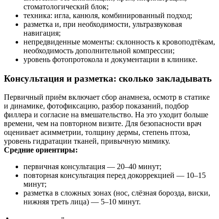
стоматологический блок;
техника: игла, канюля, комбинированный подход;
разметка и, при необходимости, ультразвуковая
навигация;
непредвиденные моменты: склонность к кровоподтёкам,
необходимость дополнительной компрессии;
уровень фотопротокола и документации в клинике.
Консультация и разметка: сколько закладывать
Первичный приём включает сбор анамнеза, осмотр в статике
и динамике, фотофиксацию, разбор показаний, подбор
филлера и согласие на вмешательство. На это уходит больше
времени, чем на повторном визите. Для безопасности врач
оценивает асимметрии, толщину дермы, степень птоза,
уровень гидратации тканей, привычную мимику.
Средние ориентиры:
первичная консультация — 20–40 минут;
повторная консультация перед докоррекцией — 10–15
минут;
разметка в сложных зонах (нос, слёзная борозда, виски,
нижняя треть лица) — 5–10 минут.