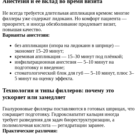
Анестезия и её вклад во время визита
Не всегда требуется длительная аппликация кремом: многие
филлеры уже содержат лидокаин. Но комфорт пациента —
приоритет, и иногда обезболивание продлевает визит,
повышая качество.
Варианты анестезии:
без аппликации (опора на лидокаин в шприце) —
экономит 15–20 минут;
кремовая аппликация — 15–30 минут под плёнкой;
инфильтрационная анестезия — 5–10 минут на
подготовку и введение;
стоматологический блок для губ — 5–10 минут, плюс 3–
5 минут на оценку эффекта.
Технология и типы филлеров: почему это
ускоряет или замедляет
Гиалуроновые филлеры поставляются в готовых шприцах, что
сокращает подготовку. Гидроксиапатит кальция иногда
требует разведения для задач биореструктуризации, а
полимолочная кислота — регидратации заранее.
Практические различия: