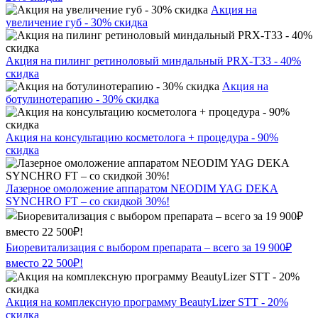
Акция на
увеличение губ - 30% скидка
Акция на пилинг ретиноловый миндальный PRX-T33 - 40%
скидка
Акция на
ботулинотерапию - 30% скидка
Акция на консультацию косметолога + процедура - 90%
скидка
Лазерное омоложение аппаратом NEODIM YAG DEKA
SYNCHRO FT – со скидкой 30%!
Биоревитализация с выбором препарата – всего за 19 900₽
вместо 22 500₽!
Акция на комплексную программу BeautyLizer STT - 20%
скидка