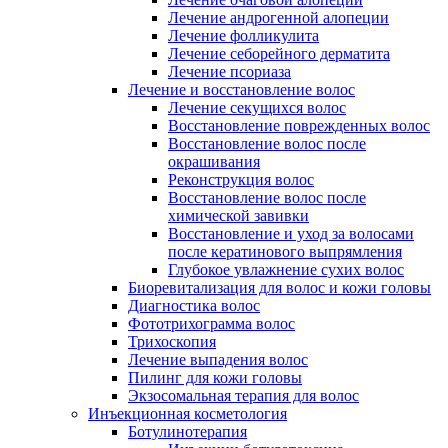
Лечение андрогенной алопеции
Лечение фолликулита
Лечение себорейного дерматита
Лечение псориаза
Лечение и восстановление волос
Лечение секущихся волос
Восстановление поврежденных волос
Восстановление волос после
окрашивания
Реконструкция волос
Восстановление волос после
химической завивки
Восстановление и уход за волосами
после кератинового выпрямления
Глубокое увлажнение сухих волос
Биоревитализация для волос и кожи головы
Диагностика волос
Фототрихограмма волос
Трихоскопия
Лечение выпадения волос
Пилинг для кожи головы
Экзосомальная терапия для волос
Инъекционная косметология
Ботулинотерапия