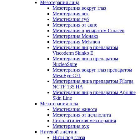
Мезотерапия лица
Мезотерапия вокруг глаз
Мезотерапия век
Мезотерапия губ
Мезотерапия от акне
Мезотерапия препаратом Curacen
Мезотерапия Монако
Мезотерапия Melsmon
Мезотерапия лица препаратом
Viscoderm Skinko E
Мезотерапия лица препаратом
NucleoSpire
Мезотерапия вокруг глаз препаратом
MesoEye С71
Мезотерапия лица препаратом Filorga
NCTF 135 HA
Мезотерапия лица препаратом Apriline
Skin Line
Мезотерапия тела
Мезотерапия живота
Мезотерапия от целлюлита
Липолитическая мезотерапия
Мезотерапия рук
Нитевой лифтинг
Нити под глаза