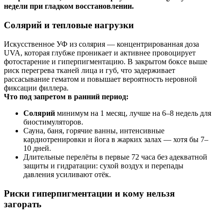
недели при гладком восстановлении.
Солярий и тепловые нагрузки
Искусственное УФ из солярия — концентрированная доза
UVA, которая глубже проникает и активнее провоцирует
фотостарение и гиперпигментацию. В закрытом боксе выше
риск перегрева тканей лица и губ, что задерживает
рассасывание гематом и повышает вероятность неровной
фиксации филлера.
Что под запретом в ранний период:
Солярий
минимум на 1 месяц, лучше на 6–8 недель для
биостимуляторов.
Сауна, баня, горячие ванны, интенсивные
кардиотренировки и йога в жарких залах — хотя бы 7–
10 дней.
Длительные перелёты в первые 72 часа без адекватной
защиты и гидратации: сухой воздух и перепады
давления усиливают отёк.
Риски гиперпигментации и кому нельзя
загорать