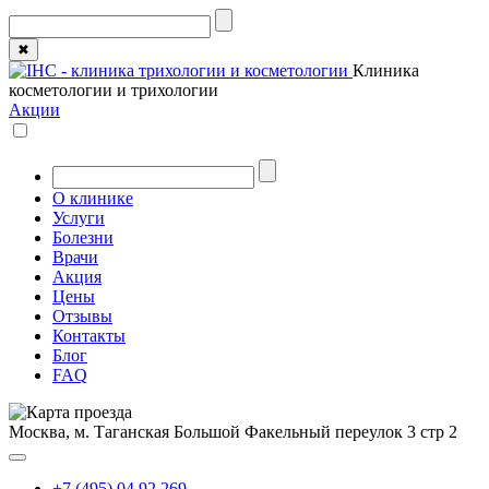
✖
Клиника
косметологии и трихологии
Акции
О клинике
Услуги
Болезни
Врачи
Акция
Цены
Отзывы
Контакты
Блог
FAQ
Москва, м. Таганская
Большой Факельный переулок 3 стр 2
+7 (495) 04 92 269