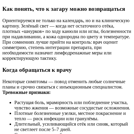
Как понять, что к загару можно возвращаться
Ориентируемся не только на календарь, но и на клиническую
картину. Зелёный свет — когда нет остаточного отёка,
плотных «шнурков» по ходу канюли или иглы, болезненности
при надавливании, а кожа однородна по цвету и температуре.
При сомнениях лучше прийти на контроль: врач оценит
симметрию, степень интеграции препарата, при
необходимости назначит лимфодренажные меры или
корректирующую тактику.
Когда обращаться к врачу
Некоторые симптомы — повод отменить любые солнечные
планы и срочно связаться с инъекционным специалистом.
Тревожные признаки:
Растущая боль, мраморность или побледнение участка,
чувство жжения — возможные сосудистые осложнения.
Плотные болезненные узелки, местное покраснение и
тепло — риск инфекции или гранулёмы.
Длительный, усиливающийся отёк или синяк, который
не светлеет после 5–7 дней.