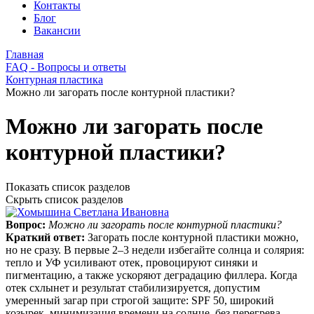
Контакты
Блог
Вакансии
Главная
FAQ - Вопросы и ответы
Контурная пластика
Можно ли загорать после контурной пластики?
Можно ли загорать после
контурной пластики?
Показать список разделов
Скрыть список разделов
Вопрос:
Можно ли загорать после контурной пластики?
Краткий ответ:
Загорать после контурной пластики можно,
но не сразу. В первые 2–3 недели избегайте солнца и солярия:
тепло и УФ усиливают отек, провоцируют синяки и
пигментацию, а также ускоряют деградацию филлера. Когда
отек схлынет и результат стабилизируется, допустим
умеренный загар при строгой защите: SPF 50, широкий
козырек, минимизация времени на солнце, без перегрева.