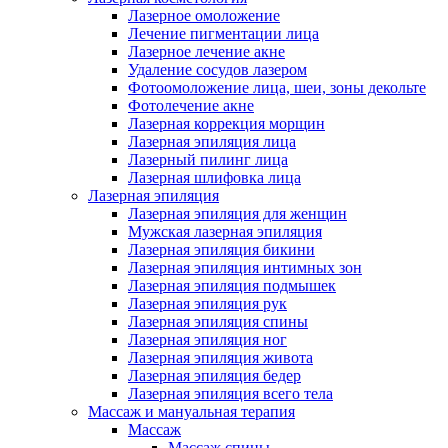
Лазерное омоложение
Лечение пигментации лица
Лазерное лечение акне
Удаление сосудов лазером
Фотоомоложение лица, шеи, зоны декольте
Фотолечение акне
Лазерная коррекция морщин
Лазерная эпиляция лица
Лазерный пилинг лица
Лазерная шлифовка лица
Лазерная эпиляция
Лазерная эпиляция для женщин
Мужская лазерная эпиляция
Лазерная эпиляция бикини
Лазерная эпиляция интимных зон
Лазерная эпиляция подмышек
Лазерная эпиляция рук
Лазерная эпиляция спины
Лазерная эпиляция ног
Лазерная эпиляция живота
Лазерная эпиляция бедер
Лазерная эпиляция всего тела
Массаж и мануальная терапия
Массаж
Массаж спины