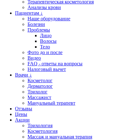
Терапевтическая косметология
Анализы крови
Пациентам ↓
Наше оборудование
Болезни
Проблемы
Лицо
Волосы
Тело
Фото до и после
Видео
FAQ - ответы на вопросы
Налоговый вычет
Врачи ↓
Косметолог
Дерматолог
Трихолог
Массажист
Мануальный терапевт
Отзывы
Цены
Акции
Трихология
Косметология
Массаж и мануальная терапия