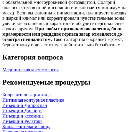
с обязательной многоуровневой фотозащитой. Солярий
опаснее естественной инсоляции и исключается минимум на
месяц. Если вы склонны к пигментации, планируете поездку
в жаркий климат или корректировали чувствительные зоны,
увеличьте «солнечный карантин» и обсудите персональные
сроки с врачом.
При любых признаках воспаления, боли,
мраморности или рецидиве герпеса загар отменяется до
осмотра специалистом.
Такой алгоритм сохраняет эффект,
бережёт кожу и делает отпуск действительно беззаботным.
Категория вопроса
Медицинская косметология
Рекомендуемые процедуры
Биоревитализация лица
Интимная контурная пластика
Инъекции Дипроспан
Инъекции Диспорт
Инъекции ксеомина
Инъекции Релатокс
Коллагенотерапия лица
Контурная пластика