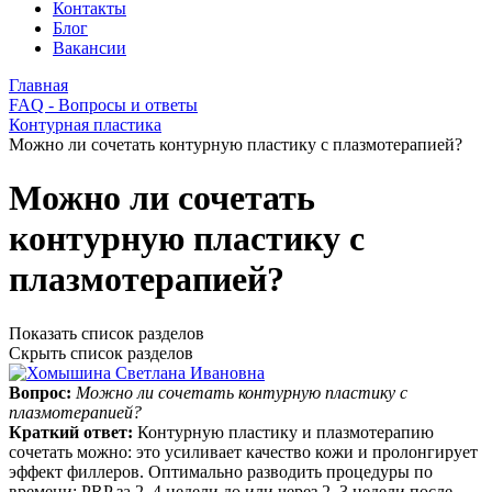
Контакты
Блог
Вакансии
Главная
FAQ - Вопросы и ответы
Контурная пластика
Можно ли сочетать контурную пластику с плазмотерапией?
Можно ли сочетать
контурную пластику с
плазмотерапией?
Показать список разделов
Скрыть список разделов
Вопрос:
Можно ли сочетать контурную пластику с
плазмотерапией?
Краткий ответ:
Контурную пластику и плазмотерапию
сочетать можно: это усиливает качество кожи и пролонгирует
эффект филлеров. Оптимально разводить процедуры по
времени: PRP за 2–4 недели до или через 2–3 недели после