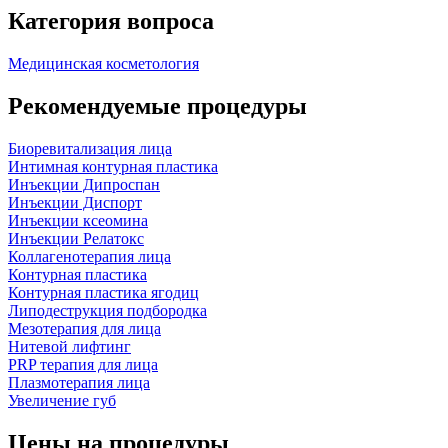
Категория вопроса
Медицинская косметология
Рекомендуемые процедуры
Биоревитализация лица
Интимная контурная пластика
Инъекции Дипроспан
Инъекции Диспорт
Инъекции ксеомина
Инъекции Релатокс
Коллагенотерапия лица
Контурная пластика
Контурная пластика ягодиц
Липодеструкция подбородка
Мезотерапия для лица
Нитевой лифтинг
PRP терапия для лица
Плазмотерапия лица
Увеличение губ
Цены на процедуры