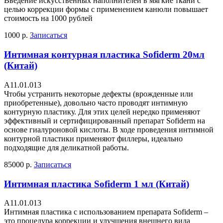
Введение искусственных наполнителей в мягкие ткани с
целью коррекции формы с применением канюли повышает
стоимость на 1000 рублей
1000 р.
Записаться
Интимная контурная пластика Sofiderm 20мл
(Китай)
А11.01.013
Чтобы устранить некоторые дефекты (врожденные или
приобретенные), довольно часто проводят интимную
контурную пластику. Для этих целей нередко применяют
эффективный и сертифицированный препарат Sofiderm на
основе гиалуроновой кислоты. В ходе проведения интимной
контурной пластики применяют филлеры, идеально
подходящие для деликатной работы.
85000 р.
Записаться
Интимная пластика Sofiderm 1 мл (Китай)
А11.01.013
Интимная пластика с использованием препарата Sofiderm –
это процедура коррекции и улучшения внешнего вида