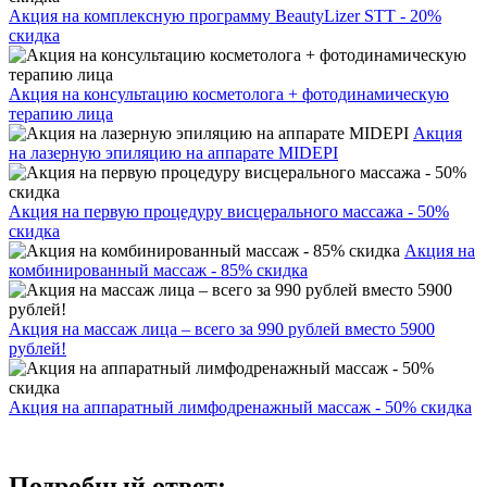
Акция на комплексную программу BeautyLizer STT - 20%
скидка
Акция на консультацию косметолога + фотодинамическую
терапию лица
Акция
на лазерную эпиляцию на аппарате MIDEPI
Акция на первую процедуру висцерального массажа - 50%
скидка
Акция на
комбинированный массаж - 85% скидка
Акция на массаж лица – всего за 990 рублей вместо 5900
рублей!
Акция на аппаратный лимфодренажный массаж - 50% скидка
Подробный ответ: