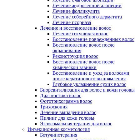
Лечение андрогенной алопеции
Лечение фолликулита
Лечение себорейного дерматита
Лечение псориаза
Лечение и восстановление волос
Лечение секущихся волос
Восстановление поврежденных волос
Восстановление волос после
окрашивания
Реконструкция волос
Восстановление волос после
химической завивки
Восстановление и уход за волосами
после кератинового выпрямления
Глубокое увлажнение сухих волос
Биоревитализация для волос и кожи головы
Диагностика волос
Фототрихограмма волос
Трихоскопия
Лечение выпадения волос
Пилинг для кожи головы
Экзосомальная терапия для волос
Инъекционная косметология
Ботулинотерапия