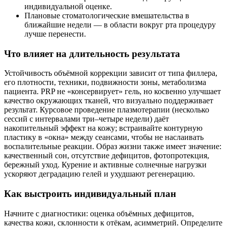
индивидуальной оценке.
Плановые стоматологические вмешательства в
ближайшие недели — в области вокруг рта процедуру
лучше перенести.
Что влияет на длительность результата
Устойчивость объёмной коррекции зависит от типа филлера,
его плотности, техники, подвижности зоны, метаболизма
пациента. PRP не «консервирует» гель, но косвенно улучшает
качество окружающих тканей, что визуально поддерживает
результат. Курсовое проведение плазмотерапии (несколько
сессий с интервалами три–четыре недели) даёт
накопительный эффект на кожу; встраивайте контурную
пластику в «окна» между сеансами, чтобы не наслаивать
воспалительные реакции. Образ жизни также имеет значение:
качественный сон, отсутствие дефицитов, фотопротекция,
бережный уход. Курение и активные солнечные нагрузки
ускоряют деградацию гелей и ухудшают регенерацию.
Как выстроить индивидуальный план
Начните с диагностики: оценка объёмных дефицитов,
качества кожи, склонности к отёкам, асимметрий. Определите