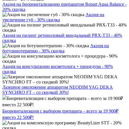
Акция на биоревитализацию препаратом Repart Aqua Balance -
20% скидка
Акция на
увеличение губ - 30% скидка
Акция на пилинг ретиноловый миндальный PRX-T33 - 40%
скидка
Акция на
ботулинотерапию - 30% скидка
Акция на консультацию косметолога + процедура - 90%
скидка
Лазерное омоложение аппаратом NEODIM YAG DEKA
SYNCHRO FT – со скидкой 30%!
Биоревитализация с выбором препарата – всего за 19 900₽
вместо 22 500₽!