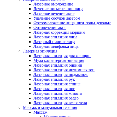
Лазерное омоложение
Лечение пигментации лица
Лазерное лечение акне
Удаление сосудов лазером
Фотоомоложение лица, шеи, зоны декольте
Фотолечение акне
Лазерная коррекция морщин
Лазерная эпиляция лица
Лазерный пилинг лица
Лазерная шлифовка лица
Лазерная эпиляция
Лазерная эпиляция для женщин
Мужская лазерная эпиляция
Лазерная эпиляция бикини
Лазерная эпиляция интимных зон
Лазерная эпиляция подмышек
Лазерная эпиляция рук
Лазерная эпиляция спины
Лазерная эпиляция ног
Лазерная эпиляция живота
Лазерная эпиляция бедер
Лазерная эпиляция всего тела
Массаж и мануальная терапия
Массаж
Массаж спины