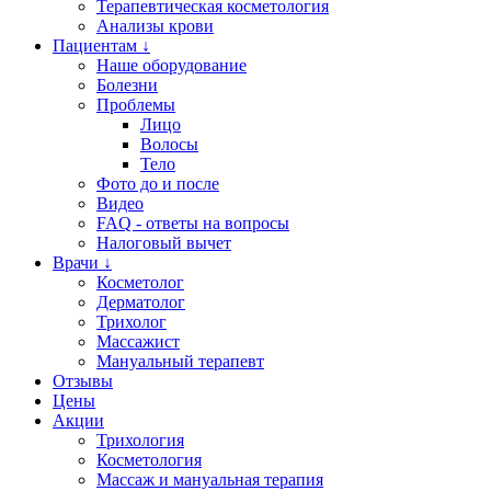
Терапевтическая косметология
Анализы крови
Пациентам ↓
Наше оборудование
Болезни
Проблемы
Лицо
Волосы
Тело
Фото до и после
Видео
FAQ - ответы на вопросы
Налоговый вычет
Врачи ↓
Косметолог
Дерматолог
Трихолог
Массажист
Мануальный терапевт
Отзывы
Цены
Акции
Трихология
Косметология
Массаж и мануальная терапия