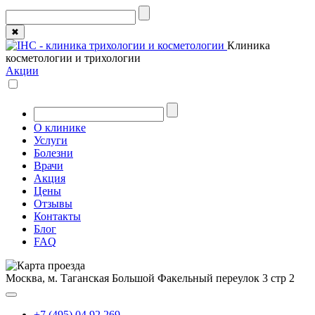
✖
Клиника
косметологии и трихологии
Акции
О клинике
Услуги
Болезни
Врачи
Акция
Цены
Отзывы
Контакты
Блог
FAQ
Москва, м. Таганская
Большой Факельный переулок 3 стр 2
+7 (495) 04 92 269