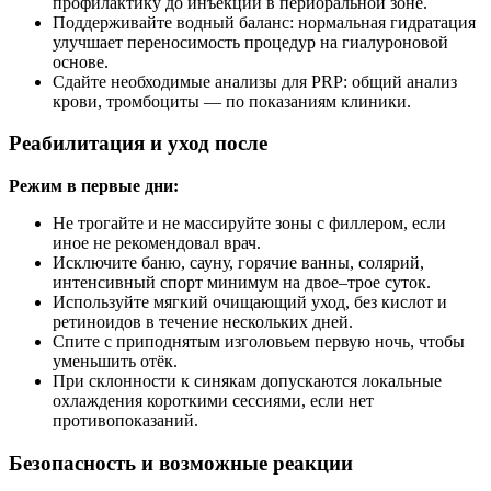
профилактику до инъекций в периоральной зоне.
Поддерживайте водный баланс: нормальная гидратация
улучшает переносимость процедур на гиалуроновой
основе.
Сдайте необходимые анализы для PRP: общий анализ
крови, тромбоциты — по показаниям клиники.
Реабилитация и уход после
Режим в первые дни:
Не трогайте и не массируйте зоны с филлером, если
иное не рекомендовал врач.
Исключите баню, сауну, горячие ванны, солярий,
интенсивный спорт минимум на двое–трое суток.
Используйте мягкий очищающий уход, без кислот и
ретиноидов в течение нескольких дней.
Спите с приподнятым изголовьем первую ночь, чтобы
уменьшить отёк.
При склонности к синякам допускаются локальные
охлаждения короткими сессиями, если нет
противопоказаний.
Безопасность и возможные реакции