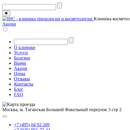
✖
Клиника косметол
Акции
О клинике
Услуги
Болезни
Врачи
Акция
Цены
Отзывы
Контакты
Блог
FAQ
Москва, м. Таганская
Большой Факельный переулок 3 стр 2
+7 (495) 04 92 269
+7 (926) 991-77-44