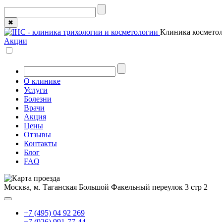
✖
Клиника косметол
Акции
О клинике
Услуги
Болезни
Врачи
Акция
Цены
Отзывы
Контакты
Блог
FAQ
Москва, м. Таганская
Большой Факельный переулок 3 стр 2
+7 (495) 04 92 269
+7 (926) 991-77-44