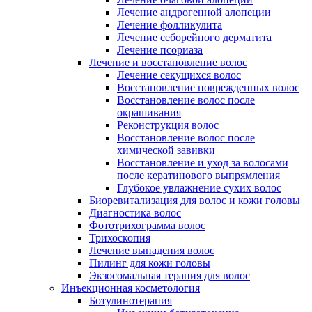
Лечение андрогенной алопеции
Лечение фолликулита
Лечение себорейного дерматита
Лечение псориаза
Лечение и восстановление волос
Лечение секущихся волос
Восстановление поврежденных волос
Восстановление волос после
окрашивания
Реконструкция волос
Восстановление волос после
химической завивки
Восстановление и уход за волосами
после кератинового выпрямления
Глубокое увлажнение сухих волос
Биоревитализация для волос и кожи головы
Диагностика волос
Фототрихограмма волос
Трихоскопия
Лечение выпадения волос
Пилинг для кожи головы
Экзосомальная терапия для волос
Инъекционная косметология
Ботулинотерапия