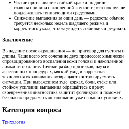
Частое протягивание стойкой краски по длине —
главная причина накопленной ломкости; оттенок лучше
поддерживать тонирующими средствами.
Снижение выпадения за один день — редкость; обычно
требуется несколько недель щадящего режима и
корректного ухода, чтобы увидеть стабильный результат.
Заключение
Выпадение после окрашивания — не приговор для густоты и
длины. Чаще всего это сочетание двух процессов: химически
спровоцированного воспаления кожи головы и накопленной
ломкости по длине. Точный разбор признаков, пауза в
агрессивных процедурах, мягкий уход и корректная
технология окрашивания возвращают контролируемость
ситуации. При выраженном зуде, корках, боли, отёке или
стойком усилении выпадения обращайтесь к врачу:
своевременная диагностика защитит фолликулы и поможет
безопасно продолжать окрашивание уже на ваших условиях.
Категория вопроса
Трихология