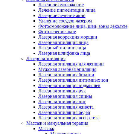
Лазерное омоложение
Лечение пигментации лица
Лазерное лечение акне
Удаление сосудов лазером
Фотоомоложение лица, шеи, зоны декольте
Фотолечение акне
Лазерная коррекция морщин
Лазерная эпиляция лица
Лазерный пилинг лица
Лазерная шлифовка лица
Лазерная эпиляция
Лазерная эпиляция для женщин
Мужская лазерная эпиляция
Лазерная эпиляция бикини
Лазерная эпиляция интимных зон
Лазерная эпиляция подмышек
Лазерная эпиляция рук
Лазерная эпиляция спины
Лазерная эпиляция ног
Лазерная эпиляция живота
Лазерная эпиляция бедер
Лазерная эпиляция всего тела
Массаж и мануальная терапия
Массаж
Массаж спины