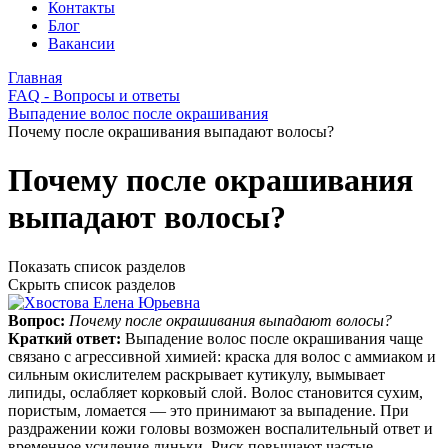
Контакты
Блог
Вакансии
Главная
FAQ - Вопросы и ответы
Выпадение волос после окрашивания
Почему после окрашивания выпадают волосы?
Почему после окрашивания
выпадают волосы?
Показать список разделов
Скрыть список разделов
Вопрос:
Почему после окрашивания выпадают волосы?
Краткий ответ:
Выпадение волос после окрашивания чаще
связано с агрессивной химией: краска для волос с аммиаком и
сильным окислителем раскрывает кутикулу, вымывает
липиды, ослабляет корковый слой. Волос становится сухим,
пористым, ломается — это принимают за выпадение. При
раздражении кожи головы возможен воспалительный ответ и
временное усиление линьки. Риск повышают частые