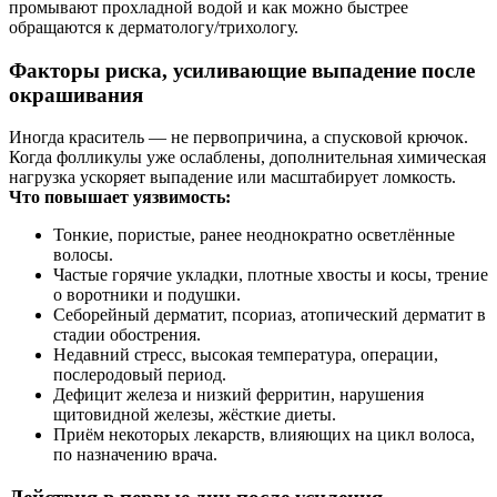
промывают прохладной водой и как можно быстрее
обращаются к дерматологу/трихологу.
Факторы риска, усиливающие выпадение после
окрашивания
Иногда краситель — не первопричина, а спусковой крючок.
Когда фолликулы уже ослаблены, дополнительная химическая
нагрузка ускоряет выпадение или масштабирует ломкость.
Что повышает уязвимость:
Тонкие, пористые, ранее неоднократно осветлённые
волосы.
Частые горячие укладки, плотные хвосты и косы, трение
о воротники и подушки.
Себорейный дерматит, псориаз, атопический дерматит в
стадии обострения.
Недавний стресс, высокая температура, операции,
послеродовый период.
Дефицит железа и низкий ферритин, нарушения
щитовидной железы, жёсткие диеты.
Приём некоторых лекарств, влияющих на цикл волоса,
по назначению врача.