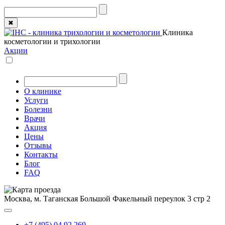
✖
Клиника
косметологии и трихологии
Акции
О клинике
Услуги
Болезни
Врачи
Акция
Цены
Отзывы
Контакты
Блог
FAQ
Москва, м. Таганская
Большой Факельный переулок 3 стр 2
+7 (495) 04 92 269