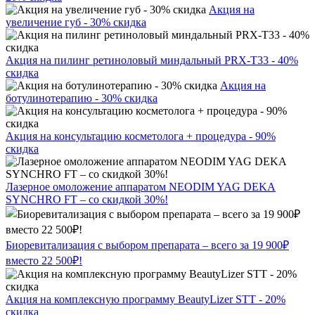
Акция на
увеличение губ - 30% скидка
Акция на пилинг ретиноловый миндальный PRX-T33 - 40%
скидка
Акция на
ботулинотерапию - 30% скидка
Акция на консультацию косметолога + процедура - 90%
скидка
Лазерное омоложение аппаратом NEODIM YAG DEKA
SYNCHRO FT – со скидкой 30%!
Биоревитализация с выбором препарата – всего за 19 900₽
вместо 22 500₽!
Акция на комплексную программу BeautyLizer STT - 20%
скидка