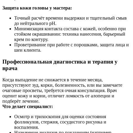
Защита кожи головы у мастера:
Точный расчёт времени выдержки и тщательный смыв
до нейтрального pH.
Минимизация контакта состава с кожей, особенно при
стойком окрашивании: техника нанесения, барьерный
крем по контуру.
Проветривание при работе с порошками, защита лица и
шеи клиента.
Профессиональная диагностика и терапия у
врача
Когда выпадение не снижается в течение месяца,
присутствуют зуд, корки, болезненность, или вы замечаете
очаговые просветы, требуется очная консультация. Врач
оценит кожу и корни, отличит ломкость от алопеции и
подберёт лечение.
Что делает специалист:
Осмотр и трихоскопия для оценки состояния
фолликулов, стержня, сосудистого рисунка и
воспаления.
Назначение анализов по показаниям (например,