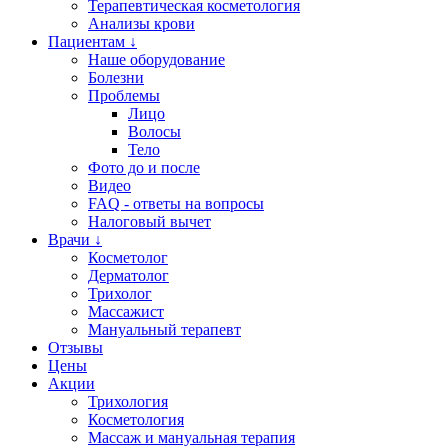
Терапевтическая косметология
Анализы крови
Пациентам ↓
Наше оборудование
Болезни
Проблемы
Лицо
Волосы
Тело
Фото до и после
Видео
FAQ - ответы на вопросы
Налоговый вычет
Врачи ↓
Косметолог
Дерматолог
Трихолог
Массажист
Мануальный терапевт
Отзывы
Цены
Акции
Трихология
Косметология
Массаж и мануальная терапия