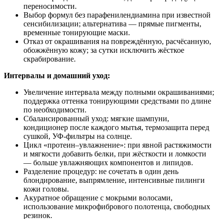
переносимости.
Выбор формул без парафенилендиамина при известной
сенсибилизации; альтернатива — прямые пигменты,
временные тонирующие маски.
Отказ от окрашивания на повреждённую, расчёсанную,
обожжённую кожу; за сутки исключить жёсткое
скрабирование.
Интервалы и домашний уход:
Увеличение интервала между полными окрашиваниями;
поддержка оттенка тонирующими средствами по длине
по необходимости.
Сбалансированный уход: мягкие шампуни,
кондиционер после каждого мытья, термозащита перед
сушкой, УФ-фильтры на солнце.
Цикл «протеин–увлажнение»: при явной растяжимости
и мягкости добавить белки, при жёсткости и ломкости
— больше увлажняющих компонентов и липидов.
Разделение процедур: не сочетать в один день
блондирование, выпрямление, интенсивные пилинги
кожи головы.
Акуратное обращение с мокрыми волосами,
использование микрофибрового полотенца, свободных
резинок.