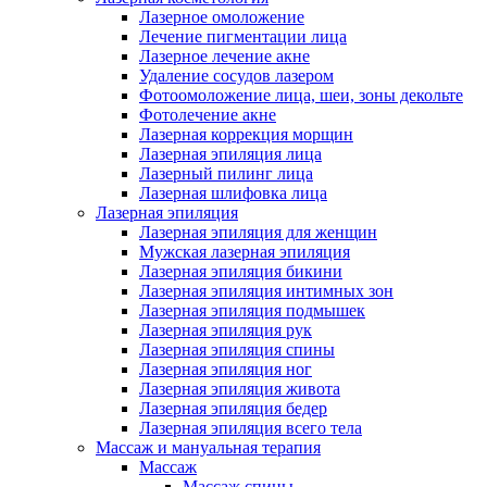
Лазерное омоложение
Лечение пигментации лица
Лазерное лечение акне
Удаление сосудов лазером
Фотоомоложение лица, шеи, зоны декольте
Фотолечение акне
Лазерная коррекция морщин
Лазерная эпиляция лица
Лазерный пилинг лица
Лазерная шлифовка лица
Лазерная эпиляция
Лазерная эпиляция для женщин
Мужская лазерная эпиляция
Лазерная эпиляция бикини
Лазерная эпиляция интимных зон
Лазерная эпиляция подмышек
Лазерная эпиляция рук
Лазерная эпиляция спины
Лазерная эпиляция ног
Лазерная эпиляция живота
Лазерная эпиляция бедер
Лазерная эпиляция всего тела
Массаж и мануальная терапия
Массаж
Массаж спины