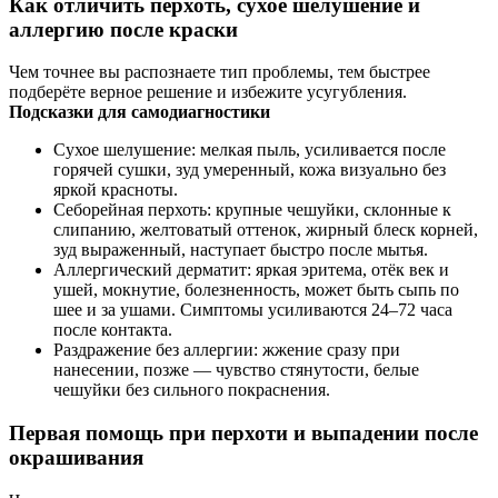
Как отличить перхоть, сухое шелушение и
аллергию после краски
Чем точнее вы распознаете тип проблемы, тем быстрее
подберёте верное решение и избежите усугубления.
Подсказки для самодиагностики
Сухое шелушение: мелкая пыль, усиливается после
горячей сушки, зуд умеренный, кожа визуально без
яркой красноты.
Себорейная перхоть: крупные чешуйки, склонные к
слипанию, желтоватый оттенок, жирный блеск корней,
зуд выраженный, наступает быстро после мытья.
Аллергический дерматит: яркая эритема, отёк век и
ушей, мокнутие, болезненность, может быть сыпь по
шее и за ушами. Симптомы усиливаются 24–72 часа
после контакта.
Раздражение без аллергии: жжение сразу при
нанесении, позже — чувство стянутости, белые
чешуйки без сильного покраснения.
Первая помощь при перхоти и выпадении после
окрашивания