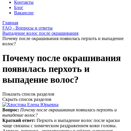
Контакты
Блог
Вакансии
Главная
FAQ - Вопросы и ответы
Выпадение волос после окрашивания
Почему после окрашивания появилась перхоть и выпадение
волос?
Почему после окрашивания
появилась перхоть и
выпадение волос?
Показать список разделов
Скрыть список разделов
Вопрос:
Почему после окрашивания появилась перхоть и
выпадение волос?
Краткий ответ:
Перхоть и выпадение волос после краски
чаще связаны с химическим раздражением кожи головы.
Аммиак, перекись, ароматизаторы и щёлочь нарушают