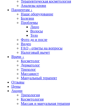
Терапевтическая косметология
Анализы крови
Пациентам ↓
Наше оборудование
Болезни
Проблемы
Лицо
Волосы
Тело
Фото до и после
Видео
FAQ - ответы на вопросы
Налоговый вычет
Врачи ↓
Косметолог
Дерматолог
Трихолог
Массажист
Мануальный терапевт
Отзывы
Цены
Акции
Трихология
Косметология
Массаж и мануальная терапия