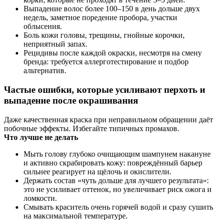
Выпадение волос более 100–150 в день дольше двух
недель, заметное поредение пробора, участки
облысения.
Боль кожи головы, трещины, гнойные корочки,
неприятный запах.
Рецидивы после каждой окраски, несмотря на смену
бренда: требуется аллерготестирование и подбор
альтернатив.
Частые ошибки, которые усиливают перхоть и
выпадение после окрашивания
Даже качественная краска при неправильном обращении даёт
побочные эффекты. Избегайте типичных промахов.
Что лучше не делать
Мыть голову глубоко очищающим шампунем накануне
и активно скрабировать кожу: повреждённый барьер
сильнее реагирует на щёлочь и окислители.
Держать состав «чуть дольше для лучшего результата»:
это не усиливает оттенок, но увеличивает риск ожога и
ломкости.
Смывать краситель очень горячей водой и сразу сушить
на максимальной температуре.