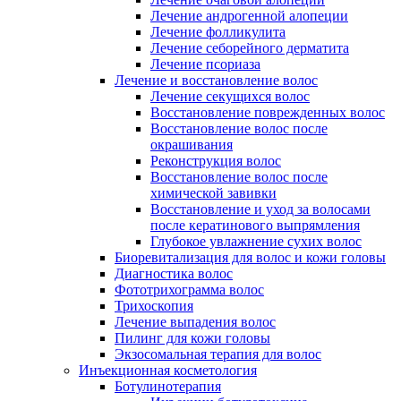
Лечение андрогенной алопеции
Лечение фолликулита
Лечение себорейного дерматита
Лечение псориаза
Лечение и восстановление волос
Лечение секущихся волос
Восстановление поврежденных волос
Восстановление волос после
окрашивания
Реконструкция волос
Восстановление волос после
химической завивки
Восстановление и уход за волосами
после кератинового выпрямления
Глубокое увлажнение сухих волос
Биоревитализация для волос и кожи головы
Диагностика волос
Фототрихограмма волос
Трихоскопия
Лечение выпадения волос
Пилинг для кожи головы
Экзосомальная терапия для волос
Инъекционная косметология
Ботулинотерапия