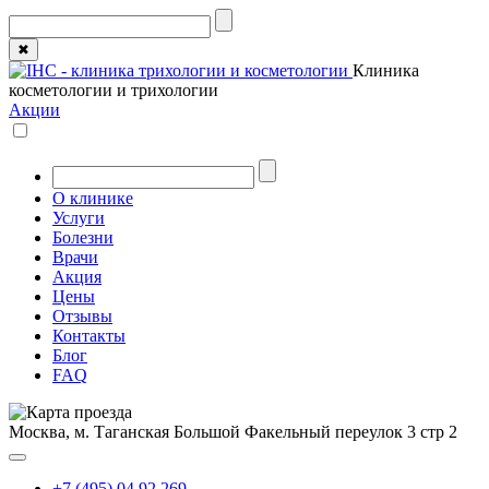
✖
Клиника
косметологии и трихологии
Акции
О клинике
Услуги
Болезни
Врачи
Акция
Цены
Отзывы
Контакты
Блог
FAQ
Москва, м. Таганская
Большой Факельный переулок 3 стр 2
+7 (495) 04 92 269