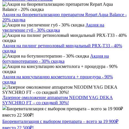
Акция на биоревитализацию препаратом Repart Aqua Balance -
20% скидка
Акция на
увеличение губ - 30% скидка
Акция на пилинг ретиноловый миндальный PRX-T33 - 40%
скидка
Акция на
ботулинотерапию - 30% скидка
Акция на консультацию косметолога + процедура - 90%
скидка
Лазерное омоложение аппаратом NEODIM YAG DEKA
SYNCHRO FT – со скидкой 30%!
Биоревитализация с выбором препарата – всего за 19 900₽
вместо 22 500₽!