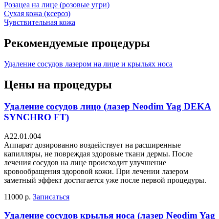
Розацеа на лице (розовые угри)
Сухая кожа (ксероз)
Чувствительная кожа
Рекомендуемые процедуры
Удаление сосудов лазером на лице и крыльях носа
Цены на процедуры
Удаление сосудов лицо (лазер Neodim Yag DEKA
SYNCHRO FT)
A22.01.004
Аппарат дозированно воздействует на расширенные
капилляры, не повреждая здоровые ткани дермы. После
лечения сосудов на лице происходит улучшение
кровообращения здоровой кожи. При лечении лазером
заметный эффект достигается уже после первой процедуры.
11000 р.
Записаться
Удаление сосудов крылья носа (лазер Neodim Yag