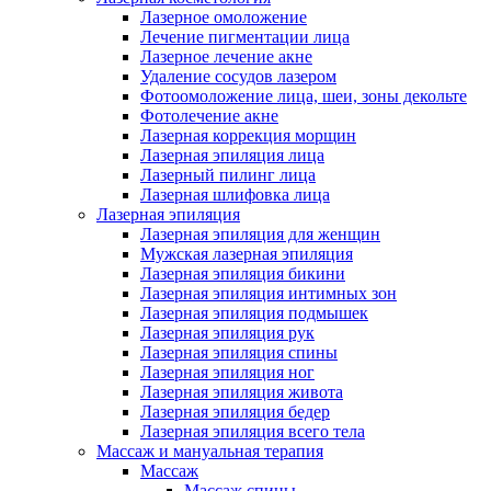
Лазерное омоложение
Лечение пигментации лица
Лазерное лечение акне
Удаление сосудов лазером
Фотоомоложение лица, шеи, зоны декольте
Фотолечение акне
Лазерная коррекция морщин
Лазерная эпиляция лица
Лазерный пилинг лица
Лазерная шлифовка лица
Лазерная эпиляция
Лазерная эпиляция для женщин
Мужская лазерная эпиляция
Лазерная эпиляция бикини
Лазерная эпиляция интимных зон
Лазерная эпиляция подмышек
Лазерная эпиляция рук
Лазерная эпиляция спины
Лазерная эпиляция ног
Лазерная эпиляция живота
Лазерная эпиляция бедер
Лазерная эпиляция всего тела
Массаж и мануальная терапия
Массаж
Массаж спины