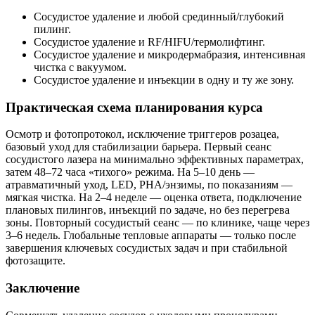
Сосудистое удаление и любой срединный/глубокий
пилинг.
Сосудистое удаление и RF/HIFU/термолифтинг.
Сосудистое удаление и микродермабразия, интенсивная
чистка с вакуумом.
Сосудистое удаление и инъекции в одну и ту же зону.
Практическая схема планирования курса
Осмотр и фотопротокол, исключение триггеров розацеа,
базовый уход для стабилизации барьера. Первый сеанс
сосудистого лазера на минимально эффективных параметрах,
затем 48–72 часа «тихого» режима. На 5–10 день —
атравматичный уход, LED, PHA/энзимы, по показаниям —
мягкая чистка. На 2–4 неделе — оценка ответа, подключение
плановых пилингов, инъекций по задаче, но без перегрева
зоны. Повторный сосудистый сеанс — по клинике, чаще через
3–6 недель. Глобальные тепловые аппараты — только после
завершения ключевых сосудистых задач и при стабильной
фотозащите.
Заключение