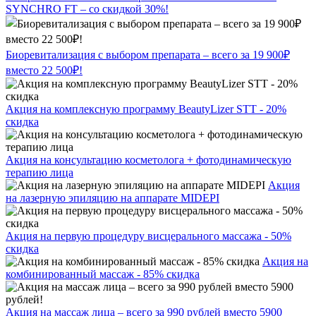
SYNCHRO FT – со скидкой 30%!
Биоревитализация с выбором препарата – всего за 19 900₽
вместо 22 500₽!
Акция на комплексную программу BeautyLizer STT - 20%
скидка
Акция на консультацию косметолога + фотодинамическую
терапию лица
Акция
на лазерную эпиляцию на аппарате MIDEPI
Акция на первую процедуру висцерального массажа - 50%
скидка
Акция на
комбинированный массаж - 85% скидка
Акция на массаж лица – всего за 990 рублей вместо 5900