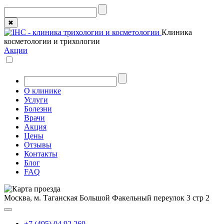
✖
Клиника
косметологии и трихологии
Акции
О клинике
Услуги
Болезни
Врачи
Акция
Цены
Отзывы
Контакты
Блог
FAQ
Москва, м. Таганская
Большой Факельный переулок 3 стр 2
+7 (495) 04 92 269