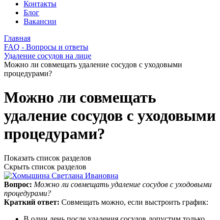
Контакты
Блог
Вакансии
Главная
FAQ - Вопросы и ответы
Удаление сосудов на лице
Можно ли совмещать удаление сосудов с уходовыми
процедурами?
Можно ли совмещать
удаление сосудов с уходовыми
процедурами?
Показать список разделов
Скрыть список разделов
Вопрос:
Можно ли совмещать удаление сосудов с уходовыми
процедурами?
Краткий ответ:
Совмещать можно, если выстроить график:
В один день после удаления сосудов допустим только