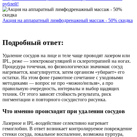
рублей!
Акция на аппаратный лимфодренажный массаж - 50% скидка
Подробный ответ:
Удаление сосудов на лице и теле чаще проводят лазером или
IPL, реже — электрокоагуляцией и склеротерапией на ногах.
Процедура точечная, но физиологически значимая: сосуд
нагревается, коагулируется, затем организм «убирает» его
остатки. На этом фоне грамотное сочетание с уходовыми
методиками — вопрос не про «можно/нельзя», а про
правильную очередность, интервалы и выбор щадящих
техник. От этого зависят стойкость результата, риск
пигментации и повторного сосудистого рисунка.
Что именно происходит при удалении сосудов
Лазерное и IPL-воздействие селективно нагревает
гемоглобин. В ответ возникает контролируемое повреждение
стенки сосуда, локальное воспаление, возможна пурпура,