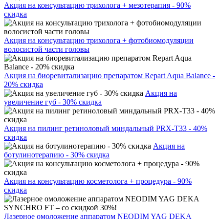
Акция на консультацию трихолога + мезотерапия - 90%
скидка
Акция на консультацию трихолога + фотобиомодуляции
волосистой части головы
Акция на биоревитализацию препаратом Repart Aqua Balance -
20% скидка
Акция на
увеличение губ - 30% скидка
Акция на пилинг ретиноловый миндальный PRX-T33 - 40%
скидка
Акция на
ботулинотерапию - 30% скидка
Акция на консультацию косметолога + процедура - 90%
скидка
Лазерное омоложение аппаратом NEODIM YAG DEKA