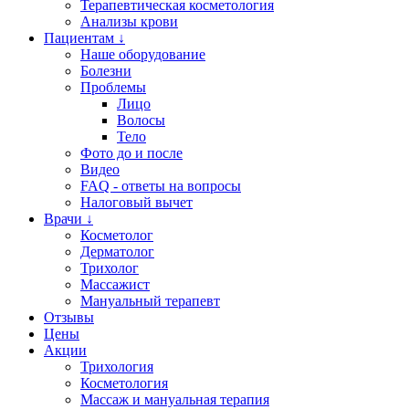
Терапевтическая косметология
Анализы крови
Пациентам ↓
Наше оборудование
Болезни
Проблемы
Лицо
Волосы
Тело
Фото до и после
Видео
FAQ - ответы на вопросы
Налоговый вычет
Врачи ↓
Косметолог
Дерматолог
Трихолог
Массажист
Мануальный терапевт
Отзывы
Цены
Акции
Трихология
Косметология
Массаж и мануальная терапия