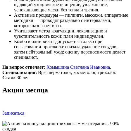
щадящий уход: мягкое очищение, увлажнение,
успокаивающие маски без тепла и трения.
Активные процедуры — пилинги, массажи, аппаратные
методики — проводят раздельно с интервалами,
которые назначает врач.
Учитывают метод коагуляции, локализацию и
чувствительность кожи; план индивидуален.
Комбо в один визит допускается только при
согласовании протокола: сначала удаление сосудов,
затем нейтральный уход; оценку переносимости делает
специалист.
На вопрос отвечает:
Хомышина Светлана Ивановна
.
Специализация:
Врач дерматолог, косметолог, трихолог.
Стаж:
30 лет.
Акции месяца
Записаться