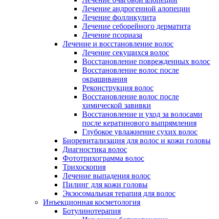
Лечение андрогенной алопеции
Лечение фолликулита
Лечение себорейного дерматита
Лечение псориаза
Лечение и восстановление волос
Лечение секущихся волос
Восстановление поврежденных волос
Восстановление волос после
окрашивания
Реконструкция волос
Восстановление волос после
химической завивки
Восстановление и уход за волосами
после кератинового выпрямления
Глубокое увлажнение сухих волос
Биоревитализация для волос и кожи головы
Диагностика волос
Фототрихограмма волос
Трихоскопия
Лечение выпадения волос
Пилинг для кожи головы
Экзосомальная терапия для волос
Инъекционная косметология
Ботулинотерапия