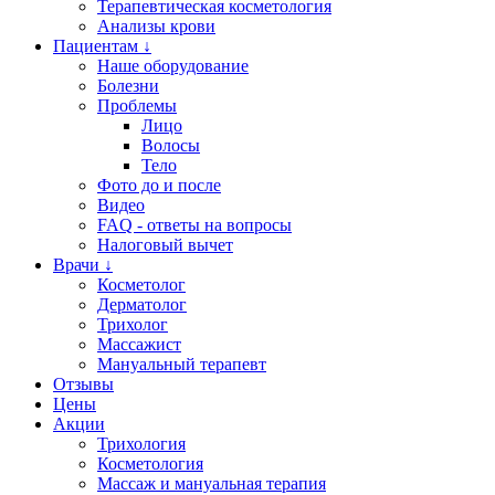
Терапевтическая косметология
Анализы крови
Пациентам ↓
Наше оборудование
Болезни
Проблемы
Лицо
Волосы
Тело
Фото до и после
Видео
FAQ - ответы на вопросы
Налоговый вычет
Врачи ↓
Косметолог
Дерматолог
Трихолог
Массажист
Мануальный терапевт
Отзывы
Цены
Акции
Трихология
Косметология
Массаж и мануальная терапия