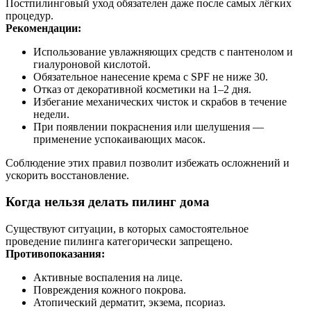
Постпилинговый уход обязателен даже после самых лёгких
процедур.
Рекомендации:
Использование увлажняющих средств с пантенолом и
гиалуроновой кислотой.
Обязательное нанесение крема с SPF не ниже 30.
Отказ от декоративной косметики на 1–2 дня.
Избегание механических чисток и скрабов в течение
недели.
При появлении покраснения или шелушения —
применение успокаивающих масок.
Соблюдение этих правил позволит избежать осложнений и
ускорить восстановление.
Когда нельзя делать пилинг дома
Существуют ситуации, в которых самостоятельное
проведение пилинга категорически запрещено.
Противопоказания:
Активные воспаления на лице.
Повреждения кожного покрова.
Атопический дерматит, экзема, псориаз.