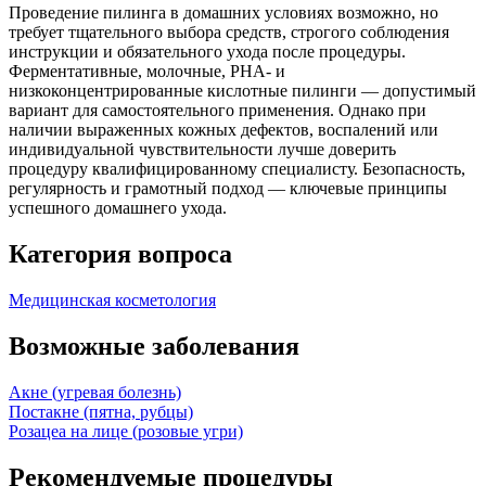
Проведение пилинга в домашних условиях возможно, но
требует тщательного выбора средств, строгого соблюдения
инструкции и обязательного ухода после процедуры.
Ферментативные, молочные, PHA- и
низкоконцентрированные кислотные пилинги — допустимый
вариант для самостоятельного применения. Однако при
наличии выраженных кожных дефектов, воспалений или
индивидуальной чувствительности лучше доверить
процедуру квалифицированному специалисту. Безопасность,
регулярность и грамотный подход — ключевые принципы
успешного домашнего ухода.
Категория вопроса
Медицинская косметология
Возможные заболевания
Акне (угревая болезнь)
Постакне (пятна, рубцы)
Розацеа на лице (розовые угри)
Рекомендуемые процедуры