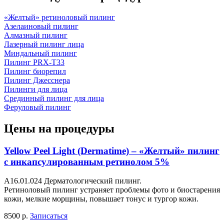
«Желтый» ретиноловый пилинг
Азелаиновый пилинг
Алмазный пилинг
Лазерный пилинг лица
Миндальный пилинг
Пилинг PRX-T33
Пилинг биорепил
Пилинг Джесснера
Пилинги для лица
Срединный пилинг для лица
Феруловый пилинг
Цены на процедуры
Yellow Peel Light (Dermatime) – «Желтый» пилинг
с инкапсулированным ретинолом 5%
A16.01.024 Дерматологический пилинг.
Ретиноловый пилинг устраняет проблемы фото и биостарения
кожи, мелкие морщины, повышает тонус и тургор кожи.
8500 р.
Записаться