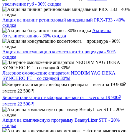
увеличение губ - 30% скидка
Акция на пилинг ретиноловый миндальный PRX-T33 - 40%
скидка
Акция на
ботулинотерапию - 30% скидка
Акция на консультацию косметолога + процедура - 90%
скидка
Лазерное омоложение аппаратом NEODIM YAG DEKA
SYNCHRO FT – со скидкой 30%!
Биоревитализация с выбором препарата – всего за 19 900₽
вместо 22 500₽!
Акция на комплексную программу BeautyLizer STT - 20%
скидка