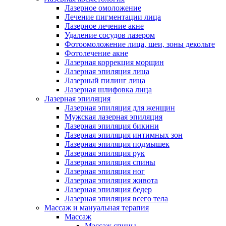
Лазерное омоложение
Лечение пигментации лица
Лазерное лечение акне
Удаление сосудов лазером
Фотоомоложение лица, шеи, зоны декольте
Фотолечение акне
Лазерная коррекция морщин
Лазерная эпиляция лица
Лазерный пилинг лица
Лазерная шлифовка лица
Лазерная эпиляция
Лазерная эпиляция для женщин
Мужская лазерная эпиляция
Лазерная эпиляция бикини
Лазерная эпиляция интимных зон
Лазерная эпиляция подмышек
Лазерная эпиляция рук
Лазерная эпиляция спины
Лазерная эпиляция ног
Лазерная эпиляция живота
Лазерная эпиляция бедер
Лазерная эпиляция всего тела
Массаж и мануальная терапия
Массаж
Массаж спины