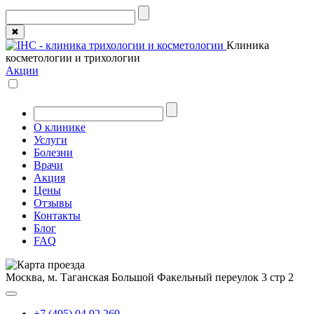
✖
Клиника
косметологии и трихологии
Акции
О клинике
Услуги
Болезни
Врачи
Акция
Цены
Отзывы
Контакты
Блог
FAQ
Москва, м. Таганская
Большой Факельный переулок 3 стр 2
+7 (495) 04 92 269