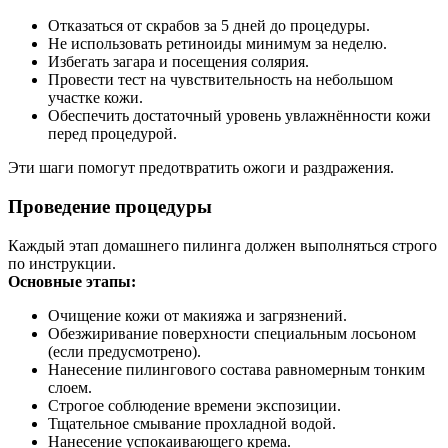
Отказаться от скрабов за 5 дней до процедуры.
Не использовать ретиноиды минимум за неделю.
Избегать загара и посещения солярия.
Провести тест на чувствительность на небольшом
участке кожи.
Обеспечить достаточный уровень увлажнённости кожи
перед процедурой.
Эти шаги помогут предотвратить ожоги и раздражения.
Проведение процедуры
Каждый этап домашнего пилинга должен выполняться строго
по инструкции.
Основные этапы:
Очищение кожи от макияжа и загрязнений.
Обезжиривание поверхности специальным лосьоном
(если предусмотрено).
Нанесение пилингового состава равномерным тонким
слоем.
Строгое соблюдение времени экспозиции.
Тщательное смывание прохладной водой.
Нанесение успокаивающего крема.