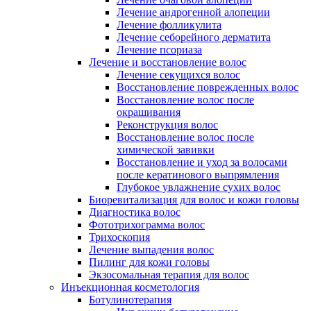
Лечение андрогенной алопеции
Лечение фолликулита
Лечение себорейного дерматита
Лечение псориаза
Лечение и восстановление волос
Лечение секущихся волос
Восстановление поврежденных волос
Восстановление волос после
окрашивания
Реконструкция волос
Восстановление волос после
химической завивки
Восстановление и уход за волосами
после кератинового выпрямления
Глубокое увлажнение сухих волос
Биоревитализация для волос и кожи головы
Диагностика волос
Фототрихограмма волос
Трихоскопия
Лечение выпадения волос
Пилинг для кожи головы
Экзосомальная терапия для волос
Инъекционная косметология
Ботулинотерапия