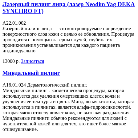
Лазерный пилинг лица (лазер Neodim Yag DEKA
SYNCHRO FT)
A22.01.002
Лазерный пилинг лица — это контролируемое повреждение
поверхностного слоя кожи с целью её обновления. Процедура
проводится с помощью лазерных лучей, глубина их
проникновения устанавливается для каждого пациента
индивидуально.
13000 р.
Записаться
Миндальный пилинг
A16.01.024 Дерматологический пилинг.
Миндальный пилинг - косметическая процедура, которая
используется для удаления омертвевших клеток кожи и
улучшения ее текстуры и цвета. Миндальная кислота, которая
используется в пилингах, является альфа-гидроксикислотой,
которая мягко отшелушивает кожу, не вызывая раздражения.
Миндальные пилинги обычно рекомендуются для людей с
чувствительной кожей или для тех, кто ищет более мягкое
отшелушивание.