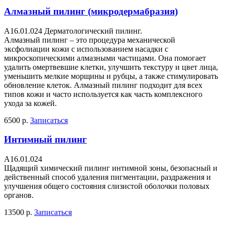
Алмазный пилинг (микродермабразия)
A16.01.024 Дерматологический пилинг.
Алмазный пилинг – это процедура механической
эксфолиации кожи с использованием насадки с
микроскопическими алмазными частицами. Она помогает
удалить омертвевшие клетки, улучшить текстуру и цвет лица,
уменьшить мелкие морщины и рубцы, а также стимулировать
обновление клеток. Алмазный пилинг подходит для всех
типов кожи и часто используется как часть комплексного
ухода за кожей.
6500 р.
Записаться
Интимный пилинг
А16.01.024
Щадящий химический пилинг интимной зоны, безопасный и
действенный способ удаления пигментации, раздражения и
улучшения общего состояния слизистой оболочки половых
органов.
13500 р.
Записаться