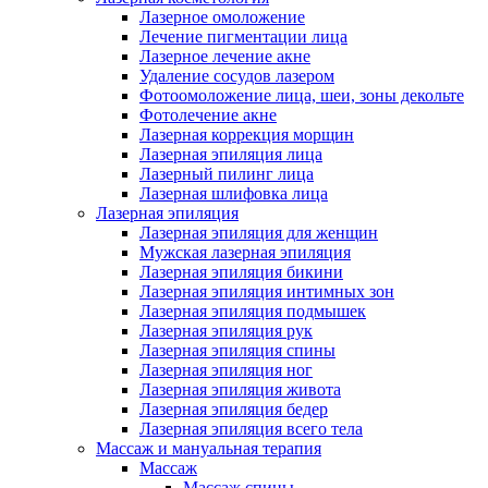
Лазерное омоложение
Лечение пигментации лица
Лазерное лечение акне
Удаление сосудов лазером
Фотоомоложение лица, шеи, зоны декольте
Фотолечение акне
Лазерная коррекция морщин
Лазерная эпиляция лица
Лазерный пилинг лица
Лазерная шлифовка лица
Лазерная эпиляция
Лазерная эпиляция для женщин
Мужская лазерная эпиляция
Лазерная эпиляция бикини
Лазерная эпиляция интимных зон
Лазерная эпиляция подмышек
Лазерная эпиляция рук
Лазерная эпиляция спины
Лазерная эпиляция ног
Лазерная эпиляция живота
Лазерная эпиляция бедер
Лазерная эпиляция всего тела
Массаж и мануальная терапия
Массаж
Массаж спины