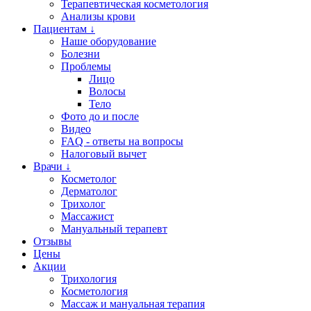
Терапевтическая косметология
Анализы крови
Пациентам ↓
Наше оборудование
Болезни
Проблемы
Лицо
Волосы
Тело
Фото до и после
Видео
FAQ - ответы на вопросы
Налоговый вычет
Врачи ↓
Косметолог
Дерматолог
Трихолог
Массажист
Мануальный терапевт
Отзывы
Цены
Акции
Трихология
Косметология
Массаж и мануальная терапия