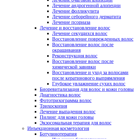
Лечение андрогенной алопеции
Лечение фолликулита
Лечение себорейного дерматита
Лечение псориаза
Лечение и восстановление волос
Лечение секущихся волос
Восстановление поврежденных волос
Восстановление волос после
окрашивания
Реконструкция волос
Восстановление волос после
химической завивки
Восстановление и уход за волосами
после кератинового выпрямления
Глубокое увлажнение сухих волос
Биоревитализация для волос и кожи головы
Диагностика волос
Фототрихограмма волос
Трихоскопия
Лечение выпадения волос
Пилинг для кожи головы
Экзосомальная терапия для волос
Инъекционная косметология
Ботулинотерапия