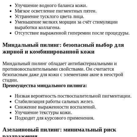
Улучшение водного баланса кожи.
Мягкое осветление пигментных пятен.
Устранение тусклого цвета лица.
Уменьшение мелких морщин за счёт стимуляции
выработки коллагена.
Отсутствие выраженной гиперемии после процедуры.
Миндальный пилинг: безопасный выбор для
жирной и комбинированной кожи
Миндальный пилинг обладает антибактериальными и
противовоспалительными свойствами. Он считается
безопасным даже для кожи с элементами акне в неострой
стадии.
Преимущества миндального пилинга:
Низкая вероятность поствоспалительной пигментации.
Стабилизация работы сальных желез.
Снижение выраженности воспалений.
Улучшение текстуры кожи.
Подходит для курсового применения.
Азелаиновый пилинг: минимальный риск
раздражения