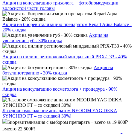
Акция на консультацию трихолога + фотобиомодуляции
волосистой части головы
Акция на биоревитализацию препаратом Repart Aqua Balance -
20% скидка
Акция на
увеличение губ - 30% скидка
Акция на пилинг ретиноловый миндальный PRX-T33 - 40%
скидка
Акция на
ботулинотерапию - 30% скидка
Акция на консультацию косметолога + процедура - 90%
скидка
Лазерное омоложение аппаратом NEODIM YAG DEKA
SYNCHRO FT – со скидкой 30%!