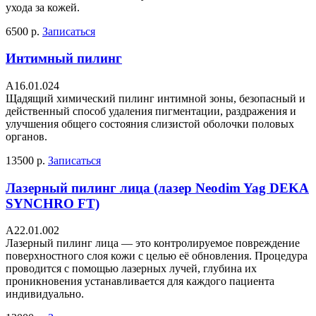
ухода за кожей.
6500 р.
Записаться
Интимный пилинг
А16.01.024
Щадящий химический пилинг интимной зоны, безопасный и
действенный способ удаления пигментации, раздражения и
улучшения общего состояния слизистой оболочки половых
органов.
13500 р.
Записаться
Лазерный пилинг лица (лазер Neodim Yag DEKA
SYNCHRO FT)
A22.01.002
Лазерный пилинг лица — это контролируемое повреждение
поверхностного слоя кожи с целью её обновления. Процедура
проводится с помощью лазерных лучей, глубина их
проникновения устанавливается для каждого пациента
индивидуально.