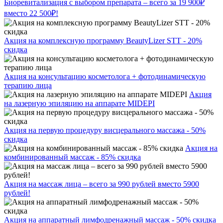
Биоревитализация с выбором препарата – всего за 19 900₽
вместо 22 500₽!
Акция на комплексную программу BeautyLizer STT - 20%
скидка
Акция на консультацию косметолога + фотодинамическую
терапию лица
Акция
на лазерную эпиляцию на аппарате MIDEPI
Акция на первую процедуру висцерального массажа - 50%
скидка
Акция на
комбинированный массаж - 85% скидка
Акция на массаж лица – всего за 990 рублей вместо 5900
рублей!
Акция на аппаратный лимфодренажный массаж - 50% скидка