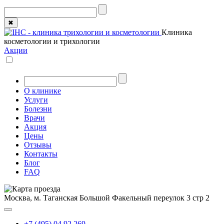
✖
Клиника
косметологии и трихологии
Акции
О клинике
Услуги
Болезни
Врачи
Акция
Цены
Отзывы
Контакты
Блог
FAQ
Москва, м. Таганская
Большой Факельный переулок 3 стр 2
+7 (495) 04 92 269