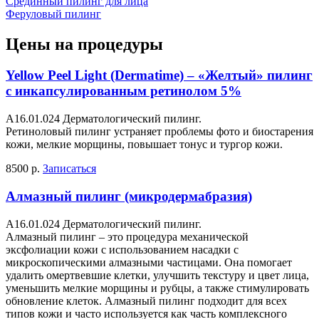
Срединный пилинг для лица
Феруловый пилинг
Цены на процедуры
Yellow Peel Light (Dermatime) – «Желтый» пилинг
с инкапсулированным ретинолом 5%
A16.01.024 Дерматологический пилинг.
Ретиноловый пилинг устраняет проблемы фото и биостарения
кожи, мелкие морщины, повышает тонус и тургор кожи.
8500 р.
Записаться
Алмазный пилинг (микродермабразия)
A16.01.024 Дерматологический пилинг.
Алмазный пилинг – это процедура механической
эксфолиации кожи с использованием насадки с
микроскопическими алмазными частицами. Она помогает
удалить омертвевшие клетки, улучшить текстуру и цвет лица,
уменьшить мелкие морщины и рубцы, а также стимулировать
обновление клеток. Алмазный пилинг подходит для всех
типов кожи и часто используется как часть комплексного