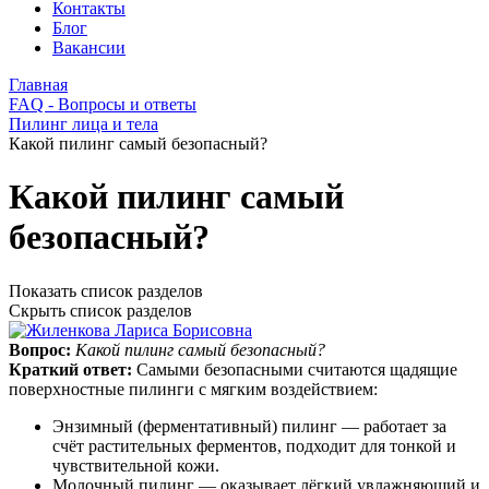
Контакты
Блог
Вакансии
Главная
FAQ - Вопросы и ответы
Пилинг лица и тела
Какой пилинг самый безопасный?
Какой пилинг самый
безопасный?
Показать список разделов
Скрыть список разделов
Вопрос:
Какой пилинг самый безопасный?
Краткий ответ:
Самыми безопасными считаются щадящие
поверхностные пилинги с мягким воздействием:
Энзимный (ферментативный) пилинг — работает за
счёт растительных ферментов, подходит для тонкой и
чувствительной кожи.
Молочный пилинг — оказывает лёгкий увлажняющий и