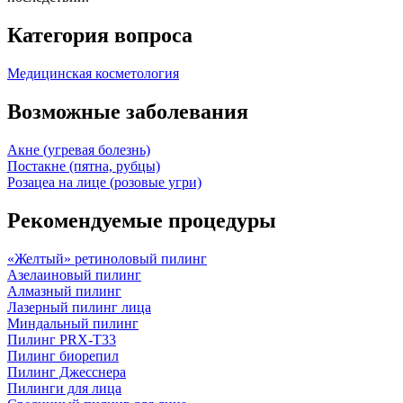
Категория вопроса
Медицинская косметология
Возможные заболевания
Акне (угревая болезнь)
Постакне (пятна, рубцы)
Розацеа на лице (розовые угри)
Рекомендуемые процедуры
«Желтый» ретиноловый пилинг
Азелаиновый пилинг
Алмазный пилинг
Лазерный пилинг лица
Миндальный пилинг
Пилинг PRX-T33
Пилинг биорепил
Пилинг Джесснера
Пилинги для лица