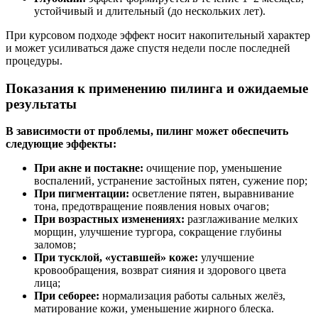
устойчивый и длительный (до нескольких лет).
При курсовом подходе эффект носит накопительный характер
и может усиливаться даже спустя недели после последней
процедуры.
Показания к применению пилинга и ожидаемые
результаты
В зависимости от проблемы, пилинг может обеспечить
следующие эффекты:
При акне и постакне:
очищение пор, уменьшение
воспалений, устранение застойных пятен, сужение пор;
При пигментации:
осветление пятен, выравнивание
тона, предотвращение появления новых очагов;
При возрастных изменениях:
разглаживание мелких
морщин, улучшение тургора, сокращение глубины
заломов;
При тусклой, «уставшей» коже:
улучшение
кровообращения, возврат сияния и здорового цвета
лица;
При себорее:
нормализация работы сальных желёз,
матирование кожи, уменьшение жирного блеска.