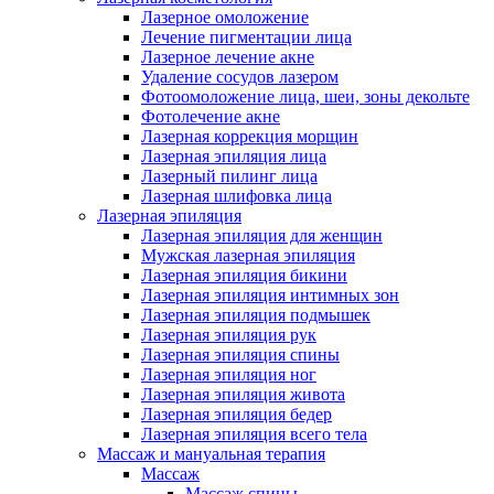
Лазерное омоложение
Лечение пигментации лица
Лазерное лечение акне
Удаление сосудов лазером
Фотоомоложение лица, шеи, зоны декольте
Фотолечение акне
Лазерная коррекция морщин
Лазерная эпиляция лица
Лазерный пилинг лица
Лазерная шлифовка лица
Лазерная эпиляция
Лазерная эпиляция для женщин
Мужская лазерная эпиляция
Лазерная эпиляция бикини
Лазерная эпиляция интимных зон
Лазерная эпиляция подмышек
Лазерная эпиляция рук
Лазерная эпиляция спины
Лазерная эпиляция ног
Лазерная эпиляция живота
Лазерная эпиляция бедер
Лазерная эпиляция всего тела
Массаж и мануальная терапия
Массаж
Массаж спины