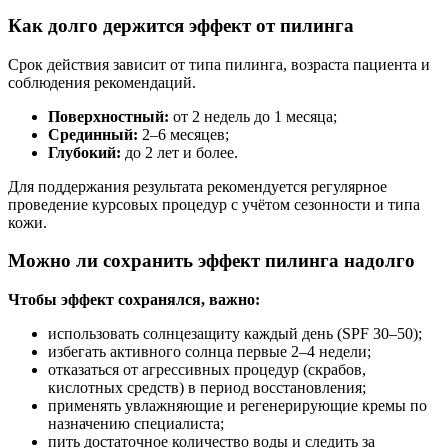
Как долго держится эффект от пилинга
Срок действия зависит от типа пилинга, возраста пациента и
соблюдения рекомендаций.
Поверхностный:
от 2 недель до 1 месяца;
Срединный:
2–6 месяцев;
Глубокий:
до 2 лет и более.
Для поддержания результата рекомендуется регулярное
проведение курсовых процедур с учётом сезонности и типа
кожи.
Можно ли сохранить эффект пилинга надолго
Чтобы эффект сохранялся, важно:
использовать солнцезащиту каждый день (SPF 30–50);
избегать активного солнца первые 2–4 недели;
отказаться от агрессивных процедур (скрабов,
кислотных средств) в период восстановления;
применять увлажняющие и регенерирующие кремы по
назначению специалиста;
пить достаточное количество воды и следить за