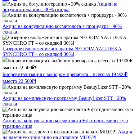
Акция на
ботулинотерапию - 30% скидка
Акция на консультацию косметолога + процедура - 90%
скидка
Лазерное омоложение аппаратом NEODIM YAG DEKA
SYNCHRO FT – со скидкой 30%!
Биоревитализация с выбором препарата – всего за 19 900₽
вместо 22 500₽!
Акция на комплексную программу BeautyLizer STT - 20%
скидка
Акция на консультацию косметолога + фотодинамическую
терапию лица
Акция
на лазерную эпиляцию на аппарате MIDEPI