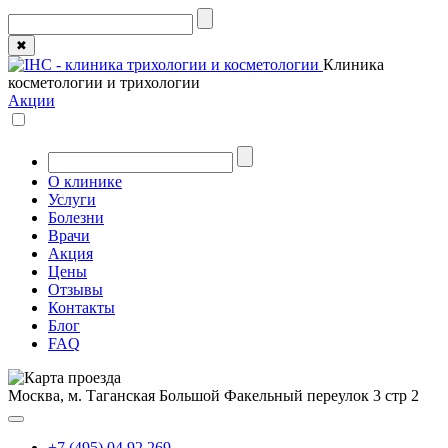
✖
Клиника
косметологии и трихологии
Акции
О клинике
Услуги
Болезни
Врачи
Акция
Цены
Отзывы
Контакты
Блог
FAQ
Москва, м. Таганская
Большой Факельный переулок 3 стр 2
+7 (495) 04 92 269