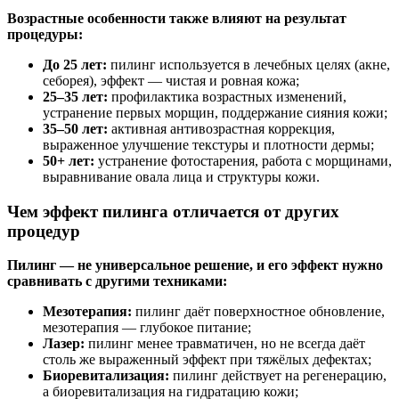
Возрастные особенности также влияют на результат
процедуры:
До 25 лет:
пилинг используется в лечебных целях (акне,
себорея), эффект — чистая и ровная кожа;
25–35 лет:
профилактика возрастных изменений,
устранение первых морщин, поддержание сияния кожи;
35–50 лет:
активная антивозрастная коррекция,
выраженное улучшение текстуры и плотности дермы;
50+ лет:
устранение фотостарения, работа с морщинами,
выравнивание овала лица и структуры кожи.
Чем эффект пилинга отличается от других
процедур
Пилинг — не универсальное решение, и его эффект нужно
сравнивать с другими техниками:
Мезотерапия:
пилинг даёт поверхностное обновление,
мезотерапия — глубокое питание;
Лазер:
пилинг менее травматичен, но не всегда даёт
столь же выраженный эффект при тяжёлых дефектах;
Биоревитализация:
пилинг действует на регенерацию,
а биоревитализация на гидратацию кожи;