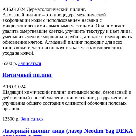
A16.01.024 Дерматологический пилинг.
Алмазный пилинг – это процедура механической
эксфолиации кожи с использованием насадки с
микроскопическими алмазными частицами. Она помогает
удалить омертвевшие клетки, улучшить текстуру и цвет лица,
уменьшить мелкие морщины и рубцы, а также стимулировать
обновление клеток. Алмазный пилинг подходит для всех
типов кожи и часто используется как часть комплексного
ухода за кожей.
6500 р.
Записаться
Интимный пилинг
А16.01.024
Щадящий химический пилинг интимной зоны, безопасный и
действенный способ удаления пигментации, раздражения и
улучшения общего состояния слизистой оболочки половых
органов.
13500 р.
Записаться
Лазерный пилинг лица (лазер Neodim Yag DEKA