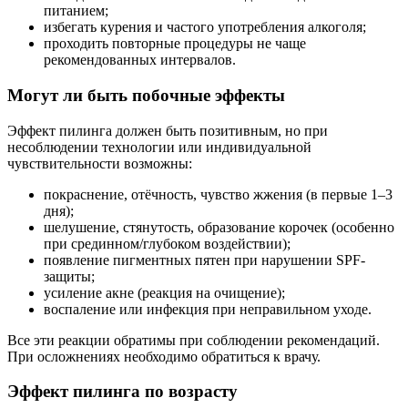
питанием;
избегать курения и частого употребления алкоголя;
проходить повторные процедуры не чаще
рекомендованных интервалов.
Могут ли быть побочные эффекты
Эффект пилинга должен быть позитивным, но при
несоблюдении технологии или индивидуальной
чувствительности возможны:
покраснение, отёчность, чувство жжения (в первые 1–3
дня);
шелушение, стянутость, образование корочек (особенно
при срединном/глубоком воздействии);
появление пигментных пятен при нарушении SPF-
защиты;
усиление акне (реакция на очищение);
воспаление или инфекция при неправильном уходе.
Все эти реакции обратимы при соблюдении рекомендаций.
При осложнениях необходимо обратиться к врачу.
Эффект пилинга по возрасту