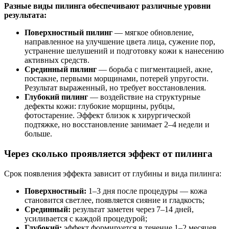
Разные виды пилинга обеспечивают различные уровни
результата:
Поверхностный пилинг
— мягкое обновление,
направленное на улучшение цвета лица, сужение пор,
устранение шелушений и подготовку кожи к нанесению
активных средств.
Срединный пилинг
— борьба с пигментацией, акне,
постакне, первыми морщинами, потерей упругости.
Результат выраженный, но требует восстановления.
Глубокий пилинг
— воздействие на структурные
дефекты кожи: глубокие морщины, рубцы,
фотостарение. Эффект близок к хирургической
подтяжке, но восстановление занимает 2–4 недели и
больше.
Через сколько проявляется эффект от пилинга
Срок появления эффекта зависит от глубины и вида пилинга:
Поверхностный:
1–3 дня после процедуры — кожа
становится светлее, появляется сияние и гладкость;
Срединный:
результат заметен через 7–14 дней,
усиливается с каждой процедурой;
Глубокий:
эффект формируется в течение 1–2 месяцев,