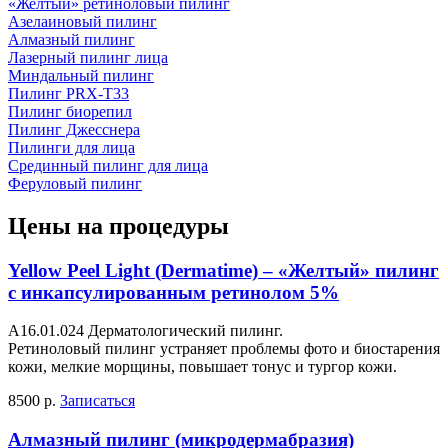
«Желтый» ретиноловый пилинг
Азелаиновый пилинг
Алмазный пилинг
Лазерный пилинг лица
Миндальный пилинг
Пилинг PRX-T33
Пилинг биорепил
Пилинг Джесснера
Пилинги для лица
Срединный пилинг для лица
Феруловый пилинг
Цены на процедуры
Yellow Peel Light (Dermatime) – «Желтый» пилинг
с инкапсулированным ретинолом 5%
A16.01.024 Дерматологический пилинг.
Ретиноловый пилинг устраняет проблемы фото и биостарения
кожи, мелкие морщины, повышает тонус и тургор кожи.
8500 р.
Записаться
Алмазный пилинг (микродермабразия)