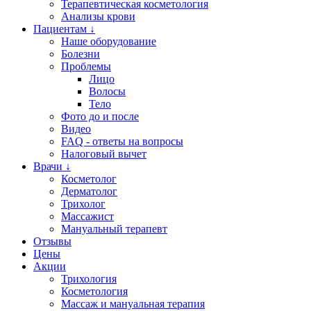
Терапевтическая косметология
Анализы крови
Пациентам ↓
Наше оборудование
Болезни
Проблемы
Лицо
Волосы
Тело
Фото до и после
Видео
FAQ - ответы на вопросы
Налоговый вычет
Врачи ↓
Косметолог
Дерматолог
Трихолог
Массажист
Мануальный терапевт
Отзывы
Цены
Акции
Трихология
Косметология
Массаж и мануальная терапия