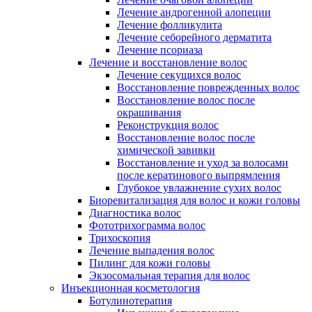
Лечение андрогенной алопеции
Лечение фолликулита
Лечение себорейного дерматита
Лечение псориаза
Лечение и восстановление волос
Лечение секущихся волос
Восстановление поврежденных волос
Восстановление волос после
окрашивания
Реконструкция волос
Восстановление волос после
химической завивки
Восстановление и уход за волосами
после кератинового выпрямления
Глубокое увлажнение сухих волос
Биоревитализация для волос и кожи головы
Диагностика волос
Фототрихограмма волос
Трихоскопия
Лечение выпадения волос
Пилинг для кожи головы
Экзосомальная терапия для волос
Инъекционная косметология
Ботулинотерапия