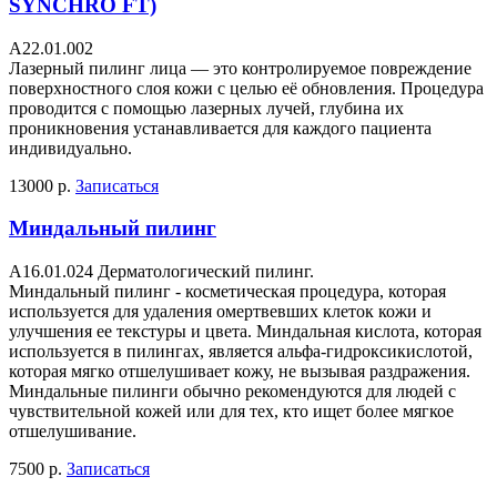
SYNCHRO FT)
A22.01.002
Лазерный пилинг лица — это контролируемое повреждение
поверхностного слоя кожи с целью её обновления. Процедура
проводится с помощью лазерных лучей, глубина их
проникновения устанавливается для каждого пациента
индивидуально.
13000 р.
Записаться
Миндальный пилинг
A16.01.024 Дерматологический пилинг.
Миндальный пилинг - косметическая процедура, которая
используется для удаления омертвевших клеток кожи и
улучшения ее текстуры и цвета. Миндальная кислота, которая
используется в пилингах, является альфа-гидроксикислотой,
которая мягко отшелушивает кожу, не вызывая раздражения.
Миндальные пилинги обычно рекомендуются для людей с
чувствительной кожей или для тех, кто ищет более мягкое
отшелушивание.
7500 р.
Записаться