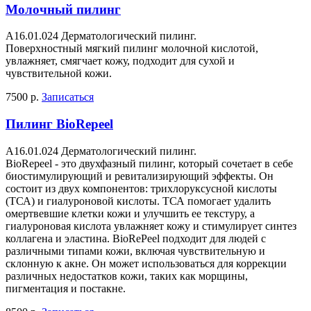
Молочный пилинг
A16.01.024 Дерматологический пилинг.
Поверхностный мягкий пилинг молочной кислотой,
увлажняет, смягчает кожу, подходит для сухой и
чувствительной кожи.
7500 р.
Записаться
Пилинг BioRepeel
A16.01.024 Дерматологический пилинг.
BioRepeel - это двухфазный пилинг, который сочетает в себе
биостимулирующий и ревитализирующий эффекты. Он
состоит из двух компонентов: трихлоруксусной кислоты
(ТСА) и гиалуроновой кислоты. ТСА помогает удалить
омертвевшие клетки кожи и улучшить ее текстуру, а
гиалуроновая кислота увлажняет кожу и стимулирует синтез
коллагена и эластина. BioRePeel подходит для людей с
различными типами кожи, включая чувствительную и
склонную к акне. Он может использоваться для коррекции
различных недостатков кожи, таких как морщины,
пигментация и постакне.