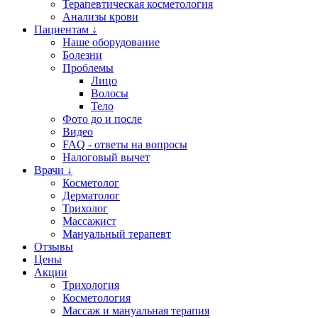
Терапевтическая косметология
Анализы крови
Пациентам ↓
Наше оборудование
Болезни
Проблемы
Лицо
Волосы
Тело
Фото до и после
Видео
FAQ - ответы на вопросы
Налоговый вычет
Врачи ↓
Косметолог
Дерматолог
Трихолог
Массажист
Мануальный терапевт
Отзывы
Цены
Акции
Трихология
Косметология
Массаж и мануальная терапия