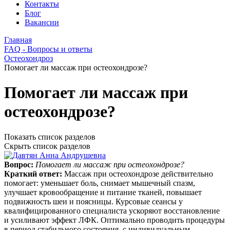
Контакты
Блог
Вакансии
Главная
FAQ - Вопросы и ответы
Остеохондроз
Помогает ли массаж при остеохондрозе?
Помогает ли массаж при
остеохондрозе?
Показать список разделов
Скрыть список разделов
Вопрос:
Помогает ли массаж при остеохондрозе?
Краткий ответ:
Массаж при остеохондрозе действительно
помогает: уменьшает боль, снимает мышечный спазм,
улучшает кровообращение и питание тканей, повышает
подвижность шеи и поясницы. Курсовые сеансы у
квалифицированного специалиста ускоряют восстановление
и усиливают эффект ЛФК. Оптимально проводить процедуры
в период стабильного состояния, с индивидуальным