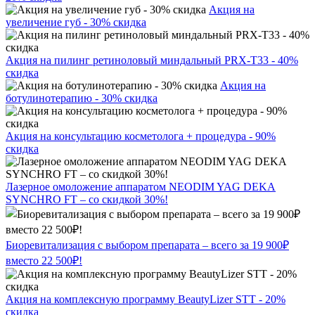
Акция на
увеличение губ - 30% скидка
Акция на пилинг ретиноловый миндальный PRX-T33 - 40%
скидка
Акция на
ботулинотерапию - 30% скидка
Акция на консультацию косметолога + процедура - 90%
скидка
Лазерное омоложение аппаратом NEODIM YAG DEKA
SYNCHRO FT – со скидкой 30%!
Биоревитализация с выбором препарата – всего за 19 900₽
вместо 22 500₽!
Акция на комплексную программу BeautyLizer STT - 20%
скидка