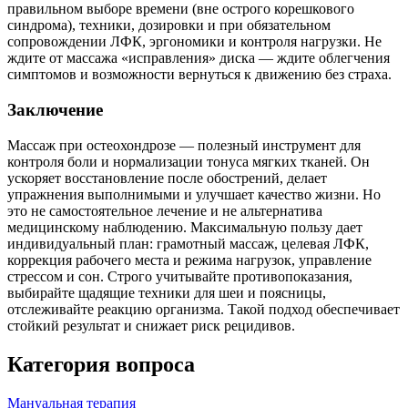
правильном выборе времени (вне острого корешкового
синдрома), техники, дозировки и при обязательном
сопровождении ЛФК, эргономики и контроля нагрузки. Не
ждите от массажа «исправления» диска — ждите облегчения
симптомов и возможности вернуться к движению без страха.
Заключение
Массаж при остеохондрозе — полезный инструмент для
контроля боли и нормализации тонуса мягких тканей. Он
ускоряет восстановление после обострений, делает
упражнения выполнимыми и улучшает качество жизни. Но
это не самостоятельное лечение и не альтернатива
медицинскому наблюдению. Максимальную пользу дает
индивидуальный план: грамотный массаж, целевая ЛФК,
коррекция рабочего места и режима нагрузок, управление
стрессом и сон. Строго учитывайте противопоказания,
выбирайте щадящие техники для шеи и поясницы,
отслеживайте реакцию организма. Такой подход обеспечивает
стойкий результат и снижает риск рецидивов.
Категория вопроса
Мануальная терапия