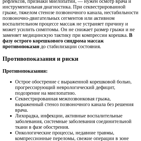
рефлексов, признаки миелопатии, — нужен осмотр врача и
инструментальная диагностика. При секвестрированной
грыже, тяжелом стенозе позвоночного канала, нестабильности
позвоночно-двигательных сегментов или активном
воспалительном процессе массаж не устраняет причину и
может усилить симптомы. Он не снижает размер грыжи и не
заменяет медицинскую тактику при компрессии корешка.
В
фазу острого корешкового синдрома массаж
противопоказан
до стабилизации состояния.
Противопоказания и риски
Противопоказания:
Острое обострение с выраженной корешковой болью,
прогрессирующий неврологический дефицит,
подозрение на миелопатию.
Секвестрированная межпозвонковая грыжа,
выраженный стеноз позвоночного канала без решения
врача.
Лихорадка, инфекции, активные воспалительные
заболевания, системные заболевания соединительной
ткани в фазе обострения.
Онкологические процессы, недавние травмы,
компрессионные переломы, свежие операции в зоне