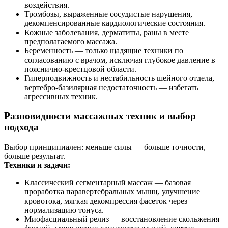
воздействия.
Тромбозы, выраженные сосудистые нарушения,
декомпенсированные кардиологические состояния.
Кожные заболевания, дерматиты, раны в месте
предполагаемого массажа.
Беременность — только щадящие техники по
согласованию с врачом, исключая глубокое давление в
пояснично-крестцовой области.
Гиперподвижность и нестабильность шейного отдела,
вертебро-базилярная недостаточность — избегать
агрессивных техник.
Разновидности массажных техник и выбор
подхода
Выбор принципиален: меньше силы — больше точности,
больше результат.
Техники и задачи:
Классический сегментарный массаж — базовая
проработка паравертебральных мышц, улучшение
кровотока, мягкая декомпрессия фасеток через
нормализацию тонуса.
Миофасциальный релиз — восстановление скольжения