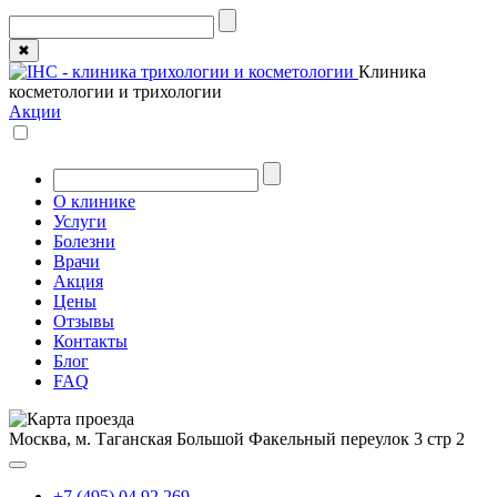
✖
Клиника
косметологии и трихологии
Акции
О клинике
Услуги
Болезни
Врачи
Акция
Цены
Отзывы
Контакты
Блог
FAQ
Москва, м. Таганская
Большой Факельный переулок 3 стр 2
+7 (495) 04 92 269