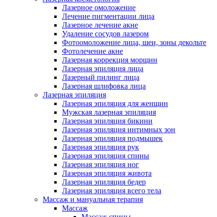
Лазерное омоложение
Лечение пигментации лица
Лазерное лечение акне
Удаление сосудов лазером
Фотоомоложение лица, шеи, зоны декольте
Фотолечение акне
Лазерная коррекция морщин
Лазерная эпиляция лица
Лазерный пилинг лица
Лазерная шлифовка лица
Лазерная эпиляция
Лазерная эпиляция для женщин
Мужская лазерная эпиляция
Лазерная эпиляция бикини
Лазерная эпиляция интимных зон
Лазерная эпиляция подмышек
Лазерная эпиляция рук
Лазерная эпиляция спины
Лазерная эпиляция ног
Лазерная эпиляция живота
Лазерная эпиляция бедер
Лазерная эпиляция всего тела
Массаж и мануальная терапия
Массаж
Массаж спины