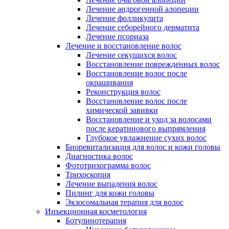
Лечение андрогенной алопеции
Лечение фолликулита
Лечение себорейного дерматита
Лечение псориаза
Лечение и восстановление волос
Лечение секущихся волос
Восстановление поврежденных волос
Восстановление волос после
окрашивания
Реконструкция волос
Восстановление волос после
химической завивки
Восстановление и уход за волосами
после кератинового выпрямления
Глубокое увлажнение сухих волос
Биоревитализация для волос и кожи головы
Диагностика волос
Фототрихограмма волос
Трихоскопия
Лечение выпадения волос
Пилинг для кожи головы
Экзосомальная терапия для волос
Инъекционная косметология
Ботулинотерапия