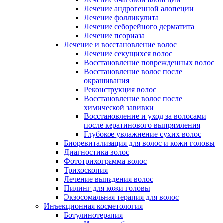
Лечение андрогенной алопеции
Лечение фолликулита
Лечение себорейного дерматита
Лечение псориаза
Лечение и восстановление волос
Лечение секущихся волос
Восстановление поврежденных волос
Восстановление волос после
окрашивания
Реконструкция волос
Восстановление волос после
химической завивки
Восстановление и уход за волосами
после кератинового выпрямления
Глубокое увлажнение сухих волос
Биоревитализация для волос и кожи головы
Диагностика волос
Фототрихограмма волос
Трихоскопия
Лечение выпадения волос
Пилинг для кожи головы
Экзосомальная терапия для волос
Инъекционная косметология
Ботулинотерапия