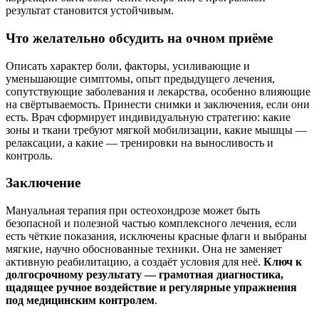
результат становится устойчивым.
Что желательно обсудить на очном приёме
Описать характер боли, факторы, усиливающие и
уменьшающие симптомы, опыт предыдущего лечения,
сопутствующие заболевания и лекарства, особенно влияющие
на свёртываемость. Принести снимки и заключения, если они
есть. Врач сформирует индивидуальную стратегию: какие
зоны и ткани требуют мягкой мобилизации, какие мышцы —
релаксации, а какие — тренировки на выносливость и
контроль.
Заключение
Мануальная терапия при остеохондрозе может быть
безопасной и полезной частью комплексного лечения, если
есть чёткие показания, исключены красные флаги и выбраны
мягкие, научно обоснованные техники. Она не заменяет
активную реабилитацию, а создаёт условия для неё.
Ключ к
долгосрочному результату — грамотная диагностика,
щадящее ручное воздействие и регулярные упражнения
под медицинским контролем
.