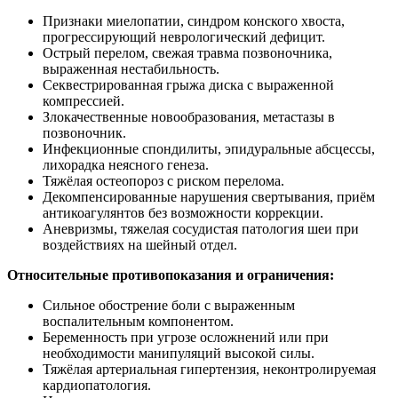
Признаки миелопатии, синдром конского хвоста,
прогрессирующий неврологический дефицит.
Острый перелом, свежая травма позвоночника,
выраженная нестабильность.
Секвестрированная грыжа диска с выраженной
компрессией.
Злокачественные новообразования, метастазы в
позвоночник.
Инфекционные спондилиты, эпидуральные абсцессы,
лихорадка неясного генеза.
Тяжёлая остеопороз с риском перелома.
Декомпенсированные нарушения свертывания, приём
антикоагулянтов без возможности коррекции.
Аневризмы, тяжелая сосудистая патология шеи при
воздействиях на шейный отдел.
Относительные противопоказания и ограничения:
Сильное обострение боли с выраженным
воспалительным компонентом.
Беременность при угрозе осложнений или при
необходимости манипуляций высокой силы.
Тяжёлая артериальная гипертензия, неконтролируемая
кардиопатология.