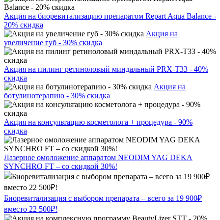
Акция на биоревитализацию препаратом Repart Aqua Balance -
20% скидка
Акция на
увеличение губ - 30% скидка
Акция на пилинг ретиноловый миндальный PRX-T33 - 40%
скидка
Акция на
ботулинотерапию - 30% скидка
Акция на консультацию косметолога + процедура - 90%
скидка
Лазерное омоложение аппаратом NEODIM YAG DEKA
SYNCHRO FT – со скидкой 30%!
Биоревитализация с выбором препарата – всего за 19 900₽
вместо 22 500₽!