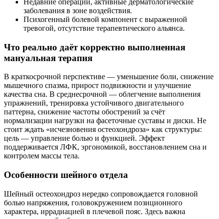
Недавние операции, активные дерматологические
заболевания в зоне воздействия.
Психогенный болевой компонент с выраженной
тревогой, отсутствие терапевтического альянса.
Что реально даёт корректно выполненная
мануальная терапия
В краткосрочной перспективе — уменьшение боли, снижение
мышечного спазма, прирост подвижности и улучшение
качества сна. В среднесрочной — облегчение выполнения
упражнений, тренировка устойчивого двигательного
паттерна, снижение частоты обострений за счёт
нормализации нагрузки на фасеточные суставы и диски. Не
стоит ждать «исчезновения остеохондроза» как структуры:
цель — управление болью и функцией. Эффект
поддерживается ЛФК, эргономикой, восстановлением сна и
контролем массы тела.
Особенности шейного отдела
Шейный остеохондроз нередко сопровождается головной
болью напряжения, головокружением позиционного
характера, иррадиацией в плечевой пояс. Здесь важна