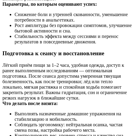
Параметры, по которым оценивают успех:
Снижение боли и утренней скованности, уменьшение
потребности в анальгетиках.
Рост амплитуды без провокации симптомов, улучшение
бытовой активности и сна.
Стабильность эффекта между сессиями и перенос
результатов в повседневные движения.
Подготовка к сеансу и восстановление
Лёгкий приём пищи за 1–2 часа, удобная одежда, доступ к
ранее выполненным исследованиям — оптимальная
подготовка. После сеанса допустима умеренная тянущая
болезненность, как после тренировки; лёд или тепло
локально, мягкая растяжка и спокойная ходьба помогают
закрепить результат. Важны гидратация, сон и ограничение
резких нагрузок в ближайшие сутки.
Что делать после визита:
Выполнять назначенные домашние упражнения на
стабилизацию и мобильность.
Соблюдать эргономику: нейтральная осанка, частая
смена позы, настройка рабочего места.
Контролировать вес, уровень стресса и качество сна —