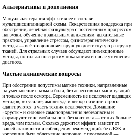
Альтернативы и дополнения
Мануальная терапия эффективнее в составе
мультидисциплинарной схемы. Лекарственная поддержка при
обострении, лечебная физкультура с постепенным прогрессом
нагрузки, обучение правильным движениям, дыхательные
практики, управление стрессом, физиотерапевтические
методы — всё это дополняет вручную достигнутую разгрузку
тканей. Для отдельных случаев обсуждают инъекционные
методы, но только по строгим показаниям и после уточнения
диагноза.
Частые клинические вопросы
При обострении допустимы мягкие техники, направленные
на уменьшение спазма и боли, без агрессивных манипуляций
и только после осмотра. Беременность не исключает щадящих
методов, но усилие, амплитуда и выбор позиций строго
адаптируются, а часть техник исключается. Домашние
«хрусты» и силовые самопоправления небезопасны и
формируют гипермобильность без контроля — от них больше
вреда, чем пользы. Сколько держится эффект, зависит от
вашей активности и соблюдения рекомендаций: без ЛФК и
коррекции быта облегчение непрочно, с программой —