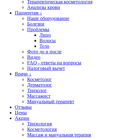
Терапевтическая косметология
Анализы крови
Пациентам ↓
Наше оборудование
Болезни
Проблемы
Лицо
Волосы
Тело
Фото до и после
Видео
FAQ - ответы на вопросы
Налоговый вычет
Врачи ↓
Косметолог
Дерматолог
Трихолог
Массажист
Мануальный терапевт
Отзывы
Цены
Акции
Трихология
Косметология
Массаж и мануальная терапия