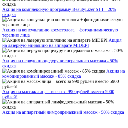
Акция на комплексную программу BeautyLizer STT - 20%
скидка
Акция на консультацию косметолога + фотодинамическую
терапию лица
Акция
на лазерную эпиляцию на аппарате MIDEPI
Акция на первую процедуру висцерального массажа - 50%
скидка
Акция на
комбинированный массаж - 85% скидка
Акция на массаж лица – всего за 990 рублей вместо 5900
рублей!
Акция на аппаратный лимфодренажный массаж - 50% скидка