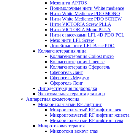
Мезонити APTOS
Полимолочные нити White medience
Нити White Medience PDO MONO
Нити White Medience PDO SCREW
Нити VICTORIA Screw PLLA
Нити VICTORIA Mono PLLA
Нити с насечками LFL 4D PDO PCL
Мезо нити LFL Screw
Линейные нити LFL Basic PDO
Коллагенотерапия лица
Коллагенотерапия Collost micro
Коллагенотерапия Linerase
Коллагенотерапия Сферогель
Сферогель Лайт
Сферогель Медиум
Сферогель Лонг
Липодеструкция подбородка
Экзосомальная терапия для лица
Аппаратная косметология
Микроигольчатый RF-лифтинг
Микроигольчатый RF лифтинг век
Микроигольчатый RF лифтинг живота
Микроигольчатый RF лифтинг тела
Микротоковая терапия
Микротоки вокруг глаз