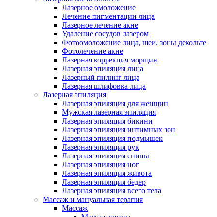
Лазерное омоложение
Лечение пигментации лица
Лазерное лечение акне
Удаление сосудов лазером
Фотоомоложение лица, шеи, зоны декольте
Фотолечение акне
Лазерная коррекция морщин
Лазерная эпиляция лица
Лазерный пилинг лица
Лазерная шлифовка лица
Лазерная эпиляция
Лазерная эпиляция для женщин
Мужская лазерная эпиляция
Лазерная эпиляция бикини
Лазерная эпиляция интимных зон
Лазерная эпиляция подмышек
Лазерная эпиляция рук
Лазерная эпиляция спины
Лазерная эпиляция ног
Лазерная эпиляция живота
Лазерная эпиляция бедер
Лазерная эпиляция всего тела
Массаж и мануальная терапия
Массаж
Массаж спины