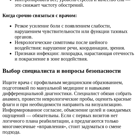
это снижает частоту обострений.
Когда срочно связаться с врачом:
Резкое усиление боли с появлением слабости,
нарушением чувствительности или функции тазовых
органов.
Неврологические симптомы после шейного
воздействия: нарушение речи, координации, зрения.
Признаки инфекции: лихорадка, нарастающая отечность
и покраснение в зоне воздействия.
Выбор специалиста и вопросы безопасности
Ищите врача с профильным медицинским образованием,
подготовкой по мануальной медицине и навыками
дифференциальной диагностики. Специалист обязан собрать
анамнез, провести неврологические пробы, оценить красные
флаги и при необходимости направить на визуализацию.
Информированное согласие, объяснение целей и ожидаемых
ощущений — обязательны. Если с первых визитов нет
логичного плана реабилитации, а предлагаются только
многомесячные «вправления», стоит задуматься о смене
подхода.