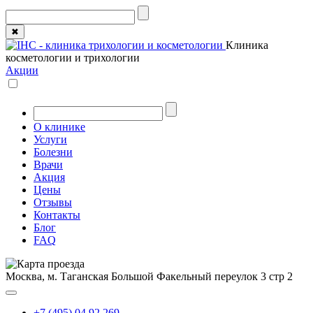
✖
Клиника
косметологии и трихологии
Акции
О клинике
Услуги
Болезни
Врачи
Акция
Цены
Отзывы
Контакты
Блог
FAQ
Москва, м. Таганская
Большой Факельный переулок 3 стр 2
+7 (495) 04 92 269