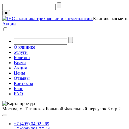
✖
Клиника косметол
Акции
О клинике
Услуги
Болезни
Врачи
Акция
Цены
Отзывы
Контакты
Блог
FAQ
Москва, м. Таганская
Большой Факельный переулок 3 стр 2
+7 (495) 04 92 269
+7 (926) 991-77-44