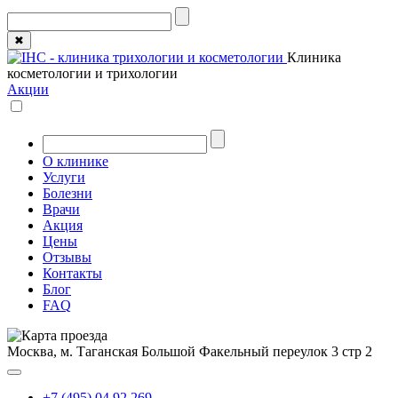
✖
Клиника
косметологии и трихологии
Акции
О клинике
Услуги
Болезни
Врачи
Акция
Цены
Отзывы
Контакты
Блог
FAQ
Москва, м. Таганская
Большой Факельный переулок 3 стр 2
+7 (495) 04 92 269