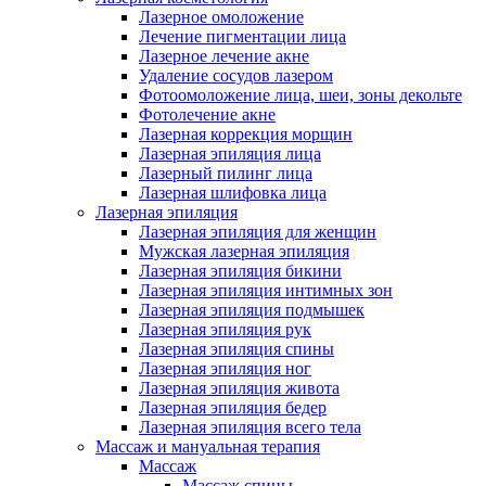
Лазерное омоложение
Лечение пигментации лица
Лазерное лечение акне
Удаление сосудов лазером
Фотоомоложение лица, шеи, зоны декольте
Фотолечение акне
Лазерная коррекция морщин
Лазерная эпиляция лица
Лазерный пилинг лица
Лазерная шлифовка лица
Лазерная эпиляция
Лазерная эпиляция для женщин
Мужская лазерная эпиляция
Лазерная эпиляция бикини
Лазерная эпиляция интимных зон
Лазерная эпиляция подмышек
Лазерная эпиляция рук
Лазерная эпиляция спины
Лазерная эпиляция ног
Лазерная эпиляция живота
Лазерная эпиляция бедер
Лазерная эпиляция всего тела
Массаж и мануальная терапия
Массаж
Массаж спины