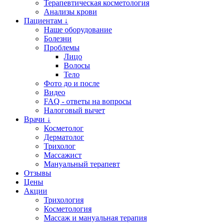
Терапевтическая косметология
Анализы крови
Пациентам ↓
Наше оборудование
Болезни
Проблемы
Лицо
Волосы
Тело
Фото до и после
Видео
FAQ - ответы на вопросы
Налоговый вычет
Врачи ↓
Косметолог
Дерматолог
Трихолог
Массажист
Мануальный терапевт
Отзывы
Цены
Акции
Трихология
Косметология
Массаж и мануальная терапия