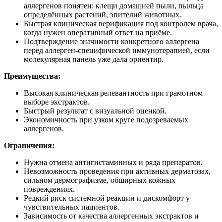
аллергенов понятен: клещи домашней пыли, пыльца
определённых растений, эпителий животных.
Быстрая клиническая верификация под контролем врача,
когда нужен оперативный ответ на приёме.
Подтверждение значимости конкретного аллергена
перед аллерген‑специфической иммунотерапией, если
молекулярная панель уже дала ориентир.
Преимущества:
Высокая клиническая релевантность при грамотном
выборе экстрактов.
Быстрый результат с визуальной оценкой.
Экономичность при узком круге подозреваемых
аллергенов.
Ограничения:
Нужна отмена антигистаминных и ряда препаратов.
Невозможность проведения при активных дерматозах,
сильном дермографизме, обширных кожных
повреждениях.
Редкий риск системной реакции и дискомфорт у
чувствительных пациентов.
Зависимость от качества аллергенных экстрактов и