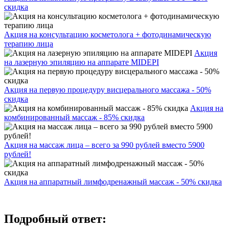
скидка
Акция на консультацию косметолога + фотодинамическую
терапию лица
Акция
на лазерную эпиляцию на аппарате MIDEPI
Акция на первую процедуру висцерального массажа - 50%
скидка
Акция на
комбинированный массаж - 85% скидка
Акция на массаж лица – всего за 990 рублей вместо 5900
рублей!
Акция на аппаратный лимфодренажный массаж - 50% скидка
Подробный ответ: