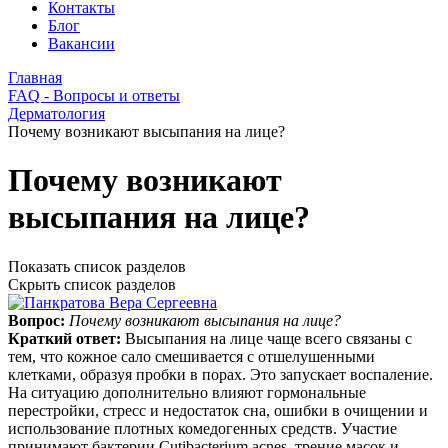
Контакты
Блог
Вакансии
Главная
FAQ - Вопросы и ответы
Дерматология
Почему возникают высыпания на лице?
Почему возникают
высыпания на лице?
Показать список разделов
Скрыть список разделов
Вопрос:
Почему возникают высыпания на лице?
Краткий ответ:
Высыпания на лице чаще всего связаны с
тем, что кожное сало смешивается с отшелушенными
клетками, образуя пробки в порах. Это запускает воспаление.
На ситуацию дополнительно влияют гормональные
перестройки, стресс и недостаток сна, ошибки в очищении и
использование плотных комедогенных средств. Участие
принимают бактерии Cutibacterium acnes, трение масок и