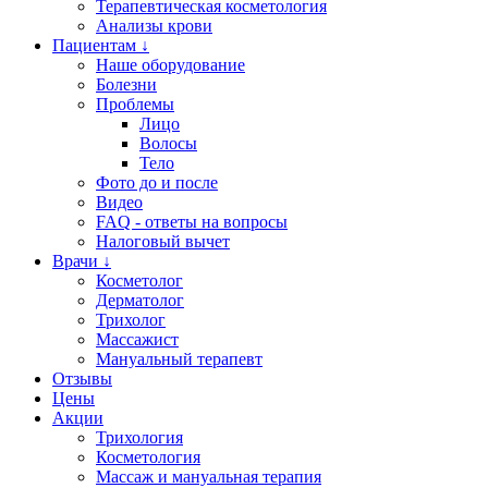
Терапевтическая косметология
Анализы крови
Пациентам ↓
Наше оборудование
Болезни
Проблемы
Лицо
Волосы
Тело
Фото до и после
Видео
FAQ - ответы на вопросы
Налоговый вычет
Врачи ↓
Косметолог
Дерматолог
Трихолог
Массажист
Мануальный терапевт
Отзывы
Цены
Акции
Трихология
Косметология
Массаж и мануальная терапия