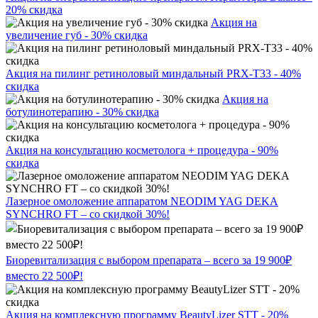
20% скидка
Акция на
увеличение губ - 30% скидка
Акция на пилинг ретиноловый миндальный PRX-T33 - 40%
скидка
Акция на
ботулинотерапию - 30% скидка
Акция на консультацию косметолога + процедура - 90%
скидка
Лазерное омоложение аппаратом NEODIM YAG DEKA
SYNCHRO FT – со скидкой 30%!
Биоревитализация с выбором препарата – всего за 19 900₽
вместо 22 500₽!
Акция на комплексную программу BeautyLizer STT - 20%