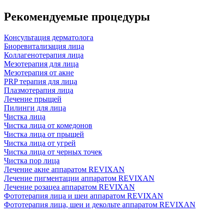
Рекомендуемые процедуры
Консультация дерматолога
Биоревитализация лица
Коллагенотерапия лица
Мезотерапия для лица
Мезотерапия от акне
PRP терапия для лица
Плазмотерапия лица
Лечение прыщей
Пилинги для лица
Чистка лица
Чистка лица от комедонов
Чистка лица от прыщей
Чистка лица от угрей
Чистка лица от черных точек
Чистка пор лица
Лечение акне аппаратом REVIXAN
Лечение пигментации аппаратом REVIXAN
Лечение розацеа аппаратом REVIXAN
Фототерапия лица и шеи аппаратом REVIXAN
Фототерапия лица, шеи и декольте аппаратом REVIXAN