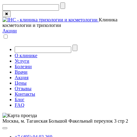
✖
Клиника
косметологии и трихологии
Акции
О клинике
Услуги
Болезни
Врачи
Акция
Цены
Отзывы
Контакты
Блог
FAQ
Москва, м. Таганская
Большой Факельный переулок 3 стр 2
+7 (495) 04 92 269