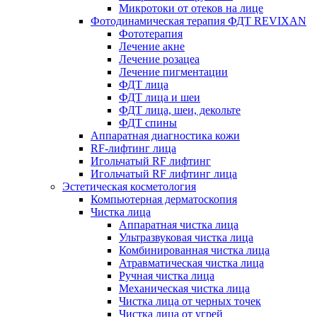
Микротоки от отеков на лице
Фотодинамическая терапия ФДТ REVIXAN
Фототерапия
Лечение акне
Лечение розацеа
Лечение пигментации
ФДТ лица
ФДТ лица и шеи
ФДТ лица, шеи, декольте
ФДТ спины
Аппаратная диагностика кожи
RF-лифтинг лица
Игольчатый RF лифтинг
Игольчатый RF лифтинг лица
Эстетическая косметология
Компьютерная дерматоскопия
Чистка лица
Аппаратная чистка лица
Ультразвуковая чистка лица
Комбинированная чистка лица
Атравматическая чистка лица
Ручная чистка лица
Механическая чистка лица
Чистка лица от черных точек
Чистка лица от угрей