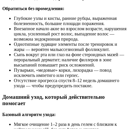
Обратиться без промедления:
Глубокие узлы и кисты, ранние рубцы, выраженная
болезненность, большие площади поражения.
Внезапное начало акне во взрослом возрасте, нарушения
цикла, усиленный рост волос, выпадение волос —
возможна эндокринная природа.
Однотипные зудящие элементы после тренировок и
жары — вероятен мальассезиозный фолликулит.
Сыпь вокруг рта или глаз на фоне стероидных мазей —
пероральный дерматит; наличие филлеров в зоне
высыпаний повышает риск осложнений.
Пузырьки, «медовые» корки, лихорадка — повод
исключить импетиго или герпес.
Отсутствие прогресса спустя 8–12 недель домашнего
ухода — чтобы предупредить постакне.
Домашний уход, который действительно
помогает
Базовый алгоритм ухода:
Мягкое очищение 1–2 раза в день гелем с близким к