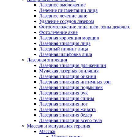
Лазерное омоложение
Лечение пигментации лица
Лазерное лечение акне
Удаление сосудов лазером
Фотоомоложение лица, шеи, зоны декольте
Фотолечение акне
Лазерная коррекция морщин
Лазерная эпиляция лица
Лазерный пилинг лица
Лазерная шлифовка лица
Лазерная эпиляция
Лазерная эпиляция для женщин
Мужская лазерная эпиляция
Лазерная эпиляция бикини
Лазерная эпиляция интимных зон
Лазерная эпиляция подмышек
Лазерная эпиляция рук
Лазерная эпиляция спины
Лазерная эпиляция ног
Лазерная эпиляция живота
Лазерная эпиляция бедер
Лазерная эпиляция всего тела
Массаж и мануальная терапия
Массаж
Массаж спины