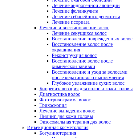
Лечение андрогенной алопеции
Лечение фолликулита
Лечение себорейного дерматита
Лечение псориаза
Лечение и восстановление волос
Лечение секущихся волос
Восстановление поврежденных волос
Восстановление волос после
окрашивания
Реконструкция волос
Восстановление волос после
химической завивки
Восстановление и уход за волосами
после кератинового выпрямления
Глубокое увлажнение сухих волос
Биоревитализация для волос и кожи головы
Диагностика волос
Фототрихограмма волос
Трихоскопия
Лечение выпадения волос
Пилинг для кожи головы
Экзосомальная терапия для волос
Инъекционная косметология
Ботулинотерапия