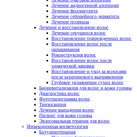
Лечение андрогенной алопеции
Лечение фолликулита
Лечение себорейного дерматита
Лечение псориаза
Лечение и восстановление волос
Лечение секущихся волос
Восстановление поврежденных волос
Восстановление волос после
окрашивания
Реконструкция волос
Восстановление волос после
химической завивки
Восстановление и уход за волосами
после кератинового выпрямления
Глубокое увлажнение сухих волос
Биоревитализация для волос и кожи головы
Диагностика волос
Фототрихограмма волос
Трихоскопия
Лечение выпадения волос
Пилинг для кожи головы
Экзосомальная терапия для волос
Инъекционная косметология
Ботулинотерапия