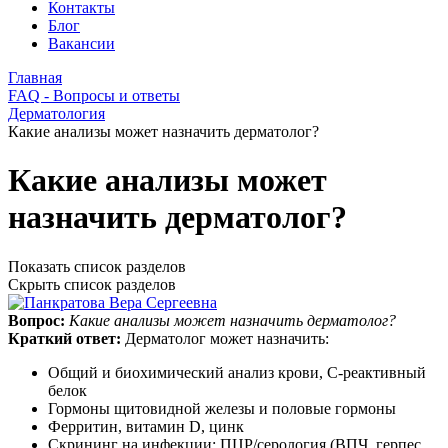
Контакты
Блог
Вакансии
Главная
FAQ - Вопросы и ответы
Дерматология
Какие анализы может назначить дерматолог?
Какие анализы может
назначить дерматолог?
Показать список разделов
Скрыть список разделов
Вопрос:
Какие анализы может назначить дерматолог?
Краткий ответ:
Дерматолог может назначить:
Общий и биохимический анализ крови, С-реактивный
белок
Гормоны щитовидной железы и половые гормоны
Ферритин, витамин D, цинк
Скрининг на инфекции: ПЦР/серология (ВПЧ, герпес,