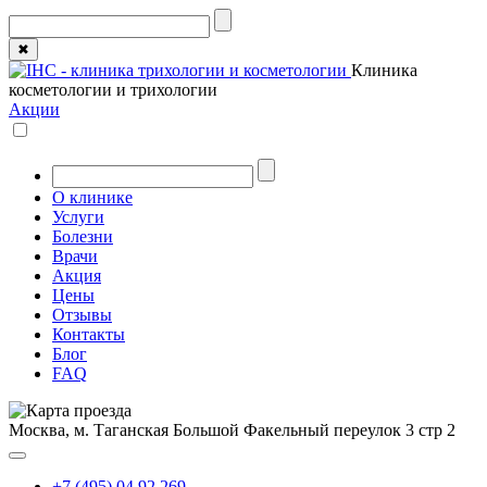
✖
Клиника
косметологии и трихологии
Акции
О клинике
Услуги
Болезни
Врачи
Акция
Цены
Отзывы
Контакты
Блог
FAQ
Москва, м. Таганская
Большой Факельный переулок 3 стр 2
+7 (495) 04 92 269