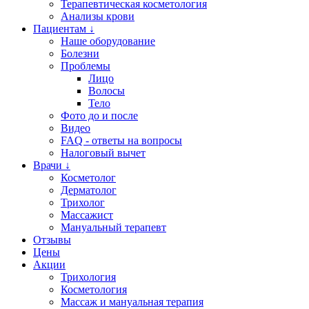
Терапевтическая косметология
Анализы крови
Пациентам ↓
Наше оборудование
Болезни
Проблемы
Лицо
Волосы
Тело
Фото до и после
Видео
FAQ - ответы на вопросы
Налоговый вычет
Врачи ↓
Косметолог
Дерматолог
Трихолог
Массажист
Мануальный терапевт
Отзывы
Цены
Акции
Трихология
Косметология
Массаж и мануальная терапия