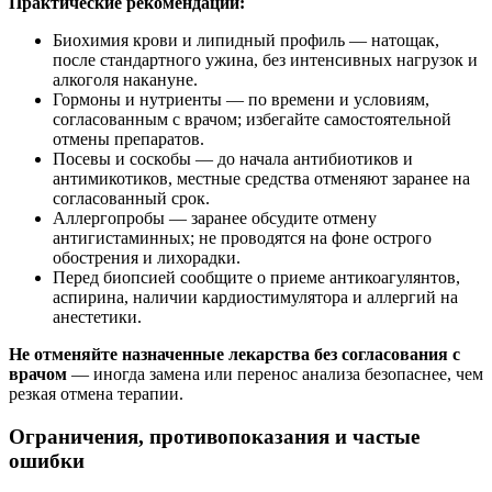
Практические рекомендации:
Биохимия крови и липидный профиль — натощак,
после стандартного ужина, без интенсивных нагрузок и
алкоголя накануне.
Гормоны и нутриенты — по времени и условиям,
согласованным с врачом; избегайте самостоятельной
отмены препаратов.
Посевы и соскобы — до начала антибиотиков и
антимикотиков, местные средства отменяют заранее на
согласованный срок.
Аллергопробы — заранее обсудите отмену
антигистаминных; не проводятся на фоне острого
обострения и лихорадки.
Перед биопсией сообщите о приеме антикоагулянтов,
аспирина, наличии кардиостимулятора и аллергий на
анестетики.
Не отменяйте назначенные лекарства без согласования с
врачом
— иногда замена или перенос анализа безопаснее, чем
резкая отмена терапии.
Ограничения, противопоказания и частые
ошибки