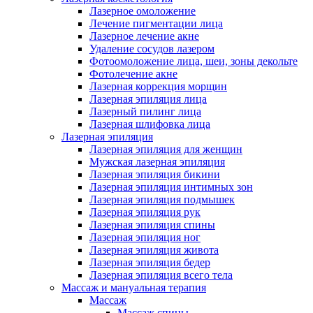
Лазерное омоложение
Лечение пигментации лица
Лазерное лечение акне
Удаление сосудов лазером
Фотоомоложение лица, шеи, зоны декольте
Фотолечение акне
Лазерная коррекция морщин
Лазерная эпиляция лица
Лазерный пилинг лица
Лазерная шлифовка лица
Лазерная эпиляция
Лазерная эпиляция для женщин
Мужская лазерная эпиляция
Лазерная эпиляция бикини
Лазерная эпиляция интимных зон
Лазерная эпиляция подмышек
Лазерная эпиляция рук
Лазерная эпиляция спины
Лазерная эпиляция ног
Лазерная эпиляция живота
Лазерная эпиляция бедер
Лазерная эпиляция всего тела
Массаж и мануальная терапия
Массаж
Массаж спины