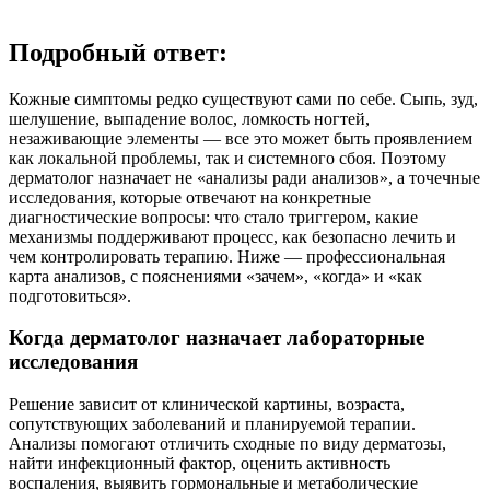
Подробный ответ:
Кожные симптомы редко существуют сами по себе. Сыпь, зуд,
шелушение, выпадение волос, ломкость ногтей,
незаживающие элементы — все это может быть проявлением
как локальной проблемы, так и системного сбоя. Поэтому
дерматолог назначает не «анализы ради анализов», а точечные
исследования, которые отвечают на конкретные
диагностические вопросы: что стало триггером, какие
механизмы поддерживают процесс, как безопасно лечить и
чем контролировать терапию. Ниже — профессиональная
карта анализов, с пояснениями «зачем», «когда» и «как
подготовиться».
Когда дерматолог назначает лабораторные
исследования
Решение зависит от клинической картины, возраста,
сопутствующих заболеваний и планируемой терапии.
Анализы помогают отличить сходные по виду дерматозы,
найти инфекционный фактор, оценить активность
воспаления, выявить гормональные и метаболические