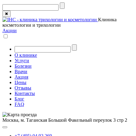
✖
Клиника
косметологии и трихологии
Акции
О клинике
Услуги
Болезни
Врачи
Акция
Цены
Отзывы
Контакты
Блог
FAQ
Москва, м. Таганская
Большой Факельный переулок 3 стр 2
+7 (495) 04 92 269