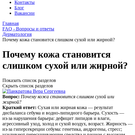
Контакты
Блог
Вакансии
Главная
FAQ - Вопросы и ответы
Дерматология
Почему кожа становится слишком сухой или жирной?
Почему кожа становится
слишком сухой или жирной?
Показать список разделов
Скрыть список разделов
Вопрос:
Почему кожа становится слишком сухой или
жирной?
Краткий ответ:
Сухая или жирная кожа — результат
дисбаланса себума и водно-липидного барьера. Сухость —
из‑за нарушения барьера: дефицит липидов и влаги,
агрессивный уход, холод и сухой воздух, возраст. Жирность —
из‑за гиперсекреции себума: генетика, андрогены, стресс;
усиливают пересушивающие средства и рацион с высоким