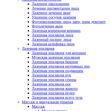
Лазерное омоложение
Лечение пигментации лица
Лазерное лечение акне
Удаление сосудов лазером
Фотоомоложение лица, шеи, зоны декольте
Фотолечение акне
Лазерная коррекция морщин
Лазерная эпиляция лица
Лазерный пилинг лица
Лазерная шлифовка лица
Лазерная эпиляция
Лазерная эпиляция для женщин
Мужская лазерная эпиляция
Лазерная эпиляция бикини
Лазерная эпиляция интимных зон
Лазерная эпиляция подмышек
Лазерная эпиляция рук
Лазерная эпиляция спины
Лазерная эпиляция ног
Лазерная эпиляция живота
Лазерная эпиляция бедер
Лазерная эпиляция всего тела
Массаж и мануальная терапия
Массаж
Массаж спины