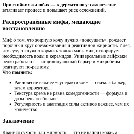
При стойких жалобах — к дерматологу
: самолечение
затягивает процесс и повышает риск осложнений.
Распространённые мифы, мешающие
восстановлению
Миф о том, что жирную кожу нужно «подсушить», рождает
порочный круг обезвоживания и реактивной жирности. Идея,
что сухую «нужно кормить только маслами», игнорирует
необходимость воды и керамидов. Универсальные лайфхаки
редко работают — индивидуальный барьер и микробиом
реагируют по‑разному.
Что помнить:
Равновесие важнее «суперактивов» — сначала барьер,
затем корректоры.
Текстура крема не равна комедогенности — формула и
дозы решают больше.
Регулярность и адаптация силы активов важнее, чем их
количество.
Заключение
Крайняя сухость или жирность — это не каприз кожи, а