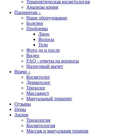
Терапевтическая косметология
Анализы крови
Пациентам ↓
Наше оборудование
Болезни
Проблемы
Лицо
Волосы
Тело
Фото до и после
Видео
FAQ - ответы на вопросы
Налоговый вычет
Врачи ↓
Косметолог
Дерматолог
Трихолог
Массажист
Мануальный терапевт
Отзывы
Цены
Акции
Трихология
Косметология
Массаж и мануальная терапия