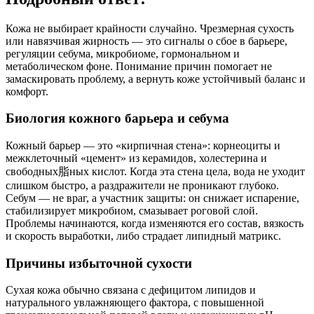
Кожа не выбирает крайности случайно. Чрезмерная сухость
или навязчивая жирность — это сигналы о сбое в барьере,
регуляции себума, микробиоме, гормональном и
метаболическом фоне. Понимание причин помогает не
замаскировать проблему, а вернуть коже устойчивый баланс и
комфорт.
Биология кожного барьера и себума
Кожный барьер — это «кирпичная стена»: корнеоциты и
межклеточный «цемент» из керамидов, холестерина и
свободных脂ных кислот. Когда эта стена цела, вода не уходит
слишком быстро, а раздражители не проникают глубоко.
Себум — не враг, а участник защиты: он снижает испарение,
стабилизирует микробиом, смазывает роговой слой.
Проблемы начинаются, когда изменяются его состав, вязкость
и скорость выработки, либо страдает липидный матрикс.
Причины избыточной сухости
Сухая кожа обычно связана с дефицитом липидов и
натурального увлажняющего фактора, с повышенной