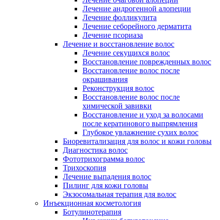
Лечение андрогенной алопеции
Лечение фолликулита
Лечение себорейного дерматита
Лечение псориаза
Лечение и восстановление волос
Лечение секущихся волос
Восстановление поврежденных волос
Восстановление волос после
окрашивания
Реконструкция волос
Восстановление волос после
химической завивки
Восстановление и уход за волосами
после кератинового выпрямления
Глубокое увлажнение сухих волос
Биоревитализация для волос и кожи головы
Диагностика волос
Фототрихограмма волос
Трихоскопия
Лечение выпадения волос
Пилинг для кожи головы
Экзосомальная терапия для волос
Инъекционная косметология
Ботулинотерапия