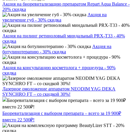
Акция на биоревитализацию препаратом Repart Aqua Balance -
20% скидка
Акция на
увеличение губ - 30% скидка
Акция на пилинг ретиноловый миндальный PRX-T33 - 40%
скидка
Акция на
ботулинотерапию - 30% скидка
Акция на консультацию косметолога + процедура - 90%
скидка
Лазерное омоложение аппаратом NEODIM YAG DEKA
SYNCHRO FT – со скидкой 30%!
Биоревитализация с выбором препарата – всего за 19 900₽
вместо 22 500₽!