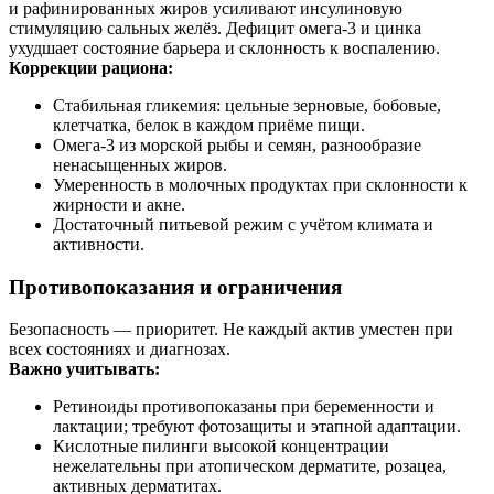
и рафинированных жиров усиливают инсулиновую
стимуляцию сальных желёз. Дефицит омега‑3 и цинка
ухудшает состояние барьера и склонность к воспалению.
Коррекции рациона:
Стабильная гликемия: цельные зерновые, бобовые,
клетчатка, белок в каждом приёме пищи.
Омега‑3 из морской рыбы и семян, разнообразие
ненасыщенных жиров.
Умеренность в молочных продуктах при склонности к
жирности и акне.
Достаточный питьевой режим с учётом климата и
активности.
Противопоказания и ограничения
Безопасность — приоритет. Не каждый актив уместен при
всех состояниях и диагнозах.
Важно учитывать:
Ретиноиды противопоказаны при беременности и
лактации; требуют фотозащиты и этапной адаптации.
Кислотные пилинги высокой концентрации
нежелательны при атопическом дерматите, розацеа,
активных дерматитах.