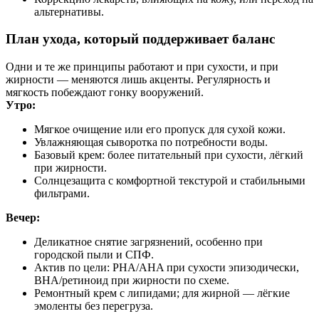
альтернативы.
План ухода, который поддерживает баланс
Одни и те же принципы работают и при сухости, и при
жирности — меняются лишь акценты. Регулярность и
мягкость побеждают гонку вооружений.
Утро:
Мягкое очищение или его пропуск для сухой кожи.
Увлажняющая сыворотка по потребности воды.
Базовый крем: более питательный при сухости, лёгкий
при жирности.
Солнцезащита с комфортной текстурой и стабильными
фильтрами.
Вечер:
Деликатное снятие загрязнений, особенно при
городской пыли и СПФ.
Актив по цели: PHA/AHA при сухости эпизодически,
BHA/ретиноид при жирности по схеме.
Ремонтный крем с липидами; для жирной — лёгкие
эмоленты без перегруза.