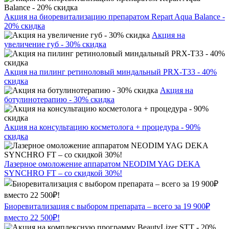
Акция на биоревитализацию препаратом Repart Aqua Balance -
20% скидка
Акция на
увеличение губ - 30% скидка
Акция на пилинг ретиноловый миндальный PRX-T33 - 40%
скидка
Акция на
ботулинотерапию - 30% скидка
Акция на консультацию косметолога + процедура - 90%
скидка
Лазерное омоложение аппаратом NEODIM YAG DEKA
SYNCHRO FT – со скидкой 30%!
Биоревитализация с выбором препарата – всего за 19 900₽
вместо 22 500₽!