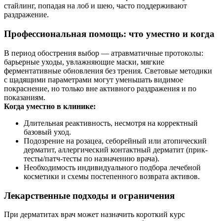
стайлинг, попадая на лоб и шею, часто поддерживают
раздражение.
Профессиональная помощь: что уместно и когда
В период обострения выбор — атравматичные протоколы:
барьерные уходы, увлажняющие маски, мягкие
ферментативные обновления без трения. Световые методики
с щадящими параметрами могут уменьшать видимое
покраснение, но только вне активного раздражения и по
показаниям.
Когда уместно в клинике:
Длительная реактивность, несмотря на корректный
базовый уход.
Подозрение на розацеа, себорейный или атопический
дерматит, аллергический контактный дерматит (прик-
тесты/патч-тесты по назначению врача).
Необходимость индивидуального подбора лечебной
косметики и схемы постепенного возврата активов.
Лекарственные подходы и ограничения
При дерматитах врач может назначить короткий курс