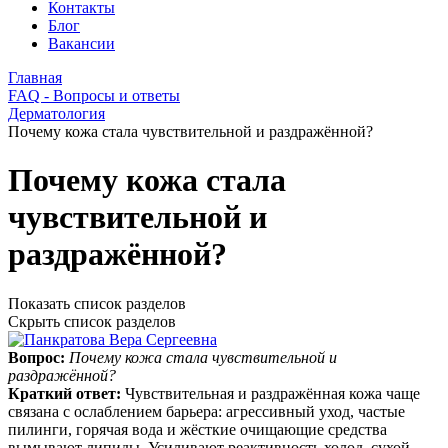
Контакты
Блог
Вакансии
Главная
FAQ - Вопросы и ответы
Дерматология
Почему кожа стала чувствительной и раздражённой?
Почему кожа стала
чувствительной и
раздражённой?
Показать список разделов
Скрыть список разделов
Вопрос:
Почему кожа стала чувствительной и
раздражённой?
Краткий ответ:
Чувствительная и раздражённая кожа чаще
связана с ослаблением барьера: агрессивный уход, частые
пилинги, горячая вода и жёсткие очищающие средства
вымывают липиды. Усиливают реактивность холод, сухой