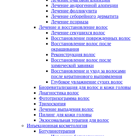
Лечение андрогенной алопеции
Лечение фолликулита
Лечение себорейного дерматита
Лечение псориаза
Лечение и восстановление волос
Лечение секущихся волос
Восстановление поврежденных волос
Восстановление волос после
окрашивания
Реконструкция волос
Восстановление волос после
химической завивки
Восстановление и уход за волосами
после кератинового выпрямления
Глубокое увлажнение сухих волос
Биоревитализация для волос и кожи головы
Диагностика волос
Фототрихограмма волос
Трихоскопия
Лечение выпадения волос
Пилинг для кожи головы
Экзосомальная терапия для волос
Инъекционная косметология
Ботулинотерапия