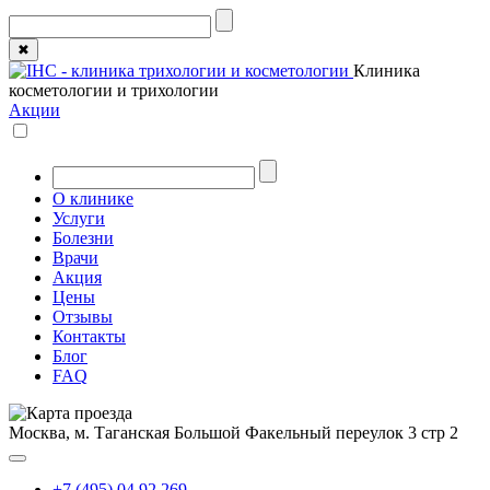
✖
Клиника
косметологии и трихологии
Акции
О клинике
Услуги
Болезни
Врачи
Акция
Цены
Отзывы
Контакты
Блог
FAQ
Москва, м. Таганская
Большой Факельный переулок 3 стр 2
+7 (495) 04 92 269