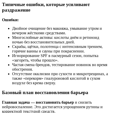
Типичные ошибки, которые усиливают
раздражение
Ошибки:
Двойное очищение без макияжа, умывание утром и
вечером жёсткими средствами.
Многослойные активы: кислоты днём и ретиноид
ночью без восстановительных дней.
Скрабы, щётки, полотенца с интенсивным трением,
горячие ванны и сауны при покраснении.
Игнорирование SPF в пасмурный сезон, попытка
«загореть, чтобы прошло».
Частая смена брендов, тестирование новинок во время
обострения.
Отсутствие окклюзии при сухости и микротрещинах, а
также «перекорм» гиалуроновой кислотой в сухом
воздухе без крема сверху.
Базовый план восстановления барьера
Главная задача — восстановить барьер
и снизить
нейровоспаление. Это достигается упрощением рутины и
корректной текстурой средств.