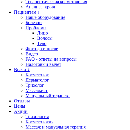
Терапевтическая косметология
Анализы крови
Пациентам ↓
Наше оборудование
Болезни
Проблемы
Лицо
Волосы
Тело
Фото до и после
Видео
FAQ - ответы на вопросы
Налоговый вычет
Врачи ↓
Косметолог
Дерматолог
Трихолог
Массажист
Мануальный терапевт
Отзывы
Цены
Акции
Трихология
Косметология
Массаж и мануальная терапия