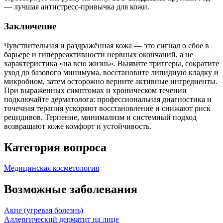
— лучшая антистресс‑привычка для кожи.
Заключение
Чувствительная и раздражённая кожа — это сигнал о сбое в
барьере и гиперреактивности нервных окончаний, а не
характеристика «на всю жизнь». Выявите триггеры, сократите
уход до базового минимума, восстановите липидную кладку и
микробиом, затем осторожно верните активные ингредиенты.
При выраженных симптомах и хроническом течении
подключайте дерматолога: профессиональная диагностика и
точечная терапия ускоряют восстановление и снижают риск
рецидивов. Терпение, минимализм и системный подход
возвращают коже комфорт и устойчивость.
Категория вопроса
Медицинская косметология
Возможные заболевания
Акне (угревая болезнь)
Аллергический дерматит на лице