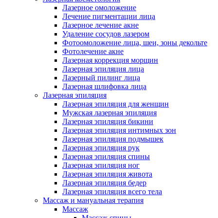
Лазерное омоложение
Лечение пигментации лица
Лазерное лечение акне
Удаление сосудов лазером
Фотоомоложение лица, шеи, зоны декольте
Фотолечение акне
Лазерная коррекция морщин
Лазерная эпиляция лица
Лазерный пилинг лица
Лазерная шлифовка лица
Лазерная эпиляция
Лазерная эпиляция для женщин
Мужская лазерная эпиляция
Лазерная эпиляция бикини
Лазерная эпиляция интимных зон
Лазерная эпиляция подмышек
Лазерная эпиляция рук
Лазерная эпиляция спины
Лазерная эпиляция ног
Лазерная эпиляция живота
Лазерная эпиляция бедер
Лазерная эпиляция всего тела
Массаж и мануальная терапия
Массаж
Массаж спины