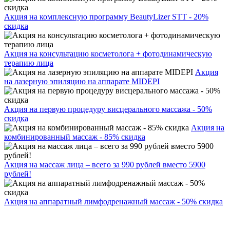
Акция на комплексную программу BeautyLizer STT - 20%
скидка
Акция на консультацию косметолога + фотодинамическую
терапию лица
Акция
на лазерную эпиляцию на аппарате MIDEPI
Акция на первую процедуру висцерального массажа - 50%
скидка
Акция на
комбинированный массаж - 85% скидка
Акция на массаж лица – всего за 990 рублей вместо 5900
рублей!
Акция на аппаратный лимфодренажный массаж - 50% скидка