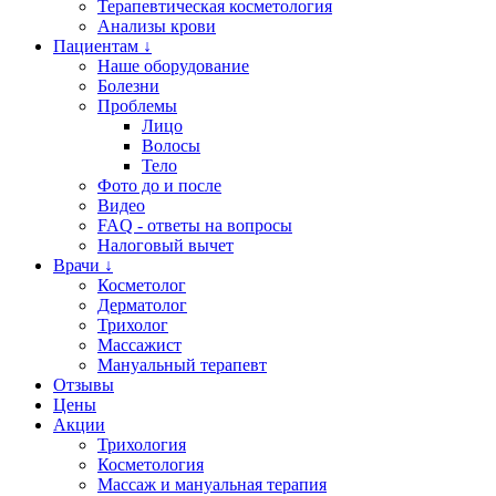
Терапевтическая косметология
Анализы крови
Пациентам ↓
Наше оборудование
Болезни
Проблемы
Лицо
Волосы
Тело
Фото до и после
Видео
FAQ - ответы на вопросы
Налоговый вычет
Врачи ↓
Косметолог
Дерматолог
Трихолог
Массажист
Мануальный терапевт
Отзывы
Цены
Акции
Трихология
Косметология
Массаж и мануальная терапия