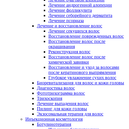
Лечение андрогенной алопеции
Лечение фолликулита
Лечение себорейного дерматита
Лечение псориаза
Лечение и восстановление волос
Лечение секущихся волос
Восстановление поврежденных волос
Восстановление волос после
окрашивания
Реконструкция волос
Восстановление волос после
химической завивки
Восстановление и уход за волосами
после кератинового выпрямления
Глубокое увлажнение сухих волос
Биоревитализация для волос и кожи головы
Диагностика волос
Фототрихограмма волос
Трихоскопия
Лечение выпадения волос
Пилинг для кожи головы
Экзосомальная терапия для волос
Инъекционная косметология
Ботулинотерапия