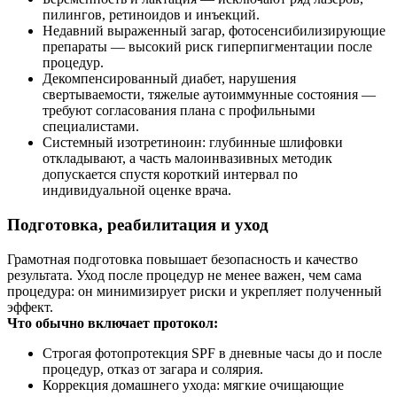
пилингов, ретиноидов и инъекций.
Недавний выраженный загар, фотосенсибилизирующие
препараты — высокий риск гиперпигментации после
процедур.
Декомпенсированный диабет, нарушения
свертываемости, тяжелые аутоиммунные состояния —
требуют согласования плана с профильными
специалистами.
Системный изотретиноин: глубинные шлифовки
откладывают, а часть малоинвазивных методик
допускается спустя короткий интервал по
индивидуальной оценке врача.
Подготовка, реабилитация и уход
Грамотная подготовка повышает безопасность и качество
результата. Уход после процедур не менее важен, чем сама
процедура: он минимизирует риски и укрепляет полученный
эффект.
Что обычно включает протокол:
Строгая фотопротекция SPF в дневные часы до и после
процедур, отказ от загара и солярия.
Коррекция домашнего ухода: мягкие очищающие