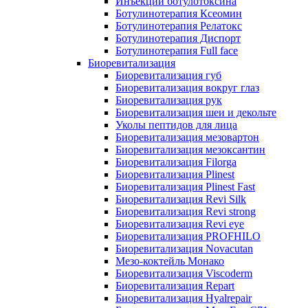
Инъекции ботулотоксина
Ботулинотерапия Ксеомин
Ботулинотерапия Релатокс
Ботулинотерапия Диспорт
Ботулинотерапия Full face
Биоревитализация
Биоревитализация губ
Биоревитализация вокруг глаз
Биоревитализация рук
Биоревитализация шеи и декольте
Уколы пептидов для лица
Биоревитализация мезовартон
Биоревитализация мезоксантин
Биоревитализация Filorga
Биоревитализация Plinest
Биоревитализация Plinest Fast
Биоревитализация Revi Silk
Биоревитализация Revi strong
Биоревитализация Revi eye
Биоревитализация PROFHILO
Биоревитализация Novacutan
Мезо-коктейль Монако
Биоревитализация Viscoderm
Биоревитализация Repart
Биоревитализация Hyalrepair