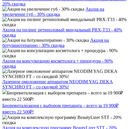
20% скидка
Акция на
увеличение губ - 30% скидка
Акция на пилинг ретиноловый миндальный PRX-T33 - 40%
скидка
Акция на
ботулинотерапию - 30% скидка
Акция на консультацию косметолога + процедура - 90%
скидка
Лазерное омоложение аппаратом NEODIM YAG DEKA
SYNCHRO FT – со скидкой 30%!
Биоревитализация с выбором препарата – всего за 19 900₽
вместо 22 500₽!
Акция на комплексную программу BeautyLizer STT - 20%