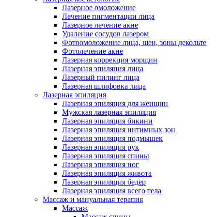
Лазерное омоложение
Лечение пигментации лица
Лазерное лечение акне
Удаление сосудов лазером
Фотоомоложение лица, шеи, зоны декольте
Фотолечение акне
Лазерная коррекция морщин
Лазерная эпиляция лица
Лазерный пилинг лица
Лазерная шлифовка лица
Лазерная эпиляция
Лазерная эпиляция для женщин
Мужская лазерная эпиляция
Лазерная эпиляция бикини
Лазерная эпиляция интимных зон
Лазерная эпиляция подмышек
Лазерная эпиляция рук
Лазерная эпиляция спины
Лазерная эпиляция ног
Лазерная эпиляция живота
Лазерная эпиляция бедер
Лазерная эпиляция всего тела
Массаж и мануальная терапия
Массаж
Массаж спины