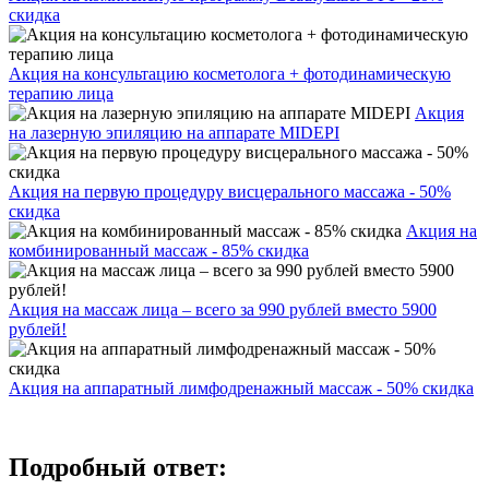
скидка
Акция на консультацию косметолога + фотодинамическую
терапию лица
Акция
на лазерную эпиляцию на аппарате MIDEPI
Акция на первую процедуру висцерального массажа - 50%
скидка
Акция на
комбинированный массаж - 85% скидка
Акция на массаж лица – всего за 990 рублей вместо 5900
рублей!
Акция на аппаратный лимфодренажный массаж - 50% скидка
Подробный ответ: