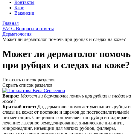
Контакты
Блог
Вакансии
Главная
FAQ - Вопросы и ответы
Дерматология
Может ли дерматолог помочь при рубцах и следах на коже?
Может ли дерматолог помочь
при рубцах и следах на коже?
Показать список разделов
Скрыть список разделов
Вопрос:
Может ли дерматолог помочь при рубцах и следах на
коже?
Краткий ответ:
Да, дерматолог помогает уменьшить рубцы и
следы на коже: от постакне и шрамов до поствоспалительной
пигментации. Специалист определяет тип рубца и подбирает
лечение: лазерное ремоделирование, химические пилинги,
микронедлинг, инъекции для мягких рубцов, филлеры,
препараты с ретиноидами и кислотами, силиконовые гели.