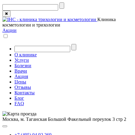
✖
Клиника
косметологии и трихологии
Акции
О клинике
Услуги
Болезни
Врачи
Акция
Цены
Отзывы
Контакты
Блог
FAQ
Москва, м. Таганская
Большой Факельный переулок 3 стр 2
+7 (495) 04 92 269