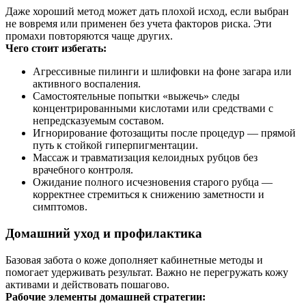
Даже хороший метод может дать плохой исход, если выбран
не вовремя или применен без учета факторов риска. Эти
промахи повторяются чаще других.
Чего стоит избегать:
Агрессивные пилинги и шлифовки на фоне загара или
активного воспаления.
Самостоятельные попытки «выжечь» следы
концентрированными кислотами или средствами с
непредсказуемым составом.
Игнорирование фотозащиты после процедур — прямой
путь к стойкой гиперпигментации.
Массаж и травматизация келоидных рубцов без
врачебного контроля.
Ожидание полного исчезновения старого рубца —
корректнее стремиться к снижению заметности и
симптомов.
Домашний уход и профилактика
Базовая забота о коже дополняет кабинетные методы и
помогает удерживать результат. Важно не перегружать кожу
активами и действовать пошагово.
Рабочие элементы домашней стратегии: