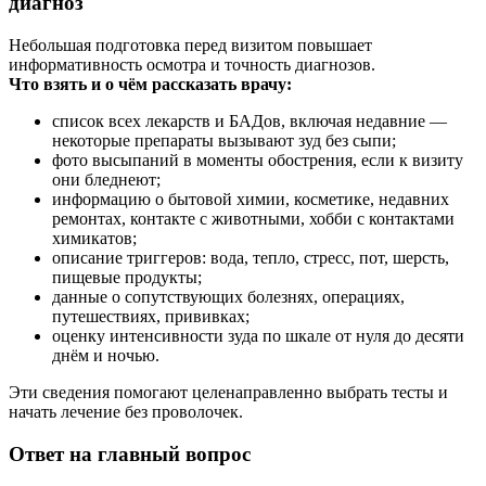
диагноз
Небольшая подготовка перед визитом повышает
информативность осмотра и точность диагнозов.
Что взять и о чём рассказать врачу:
список всех лекарств и БАДов, включая недавние —
некоторые препараты вызывают зуд без сыпи;
фото высыпаний в моменты обострения, если к визиту
они бледнеют;
информацию о бытовой химии, косметике, недавних
ремонтах, контакте с животными, хобби с контактами
химикатов;
описание триггеров: вода, тепло, стресс, пот, шерсть,
пищевые продукты;
данные о сопутствующих болезнях, операциях,
путешествиях, прививках;
оценку интенсивности зуда по шкале от нуля до десяти
днём и ночью.
Эти сведения помогают целенаправленно выбрать тесты и
начать лечение без проволочек.
Ответ на главный вопрос