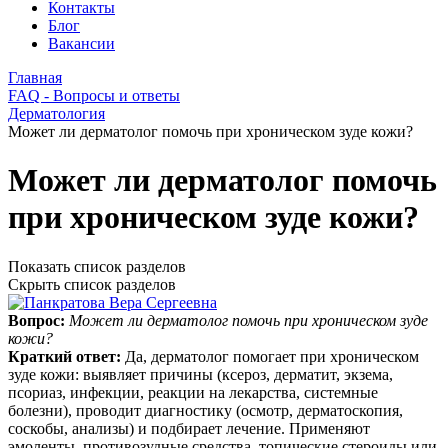
Контакты
Блог
Вакансии
Главная
FAQ - Вопросы и ответы
Дерматология
Может ли дерматолог помочь при хроническом зуде кожи?
Может ли дерматолог помочь
при хроническом зуде кожи?
Показать список разделов
Скрыть список разделов
Вопрос:
Может ли дерматолог помочь при хроническом зуде
кожи?
Краткий ответ:
Да, дерматолог помогает при хроническом
зуде кожи: выявляет причины (ксероз, дерматит, экзема,
псориаз, инфекции, реакции на лекарства, системные
болезни), проводит диагностику (осмотр, дерматоскопия,
соскобы, анализы) и подбирает лечение. Применяют
эмоленты, противозудные средства, топические стероиды или