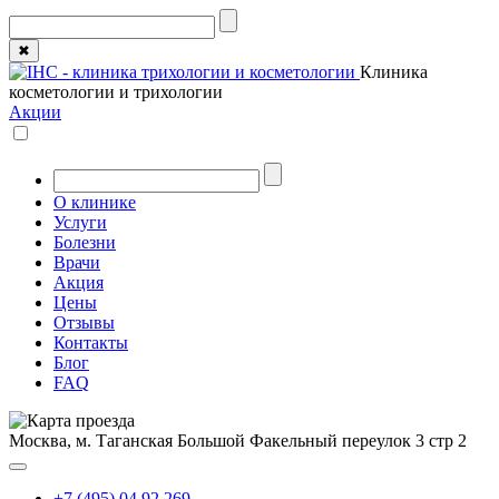
✖
Клиника
косметологии и трихологии
Акции
О клинике
Услуги
Болезни
Врачи
Акция
Цены
Отзывы
Контакты
Блог
FAQ
Москва, м. Таганская
Большой Факельный переулок 3 стр 2
+7 (495) 04 92 269