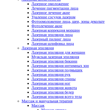
Лазерное омоложение
Лечение пигментации лица
Лазерное лечение акне
Удаление сосудов лазером
Фотоомоложение лица, шеи, зоны декольте
Фотолечение акне
Лазерная коррекция морщин
Лазерная эпиляция лица
Лазерный пилинг лица
Лазерная шлифовка лица
Лазерная эпиляция
Лазерная эпиляция для женщин
Мужская лазерная эпиляция
Лазерная эпиляция бикини
Лазерная эпиляция интимных зон
Лазерная эпиляция подмышек
Лазерная эпиляция рук
Лазерная эпиляция спины
Лазерная эпиляция ног
Лазерная эпиляция живота
Лазерная эпиляция бедер
Лазерная эпиляция всего тела
Массаж и мануальная терапия
Массаж
Массаж спины