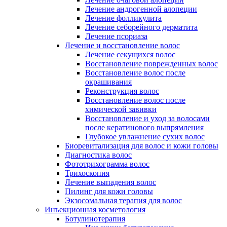
Лечение андрогенной алопеции
Лечение фолликулита
Лечение себорейного дерматита
Лечение псориаза
Лечение и восстановление волос
Лечение секущихся волос
Восстановление поврежденных волос
Восстановление волос после
окрашивания
Реконструкция волос
Восстановление волос после
химической завивки
Восстановление и уход за волосами
после кератинового выпрямления
Глубокое увлажнение сухих волос
Биоревитализация для волос и кожи головы
Диагностика волос
Фототрихограмма волос
Трихоскопия
Лечение выпадения волос
Пилинг для кожи головы
Экзосомальная терапия для волос
Инъекционная косметология
Ботулинотерапия