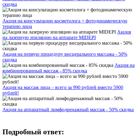
скидка
Акция на консультацию косметолога + фотодинамическую
терапию лица
Акция
на лазерную эпиляцию на аппарате MIDEPI
Акция на первую процедуру висцерального массажа - 50%
скидка
Акция на
комбинированный массаж - 85% скидка
Акция на массаж лица – всего за 990 рублей вместо 5900
рублей!
Акция на аппаратный лимфодренажный массаж - 50% скидка
Подробный ответ: