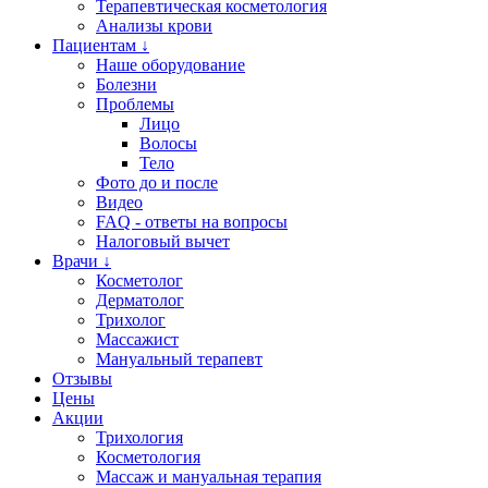
Терапевтическая косметология
Анализы крови
Пациентам ↓
Наше оборудование
Болезни
Проблемы
Лицо
Волосы
Тело
Фото до и после
Видео
FAQ - ответы на вопросы
Налоговый вычет
Врачи ↓
Косметолог
Дерматолог
Трихолог
Массажист
Мануальный терапевт
Отзывы
Цены
Акции
Трихология
Косметология
Массаж и мануальная терапия