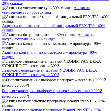
20% скидка
Акция на
увеличение губ - 30% скидка
Акция на пилинг ретиноловый миндальный PRX-T33 - 40%
скидка
Акция на
ботулинотерапию - 30% скидка
Акция на консультацию косметолога + процедура - 90%
скидка
Лазерное омоложение аппаратом NEODIM YAG DEKA
SYNCHRO FT – со скидкой 30%!
Биоревитализация с выбором препарата – всего за 19 900₽
вместо 22 500₽!
Акция на комплексную программу BeautyLizer STT - 20%