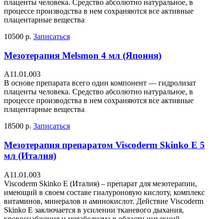
плаценты человека. Средство абсолютно натуральное, в
процессе производства в нем сохраняются все активные
плацентарные вещества
10500 р.
Записаться
Мезотерапия Melsmon 4 мл (Япония)
А11.01.003
В основе препарата всего один компонент — гидролизат
плаценты человека. Средство абсолютно натуральное, в
процессе производства в нем сохраняются все активные
плацентарные вещества
18500 р.
Записаться
Мезотерапия препаратом Viscoderm Skinko E 5
мл (Италия)
А11.01.003
Viscoderm Skinko Е (Италия) – препарат для мезотерапии,
имеющий в своем составе гиалуроновую кислоту, комплекс
витаминов, минералов и аминокислот. Действие Viscoderm
Skinko Е заключается в усилении тканевого дыхания,
кровоснабжения и метаболизма в области инъекций,