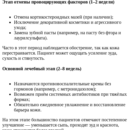
Этап отмены провоцирующих факторов (1–2 недели)
Отмена кортикостероидных мазей (при наличии);
Исключение декоративной косметики и агрессивного
ухода;
Замена зубной пасты (например, на пасту без фтора и
лаурилсульфата).
Часто в этот период наблюдается обострение, так как кожа
перестраивается. Пациент может ощущать усиление зуда,
сухость и стянутость.
Основной лечебный этап (2–8 недель)
Назначаются противовоспалительные кремы без
гормонов (например, с метронидазолом);
Возможен приём системных антибиотиков при тяжёлых
формах;
Обязательно ежедневное увлажнение и восстановление
барьера кожи.
На этом этапе большинство пациентов отмечают постепенное
улучшение — уменьшается сыпь, проходят зуд и краснота,