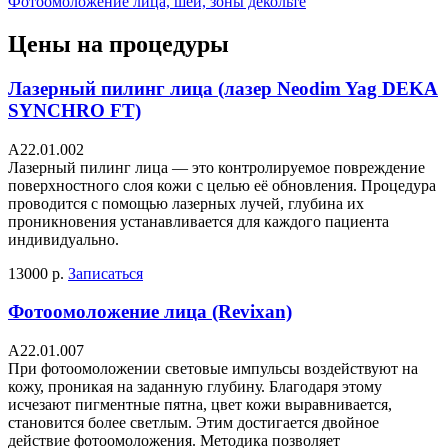
Фотоомоложение лица, шеи, зоны декольте
Цены на процедуры
Лазерный пилинг лица (лазер Neodim Yag DEKA
SYNCHRO FT)
A22.01.002
Лазерный пилинг лица — это контролируемое повреждение
поверхностного слоя кожи с целью её обновления. Процедура
проводится с помощью лазерных лучей, глубина их
проникновения устанавливается для каждого пациента
индивидуально.
13000 р.
Записаться
Фотоомоложение лица (Revixan)
А22.01.007
При фотоомоложении световые импульсы воздействуют на
кожу, проникая на заданную глубину. Благодаря этому
исчезают пигментные пятна, цвет кожи выравнивается,
становится более светлым. Этим достигается двойное
действие фотоомоложения. Методика позволяет