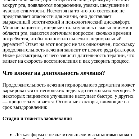
вокруг рта, появляются покраснение, узелки, шелушение и
чувство стянутости. Несмотря на то что это состояние не
представляет опасности для жизни, оно доставляет
выраженный эстетический и психологический дискомфорт.
Многие пациенты, впервые столкнувшись с высыпаниями в
области рта, задаются логичным вопросом: сколько времени
потребуется, чтобы полностью вылечить периоральный
дерматит? Ответ на этот вопрос не так однозначен, поскольку
продолжительность лечения зависит от целого ряда факторов.
Ниже рассмотрим, от чего зависит длительность терапии, что
влияет на скорость восстановления и как ускорить процесс.
Что влияет на длительность лечения?
Продолжительность лечения периорального дерматита может
варьироваться от нескольких недель до нескольких месяцев. У
некоторых пациентов улучшение наступает быстро, у других
— процесс затягивается. Основные факторы, влияющие на
срок выздоровления:
Стадия и тяжесть заболевания
Лёгкая форма с незначительными высыпаниями может