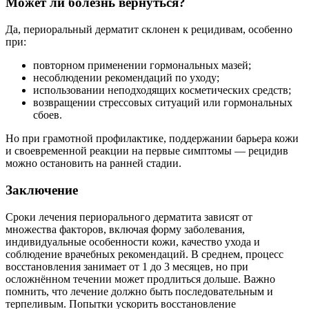
Может ли болезнь вернуться?
Да, периоральный дерматит склонен к рецидивам, особенно
при:
повторном применении гормональных мазей;
несоблюдении рекомендаций по уходу;
использовании неподходящих косметических средств;
возвращении стрессовых ситуаций или гормональных
сбоев.
Но при грамотной профилактике, поддержании барьера кожи
и своевременной реакции на первые симптомы — рецидив
можно остановить на ранней стадии.
Заключение
Сроки лечения периорального дерматита зависят от
множества факторов, включая форму заболевания,
индивидуальные особенности кожи, качество ухода и
соблюдение врачебных рекомендаций. В среднем, процесс
восстановления занимает от 1 до 3 месяцев, но при
осложнённом течении может продлиться дольше. Важно
помнить, что лечение должно быть последовательным и
терпеливым. Попытки ускорить восстановление