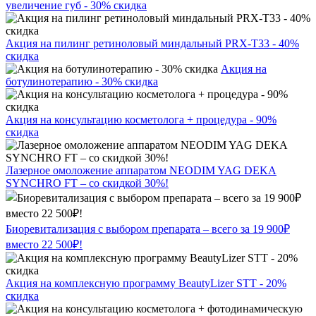
увеличение губ - 30% скидка
Акция на пилинг ретиноловый миндальный PRX-T33 - 40%
скидка
Акция на
ботулинотерапию - 30% скидка
Акция на консультацию косметолога + процедура - 90%
скидка
Лазерное омоложение аппаратом NEODIM YAG DEKA
SYNCHRO FT – со скидкой 30%!
Биоревитализация с выбором препарата – всего за 19 900₽
вместо 22 500₽!
Акция на комплексную программу BeautyLizer STT - 20%
скидка