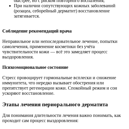
быстрее, но с риском повторного воспаления;
При наличии сопутствующих кожных заболеваний
(розацеа, себорейный дерматит) восстановление
затягивается.
Соблюдение рекомендаций врача
Неправильное или непоследовательное лечение, попытки
самолечения, применение косметики без учёта
чувствительности кожи — всё это замедляет процесс
выздоровления.
Психоэмоциональное состояние
Стресс провоцирует гормональные всплески и снижение
иммунитета, что нередко вызывает обострения или
препятствует регенерации кожи. Спокойный режим и сон
ускоряют восстановление.
Этапы лечения периорального дерматита
Для понимания длительности лечения важно понимать, как
проходит сам процесс выздоровления: