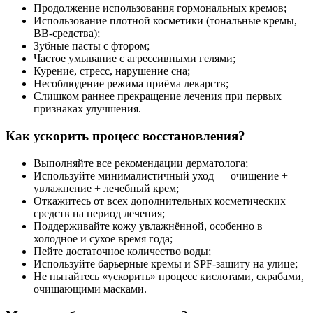
Продолжение использования гормональных кремов;
Использование плотной косметики (тональные кремы,
BB-средства);
Зубные пасты с фтором;
Частое умывание с агрессивными гелями;
Курение, стресс, нарушение сна;
Несоблюдение режима приёма лекарств;
Слишком раннее прекращение лечения при первых
признаках улучшения.
Как ускорить процесс восстановления?
Выполняйте все рекомендации дерматолога;
Используйте минималистичный уход — очищение +
увлажнение + лечебный крем;
Откажитесь от всех дополнительных косметических
средств на период лечения;
Поддерживайте кожу увлажнённой, особенно в
холодное и сухое время года;
Пейте достаточное количество воды;
Используйте барьерные кремы и SPF-защиту на улице;
Не пытайтесь «ускорить» процесс кислотами, скрабами,
очищающими масками.