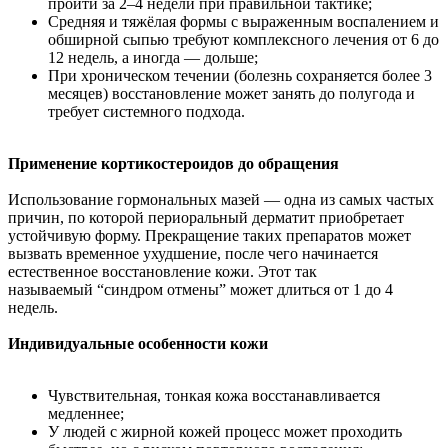
пройти за 2–4 недели при правильной тактике;
Средняя и тяжёлая формы с выраженным воспалением и
обширной сыпью требуют комплексного лечения от 6 до
12 недель, а иногда — дольше;
При хроническом течении (болезнь сохраняется более 3
месяцев) восстановление может занять до полугода и
требует системного подхода.
Применение кортикостероидов до обращения
Использование гормональных мазей — одна из самых частых
причин, по которой периоральный дерматит приобретает
устойчивую форму. Прекращение таких препаратов может
вызвать временное ухудшение, после чего начинается
естественное восстановление кожи. Этот так
называемый “синдром отмены” может длиться от 1 до 4
недель.
Индивидуальные особенности кожи
Чувствительная, тонкая кожа восстанавливается
медленнее;
У людей с жирной кожей процесс может проходить