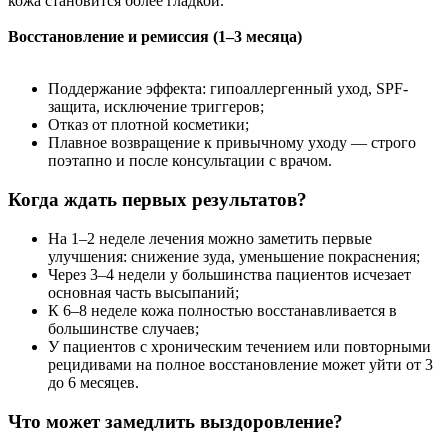
кожа становится более гладкой.
Восстановление и ремиссия (1–3 месяца)
Поддержание эффекта: гипоаллергенный уход, SPF-
защита, исключение триггеров;
Отказ от плотной косметики;
Плавное возвращение к привычному уходу — строго
поэтапно и после консультации с врачом.
Когда ждать первых результатов?
На 1–2 неделе лечения можно заметить первые
улучшения: снижение зуда, уменьшение покраснения;
Через 3–4 недели у большинства пациентов исчезает
основная часть высыпаний;
К 6–8 неделе кожа полностью восстанавливается в
большинстве случаев;
У пациентов с хроническим течением или повторными
рецидивами на полное восстановление может уйти от 3
до 6 месяцев.
Что может замедлить выздоровление?