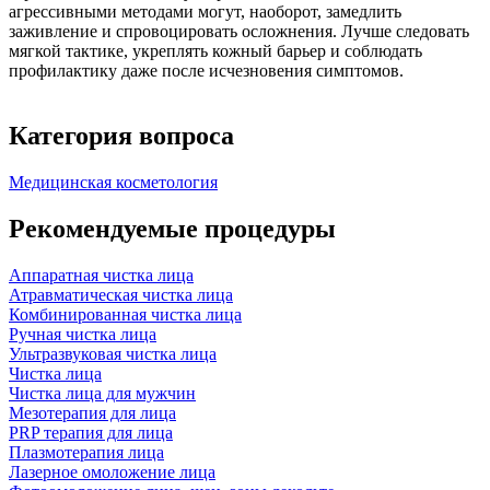
агрессивными методами могут, наоборот, замедлить
заживление и спровоцировать осложнения. Лучше следовать
мягкой тактике, укреплять кожный барьер и соблюдать
профилактику даже после исчезновения симптомов.
Категория вопроса
Медицинская косметология
Рекомендуемые процедуры
Аппаратная чистка лица
Атравматическая чистка лица
Комбинированная чистка лица
Ручная чистка лица
Ультразвуковая чистка лица
Чистка лица
Чистка лица для мужчин
Мезотерапия для лица
PRP терапия для лица
Плазмотерапия лица
Лазерное омоложение лица