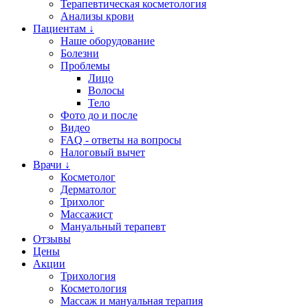
Терапевтическая косметология
Анализы крови
Пациентам ↓
Наше оборудование
Болезни
Проблемы
Лицо
Волосы
Тело
Фото до и после
Видео
FAQ - ответы на вопросы
Налоговый вычет
Врачи ↓
Косметолог
Дерматолог
Трихолог
Массажист
Мануальный терапевт
Отзывы
Цены
Акции
Трихология
Косметология
Массаж и мануальная терапия