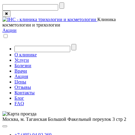
✖
Клиника
косметологии и трихологии
Акции
О клинике
Услуги
Болезни
Врачи
Акция
Цены
Отзывы
Контакты
Блог
FAQ
Москва, м. Таганская
Большой Факельный переулок 3 стр 2
+7 (495) 04 92 269