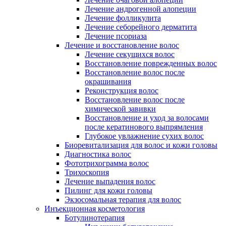
Лечение андрогенной алопеции
Лечение фолликулита
Лечение себорейного дерматита
Лечение псориаза
Лечение и восстановление волос
Лечение секущихся волос
Восстановление поврежденных волос
Восстановление волос после
окрашивания
Реконструкция волос
Восстановление волос после
химической завивки
Восстановление и уход за волосами
после кератинового выпрямления
Глубокое увлажнение сухих волос
Биоревитализация для волос и кожи головы
Диагностика волос
Фототрихограмма волос
Трихоскопия
Лечение выпадения волос
Пилинг для кожи головы
Экзосомальная терапия для волос
Инъекционная косметология
Ботулинотерапия