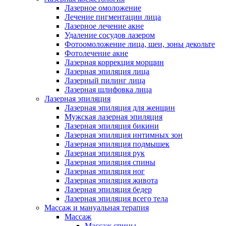
Лазерное омоложение
Лечение пигментации лица
Лазерное лечение акне
Удаление сосудов лазером
Фотоомоложение лица, шеи, зоны декольте
Фотолечение акне
Лазерная коррекция морщин
Лазерная эпиляция лица
Лазерный пилинг лица
Лазерная шлифовка лица
Лазерная эпиляция
Лазерная эпиляция для женщин
Мужская лазерная эпиляция
Лазерная эпиляция бикини
Лазерная эпиляция интимных зон
Лазерная эпиляция подмышек
Лазерная эпиляция рук
Лазерная эпиляция спины
Лазерная эпиляция ног
Лазерная эпиляция живота
Лазерная эпиляция бедер
Лазерная эпиляция всего тела
Массаж и мануальная терапия
Массаж
Массаж спины