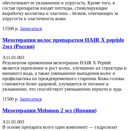
обеспечивает ее увлажнение и упругость. Кроме того, в
состав препаратов входят пептиды, стимулирующие
выработку коллагена и эластина – белков, отвечающих за
упругость и эластичность кожи.
15500 р.
Записаться
Мезотерапия волос препаратом HAIR X peptide
2мл (Россия)
А11.01.003
Результатом применения мезотерапии HAIR X Peptide
является укрепление и рост волос, улучшение их структуры и
внешнего вида, а также уменьшение выпадения волос и
профилактика их преждевременного старения. Кожа головы
становится более здоровой, улучшается ее питание и
увлажнение, что способствует уменьшению перхоти и зуда.
11500 р.
Записаться
Мезотерапия Melsmon 2 мл (Япония)
А11.01.003
В основе препарата всего один компонент — гидролизат