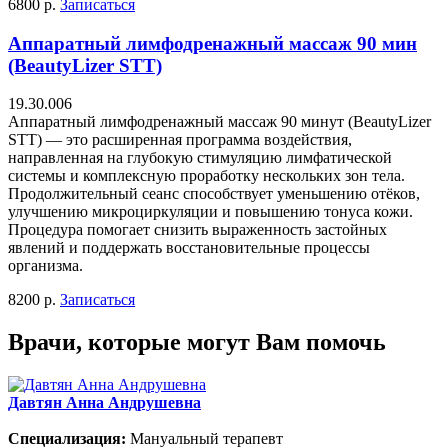
6800 р.
Записаться
Аппаратный лимфодренажный массаж 90 мин
(BeautyLizer STT)
19.30.006
Аппаратный лимфодренажный массаж 90 минут (BeautyLizer
STT) — это расширенная программа воздействия,
направленная на глубокую стимуляцию лимфатической
системы и комплексную проработку нескольких зон тела.
Продолжительный сеанс способствует уменьшению отёков,
улучшению микроциркуляции и повышению тонуса кожи.
Процедура помогает снизить выраженность застойных
явлений и поддержать восстановительные процессы
организма.
8200 р.
Записаться
Врачи, которые могут Вам помочь
Давтян Анна Андрушевна
Специализация:
Мануальный терапевт