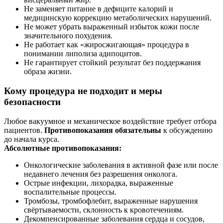
Не заменяет питание в дефиците калорий и
медицинскую коррекцию метаболических нарушений.
Не может убрать выраженный избыток кожи после
значительного похудения.
Не работает как «жиросжигающая» процедура в
понимании липолиза адипоцитов.
Не гарантирует стойкий результат без поддержания
образа жизни.
Кому процедура не подходит и меры
безопасности
Любое вакуумное и механическое воздействие требует отбора
пациентов.
Противопоказания обязательны
к обсуждению
до начала курса.
Абсолютные противопоказания:
Онкологические заболевания в активной фазе или после
недавнего лечения без разрешения онколога.
Острые инфекции, лихорадка, выраженные
воспалительные процессы.
Тромбозы, тромбофлебит, выраженные нарушения
свёртываемости, склонность к кровотечениям.
Декомпенсированные заболевания сердца и сосудов,