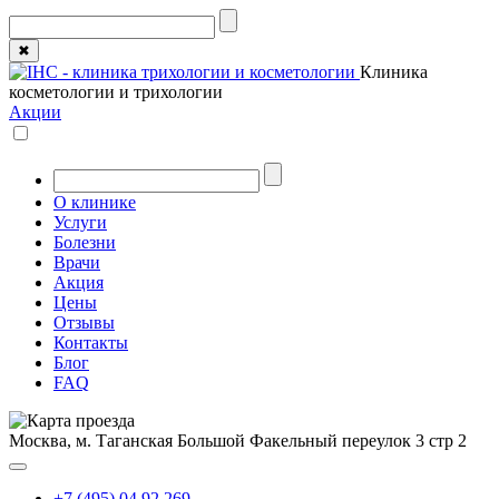
✖
Клиника
косметологии и трихологии
Акции
О клинике
Услуги
Болезни
Врачи
Акция
Цены
Отзывы
Контакты
Блог
FAQ
Москва, м. Таганская
Большой Факельный переулок 3 стр 2
+7 (495) 04 92 269