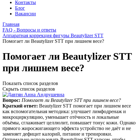
Контакты
Блог
Вакансии
Главная
FAQ - Вопросы и ответы
Аппаратная коррекция фигуры Beautylizer STT
Помогает ли Beautylizer STT при лишнем весе?
Помогает ли Beautylizer STT
при лишнем весе?
Показать список разделов
Скрыть список разделов
Вопрос:
Помогает ли Beautylizer STT при лишнем весе?
Краткий ответ:
Beautylizer STT помогает при лишнем весе
как вспомогательная методика: улучшает лимфодренаж и
микроциркуляцию, уменьшает отёчность и локальные
объёмы, сглаживает целлюлит, повышает тонус кожи. Однако
прямого жиросжигающего эффекта устройство не даёт и не
заменяет дефицит калорий, питание и тренировки.
Оптимально использовать Beautylizer STT курсом, чтобы