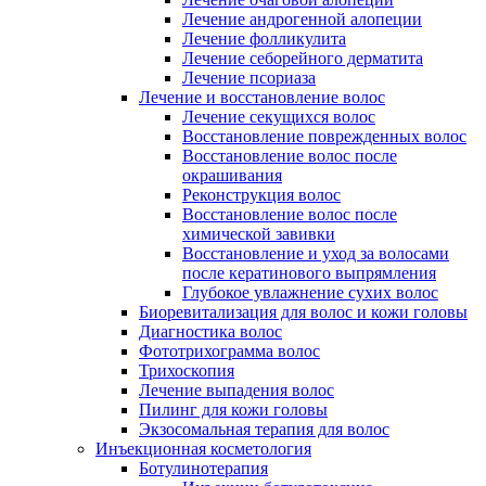
Лечение андрогенной алопеции
Лечение фолликулита
Лечение себорейного дерматита
Лечение псориаза
Лечение и восстановление волос
Лечение секущихся волос
Восстановление поврежденных волос
Восстановление волос после
окрашивания
Реконструкция волос
Восстановление волос после
химической завивки
Восстановление и уход за волосами
после кератинового выпрямления
Глубокое увлажнение сухих волос
Биоревитализация для волос и кожи головы
Диагностика волос
Фототрихограмма волос
Трихоскопия
Лечение выпадения волос
Пилинг для кожи головы
Экзосомальная терапия для волос
Инъекционная косметология
Ботулинотерапия