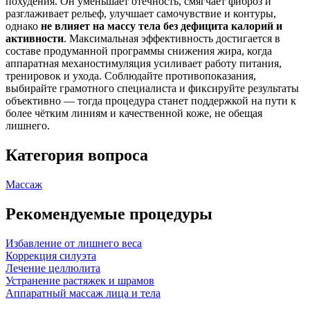
похудения. Он уменьшает отёчность, смягчает фиброз и
разглаживает рельеф, улучшает самочувствие и контуры,
однако
не влияет на массу тела без дефицита калорий и
активности
. Максимальная эффективность достигается в
составе продуманной программы снижения жира, когда
аппаратная механостимуляция усиливает работу питания,
тренировок и ухода. Соблюдайте противопоказания,
выбирайте грамотного специалиста и фиксируйте результаты
объективно — тогда процедура станет поддержкой на пути к
более чётким линиям и качественной коже, не обещая
лишнего.
Категория вопроса
Массаж
Рекомендуемые процедуры
Избавление от лишнего веса
Коррекция силуэта
Лечение целлюлита
Устранение растяжек и шрамов
Аппаратный массаж лица и тела