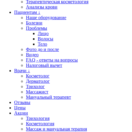
Терапевтическая косметология
Анализы крови
Пациентам ↓
Наше оборудование
Болезни
Проблемы
Лицо
Волосы
Тело
Фото до и после
Видео
FAQ - ответы на вопросы
Налоговый вычет
Врачи ↓
Косметолог
Дерматолог
Трихолог
Массажист
Мануальный терапевт
Отзывы
Цены
Акции
Трихология
Косметология
Массаж и мануальная терапия