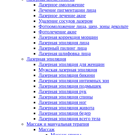
Лазерное омоложение
Лечение пигментации лица
Лазерное лечение акне
Удаление сосудов лазером
Фотоомоложение лица, шеи, зоны декольте
Фотолечение акне
Лазерная коррекция морщин
Лазерная эпиляция лица
Лазерный пилинг лица
Лазерная шлифовка лица
Лазерная эпиляция
Лазерная эпиляция для женщин
Мужская лазерная эпиляция
Лазерная эпиляция бикини
Лазерная эпиляция интимных зон
Лазерная эпиляция подмышек
Лазерная эпиляция рук
Лазерная эпиляция спины
Лазерная эпиляция ног
Лазерная эпиляция живота
Лазерная эпиляция бедер
Лазерная эпиляция всего тела
Массаж и мануальная терапия
Массаж
Массаж спины