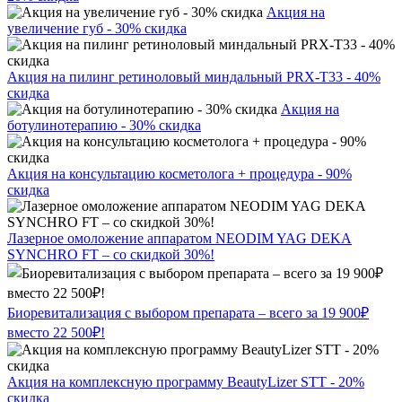
Акция на
увеличение губ - 30% скидка
Акция на пилинг ретиноловый миндальный PRX-T33 - 40%
скидка
Акция на
ботулинотерапию - 30% скидка
Акция на консультацию косметолога + процедура - 90%
скидка
Лазерное омоложение аппаратом NEODIM YAG DEKA
SYNCHRO FT – со скидкой 30%!
Биоревитализация с выбором препарата – всего за 19 900₽
вместо 22 500₽!
Акция на комплексную программу BeautyLizer STT - 20%
скидка