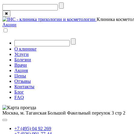
✖
Клиника косметол
Акции
О клинике
Услуги
Болезни
Врачи
Акция
Цены
Отзывы
Контакты
Блог
FAQ
Москва, м. Таганская
Большой Факельный переулок 3 стр 2
+7 (495) 04 92 269
+7 (926) 991-77-44