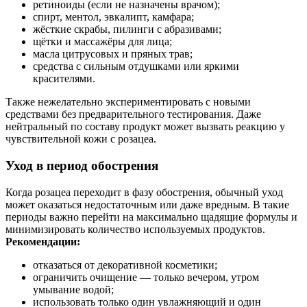
ретиноиды (если не назначены врачом);
спирт, ментол, эвкалипт, камфара;
жёсткие скрабы, пилинги с абразивами;
щётки и массажёры для лица;
масла цитрусовых и пряных трав;
средства с сильным отдушками или яркими
красителями.
Также нежелательно экспериментировать с новыми
средствами без предварительного тестирования. Даже
нейтральный по составу продукт может вызвать реакцию у
чувствительной кожи с розацеа.
Уход в период обострения
Когда розацеа переходит в фазу обострения, обычный уход
может оказаться недостаточным или даже вредным. В такие
периоды важно перейти на максимально щадящие формулы и
минимизировать количество используемых продуктов.
Рекомендации:
отказаться от декоративной косметики;
ограничить очищение — только вечером, утром
умывание водой;
использовать только один увлажняющий и один