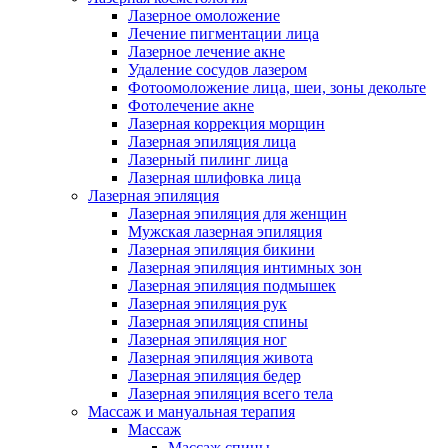
Лазерное омоложение
Лечение пигментации лица
Лазерное лечение акне
Удаление сосудов лазером
Фотоомоложение лица, шеи, зоны декольте
Фотолечение акне
Лазерная коррекция морщин
Лазерная эпиляция лица
Лазерный пилинг лица
Лазерная шлифовка лица
Лазерная эпиляция
Лазерная эпиляция для женщин
Мужская лазерная эпиляция
Лазерная эпиляция бикини
Лазерная эпиляция интимных зон
Лазерная эпиляция подмышек
Лазерная эпиляция рук
Лазерная эпиляция спины
Лазерная эпиляция ног
Лазерная эпиляция живота
Лазерная эпиляция бедер
Лазерная эпиляция всего тела
Массаж и мануальная терапия
Массаж
Массаж спины