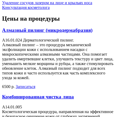
Удаление сосудов лазером на лице и крыльях носа
Консультация косметолога
Цены на процедуры
Алмазный пилинг (микродермабразия)
A16.01.024 Дерматологический пилинг.
Алмазный пилинг – это процедура механической
эксфолиации кожи с использованием насадки с
микроскопическими алмазными частицами. Она помогает
удалить омертвевшие клетки, улучшить текстуру и цвет лица,
уменьшить мелкие морщины и рубцы, а также стимулировать
обновление клеток. Алмазный пилинг подходит для всех
типов кожи и часто используется как часть комплексного
ухода за кожей.
6500 р.
Записаться
Комбинированная чистка лица
А14.01.005
Косметологическая процедура, направленная на эффективное
и безопасное очищение кожи от глубоких загрязнений,