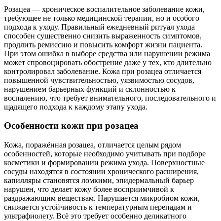
Розацеа — хроническое воспалительное заболевание кожи,
требующее не только медицинской терапии, но и особого
подхода к уходу. Правильный ежедневный ритуал ухода
способен существенно снизить выраженность симптомов,
продлить ремиссию и повысить комфорт жизни пациента.
При этом ошибка в выборе средства или нарушении режима
может спровоцировать обострение даже у тех, кто длительно
контролировал заболевание. Кожа при розацеа отличается
повышенной чувствительностью, уязвимостью сосудов,
нарушением барьерных функций и склонностью к
воспалению, что требует внимательного, последовательного и
щадящего подхода к каждому этапу ухода.
Особенности кожи при розацеа
Кожа, поражённая розацеа, отличается целым рядом
особенностей, которые необходимо учитывать при подборе
косметики и формировании режима ухода. Поверхностные
сосуды находятся в состоянии хронического расширения,
капилляры становятся ломкими, эпидермальный барьер
нарушен, что делает кожу более восприимчивой к
раздражающим веществам. Нарушается микробиом кожи,
снижается устойчивость к температурным перепадам и
ультрафиолету. Всё это требует особенно деликатного