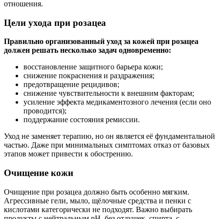
отношения.
Цели ухода при розацеа
Правильно организованный уход за кожей при розацеа
должен решать несколько задач одновременно:
восстановление защитного барьера кожи;
снижение покраснения и раздражения;
предотвращение рецидивов;
снижение чувствительности к внешним факторам;
усиление эффекта медикаментозного лечения (если оно
проводится);
поддержание состояния ремиссии.
Уход не заменяет терапию, но он является её фундаментальной
частью. Даже при минимальных симптомах отказ от базовых
этапов может привести к обострению.
Очищение кожи
Очищение при розацеа должно быть особенно мягким.
Агрессивные гели, мыло, щёлочные средства и пенки с
кислотами категорически не подходят. Важно выбирать
продукты с нейтральным pH, без отдушек, спирта, с