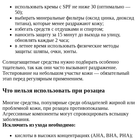
использовать кремы с SPF не ниже 30 (оптимально —
50);
выбирать минеральные фильтры (оксид цинка, диоксид
титана), которые менее раздражают кожу;
избегать средств с отдушками и спиртом;
наносить защиту за 15 минут до выхода на улицу,
обновлять каждые 2 часа;
в летнее время использовать физические методы
защиты: шляпы, очки, зонты.
Солнцезащитные средства нужно подбирать особенно
тщательно, так как они часто вызывают раздражение.
Тестирование на небольшом участке кожи — обязательный
этап перед регулярным применением.
Что нельзя использовать при розацеа
Многие средства, популярные среди обладателей жирной или
проблемной кожи, при розацеа противопоказаны.
Агрессивные компоненты могут спровоцировать вспышку
заболевания.
Исключить из ухода необходимо:
кислоты в высоких концентрациях (AHA, BHA, PHA);