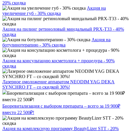
20% скидка
Акция на
увеличение губ - 30% скидка
Акция на пилинг ретиноловый миндальный PRX-T33 - 40%
скидка
Акция на
ботулинотерапию - 30% скидка
Акция на консультацию косметолога + процедура - 90%
скидка
Лазерное омоложение аппаратом NEODIM YAG DEKA
SYNCHRO FT – со скидкой 30%!
Биоревитализация с выбором препарата – всего за 19 900₽
вместо 22 500₽!
Акция на комплексную программу BeautyLizer STT - 20%