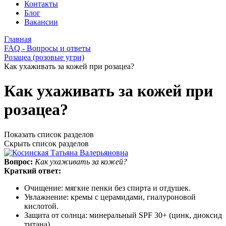
Контакты
Блог
Вакансии
Главная
FAQ - Вопросы и ответы
Розацеа (розовые угри)
Как ухаживать за кожей при розацеа?
Как ухаживать за кожей при
розацеа?
Показать список разделов
Скрыть список разделов
Вопрос:
Как ухаживать за кожей?
Краткий ответ:
Очищение: мягкие пенки без спирта и отдушек.
Увлажнение: кремы с церамидами, гиалуроновой
кислотой.
Защита от солнца: минеральный SPF 30+ (цинк, диоксид
титана).