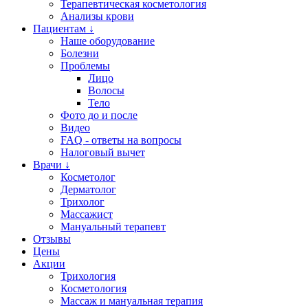
Терапевтическая косметология
Анализы крови
Пациентам ↓
Наше оборудование
Болезни
Проблемы
Лицо
Волосы
Тело
Фото до и после
Видео
FAQ - ответы на вопросы
Налоговый вычет
Врачи ↓
Косметолог
Дерматолог
Трихолог
Массажист
Мануальный терапевт
Отзывы
Цены
Акции
Трихология
Косметология
Массаж и мануальная терапия