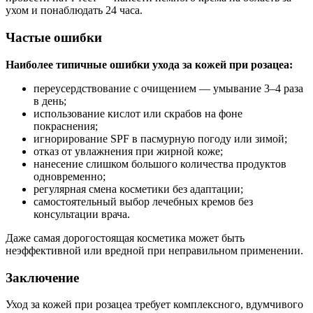
ухом и понаблюдать 24 часа.
Частые ошибки
Наиболее типичные ошибки ухода за кожей при розацеа:
переусердствование с очищением — умывание 3–4 раза
в день;
использование кислот или скрабов на фоне
покраснения;
игнорирование SPF в пасмурную погоду или зимой;
отказ от увлажнения при жирной коже;
нанесение слишком большого количества продуктов
одновременно;
регулярная смена косметики без адаптации;
самостоятельный выбор лечебных кремов без
консультации врача.
Даже самая дорогостоящая косметика может быть
неэффективной или вредной при неправильном применении.
Заключение
Уход за кожей при розацеа требует комплексного, вдумчивого