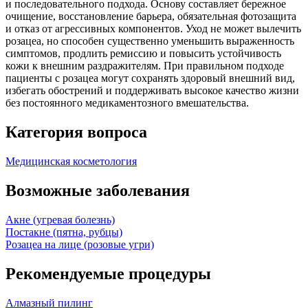
и последовательного подхода. Основу составляет бережное
очищение, восстановление барьера, обязательная фотозащита
и отказ от агрессивных компонентов. Уход не может вылечить
розацеа, но способен существенно уменьшить выраженность
симптомов, продлить ремиссию и повысить устойчивость
кожи к внешним раздражителям. При правильном подходе
пациенты с розацеа могут сохранять здоровый внешний вид,
избегать обострений и поддерживать высокое качество жизни
без постоянного медикаментозного вмешательства.
Категория вопроса
Медицинская косметология
Возможные заболевания
Акне (угревая болезнь)
Постакне (пятна, рубцы)
Розацеа на лице (розовые угри)
Рекомендуемые процедуры
Алмазный пилинг