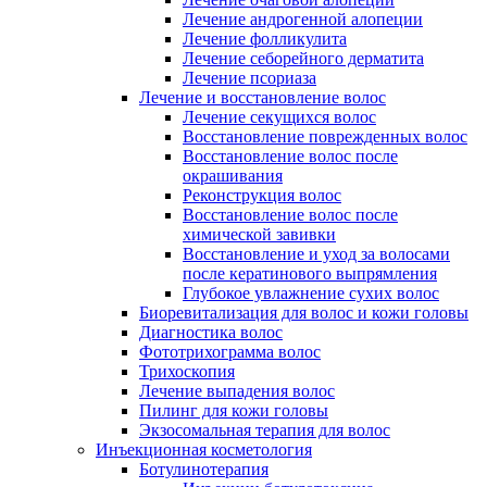
Лечение андрогенной алопеции
Лечение фолликулита
Лечение себорейного дерматита
Лечение псориаза
Лечение и восстановление волос
Лечение секущихся волос
Восстановление поврежденных волос
Восстановление волос после
окрашивания
Реконструкция волос
Восстановление волос после
химической завивки
Восстановление и уход за волосами
после кератинового выпрямления
Глубокое увлажнение сухих волос
Биоревитализация для волос и кожи головы
Диагностика волос
Фототрихограмма волос
Трихоскопия
Лечение выпадения волос
Пилинг для кожи головы
Экзосомальная терапия для волос
Инъекционная косметология
Ботулинотерапия