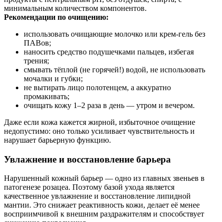
минимальным количеством компонентов.
Рекомендации по очищению:
использовать очищающие молочко или крем-гель без
ПАВов;
наносить средство подушечками пальцев, избегая
трения;
смывать тёплой (не горячей!) водой, не использовать
мочалки и губки;
не вытирать лицо полотенцем, а аккуратно
промакивать;
очищать кожу 1–2 раза в день — утром и вечером.
Даже если кожа кажется жирной, избыточное очищение
недопустимо: оно только усиливает чувствительность и
нарушает барьерную функцию.
Увлажнение и восстановление барьера
Нарушенный кожный барьер — одно из главных звеньев в
патогенезе розацеа. Поэтому базой ухода является
качественное увлажнение и восстановление липидной
мантии. Это снижает реактивность кожи, делает её менее
восприимчивой к внешним раздражителям и способствует