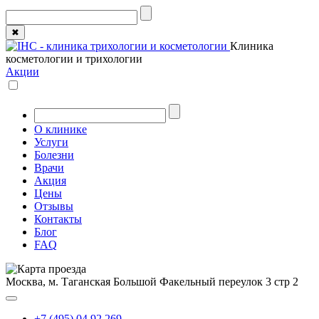
✖
Клиника
косметологии и трихологии
Акции
О клинике
Услуги
Болезни
Врачи
Акция
Цены
Отзывы
Контакты
Блог
FAQ
Москва, м. Таганская
Большой Факельный переулок 3 стр 2
+7 (495) 04 92 269