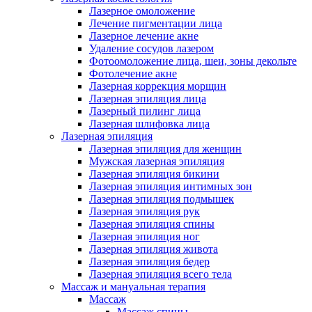
Лазерное омоложение
Лечение пигментации лица
Лазерное лечение акне
Удаление сосудов лазером
Фотоомоложение лица, шеи, зоны декольте
Фотолечение акне
Лазерная коррекция морщин
Лазерная эпиляция лица
Лазерный пилинг лица
Лазерная шлифовка лица
Лазерная эпиляция
Лазерная эпиляция для женщин
Мужская лазерная эпиляция
Лазерная эпиляция бикини
Лазерная эпиляция интимных зон
Лазерная эпиляция подмышек
Лазерная эпиляция рук
Лазерная эпиляция спины
Лазерная эпиляция ног
Лазерная эпиляция живота
Лазерная эпиляция бедер
Лазерная эпиляция всего тела
Массаж и мануальная терапия
Массаж
Массаж спины