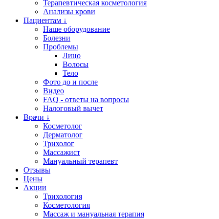
Терапевтическая косметология
Анализы крови
Пациентам ↓
Наше оборудование
Болезни
Проблемы
Лицо
Волосы
Тело
Фото до и после
Видео
FAQ - ответы на вопросы
Налоговый вычет
Врачи ↓
Косметолог
Дерматолог
Трихолог
Массажист
Мануальный терапевт
Отзывы
Цены
Акции
Трихология
Косметология
Массаж и мануальная терапия