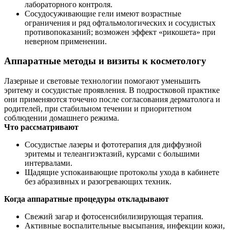
лабораторного контроля.
Сосудосуживающие гели имеют возрастные
ограничения и ряд офтальмологических и сосудистых
противопоказаний; возможен эффект «рикошета» при
неверном применении.
Аппаратные методы и визиты к косметологу
Лазерные и световые технологии помогают уменьшить
эритему и сосудистые проявления. В подростковой практике
они применяются точечно после согласования дерматолога и
родителей, при стабильном течении и приоритетном
соблюдении домашнего режима.
Что рассматривают
Сосудистые лазеры и фототерапия для диффузной
эритемы и телеангиэктазий, курсами с большими
интервалами.
Щадящие успокаивающие протоколы ухода в кабинете
без абразивных и разогревающих техник.
Когда аппаратные процедуры откладывают
Свежий загар и фотосенсибилизирующая терапия.
Активные воспалительные высыпания, инфекции кожи,