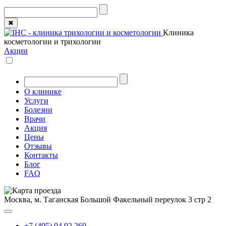
✖
Клиника
косметологии и трихологии
Акции
О клинике
Услуги
Болезни
Врачи
Акция
Цены
Отзывы
Контакты
Блог
FAQ
Москва, м. Таганская
Большой Факельный переулок 3 стр 2
+7 (495) 04 92 269