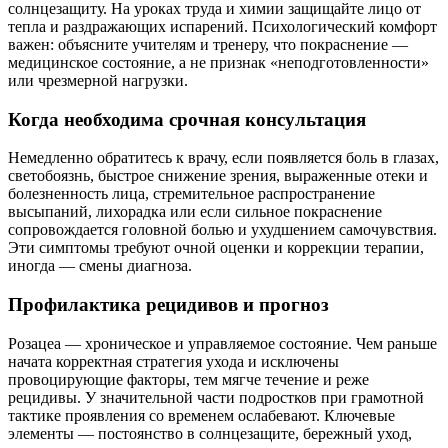
солнцезащиту. На уроках труда и химии защищайте лицо от
тепла и раздражающих испарений. Психологический комфорт
важен: объясните учителям и тренеру, что покраснение —
медицинское состояние, а не признак «неподготовленности»
или чрезмерной нагрузки.
Когда необходима срочная консультация
Немедленно обратитесь к врачу, если появляется боль в глазах,
светобоязнь, быстрое снижение зрения, выраженные отеки и
болезненность лица, стремительное распространение
высыпаний, лихорадка или если сильное покраснение
сопровождается головной болью и ухудшением самочувствия.
Эти симптомы требуют очной оценки и коррекции терапии,
иногда — смены диагноза.
Профилактика рецидивов и прогноз
Розацеа — хроническое и управляемое состояние. Чем раньше
начата корректная стратегия ухода и исключены
провоцирующие факторы, тем мягче течение и реже
рецидивы. У значительной части подростков при грамотной
тактике проявления со временем ослабевают. Ключевые
элементы — постоянство в солнцезащите, бережный уход,