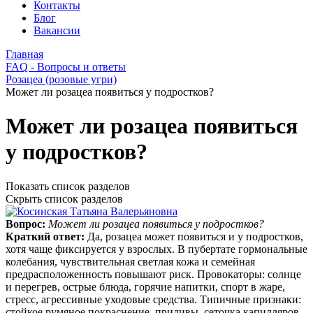
Контакты
Блог
Вакансии
Главная
FAQ - Вопросы и ответы
Розацеа (розовые угри)
Может ли розацеа появиться у подростков?
Может ли розацеа появиться
у подростков?
Показать список разделов
Скрыть список разделов
Вопрос:
Может ли розацеа появиться у подростков?
Краткий ответ:
Да, розацеа может появиться и у подростков,
хотя чаще фиксируется у взрослых. В пубертате гормональные
колебания, чувствительная светлая кожа и семейная
предрасположенность повышают риск. Провокаторы: солнце
и перегрев, острые блюда, горячие напитки, спорт в жаре,
стресс, агрессивные уходовые средства. Типичные признаки:
стойкое румяное покраснение, приливы, сеточка капилляров,