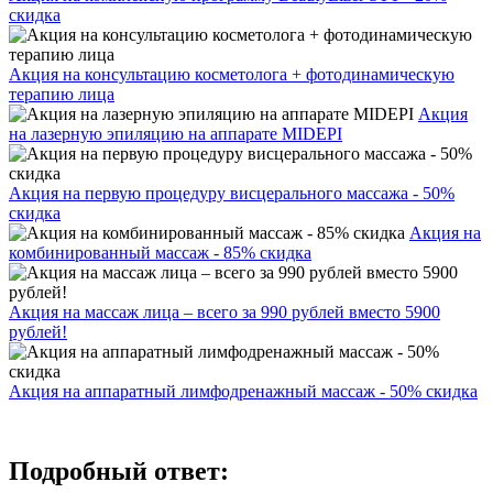
скидка
Акция на консультацию косметолога + фотодинамическую
терапию лица
Акция
на лазерную эпиляцию на аппарате MIDEPI
Акция на первую процедуру висцерального массажа - 50%
скидка
Акция на
комбинированный массаж - 85% скидка
Акция на массаж лица – всего за 990 рублей вместо 5900
рублей!
Акция на аппаратный лимфодренажный массаж - 50% скидка
Подробный ответ: