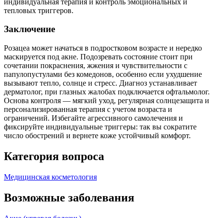
индивидуальная терапия и контроль эмоциональных и
тепловых триггеров.
Заключение
Розацеа может начаться в подростковом возрасте и нередко
маскируется под акне. Подозревать состояние стоит при
сочетании покраснения, жжения и чувствительности с
папулопустулами без комедонов, особенно если ухудшение
вызывают тепло, солнце и стресс. Диагноз устанавливает
дерматолог, при глазных жалобах подключается офтальмолог.
Основа контроля — мягкий уход, регулярная солнцезащита и
персонализированная терапия с учетом возраста и
ограничений. Избегайте агрессивного самолечения и
фиксируйте индивидуальные триггеры: так вы сократите
число обострений и вернете коже устойчивый комфорт.
Категория вопроса
Медицинская косметология
Возможные заболевания