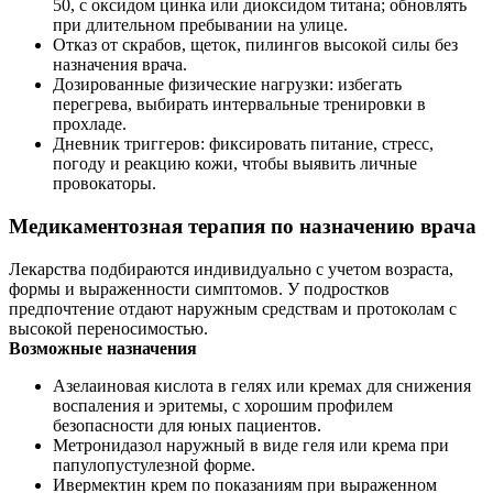
50, с оксидом цинка или диоксидом титана; обновлять
при длительном пребывании на улице.
Отказ от скрабов, щеток, пилингов высокой силы без
назначения врача.
Дозированные физические нагрузки: избегать
перегрева, выбирать интервальные тренировки в
прохладе.
Дневник триггеров: фиксировать питание, стресс,
погоду и реакцию кожи, чтобы выявить личные
провокаторы.
Медикаментозная терапия по назначению врача
Лекарства подбираются индивидуально с учетом возраста,
формы и выраженности симптомов. У подростков
предпочтение отдают наружным средствам и протоколам с
высокой переносимостью.
Возможные назначения
Азелаиновая кислота в гелях или кремах для снижения
воспаления и эритемы, с хорошим профилем
безопасности для юных пациентов.
Метронидазол наружный в виде геля или крема при
папулопустулезной форме.
Ивермектин крем по показаниям при выраженном