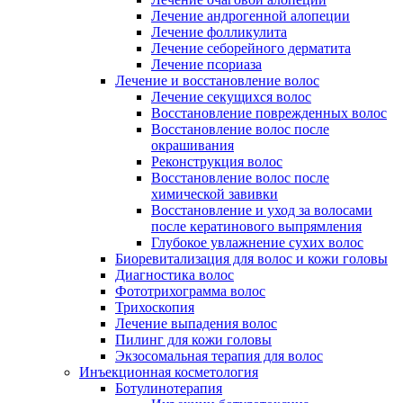
Лечение андрогенной алопеции
Лечение фолликулита
Лечение себорейного дерматита
Лечение псориаза
Лечение и восстановление волос
Лечение секущихся волос
Восстановление поврежденных волос
Восстановление волос после
окрашивания
Реконструкция волос
Восстановление волос после
химической завивки
Восстановление и уход за волосами
после кератинового выпрямления
Глубокое увлажнение сухих волос
Биоревитализация для волос и кожи головы
Диагностика волос
Фототрихограмма волос
Трихоскопия
Лечение выпадения волос
Пилинг для кожи головы
Экзосомальная терапия для волос
Инъекционная косметология
Ботулинотерапия