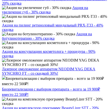
20% скидка
Акция на
увеличение губ - 30% скидка
Акция на пилинг ретиноловый миндальный PRX-T33 - 40%
скидка
Акция на
ботулинотерапию - 30% скидка
Акция на консультацию косметолога + процедура - 90%
скидка
Лазерное омоложение аппаратом NEODIM YAG DEKA
SYNCHRO FT – со скидкой 30%!
Биоревитализация с выбором препарата – всего за 19 900₽
вместо 22 500₽!
Акция на комплексную программу BeautyLizer STT - 20%