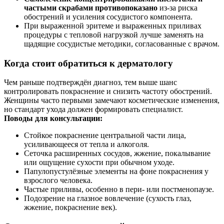
частыми скрабами противопоказано
из‑за риска
обострений и усиления сосудистого компонента.
При выраженной эритеме и выраженных приливах
процедуры с тепловой нагрузкой лучше заменять на
щадящие сосудистые методики, согласованные с врачом.
Когда стоит обратиться к дерматологу
Чем раньше подтверждён диагноз, тем выше шанс
контролировать покраснение и снизить частоту обострений.
Женщины часто первыми замечают косметические изменения,
но стандарт ухода должен формировать специалист.
Поводы для консультации:
Стойкое покраснение центральной части лица,
усиливающееся от тепла и алкоголя.
Сеточка расширенных сосудов, жжение, покалывание
или ощущение сухости при обычном уходе.
Папулопустулёзные элементы на фоне покраснения у
взрослого человека.
Частые приливы, особенно в пери- или постменопаузе.
Подозрение на глазное вовлечение (сухость глаз,
жжение, покраснение век).