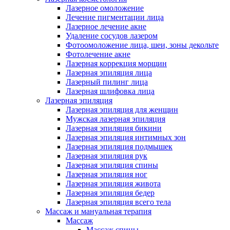
Лазерное омоложение
Лечение пигментации лица
Лазерное лечение акне
Удаление сосудов лазером
Фотоомоложение лица, шеи, зоны декольте
Фотолечение акне
Лазерная коррекция морщин
Лазерная эпиляция лица
Лазерный пилинг лица
Лазерная шлифовка лица
Лазерная эпиляция
Лазерная эпиляция для женщин
Мужская лазерная эпиляция
Лазерная эпиляция бикини
Лазерная эпиляция интимных зон
Лазерная эпиляция подмышек
Лазерная эпиляция рук
Лазерная эпиляция спины
Лазерная эпиляция ног
Лазерная эпиляция живота
Лазерная эпиляция бедер
Лазерная эпиляция всего тела
Массаж и мануальная терапия
Массаж
Массаж спины