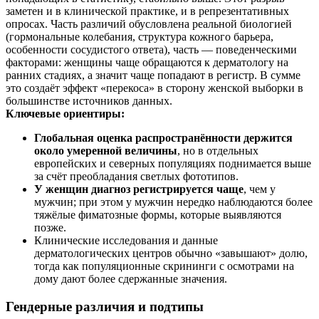
заметен и в клинической практике, и в репрезентативных
опросах. Часть различий обусловлена реальной биологией
(гормональные колебания, структура кожного барьера,
особенности сосудистого ответа), часть — поведенческими
факторами: женщины чаще обращаются к дерматологу на
ранних стадиях, а значит чаще попадают в регистр. В сумме
это создаёт эффект «перекоса» в сторону женской выборки в
большинстве источников данных.
Ключевые ориентиры:
Глобальная оценка распространённости держится
около умеренной величины
, но в отдельных
европейских и северных популяциях поднимается выше
за счёт преобладания светлых фототипов.
У женщин диагноз регистрируется чаще
, чем у
мужчин; при этом у мужчин нередко наблюдаются более
тяжёлые фиматозные формы, которые выявляются
позже.
Клинические исследования и данные
дерматологических центров обычно «завышают» долю,
тогда как популяционные скрининги с осмотрами на
дому дают более сдержанные значения.
Гендерные различия и подтипы