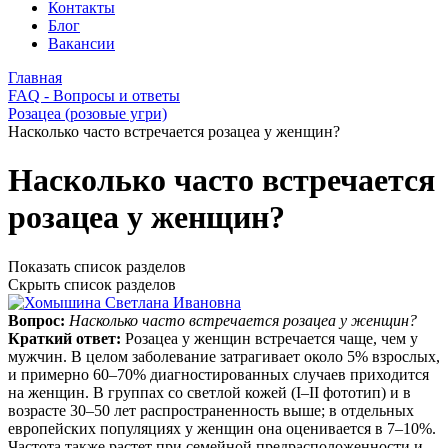
Контакты
Блог
Вакансии
Главная
FAQ - Вопросы и ответы
Розацеа (розовые угри)
Насколько часто встречается розацеа у женщин?
Насколько часто встречается
розацеа у женщин?
Показать список разделов
Скрыть список разделов
Вопрос:
Насколько часто встречается розацеа у женщин?
Краткий ответ:
Розацеа у женщин встречается чаще, чем у
мужчин. В целом заболевание затрагивает около 5% взрослых,
и примерно 60–70% диагностированных случаев приходится
на женщин. В группах со светлой кожей (I–II фототип) и в
возрасте 30–50 лет распространенность выше; в отдельных
европейских популяциях у женщин она оценивается в 7–10%.
Частота также растет при семейной предрасположенности и