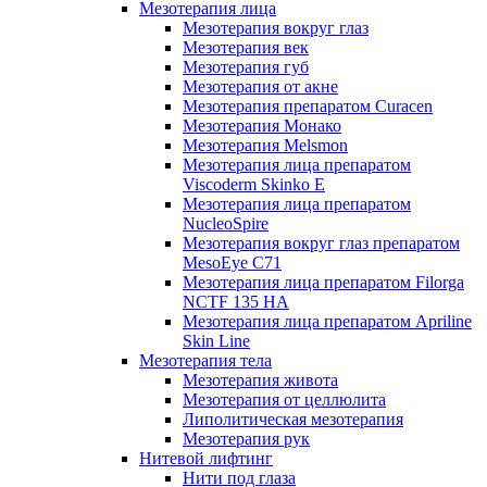
Мезотерапия лица
Мезотерапия вокруг глаз
Мезотерапия век
Мезотерапия губ
Мезотерапия от акне
Мезотерапия препаратом Curacen
Мезотерапия Монако
Мезотерапия Melsmon
Мезотерапия лица препаратом
Viscoderm Skinko E
Мезотерапия лица препаратом
NucleoSpire
Мезотерапия вокруг глаз препаратом
MesoEye С71
Мезотерапия лица препаратом Filorga
NCTF 135 HA
Мезотерапия лица препаратом Apriline
Skin Line
Мезотерапия тела
Мезотерапия живота
Мезотерапия от целлюлита
Липолитическая мезотерапия
Мезотерапия рук
Нитевой лифтинг
Нити под глаза