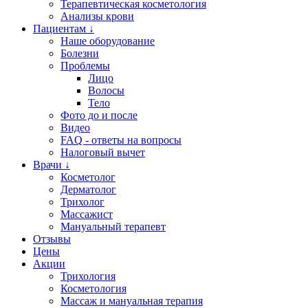
Терапевтическая косметология
Анализы крови
Пациентам ↓
Наше оборудование
Болезни
Проблемы
Лицо
Волосы
Тело
Фото до и после
Видео
FAQ - ответы на вопросы
Налоговый вычет
Врачи ↓
Косметолог
Дерматолог
Трихолог
Массажист
Мануальный терапевт
Отзывы
Цены
Акции
Трихология
Косметология
Массаж и мануальная терапия