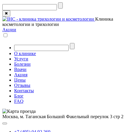
✖
Клиника
косметологии и трихологии
Акции
О клинике
Услуги
Болезни
Врачи
Акция
Цены
Отзывы
Контакты
Блог
FAQ
Москва, м. Таганская
Большой Факельный переулок 3 стр 2
+7 (495) 04 92 269