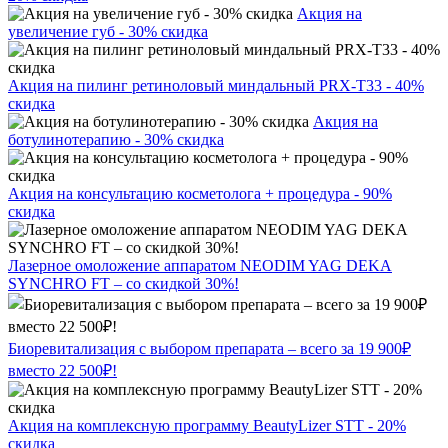
Акция на
увеличение губ - 30% скидка
Акция на пилинг ретиноловый миндальный PRX-T33 - 40%
скидка
Акция на
ботулинотерапию - 30% скидка
Акция на консультацию косметолога + процедура - 90%
скидка
Лазерное омоложение аппаратом NEODIM YAG DEKA
SYNCHRO FT – со скидкой 30%!
Биоревитализация с выбором препарата – всего за 19 900₽
вместо 22 500₽!
Акция на комплексную программу BeautyLizer STT - 20%
скидка