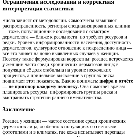
Ограничения исследований и корректная
интерпретация статистики
Числа зависят от методологии. Самоотчёты завышают
распространенность, регистры специализированных клиник
— тоже, популяционные обследования с осмотром
дерматолога — ближе к реальности, но требуют ресурсов и
редки. Уровень информированности населения, доступность
дерматологов, культурное отношение к покраснению лица —
всё это влияет на долю выявленных случаев у женщин.
Поэтому такие формулировки корректны: розацеа встречается
у женщин часто среди хронических дерматозов лица; в
популяции её доля стабильна на уровне нескольких
процентов, а прицельное выявление в группах риска
поднимает этот показатель. Важно понимать:
цифра в отчёте
— не приговор каждому человеку
. Она помогает врачам
планировать ресурсы, информировать группы риска и
выстраивать стратегии раннего вмешательства.
Заключение
Розацеа у женщин — частое состояние среди хронических
дерматозов лица, особенно в популяциях со светлыми
фототипами и в климатах, где кожа испытывает перепады