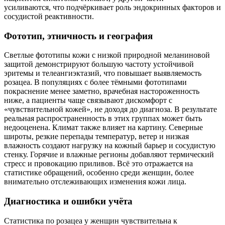
усиливаются, что подчёркивает роль эндокринных факторов и
сосудистой реактивности.
Фототип, этничность и география
Светлые фототипы кожи с низкой природной меланиновой
защитой демонстрируют большую частоту устойчивой
эритемы и телеангиэктазий, что повышает выявляемость
розацеа. В популяциях с более тёмными фототипами
покраснение менее заметно, врачебная настороженность
ниже, а пациенты чаще связывают дискомфорт с
«чувствительной кожей», не доходя до диагноза. В результате
реальная распространенность в этих группах может быть
недооценена. Климат также влияет на картину. Северные
широты, резкие перепады температур, ветер и низкая
влажность создают нагрузку на кожный барьер и сосудистую
стенку. Горячие и влажные регионы добавляют термический
стресс и провокацию приливов. Всё это отражается на
статистике обращений, особенно среди женщин, более
внимательно отслеживающих изменения кожи лица.
Диагностика и ошибки учёта
Статистика по розацеа у женщин чувствительна к