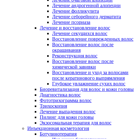
Лечение андрогенной алопеции
Лечение фолликулита
Лечение себорейного дерматита
Лечение псориаза
Лечение и восстановление волос
Лечение секущихся волос
Восстановление поврежденных волос
Восстановление волос после
окрашивания
Реконструкция волос
Восстановление волос после
химической завивки
Восстановление и уход за волосами
после кератинового выпрямления
Глубокое увлажнение сухих волос
Биоревитализация для волос и кожи головы
Диагностика волос
Фототрихограмма волос
Трихоскопия
Лечение выпадения волос
Пилинг для кожи головы
Экзосомальная терапия для волос
Инъекционная косметология
Ботулинотерапия