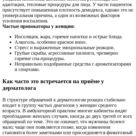
адаптации, тепловые процедуры для лица. У части пациенток
присутствует повышенная плотность демодекса, однако это не
универсальная причина, а один из возможных факторов
усиления воспаления.
Частые провокаторы у женщин:
Инсоляция, жара, горячие напитки и острые блюда.
Алкоголь, особенно красное вино.
Стресс и выраженные эмоциональные реакции.
Грубые скрабы, агрессивные пилинги, чрезмерно
горячие спа‑процедуры.
Неправильно подобранные средства с ароматизаторами
и спиртами.
Как часто это встречается на приёме у
дерматолога
В структуре обращений к дерматологам розацеа стабильно
входит в группу частых диагнозов у женщин среднего
возраста. В амбулаторной практике многие кабинеты видят
преобладание женских случаев, иногда до двух третей от всех
обращений по теме. Это не означает, что мужчины болеют
мало; чаще они появляются позже, когда изменения
становятся более заметными или присоединяется фиматозный