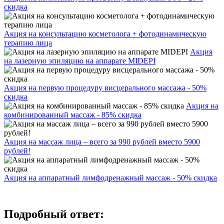
скидка
Акция на консультацию косметолога + фотодинамическую
терапию лица
Акция
на лазерную эпиляцию на аппарате MIDEPI
Акция на первую процедуру висцерального массажа - 50%
скидка
Акция на
комбинированный массаж - 85% скидка
Акция на массаж лица – всего за 990 рублей вместо 5900
рублей!
Акция на аппаратный лимфодренажный массаж - 50% скидка
Подробный ответ: