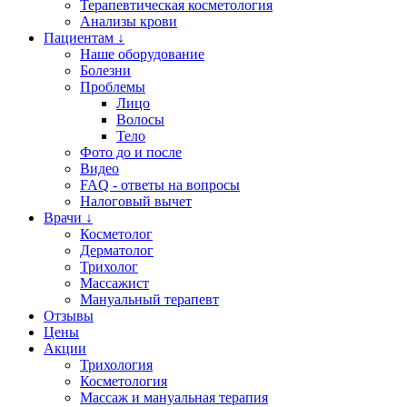
Терапевтическая косметология
Анализы крови
Пациентам ↓
Наше оборудование
Болезни
Проблемы
Лицо
Волосы
Тело
Фото до и после
Видео
FAQ - ответы на вопросы
Налоговый вычет
Врачи ↓
Косметолог
Дерматолог
Трихолог
Массажист
Мануальный терапевт
Отзывы
Цены
Акции
Трихология
Косметология
Массаж и мануальная терапия