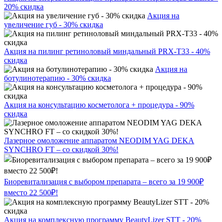
20% скидка
Акция на
увеличение губ - 30% скидка
Акция на пилинг ретиноловый миндальный PRX-T33 - 40%
скидка
Акция на
ботулинотерапию - 30% скидка
Акция на консультацию косметолога + процедура - 90%
скидка
Лазерное омоложение аппаратом NEODIM YAG DEKA
SYNCHRO FT – со скидкой 30%!
Биоревитализация с выбором препарата – всего за 19 900₽
вместо 22 500₽!
Акция на комплексную программу BeautyLizer STT - 20%