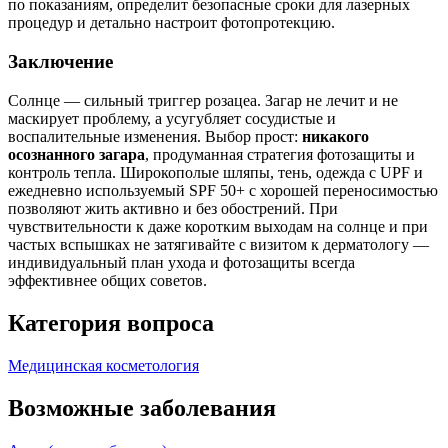
по показаниям, определит безопасные сроки для лазерных
процедур и детально настроит фотопротекцию.
Заключение
Солнце — сильный триггер розацеа. Загар не лечит и не
маскирует проблему, а усугубляет сосудистые и
воспалительные изменения. Выбор прост:
никакого
осознанного загара
, продуманная стратегия фотозащиты и
контроль тепла. Широкополые шляпы, тень, одежда с UPF и
ежедневно используемый SPF 50+ с хорошей переносимостью
позволяют жить активно и без обострений. При
чувствительности к даже коротким выходам на солнце и при
частых вспышках не затягивайте с визитом к дерматологу —
индивидуальный план ухода и фотозащиты всегда
эффективнее общих советов.
Категория вопроса
Медицинская косметология
Возможные заболевания