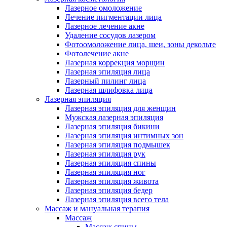
Лазерное омоложение
Лечение пигментации лица
Лазерное лечение акне
Удаление сосудов лазером
Фотоомоложение лица, шеи, зоны декольте
Фотолечение акне
Лазерная коррекция морщин
Лазерная эпиляция лица
Лазерный пилинг лица
Лазерная шлифовка лица
Лазерная эпиляция
Лазерная эпиляция для женщин
Мужская лазерная эпиляция
Лазерная эпиляция бикини
Лазерная эпиляция интимных зон
Лазерная эпиляция подмышек
Лазерная эпиляция рук
Лазерная эпиляция спины
Лазерная эпиляция ног
Лазерная эпиляция живота
Лазерная эпиляция бедер
Лазерная эпиляция всего тела
Массаж и мануальная терапия
Массаж
Массаж спины