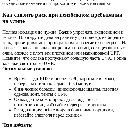
сосудистые изменения и провоцирует новые вспышки.
Как снизить риск при неизбежном пребывании
на улице
Полная изоляция не нужна. Важно управлять экспозицией и
теплом. Планируйте дела на раннее утро и вечер, выбирайте
тень, проветриваемые пространства и избегайте перегрева. На
пляже — навес, шляпа с широкими полями, солнцезащитные
очки, одежда с плотным плетением или маркировкой UPF.
Помните, что облака пропускают большую часть UVA, а окна
задерживают только UVB.
Оптимальные условия:
Время — до 10:00 и после 16:30, короткие выходы,
перерывы в тени каждые 20–30 минут.
Физические барьеры: широкополые шляпы, плотная
одежда, зонт, тенты с UPF.
Охлаждение кожи: прохладная вода, веер,
проветривание; избегайте перегрева и духоты.
Регидратация: пейте воду небольшими порциями,
избегайте алкоголя перед солнцем.
Чего избегать: