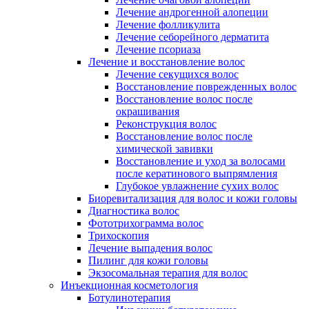
Лечение андрогенной алопеции
Лечение фолликулита
Лечение себорейного дерматита
Лечение псориаза
Лечение и восстановление волос
Лечение секущихся волос
Восстановление поврежденных волос
Восстановление волос после
окрашивания
Реконструкция волос
Восстановление волос после
химической завивки
Восстановление и уход за волосами
после кератинового выпрямления
Глубокое увлажнение сухих волос
Биоревитализация для волос и кожи головы
Диагностика волос
Фототрихограмма волос
Трихоскопия
Лечение выпадения волос
Пилинг для кожи головы
Экзосомальная терапия для волос
Инъекционная косметология
Ботулинотерапия