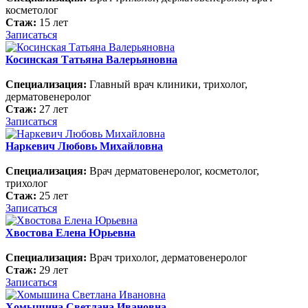
косметолог
Стаж:
15 лет
Записаться
Косинская Татьяна Валерьяновна
Специализация:
Главный врач клиники, трихолог,
дерматовенеролог
Стаж:
27 лет
Записаться
Наркевич Любовь Михайловна
Специализация:
Врач дерматовенеролог, косметолог,
трихолог
Стаж:
25 лет
Записаться
Хвостова Елена Юрьевна
Специализация:
Врач трихолог, дерматовенеролог
Стаж:
29 лет
Записаться
Хомышина Светлана Ивановна