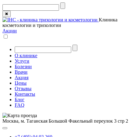
✖
Клиника
косметологии и трихологии
Акции
О клинике
Услуги
Болезни
Врачи
Акция
Цены
Отзывы
Контакты
Блог
FAQ
Москва, м. Таганская
Большой Факельный переулок 3 стр 2
+7 (495) 04 92 269