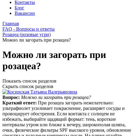
Контакты
Блог
Вакансии
Главная
FAQ - Вопросы и ответы
Розацеа (розовые угри)
Можно ли загорать при розацеа?
Можно ли загорать при
розацеа?
Показать список разделов
Скрыть список разделов
Вопрос:
Можно ли загорать при розацеа?
Краткий ответ:
При розацеа загорать нежелательно:
ультрафиолет усиливает покраснение, расширяет сосуды и
провоцирует обострения. Если контакта с солнцем не
избежать, выбирайте щадящий формат: тень, короткие
интервалы утром или ближе к вечеру, широкополая шляпа,
очки, физические фильтры SPF высокого уровня, обновление
средства и холодные компрессы после. На пляже отдайте