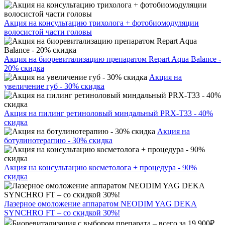
Акция на консультацию трихолога + фотобиомодуляции
волосистой части головы
Акция на биоревитализацию препаратом Repart Aqua Balance -
20% скидка
Акция на
увеличение губ - 30% скидка
Акция на пилинг ретиноловый миндальный PRX-T33 - 40%
скидка
Акция на
ботулинотерапию - 30% скидка
Акция на консультацию косметолога + процедура - 90%
скидка
Лазерное омоложение аппаратом NEODIM YAG DEKA
SYNCHRO FT – со скидкой 30%!