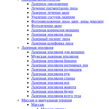
Лазерное омоложение
Лечение пигментации лица
Лазерное лечение акне
Удаление сосудов лазером
Фотоомоложение лица, шеи, зоны декольте
Фотолечение акне
Лазерная коррекция морщин
Лазерная эпиляция лица
Лазерный пилинг лица
Лазерная шлифовка лица
Лазерная эпиляция
Лазерная эпиляция для женщин
Мужская лазерная эпиляция
Лазерная эпиляция бикини
Лазерная эпиляция интимных зон
Лазерная эпиляция подмышек
Лазерная эпиляция рук
Лазерная эпиляция спины
Лазерная эпиляция ног
Лазерная эпиляция живота
Лазерная эпиляция бедер
Лазерная эпиляция всего тела
Массаж и мануальная терапия
Массаж
Массаж спины