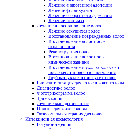
Лечение андрогенной алопеции
Лечение фолликулита
Лечение себорейного дерматита
Лечение псориаза
Лечение и восстановление волос
Лечение секущихся волос
Восстановление поврежденных волос
Восстановление волос после
окрашивания
Реконструкция волос
Восстановление волос после
химической завивки
Восстановление и уход за волосами
после кератинового выпрямления
Глубокое увлажнение сухих волос
Биоревитализация для волос и кожи головы
Диагностика волос
Фототрихограмма волос
Трихоскопия
Лечение выпадения волос
Пилинг для кожи головы
Экзосомальная терапия для волос
Инъекционная косметология
Ботулинотерапия