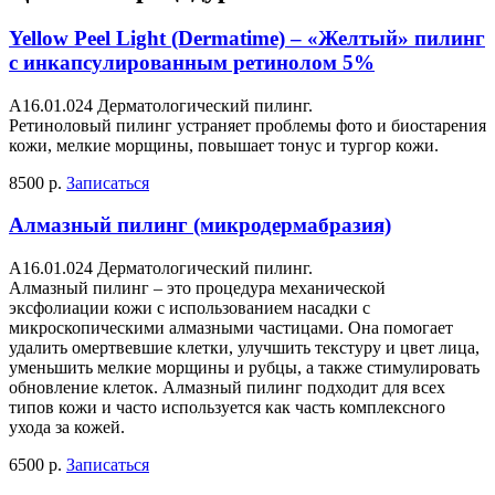
Yellow Peel Light (Dermatime) – «Желтый» пилинг
с инкапсулированным ретинолом 5%
A16.01.024 Дерматологический пилинг.
Ретиноловый пилинг устраняет проблемы фото и биостарения
кожи, мелкие морщины, повышает тонус и тургор кожи.
8500 р.
Записаться
Алмазный пилинг (микродермабразия)
A16.01.024 Дерматологический пилинг.
Алмазный пилинг – это процедура механической
эксфолиации кожи с использованием насадки с
микроскопическими алмазными частицами. Она помогает
удалить омертвевшие клетки, улучшить текстуру и цвет лица,
уменьшить мелкие морщины и рубцы, а также стимулировать
обновление клеток. Алмазный пилинг подходит для всех
типов кожи и часто используется как часть комплексного
ухода за кожей.
6500 р.
Записаться