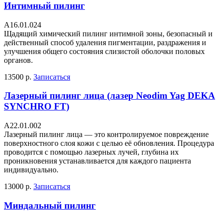
Интимный пилинг
А16.01.024
Щадящий химический пилинг интимной зоны, безопасный и
действенный способ удаления пигментации, раздражения и
улучшения общего состояния слизистой оболочки половых
органов.
13500 р.
Записаться
Лазерный пилинг лица (лазер Neodim Yag DEKA
SYNCHRO FT)
A22.01.002
Лазерный пилинг лица — это контролируемое повреждение
поверхностного слоя кожи с целью её обновления. Процедура
проводится с помощью лазерных лучей, глубина их
проникновения устанавливается для каждого пациента
индивидуально.
13000 р.
Записаться
Миндальный пилинг