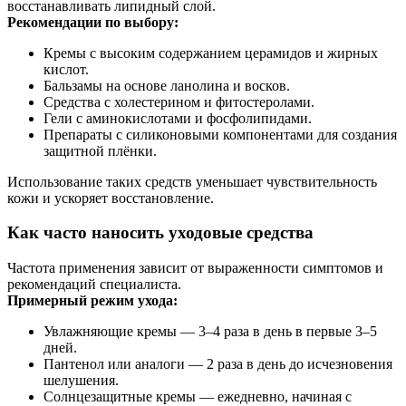
восстанавливать липидный слой.
Рекомендации по выбору:
Кремы с высоким содержанием церамидов и жирных
кислот.
Бальзамы на основе ланолина и восков.
Средства с холестерином и фитостеролами.
Гели с аминокислотами и фосфолипидами.
Препараты с силиконовыми компонентами для создания
защитной плёнки.
Использование таких средств уменьшает чувствительность
кожи и ускоряет восстановление.
Как часто наносить уходовые средства
Частота применения зависит от выраженности симптомов и
рекомендаций специалиста.
Примерный режим ухода:
Увлажняющие кремы — 3–4 раза в день в первые 3–5
дней.
Пантенол или аналоги — 2 раза в день до исчезновения
шелушения.
Солнцезащитные кремы — ежедневно, начиная с