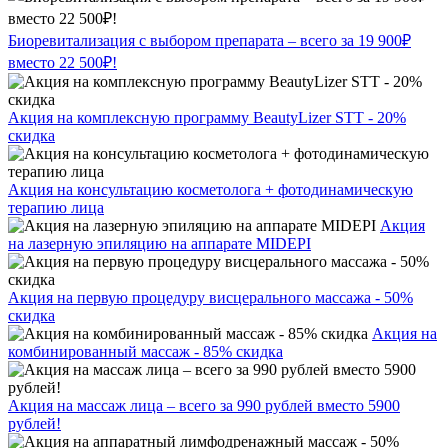
Биоревитализация с выбором препарата – всего за 19 900₽
вместо 22 500₽!
Акция на комплексную программу BeautyLizer STT - 20%
скидка
Акция на консультацию косметолога + фотодинамическую
терапию лица
Акция
на лазерную эпиляцию на аппарате MIDEPI
Акция на первую процедуру висцерального массажа - 50%
скидка
Акция на
комбинированный массаж - 85% скидка
Акция на массаж лица – всего за 990 рублей вместо 5900
рублей!