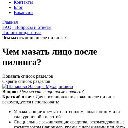
Контакты
Блог
Вакансии
Главная
FAQ - Вопросы и ответы
Пилинг лица и тела
Чем мазать лицо после пилинга?
Чем мазать лицо после
пилинга?
Показать список разделов
Скрыть список разделов
Вопрос:
Чем мазать лицо после пилинга?
Краткий ответ:
Для восстановления кожи после пилинга
рекомендуется использовать:
Увлажняющие кремы с пантенолом, аллантоином или
гиалуроновой кислотой.
Специальные заживляющие средства, рекомендованные
косметологом (например, кремы с церамидами или бета-