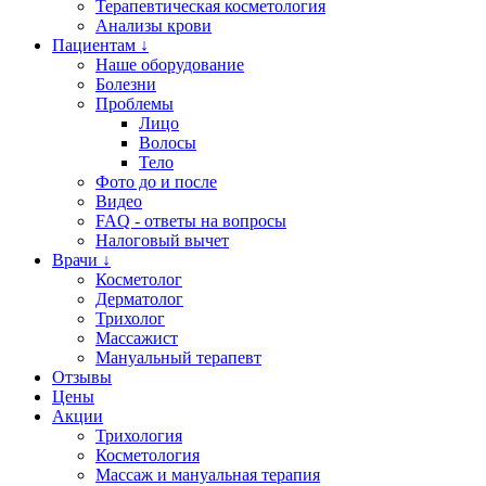
Терапевтическая косметология
Анализы крови
Пациентам ↓
Наше оборудование
Болезни
Проблемы
Лицо
Волосы
Тело
Фото до и после
Видео
FAQ - ответы на вопросы
Налоговый вычет
Врачи ↓
Косметолог
Дерматолог
Трихолог
Массажист
Мануальный терапевт
Отзывы
Цены
Акции
Трихология
Косметология
Массаж и мануальная терапия