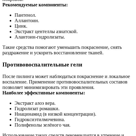
Рекомендуемые компоненты:
Пантенол.
Аллантоин.
Цинк.
Экстракт центеллы азиатской.
Алантоин-гидролизаты.
Такие средства помогают уменьшить покраснение, снять
раздражение и ускорить восстановление тканей.
Противовоспалительные гели
После пилинга может наблюдаться покраснение и локальное
воспаление. Применение противовоспалительных составов
позволяет минимизировать эти проявления.
Наиболее эффективные компоненты:
Экстракт алоэ вера.
Гидролизат ромашки.
Ниацинамид (в низкой концентрации).
Гидроксиэтилмочевина.
Полифенолы зелёного чая.
Использование таких средств рекомендуется в утренние и