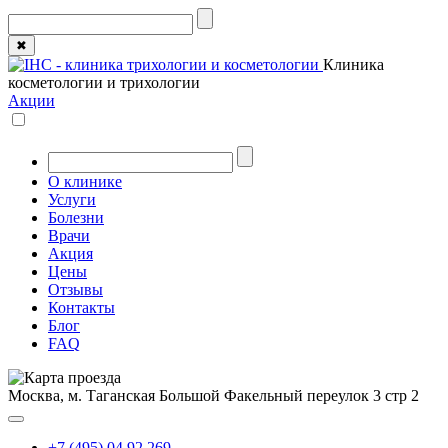
✖
Клиника
косметологии и трихологии
Акции
О клинике
Услуги
Болезни
Врачи
Акция
Цены
Отзывы
Контакты
Блог
FAQ
Москва, м. Таганская
Большой Факельный переулок 3 стр 2
+7 (495) 04 92 269