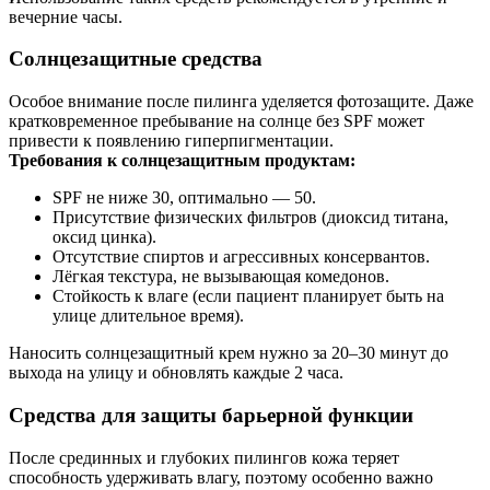
вечерние часы.
Солнцезащитные средства
Особое внимание после пилинга уделяется фотозащите. Даже
кратковременное пребывание на солнце без SPF может
привести к появлению гиперпигментации.
Требования к солнцезащитным продуктам:
SPF не ниже 30, оптимально — 50.
Присутствие физических фильтров (диоксид титана,
оксид цинка).
Отсутствие спиртов и агрессивных консервантов.
Лёгкая текстура, не вызывающая комедонов.
Стойкость к влаге (если пациент планирует быть на
улице длительное время).
Наносить солнцезащитный крем нужно за 20–30 минут до
выхода на улицу и обновлять каждые 2 часа.
Средства для защиты барьерной функции
После срединных и глубоких пилингов кожа теряет
способность удерживать влагу, поэтому особенно важно