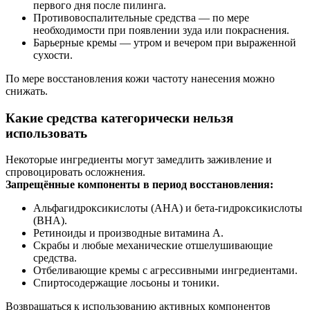
первого дня после пилинга.
Противовоспалительные средства — по мере
необходимости при появлении зуда или покраснения.
Барьерные кремы — утром и вечером при выраженной
сухости.
По мере восстановления кожи частоту нанесения можно
снижать.
Какие средства категорически нельзя
использовать
Некоторые ингредиенты могут замедлить заживление и
спровоцировать осложнения.
Запрещённые компоненты в период восстановления:
Альфагидроксикислоты (AHA) и бета-гидроксикислоты
(BHA).
Ретиноиды и производные витамина А.
Скрабы и любые механические отшелушивающие
средства.
Отбеливающие кремы с агрессивными ингредиентами.
Спиртосодержащие лосьоны и тоники.
Возвращаться к использованию активных компонентов