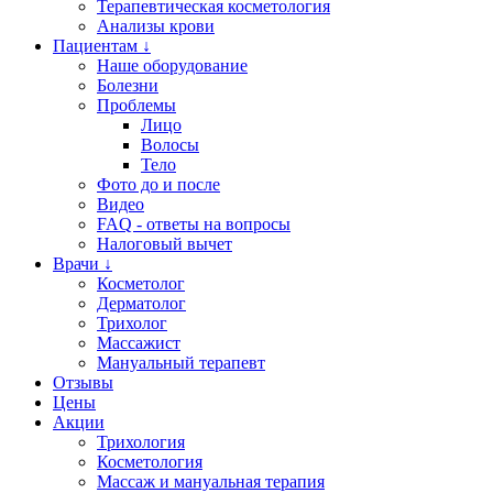
Терапевтическая косметология
Анализы крови
Пациентам ↓
Наше оборудование
Болезни
Проблемы
Лицо
Волосы
Тело
Фото до и после
Видео
FAQ - ответы на вопросы
Налоговый вычет
Врачи ↓
Косметолог
Дерматолог
Трихолог
Массажист
Мануальный терапевт
Отзывы
Цены
Акции
Трихология
Косметология
Массаж и мануальная терапия