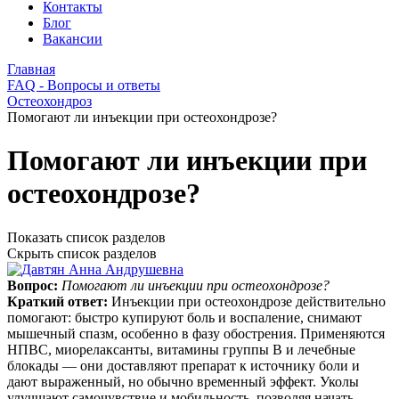
Контакты
Блог
Вакансии
Главная
FAQ - Вопросы и ответы
Остеохондроз
Помогают ли инъекции при остеохондрозе?
Помогают ли инъекции при
остеохондрозе?
Показать список разделов
Скрыть список разделов
Вопрос:
Помогают ли инъекции при остеохондрозе?
Краткий ответ:
Инъекции при остеохондрозе действительно
помогают: быстро купируют боль и воспаление, снимают
мышечный спазм, особенно в фазу обострения. Применяются
НПВС, миорелаксанты, витамины группы B и лечебные
блокады — они доставляют препарат к источнику боли и
дают выраженный, но обычно временный эффект. Уколы
улучшают самочувствие и мобильность, позволяя начать