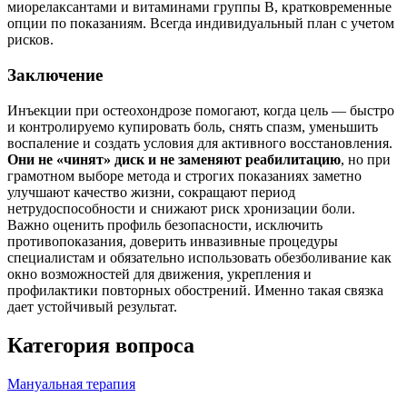
миорелаксантами и витаминами группы B, кратковременные
опции по показаниям. Всегда индивидуальный план с учетом
рисков.
Заключение
Инъекции при остеохондрозе помогают, когда цель — быстро
и контролируемо купировать боль, снять спазм, уменьшить
воспаление и создать условия для активного восстановления.
Они не «чинят» диск и не заменяют реабилитацию
, но при
грамотном выборе метода и строгих показаниях заметно
улучшают качество жизни, сокращают период
нетрудоспособности и снижают риск хронизации боли.
Важно оценить профиль безопасности, исключить
противопоказания, доверить инвазивные процедуры
специалистам и обязательно использовать обезболивание как
окно возможностей для движения, укрепления и
профилактики повторных обострений. Именно такая связка
дает устойчивый результат.
Категория вопроса
Мануальная терапия