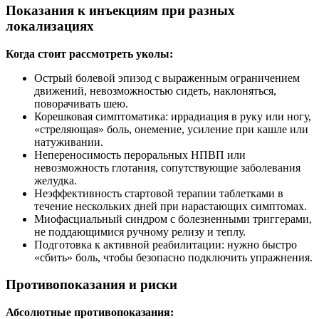
Показания к инъекциям при разных
локализациях
Когда стоит рассмотреть уколы:
Острый болевой эпизод с выраженным ограничением
движений, невозможностью сидеть, наклоняться,
поворачивать шею.
Корешковая симптоматика: иррадиация в руку или ногу,
«стреляющая» боль, онемение, усиление при кашле или
натуживании.
Непереносимость пероральных НПВП или
невозможность глотания, сопутствующие заболевания
желудка.
Неэффективность стартовой терапии таблетками в
течение нескольких дней при нарастающих симптомах.
Миофасциальный синдром с болезненными триггерами,
не поддающимися ручному релизу и теплу.
Подготовка к активной реабилитации: нужно быстро
«сбить» боль, чтобы безопасно подключить упражнения.
Противопоказания и риски
Абсолютные противопоказания: