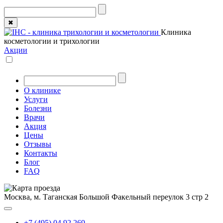
✖
Клиника
косметологии и трихологии
Акции
О клинике
Услуги
Болезни
Врачи
Акция
Цены
Отзывы
Контакты
Блог
FAQ
Москва, м. Таганская
Большой Факельный переулок 3 стр 2
+7 (495) 04 92 269