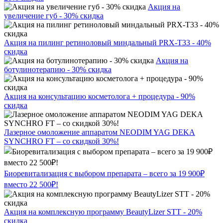
Акция на
увеличение губ - 30% скидка
Акция на пилинг ретиноловый миндальный PRX-T33 - 40%
скидка
Акция на
ботулинотерапию - 30% скидка
Акция на консультацию косметолога + процедура - 90%
скидка
Лазерное омоложение аппаратом NEODIM YAG DEKA
SYNCHRO FT – со скидкой 30%!
Биоревитализация с выбором препарата – всего за 19 900₽
вместо 22 500₽!
Акция на комплексную программу BeautyLizer STT - 20%
скидка