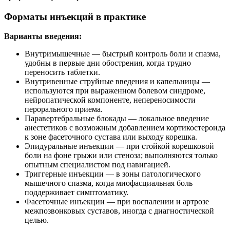
Форматы инъекций в практике
Варианты введения:
Внутримышечные — быстрый контроль боли и спазма,
удобны в первые дни обострения, когда трудно
переносить таблетки.
Внутривенные струйные введения и капельницы —
используются при выраженном болевом синдроме,
нейропатической компоненте, непереносимости
перорального приема.
Паравертебральные блокады — локальное введение
анестетиков с возможным добавлением кортикостероида
к зоне фасеточного сустава или выходу корешка.
Эпидуральные инъекции — при стойкой корешковой
боли на фоне грыжи или стеноза; выполняются только
опытным специалистом под навигацией.
Триггерные инъекции — в зоны патологического
мышечного спазма, когда миофасциальная боль
поддерживает симптоматику.
Фасеточные инъекции — при воспалении и артрозе
межпозвонковых суставов, иногда с диагностической
целью.