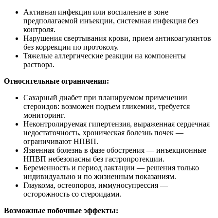
Активная инфекция или воспаление в зоне
предполагаемой инъекции, системная инфекция без
контроля.
Нарушения свертывания крови, прием антикоагулянтов
без коррекции по протоколу.
Тяжелые аллергические реакции на компоненты
раствора.
Относительные ограничения:
Сахарный диабет при планируемом применении
стероидов: возможен подъем гликемии, требуется
мониторинг.
Неконтролируемая гипертензия, выраженная сердечная
недостаточность, хроническая болезнь почек —
ограничивают НПВП.
Язвенная болезнь в фазе обострения — инъекционные
НПВП небезопасны без гастропротекции.
Беременность и период лактации — решения только
индивидуально и по жизненным показаниям.
Глаукома, остеопороз, иммуносупрессия —
осторожность со стероидами.
Возможные побочные эффекты: