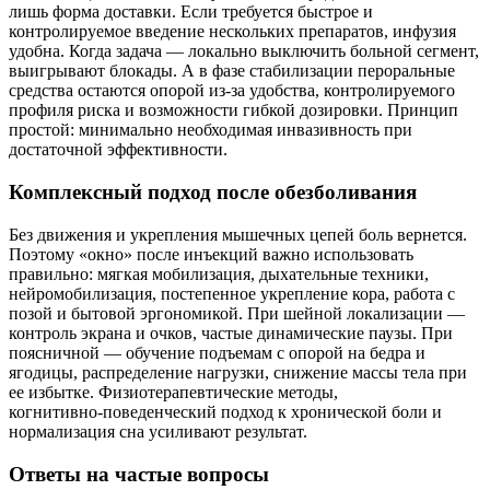
лишь форма доставки. Если требуется быстрое и
контролируемое введение нескольких препаратов, инфузия
удобна. Когда задача — локально выключить больной сегмент,
выигрывают блокады. А в фазе стабилизации пероральные
средства остаются опорой из‑за удобства, контролируемого
профиля риска и возможности гибкой дозировки. Принцип
простой: минимально необходимая инвазивность при
достаточной эффективности.
Комплексный подход после обезболивания
Без движения и укрепления мышечных цепей боль вернется.
Поэтому «окно» после инъекций важно использовать
правильно: мягкая мобилизация, дыхательные техники,
нейромобилизация, постепенное укрепление кора, работа с
позой и бытовой эргономикой. При шейной локализации —
контроль экрана и очков, частые динамические паузы. При
поясничной — обучение подъемам с опорой на бедра и
ягодицы, распределение нагрузки, снижение массы тела при
ее избытке. Физиотерапевтические методы,
когнитивно‑поведенческий подход к хронической боли и
нормализация сна усиливают результат.
Ответы на частые вопросы