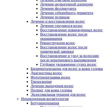
Лечение андрогенной алопеции
Лечение фолликулита
Лечение себорейного дерматита
Лечение псориаза
Лечение и восстановление волос
Лечение секущихся волос
Восстановление поврежденных волос
Восстановление волос после
окрашивания
Реконструкция волос
Восстановление волос после
химической завивки
Восстановление и уход за волосами
после кератинового выпрямления
Глубокое увлажнение сухих волос
Биоревитализация для волос и кожи головы
Диагностика волос
Фототрихограмма волос
Трихоскопия
Лечение выпадения волос
Пилинг для кожи головы
Экзосомальная терапия для волос
Инъекционная косметология
Ботулинотерапия