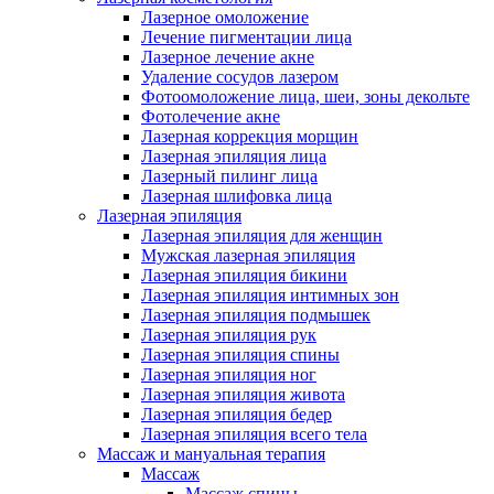
Лазерное омоложение
Лечение пигментации лица
Лазерное лечение акне
Удаление сосудов лазером
Фотоомоложение лица, шеи, зоны декольте
Фотолечение акне
Лазерная коррекция морщин
Лазерная эпиляция лица
Лазерный пилинг лица
Лазерная шлифовка лица
Лазерная эпиляция
Лазерная эпиляция для женщин
Мужская лазерная эпиляция
Лазерная эпиляция бикини
Лазерная эпиляция интимных зон
Лазерная эпиляция подмышек
Лазерная эпиляция рук
Лазерная эпиляция спины
Лазерная эпиляция ног
Лазерная эпиляция живота
Лазерная эпиляция бедер
Лазерная эпиляция всего тела
Массаж и мануальная терапия
Массаж
Массаж спины