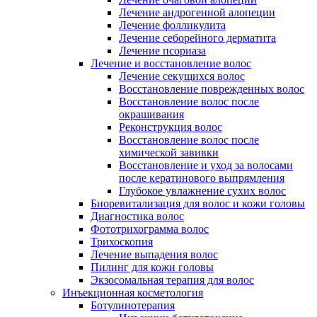
Лечение андрогенной алопеции
Лечение фолликулита
Лечение себорейного дерматита
Лечение псориаза
Лечение и восстановление волос
Лечение секущихся волос
Восстановление поврежденных волос
Восстановление волос после
окрашивания
Реконструкция волос
Восстановление волос после
химической завивки
Восстановление и уход за волосами
после кератинового выпрямления
Глубокое увлажнение сухих волос
Биоревитализация для волос и кожи головы
Диагностика волос
Фототрихограмма волос
Трихоскопия
Лечение выпадения волос
Пилинг для кожи головы
Экзосомальная терапия для волос
Инъекционная косметология
Ботулинотерапия