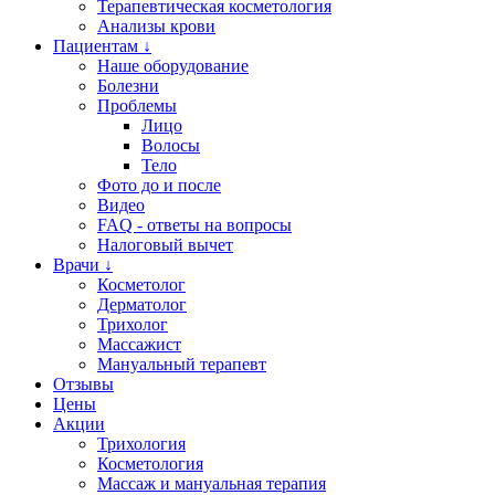
Терапевтическая косметология
Анализы крови
Пациентам ↓
Наше оборудование
Болезни
Проблемы
Лицо
Волосы
Тело
Фото до и после
Видео
FAQ - ответы на вопросы
Налоговый вычет
Врачи ↓
Косметолог
Дерматолог
Трихолог
Массажист
Мануальный терапевт
Отзывы
Цены
Акции
Трихология
Косметология
Массаж и мануальная терапия