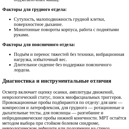
Факторы для грудного отдела:
Сутулость, малоподвижность грудной клетки,
поверхностное дыхание.
Монотонные повороты корпуса, работа с поднятыми
руками.
Факторы для поясничного отдела:
Подъём и перенос тяжестей без техники, вибрационная
нагрузка, избыточный вес.
Длительное сидение без поддержки поясничного
лордоза.
Диагностика и инструментальные отличия
Осмотр включает оценку осанки, амплитуды движений,
неврологический статус, поиск миофасциальных триггеров.
Провокационные пробы подбираются по отделу: для шеи —
компрессия и латерофлексия, для грудного — ротационные и
дыхательные тесты, для поясницы — разгибание и
нейродинамические пробы нижней конечности. МРТ остаётся
методом выбора при стойком болевом синдроме,
неврологическом дефиците или подозрении на стеноз.