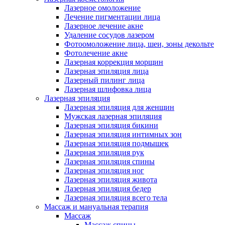
Лазерное омоложение
Лечение пигментации лица
Лазерное лечение акне
Удаление сосудов лазером
Фотоомоложение лица, шеи, зоны декольте
Фотолечение акне
Лазерная коррекция морщин
Лазерная эпиляция лица
Лазерный пилинг лица
Лазерная шлифовка лица
Лазерная эпиляция
Лазерная эпиляция для женщин
Мужская лазерная эпиляция
Лазерная эпиляция бикини
Лазерная эпиляция интимных зон
Лазерная эпиляция подмышек
Лазерная эпиляция рук
Лазерная эпиляция спины
Лазерная эпиляция ног
Лазерная эпиляция живота
Лазерная эпиляция бедер
Лазерная эпиляция всего тела
Массаж и мануальная терапия
Массаж
Массаж спины