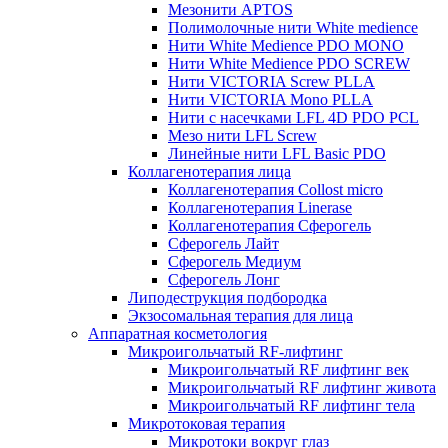
Мезонити APTOS
Полимолочные нити White medience
Нити White Medience PDO MONO
Нити White Medience PDO SCREW
Нити VICTORIA Screw PLLA
Нити VICTORIA Mono PLLA
Нити с насечками LFL 4D PDO PCL
Мезо нити LFL Screw
Линейные нити LFL Basic PDO
Коллагенотерапия лица
Коллагенотерапия Collost micro
Коллагенотерапия Linerase
Коллагенотерапия Сферогель
Сферогель Лайт
Сферогель Медиум
Сферогель Лонг
Липодеструкция подбородка
Экзосомальная терапия для лица
Аппаратная косметология
Микроигольчатый RF-лифтинг
Микроигольчатый RF лифтинг век
Микроигольчатый RF лифтинг живота
Микроигольчатый RF лифтинг тела
Микротоковая терапия
Микротоки вокруг глаз