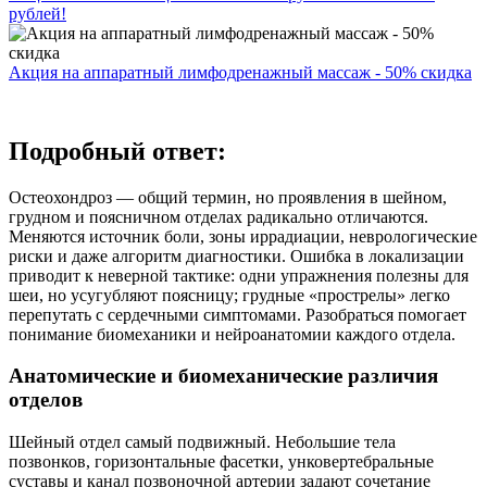
рублей!
Акция на аппаратный лимфодренажный массаж - 50% скидка
Подробный ответ:
Остеохондроз — общий термин, но проявления в шейном,
грудном и поясничном отделах радикально отличаются.
Меняются источник боли, зоны иррадиации, неврологические
риски и даже алгоритм диагностики. Ошибка в локализации
приводит к неверной тактике: одни упражнения полезны для
шеи, но усугубляют поясницу; грудные «прострелы» легко
перепутать с сердечными симптомами. Разобраться помогает
понимание биомеханики и нейроанатомии каждого отдела.
Анатомические и биомеханические различия
отделов
Шейный отдел самый подвижный. Небольшие тела
позвонков, горизонтальные фасетки, унковертебральные
суставы и канал позвоночной артерии задают сочетание