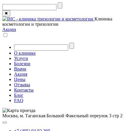
✖
Клиника
косметологии и трихологии
Акции
О клинике
Услуги
Болезни
Врачи
Акция
Цены
Отзывы
Контакты
Блог
FAQ
Москва, м. Таганская
Большой Факельный переулок 3 стр 2
+7 (495) 04 92 269