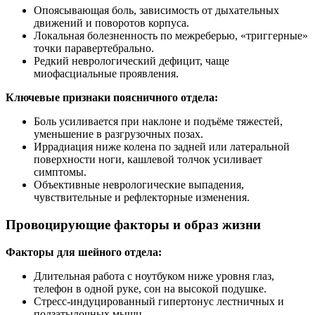
Опоясывающая боль, зависимость от дыхательных
движений и поворотов корпуса.
Локальная болезненность по межреберью, «триггерные»
точки паравертебрально.
Редкий неврологический дефицит, чаще
миофасциальные проявления.
Ключевые признаки поясничного отдела:
Боль усиливается при наклоне и подъёме тяжестей,
уменьшение в разгрузочных позах.
Иррадиация ниже колена по задней или латеральной
поверхности ноги, кашлевой толчок усиливает
симптомы.
Объективные неврологические выпадения,
чувствительные и рефлекторные изменения.
Провоцирующие факторы и образ жизни
Факторы для шейного отдела:
Длительная работа с ноутбуком ниже уровня глаз,
телефон в одной руке, сон на высокой подушке.
Стресс‑индуцированный гипертонус лестничных и
подзатылочных мышц.