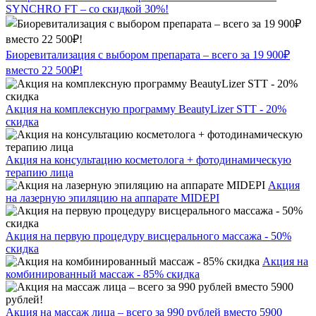
SYNCHRO FT – со скидкой 30%!
Биоревитализация с выбором препарата – всего за 19 900₽
вместо 22 500₽!
Акция на комплексную программу BeautyLizer STT - 20%
скидка
Акция на консультацию косметолога + фотодинамическую
терапию лица
Акция
на лазерную эпиляцию на аппарате MIDEPI
Акция на первую процедуру висцерального массажа - 50%
скидка
Акция на
комбинированный массаж - 85% скидка
Акция на массаж лица – всего за 990 рублей вместо 5900