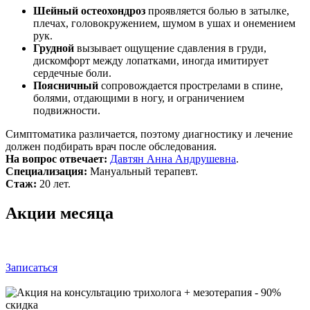
Шейный остеохондроз
проявляется болью в затылке,
плечах, головокружением, шумом в ушах и онемением
рук.
Грудной
вызывает ощущение сдавления в груди,
дискомфорт между лопатками, иногда имитирует
сердечные боли.
Поясничный
сопровождается прострелами в спине,
болями, отдающими в ногу, и ограничением
подвижности.
Симптоматика различается, поэтому диагностику и лечение
должен подбирать врач после обследования.
На вопрос отвечает:
Давтян Анна Андрушевна
.
Специализация:
Мануальный терапевт.
Стаж:
20 лет.
Акции месяца
Записаться