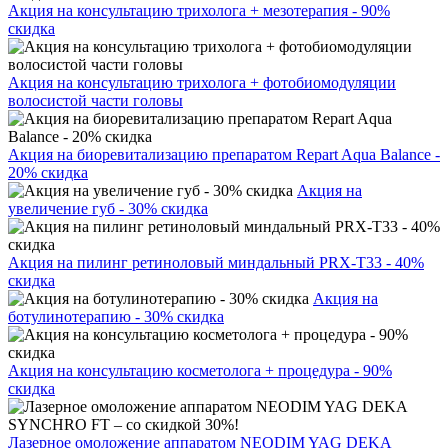
Акция на консультацию трихолога + мезотерапия - 90%
скидка
Акция на консультацию трихолога + фотобиомодуляции
волосистой части головы
Акция на биоревитализацию препаратом Repart Aqua Balance -
20% скидка
Акция на
увеличение губ - 30% скидка
Акция на пилинг ретиноловый миндальный PRX-T33 - 40%
скидка
Акция на
ботулинотерапию - 30% скидка
Акция на консультацию косметолога + процедура - 90%
скидка
Лазерное омоложение аппаратом NEODIM YAG DEKA