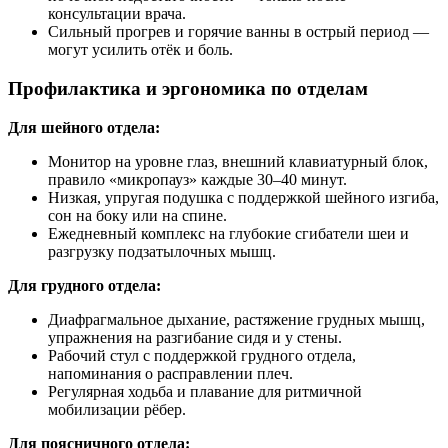
консультации врача.
Сильный прогрев и горячие ванны в острый период —
могут усилить отёк и боль.
Профилактика и эргономика по отделам
Для шейного отдела:
Монитор на уровне глаз, внешний клавиатурный блок,
правило «микропауз» каждые 30–40 минут.
Низкая, упругая подушка с поддержкой шейного изгиба,
сон на боку или на спине.
Ежедневный комплекс на глубокие сгибатели шеи и
разгрузку подзатылочных мышц.
Для грудного отдела:
Диафрагмальное дыхание, растяжение грудных мышц,
упражнения на разгибание сидя и у стены.
Рабочий стул с поддержкой грудного отдела,
напоминания о расправлении плеч.
Регулярная ходьба и плавание для ритмичной
мобилизации рёбер.
Для поясничного отдела: