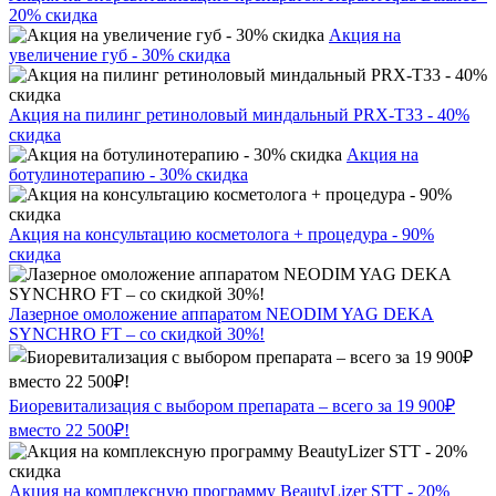
20% скидка
Акция на
увеличение губ - 30% скидка
Акция на пилинг ретиноловый миндальный PRX-T33 - 40%
скидка
Акция на
ботулинотерапию - 30% скидка
Акция на консультацию косметолога + процедура - 90%
скидка
Лазерное омоложение аппаратом NEODIM YAG DEKA
SYNCHRO FT – со скидкой 30%!
Биоревитализация с выбором препарата – всего за 19 900₽
вместо 22 500₽!
Акция на комплексную программу BeautyLizer STT - 20%