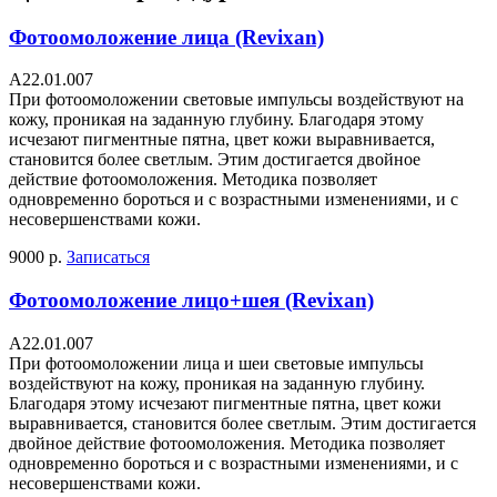
Фотоомоложение лица (Revixan)
А22.01.007
При фотоомоложении световые импульсы воздействуют на
кожу, проникая на заданную глубину. Благодаря этому
исчезают пигментные пятна, цвет кожи выравнивается,
становится более светлым. Этим достигается двойное
действие фотоомоложения. Методика позволяет
одновременно бороться и с возрастными изменениями, и с
несовершенствами кожи.
9000 р.
Записаться
Фотоомоложение лицо+шея (Revixan)
А22.01.007
При фотоомоложении лица и шеи световые импульсы
воздействуют на кожу, проникая на заданную глубину.
Благодаря этому исчезают пигментные пятна, цвет кожи
выравнивается, становится более светлым. Этим достигается
двойное действие фотоомоложения. Методика позволяет
одновременно бороться и с возрастными изменениями, и с
несовершенствами кожи.