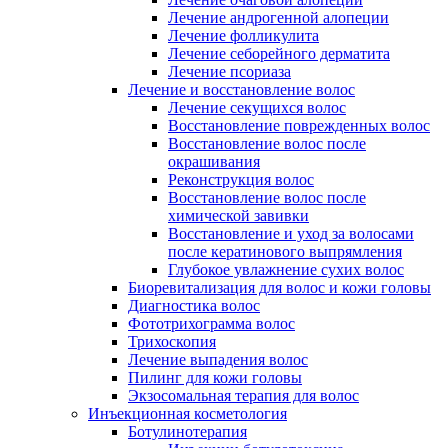
Лечение андрогенной алопеции
Лечение фолликулита
Лечение себорейного дерматита
Лечение псориаза
Лечение и восстановление волос
Лечение секущихся волос
Восстановление поврежденных волос
Восстановление волос после
окрашивания
Реконструкция волос
Восстановление волос после
химической завивки
Восстановление и уход за волосами
после кератинового выпрямления
Глубокое увлажнение сухих волос
Биоревитализация для волос и кожи головы
Диагностика волос
Фототрихограмма волос
Трихоскопия
Лечение выпадения волос
Пилинг для кожи головы
Экзосомальная терапия для волос
Инъекционная косметология
Ботулинотерапия