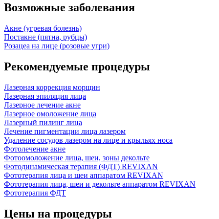
Возможные заболевания
Акне (угревая болезнь)
Постакне (пятна, рубцы)
Розацеа на лице (розовые угри)
Рекомендуемые процедуры
Лазерная коррекция морщин
Лазерная эпиляция лица
Лазерное лечение акне
Лазерное омоложение лица
Лазерный пилинг лица
Лечение пигментации лица лазером
Удаление сосудов лазером на лице и крыльях носа
Фотолечение акне
Фотоомоложение лица, шеи, зоны декольте
Фотодинамическая терапия (ФДТ) REVIXAN
Фототерапия лица и шеи аппаратом REVIXAN
Фототерапия лица, шеи и декольте аппаратом REVIXAN
Фототерапия ФДТ
Цены на процедуры