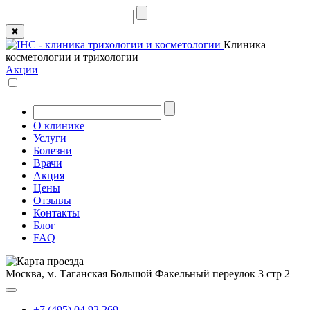
✖
Клиника
косметологии и трихологии
Акции
О клинике
Услуги
Болезни
Врачи
Акция
Цены
Отзывы
Контакты
Блог
FAQ
Москва, м. Таганская
Большой Факельный переулок 3 стр 2
+7 (495) 04 92 269