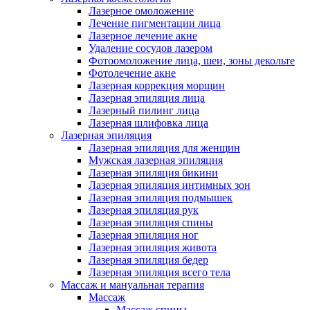
Лазерное омоложение
Лечение пигментации лица
Лазерное лечение акне
Удаление сосудов лазером
Фотоомоложение лица, шеи, зоны декольте
Фотолечение акне
Лазерная коррекция морщин
Лазерная эпиляция лица
Лазерный пилинг лица
Лазерная шлифовка лица
Лазерная эпиляция
Лазерная эпиляция для женщин
Мужская лазерная эпиляция
Лазерная эпиляция бикини
Лазерная эпиляция интимных зон
Лазерная эпиляция подмышек
Лазерная эпиляция рук
Лазерная эпиляция спины
Лазерная эпиляция ног
Лазерная эпиляция живота
Лазерная эпиляция бедер
Лазерная эпиляция всего тела
Массаж и мануальная терапия
Массаж
Массаж спины