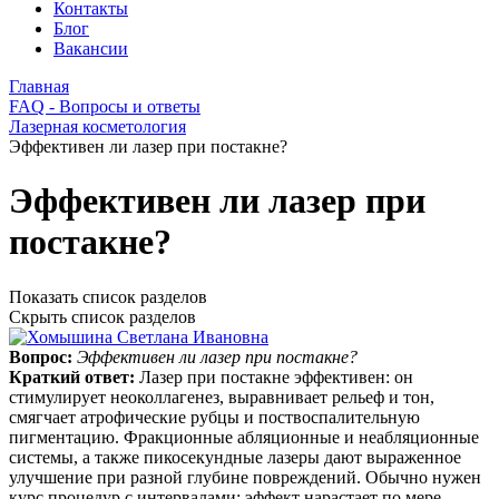
Контакты
Блог
Вакансии
Главная
FAQ - Вопросы и ответы
Лазерная косметология
Эффективен ли лазер при постакне?
Эффективен ли лазер при
постакне?
Показать список разделов
Скрыть список разделов
Вопрос:
Эффективен ли лазер при постакне?
Краткий ответ:
Лазер при постакне эффективен: он
стимулирует неоколлагенез, выравнивает рельеф и тон,
смягчает атрофические рубцы и поствоспалительную
пигментацию. Фракционные абляционные и неабляционные
системы, а также пикосекундные лазеры дают выраженное
улучшение при разной глубине повреждений. Обычно нужен
курс процедур с интервалами; эффект нарастает по мере