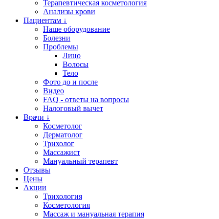
Терапевтическая косметология
Анализы крови
Пациентам ↓
Наше оборудование
Болезни
Проблемы
Лицо
Волосы
Тело
Фото до и после
Видео
FAQ - ответы на вопросы
Налоговый вычет
Врачи ↓
Косметолог
Дерматолог
Трихолог
Массажист
Мануальный терапевт
Отзывы
Цены
Акции
Трихология
Косметология
Массаж и мануальная терапия