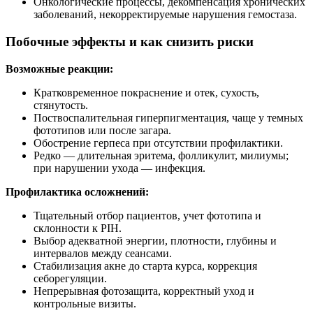
Онкологические процессы, декомпенсация хронических
заболеваний, некорректируемые нарушения гемостаза.
Побочные эффекты и как снизить риски
Возможные реакции:
Кратковременное покраснение и отек, сухость,
стянутость.
Поствоспалительная гиперпигментация, чаще у темных
фототипов или после загара.
Обострение герпеса при отсутствии профилактики.
Редко — длительная эритема, фолликулит, милиумы;
при нарушении ухода — инфекция.
Профилактика осложнений:
Тщательный отбор пациентов, учет фототипа и
склонности к PIH.
Выбор адекватной энергии, плотности, глубины и
интервалов между сеансами.
Стабилизация акне до старта курса, коррекция
себорегуляции.
Непрерывная фотозащита, корректный уход и
контрольные визиты.