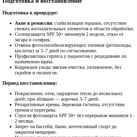
Подготовка и восстановление
Подготовка к процедуре:
Акне в ремиссии
: стабилизация терапии, отсутствие
свежих воспалительных элементов в области обработки.
Солнцезащита SPF 50+ минимум 2 недели, отказ от
загара и солярия.
Отмена фотосенсибилизирующих топиков (ретиноиды,
кислоты) за 3–7 дней по согласованию.
Профилактика герпеса у пациентов с рецидивами по
назначению врача.
Коррекция ухода: мягкая очистка, увлажнение, без
скрабов и пилингов.
Период восстановления:
Покраснение, отек, ощущение тепла до нескольких
дней; при абляции — корочки 3–7 дней.
Репаративные кремы, бережная гигиена, отсутствие
трения и перегрева.
Строгая фотозащита SPF 50+ без перерывов минимум 1–
2 месяца.
Запрет на бассейн, баню, интенсивный спорт до
закрытия микроран.