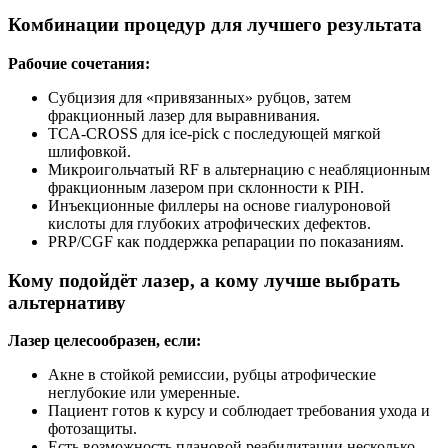
Комбинации процедур для лучшего результата
Рабочие сочетания:
Субцизия для «привязанных» рубцов, затем
фракционный лазер для выравнивания.
TCA-CROSS для ice-pick с последующей мягкой
шлифовкой.
Микроигольчатый RF в альтернацию с неабляционным
фракционным лазером при склонности к PIH.
Инъекционные филлеры на основе гиалуроновой
кислоты для глубоких атрофических дефектов.
PRP/CGF как поддержка репарации по показаниям.
Кому подойдёт лазер, а кому лучше выбрать
альтернативу
Лазер целесообразен, если:
Акне в стойкой ремиссии, рубцы атрофические
неглубокие или умеренные.
Пациент готов к курсу и соблюдает требования ухода и
фотозащиты.
Есть возможность плановой реабилитации несколько