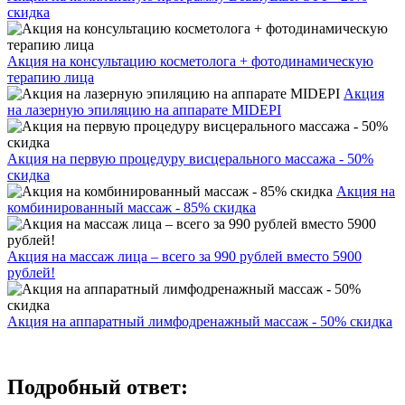
скидка
Акция на консультацию косметолога + фотодинамическую
терапию лица
Акция
на лазерную эпиляцию на аппарате MIDEPI
Акция на первую процедуру висцерального массажа - 50%
скидка
Акция на
комбинированный массаж - 85% скидка
Акция на массаж лица – всего за 990 рублей вместо 5900
рублей!
Акция на аппаратный лимфодренажный массаж - 50% скидка
Подробный ответ: