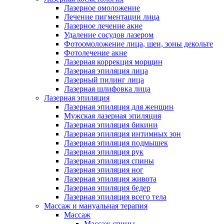
Лазерное омоложение
Лечение пигментации лица
Лазерное лечение акне
Удаление сосудов лазером
Фотоомоложение лица, шеи, зоны декольте
Фотолечение акне
Лазерная коррекция морщин
Лазерная эпиляция лица
Лазерный пилинг лица
Лазерная шлифовка лица
Лазерная эпиляция
Лазерная эпиляция для женщин
Мужская лазерная эпиляция
Лазерная эпиляция бикини
Лазерная эпиляция интимных зон
Лазерная эпиляция подмышек
Лазерная эпиляция рук
Лазерная эпиляция спины
Лазерная эпиляция ног
Лазерная эпиляция живота
Лазерная эпиляция бедер
Лазерная эпиляция всего тела
Массаж и мануальная терапия
Массаж
Массаж спины