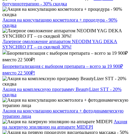
ботулинотерапию - 30% скидка
Акция на консультацию косметолога + процедура - 90%
скидка
Лазерное омоложение аппаратом NEODIM YAG DEKA
SYNCHRO FT – со скидкой 30%!
Биоревитализация с выбором препарата – всего за 19 900₽
вместо 22 500₽!
Акция на комплексную программу BeautyLizer STT - 20%
скидка
Акция на консультацию косметолога + фотодинамическую
терапию лица
Акция
на лазерную эпиляцию на аппарате MIDEPI