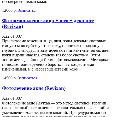
несовершенствами кожи.
12000 р.
Записаться
Фотоомоложение лицо + шея + декольте
(Revixan)
А22.01.007
При фотоомоложении лица, шеи, зоны декольте световые
импульсы воздействуют на кожу, проникая на заданную
глубину. Благодаря этому исчезают пигментные пятна, цвет
кожи выравнивается, становится более светлым. Этим
достигается двойное действие фотоомоложения. Методика
позволяет одновременно бороться и с возрастными
изменениями, и с несовершенствами кожи.
14500 р.
Записаться
Фотолечение акне (Revixan)
А22.01.007
Фотолечение акне Revixan — это метод световой терапии,
направленный на снижение воспалительных проявлений и
уменьшение количества высыпаний. Процедура помогает