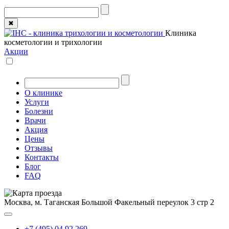
✖
Клиника
косметологии и трихологии
Акции
О клинике
Услуги
Болезни
Врачи
Акция
Цены
Отзывы
Контакты
Блог
FAQ
Москва, м. Таганская
Большой Факельный переулок 3 стр 2
+7 (495) 04 92 269