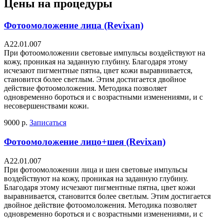
Цены на процедуры
Фотоомоложение лица (Revixan)
А22.01.007
При фотоомоложении световые импульсы воздействуют на
кожу, проникая на заданную глубину. Благодаря этому
исчезают пигментные пятна, цвет кожи выравнивается,
становится более светлым. Этим достигается двойное
действие фотоомоложения. Методика позволяет
одновременно бороться и с возрастными изменениями, и с
несовершенствами кожи.
9000 р.
Записаться
Фотоомоложение лицо+шея (Revixan)
А22.01.007
При фотоомоложении лица и шеи световые импульсы
воздействуют на кожу, проникая на заданную глубину.
Благодаря этому исчезают пигментные пятна, цвет кожи
выравнивается, становится более светлым. Этим достигается
двойное действие фотоомоложения. Методика позволяет
одновременно бороться и с возрастными изменениями, и с