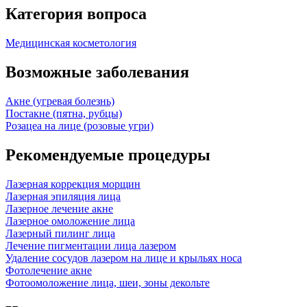
Категория вопроса
Медицинская косметология
Возможные заболевания
Акне (угревая болезнь)
Постакне (пятна, рубцы)
Розацеа на лице (розовые угри)
Рекомендуемые процедуры
Лазерная коррекция морщин
Лазерная эпиляция лица
Лазерное лечение акне
Лазерное омоложение лица
Лазерный пилинг лица
Лечение пигментации лица лазером
Удаление сосудов лазером на лице и крыльях носа
Фотолечение акне
Фотоомоложение лица, шеи, зоны декольте