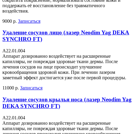
сократить покраснение, нормализовать состояние кожи и
поддержать её восстановление без травматичного
воздействия.
9000 р.
Записаться
Удаление сосудов лицо (лазер Neodim Yag DEKA
SYNCHRO FT)
A22.01.004
Аппарат дозированно воздействует на расширенные
капилляры, не повреждая здоровые ткани дермы. После
лечения сосудов на лице происходит улучшение
кровообращения здоровой кожи. При лечении лазером
заметный эффект достигается уже после первой процедуры.
11000 р.
Записаться
Удаление сосудов крылья носа (лазер Neodim Yag
DEKA SYNCHRO FT)
A22.01.004
Аппарат дозированно воздействует на расширенные
капилляры, не повреждая здоровые ткани дермы. После
лечения сосудов происходит улучшение кровообращения