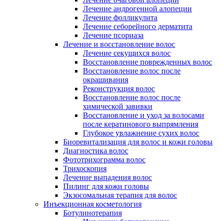
Лечение андрогенной алопеции
Лечение фолликулита
Лечение себорейного дерматита
Лечение псориаза
Лечение и восстановление волос
Лечение секущихся волос
Восстановление поврежденных волос
Восстановление волос после
окрашивания
Реконструкция волос
Восстановление волос после
химической завивки
Восстановление и уход за волосами
после кератинового выпрямления
Глубокое увлажнение сухих волос
Биоревитализация для волос и кожи головы
Диагностика волос
Фототрихограмма волос
Трихоскопия
Лечение выпадения волос
Пилинг для кожи головы
Экзосомальная терапия для волос
Инъекционная косметология
Ботулинотерапия