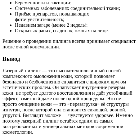
Беременности и лактации;
Системных заболеваниях соединительной ткани;
Приёме препаратов, повышающих
фоточувствительность;
Недавнем загаре (менее 2 недель);
Открытых ранах, ссадинах, ожогах на лице.
Решение о проведении пилинга всегда принимает специалист
после очной консультации.
Вывод
Лазерный пилинг — это высокотехнологичный способ
комплексного омоложения кожи, который позволяет
безопасно и безболезненно справиться с широким кругом
эстетических проблем. Он запускает внутренние резервы
кожи, не требует долгого восстановления и даёт устойчивый
эффект, заметный даже после одной процедуры. Это не
просто очищение кожи — это «перезагрузка» её структуры
изнутри, после которой она становится сияющей, ровной,
упругой. Выглядит моложе — чувствуется здоровее. Именно
поэтому лазерный пилинг остаётся одним из самых
востребованных и универсальных методов современной
косметологии.