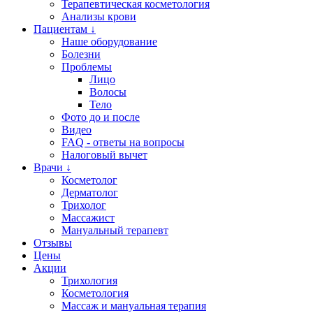
Терапевтическая косметология
Анализы крови
Пациентам ↓
Наше оборудование
Болезни
Проблемы
Лицо
Волосы
Тело
Фото до и после
Видео
FAQ - ответы на вопросы
Налоговый вычет
Врачи ↓
Косметолог
Дерматолог
Трихолог
Массажист
Мануальный терапевт
Отзывы
Цены
Акции
Трихология
Косметология
Массаж и мануальная терапия