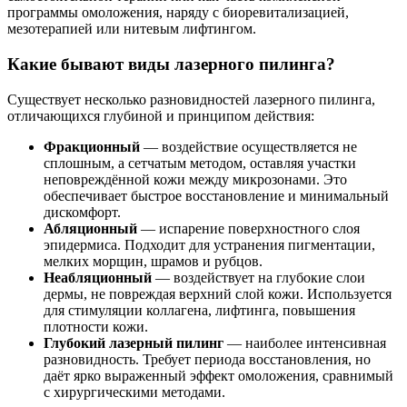
программы омоложения, наряду с биоревитализацией,
мезотерапией или нитевым лифтингом.
Какие бывают виды лазерного пилинга?
Существует несколько разновидностей лазерного пилинга,
отличающихся глубиной и принципом действия:
Фракционный
— воздействие осуществляется не
сплошным, а сетчатым методом, оставляя участки
неповреждённой кожи между микрозонами. Это
обеспечивает быстрое восстановление и минимальный
дискомфорт.
Абляционный
— испарение поверхностного слоя
эпидермиса. Подходит для устранения пигментации,
мелких морщин, шрамов и рубцов.
Неабляционный
— воздействует на глубокие слои
дермы, не повреждая верхний слой кожи. Используется
для стимуляции коллагена, лифтинга, повышения
плотности кожи.
Глубокий лазерный пилинг
— наиболее интенсивная
разновидность. Требует периода восстановления, но
даёт ярко выраженный эффект омоложения, сравнимый
с хирургическими методами.