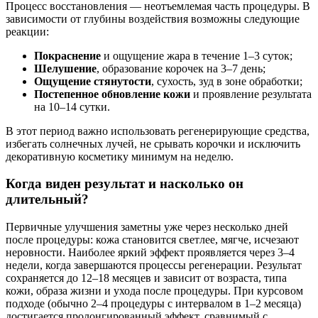
Процесс восстановления — неотъемлемая часть процедуры. В
зависимости от глубины воздействия возможны следующие
реакции:
Покраснение
и ощущение жара в течение 1–3 суток;
Шелушение
, образование корочек на 3–7 день;
Ощущение стянутости
, сухость, зуд в зоне обработки;
Постепенное обновление кожи
и проявление результата
на 10–14 сутки.
В этот период важно использовать регенерирующие средства,
избегать солнечных лучей, не срывать корочки и исключить
декоративную косметику минимум на неделю.
Когда виден результат и насколько он
длительный?
Первичные улучшения заметны уже через несколько дней
после процедуры: кожа становится светлее, мягче, исчезают
неровности. Наиболее яркий эффект проявляется через 3–4
недели, когда завершаются процессы регенерации. Результат
сохраняется до 12–18 месяцев и зависит от возраста, типа
кожи, образа жизни и ухода после процедуры. При курсовом
подходе (обычно 2–4 процедуры с интервалом в 1–2 месяца)
достигается пролонгированный эффект, сравнимый с