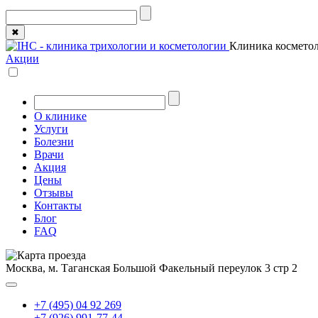
✖
Клиника косметол
Акции
О клинике
Услуги
Болезни
Врачи
Акция
Цены
Отзывы
Контакты
Блог
FAQ
Москва, м. Таганская
Большой Факельный переулок 3 стр 2
+7 (495) 04 92 269
+7 (926) 991-77-44