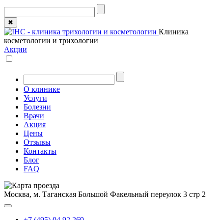
✖
Клиника
косметологии и трихологии
Акции
О клинике
Услуги
Болезни
Врачи
Акция
Цены
Отзывы
Контакты
Блог
FAQ
Москва, м. Таганская
Большой Факельный переулок 3 стр 2
+7 (495) 04 92 269