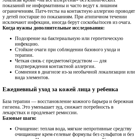
показаний не информативны и часто ведут к лишним
ограничениям. Патч‑тесты на контактную аллергию проводят
у детей постарше по показаниям. При атипичном течении
исключают инфекции, иногда берут соскобы/посев из очага.
Когда нужны дополнительные исследования:
Подозрение на бактериальную или герпетическую
инфекцию.
Стойкие очаги при соблюдении базового ухода и
терапии.
Четкая связь с предметом/средством — для
подтверждения контактной аллергии.
Сомнения в диагнозе из‑за необычной локализации или
вида элементов.
Ежедневный уход за кожей лица у ребенка
База терапии — восстановление кожного барьера и бережная
гигиена. Это уменьшает зуд, снижает потребность в
лекарствах и продлевает ремиссии.
Базовые шаги:
Очищение: теплая вода, мягкие непротивные средству
очищающие крем‑гелевые формулы без сульфатов и без