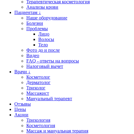
Терапевтическая косметология
Анализы крови
Пациентам ↓
Наше оборудование
Болезни
Проблемы
Лицо
Волосы
Тело
Фото до и после
Видео
FAQ - ответы на вопросы
Налоговый вычет
Врачи ↓
Косметолог
Дерматолог
Трихолог
Массажист
Мануальный терапевт
Отзывы
Цены
Акции
Трихология
Косметология
Массаж и мануальная терапия