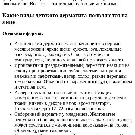
школьников. Всё это — типичные пусковые механизмы.
Какие виды детского дерматита появляются на
лице
Основные формы:
Атопический дерматит. Часто начинается в первые
месяцы жизни: яркие щеки, сухость, зуд, локальные
расчесы, иногда мокнутие. С возрастом очаги
«мигрируют», но лицо у малышей поражается часто.
Ирритантный (раздражительный) дерматит. Реакция на
слюну при прорезывании зубов, частые вытирания
влажными салфетками, ветер, холод, резкие перепады
температуры. Обычно без выраженного зуда, с жжением
и стягиванием.
Аллергический контактный дерматит. Реакция
замедленного типа на компоненты кремов, красители
ткани, никель в декоре шапок, ароматизаторы.
Появляется через 12–72 часа после контакта.
Себорейный дерматит у младенцев. Желтоватые
чешуйки на бровях, в носогубных складках, около ушек;
может сочетаться с «молочными корочками» на голове.
Обычно зуд минимальный.