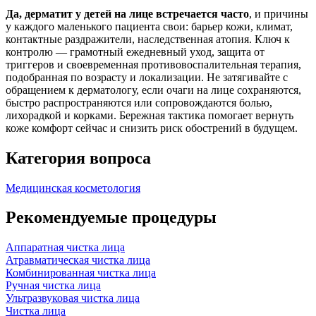
Да, дерматит у детей на лице встречается часто
, и причины
у каждого маленького пациента свои: барьер кожи, климат,
контактные раздражители, наследственная атопия. Ключ к
контролю — грамотный ежедневный уход, защита от
триггеров и своевременная противовоспалительная терапия,
подобранная по возрасту и локализации. Не затягивайте с
обращением к дерматологу, если очаги на лице сохраняются,
быстро распространяются или сопровождаются болью,
лихорадкой и корками. Бережная тактика помогает вернуть
коже комфорт сейчас и снизить риск обострений в будущем.
Категория вопроса
Медицинская косметология
Рекомендуемые процедуры
Аппаратная чистка лица
Атравматическая чистка лица
Комбинированная чистка лица
Ручная чистка лица
Ультразвуковая чистка лица
Чистка лица