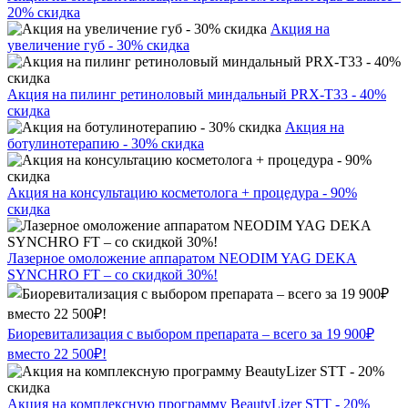
20% скидка
Акция на
увеличение губ - 30% скидка
Акция на пилинг ретиноловый миндальный PRX-T33 - 40%
скидка
Акция на
ботулинотерапию - 30% скидка
Акция на консультацию косметолога + процедура - 90%
скидка
Лазерное омоложение аппаратом NEODIM YAG DEKA
SYNCHRO FT – со скидкой 30%!
Биоревитализация с выбором препарата – всего за 19 900₽
вместо 22 500₽!
Акция на комплексную программу BeautyLizer STT - 20%