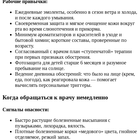
Рабочие привычки:
Ежедневные эмоленты, особенно в сезон ветра и холода,
и после каждого умывания.
Своевременная защита и мягкое очищение кожи вокруг
рта во время слюнотечения и прикорма.
Минимум ароматизаторов и красителей в уходе и
бытовой химии; короткие составы, проверенные по
возрасту.
Согласованный с врачом план «ступенчатой» терапии
при первых признаках обострения.
Фотозащита для детей старше 6 месяцев и разумное
пребывание на солнце.
Ведение дневника обострений: что было на лице (крем,
еда, погода), как реагировала кожа — помогает
вычислять персональные триггеры.
Когда обращаться к врачу немедленно
Сигналы опасности:
Быстро растущие болезненные высыпания с
пузырьками, лихорадка, вялость.
Плотные болезненные корки «медового» цвета, гнойное
отделяемое, резкий запах.