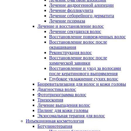
Лечение андрогенной алопеции
Лечение фолликулита
Лечение себорейного дерматита
Лечение псориаза
Лечение и восстановление волос
Лечение секущихся волос
Восстановление поврежденных волос
Восстановление волос после
окрашивания
Реконструкция волос
Восстановление волос после
химической завивки
Восстановление и уход за волосами
после кератинового выпрямления
Глубокое увлажнение сухих волос
Биоревитализация для волос и кожи головы
Диагностика волос
Фототрихограмма волос
Трихоскопия
Лечение выпадения волос
Пилинг для кожи головы
Экзосомальная терапия для волос
Инъекционная косметология
Ботулинотерапия