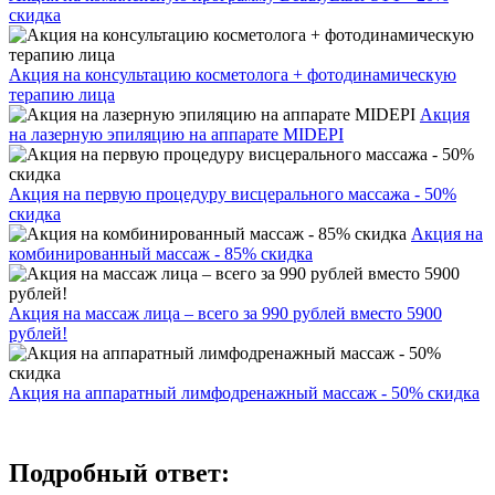
скидка
Акция на консультацию косметолога + фотодинамическую
терапию лица
Акция
на лазерную эпиляцию на аппарате MIDEPI
Акция на первую процедуру висцерального массажа - 50%
скидка
Акция на
комбинированный массаж - 85% скидка
Акция на массаж лица – всего за 990 рублей вместо 5900
рублей!
Акция на аппаратный лимфодренажный массаж - 50% скидка
Подробный ответ: