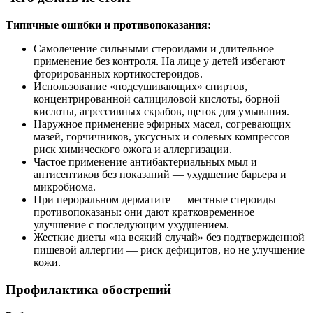
Типичные ошибки и противопоказания:
Самолечение сильными стероидами и длительное
применение без контроля. На лице у детей избегают
фторированных кортикостероидов.
Использование «подсушивающих» спиртов,
концентрированной салициловой кислоты, борной
кислоты, агрессивных скрабов, щеток для умывания.
Наружное применение эфирных масел, согревающих
мазей, горчичников, уксусных и солевых компрессов —
риск химического ожога и аллергизации.
Частое применение антибактериальных мыл и
антисептиков без показаний — ухудшение барьера и
микробиома.
При пероральном дерматите — местные стероиды
противопоказаны: они дают кратковременное
улучшение с последующим ухудшением.
Жесткие диеты «на всякий случай» без подтвержденной
пищевой аллергии — риск дефицитов, но не улучшение
кожи.
Профилактика обострений