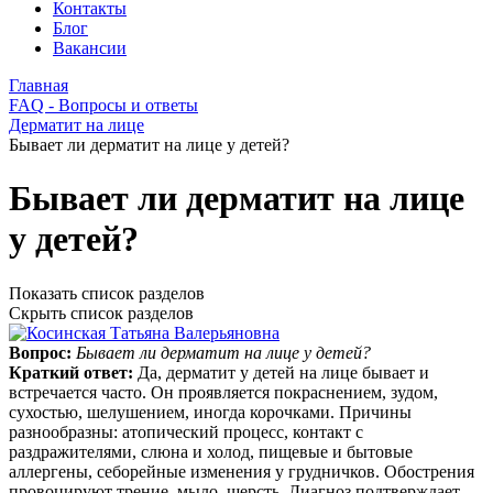
Контакты
Блог
Вакансии
Главная
FAQ - Вопросы и ответы
Дерматит на лице
Бывает ли дерматит на лице у детей?
Бывает ли дерматит на лице
у детей?
Показать список разделов
Скрыть список разделов
Вопрос:
Бывает ли дерматит на лице у детей?
Краткий ответ:
Да, дерматит у детей на лице бывает и
встречается часто. Он проявляется покраснением, зудом,
сухостью, шелушением, иногда корочками. Причины
разнообразны: атопический процесс, контакт с
раздражителями, слюна и холод, пищевые и бытовые
аллергены, себорейные изменения у грудничков. Обострения
провоцируют трение, мыло, шерсть. Диагноз подтверждает