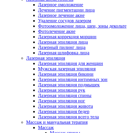
Лазерное омоложение
Лечение пигментации лица
Лазерное лечение акне
Удаление сосудов лазером
Фотоомоложение лица, шеи, зоны декольте
Фотолечение акне
Лазерная коррекция морщин
Лазерная эпиляция лица
Лазерный пилинг лица
Лазерная шлифовка лица
Лазерная эпиляция
Лазерная эпиляция для женщин
Мужская лазерная эпиляция
Лазерная эпиляция бикини
Лазерная эпиляция интимных зон
Лазерная эпиляция подмышек
Лазерная эпиляция рук
Лазерная эпиляция спины
Лазерная эпиляция ног
Лазерная эпиляция живота
Лазерная эпиляция бедер
Лазерная эпиляция всего тела
Массаж и мануальная терапия
Массаж
Массаж спины