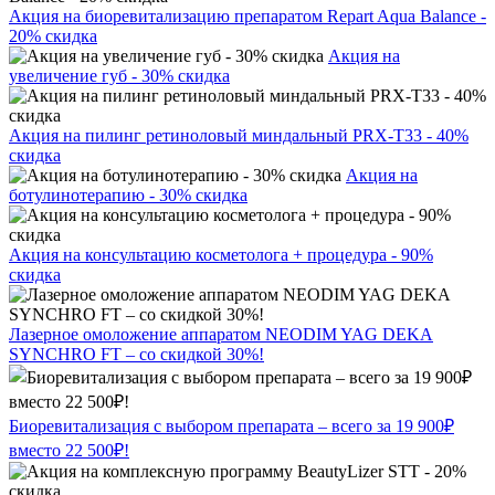
Акция на биоревитализацию препаратом Repart Aqua Balance -
20% скидка
Акция на
увеличение губ - 30% скидка
Акция на пилинг ретиноловый миндальный PRX-T33 - 40%
скидка
Акция на
ботулинотерапию - 30% скидка
Акция на консультацию косметолога + процедура - 90%
скидка
Лазерное омоложение аппаратом NEODIM YAG DEKA
SYNCHRO FT – со скидкой 30%!
Биоревитализация с выбором препарата – всего за 19 900₽
вместо 22 500₽!