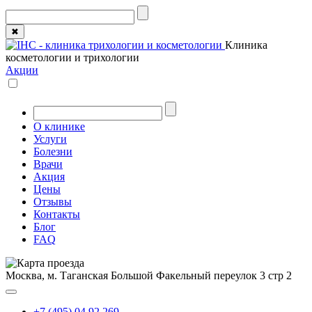
✖
Клиника
косметологии и трихологии
Акции
О клинике
Услуги
Болезни
Врачи
Акция
Цены
Отзывы
Контакты
Блог
FAQ
Москва, м. Таганская
Большой Факельный переулок 3 стр 2
+7 (495) 04 92 269