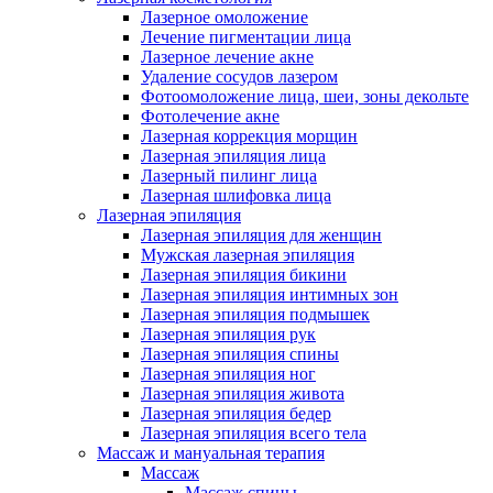
Лазерное омоложение
Лечение пигментации лица
Лазерное лечение акне
Удаление сосудов лазером
Фотоомоложение лица, шеи, зоны декольте
Фотолечение акне
Лазерная коррекция морщин
Лазерная эпиляция лица
Лазерный пилинг лица
Лазерная шлифовка лица
Лазерная эпиляция
Лазерная эпиляция для женщин
Мужская лазерная эпиляция
Лазерная эпиляция бикини
Лазерная эпиляция интимных зон
Лазерная эпиляция подмышек
Лазерная эпиляция рук
Лазерная эпиляция спины
Лазерная эпиляция ног
Лазерная эпиляция живота
Лазерная эпиляция бедер
Лазерная эпиляция всего тела
Массаж и мануальная терапия
Массаж
Массаж спины