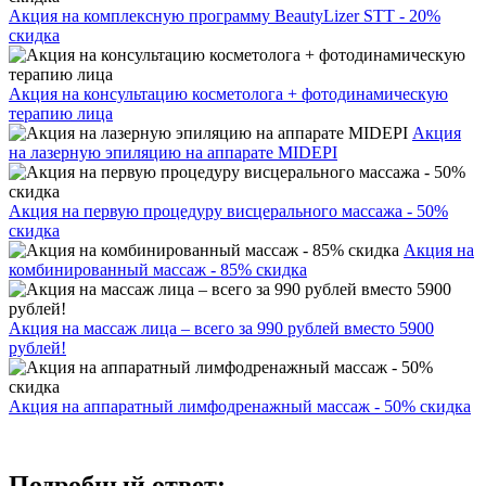
Акция на комплексную программу BeautyLizer STT - 20%
скидка
Акция на консультацию косметолога + фотодинамическую
терапию лица
Акция
на лазерную эпиляцию на аппарате MIDEPI
Акция на первую процедуру висцерального массажа - 50%
скидка
Акция на
комбинированный массаж - 85% скидка
Акция на массаж лица – всего за 990 рублей вместо 5900
рублей!
Акция на аппаратный лимфодренажный массаж - 50% скидка
Подробный ответ: