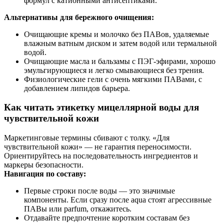
формул с катионными антисептиками.
Альтернативы для бережного очищения:
Очищающие кремы и молочко без ПАВов, удаляемые
влажным ватным диском и затем водой или термальной
водой.
Очищающие масла и бальзамы с ПЭГ‑эфирами, хорошо
эмульгирующиеся и легко смывающиеся без трения.
Физиологические гели с очень мягкими ПАВами, c
добавлением липидов барьера.
Как читать этикетку мицеллярной воды для
чувствительной кожи
Маркетинговые термины сбивают с толку. «Для
чувствительной кожи» — не гарантия переносимости.
Ориентируйтесь на последовательность ингредиентов и
маркеры безопасности.
Навигация по составу:
Первые строки после воды — это значимые
компоненты. Если сразу после aqua стоят агрессивные
ПАВы или parfum, откажитесь.
Отдавайте предпочтение коротким составам без