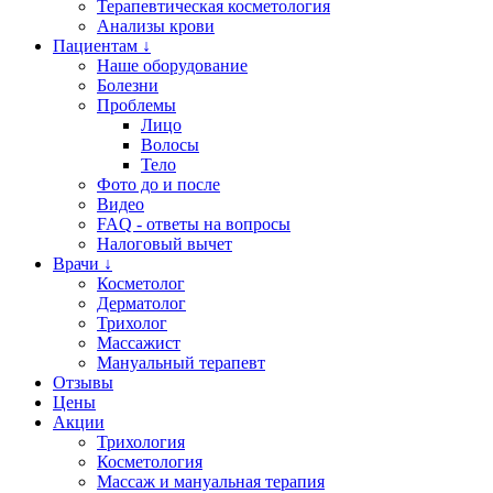
Терапевтическая косметология
Анализы крови
Пациентам ↓
Наше оборудование
Болезни
Проблемы
Лицо
Волосы
Тело
Фото до и после
Видео
FAQ - ответы на вопросы
Налоговый вычет
Врачи ↓
Косметолог
Дерматолог
Трихолог
Массажист
Мануальный терапевт
Отзывы
Цены
Акции
Трихология
Косметология
Массаж и мануальная терапия