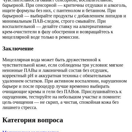
барьерной. При сенсорной — критичны отдушки и алкоголь,
ищите формулы без них, с пантенолом и бетаином. При
барьерной — выбирайте продукты с добавлением липидов и
минимальным ПАВ‑следом, строго смывайте. При
воспалительной — делайте ставку на альтернативные
крем‑очистители в фазу обострения и возвращайтесь к
мицеллярной воде только в ремиссии.
Заключение
Мицеллярная вода может быть дружественной к
чувствительной коже, если соблюдены три условия: мягкие
неионные ПАВы и лаконичный состав без отдушек,
корректный pH и аккуратная техника с обязательным
удалением остатков. При активном воспалении, нарушенном
барьере и после процедур лучше временно выбирать
очищающие кремы и гели без ПАВов. Прислушивайтесь к
ощущениям, тестируйте на небольшом участке и помните:
цель очищения — не скрип, а чистая, спокойная кожа без
лишнего стресса.
Категория вопроса