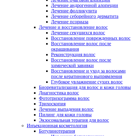
Лечение андрогенной алопеции
Лечение фолликулита
Лечение себорейного дерматита
Лечение псориаза
Лечение и восстановление волос
Лечение секущихся волос
Восстановление поврежденных волос
Восстановление волос после
окрашивания
Реконструкция волос
Восстановление волос после
химической завивки
Восстановление и уход за волосами
после кератинового выпрямления
Глубокое увлажнение сухих волос
Биоревитализация для волос и кожи головы
Диагностика волос
Фототрихограмма волос
Трихоскопия
Лечение выпадения волос
Пилинг для кожи головы
Экзосомальная терапия для волос
Инъекционная косметология
Ботулинотерапия