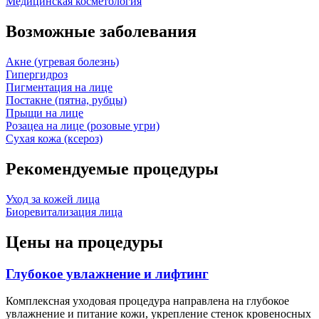
Медицинская косметология
Возможные заболевания
Акне (угревая болезнь)
Гипергидроз
Пигментация на лице
Постакне (пятна, рубцы)
Прыщи на лице
Розацеа на лице (розовые угри)
Сухая кожа (ксероз)
Рекомендуемые процедуры
Уход за кожей лица
Биоревитализация лица
Цены на процедуры
Глубокое увлажнение и лифтинг
Комплексная уходовая процедура направлена на глубокое
увлажнение и питание кожи, укрепление стенок кровеносных